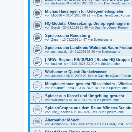
von
darklestat79
»
24.05.2026 23:33
» in
Das HeroQuest Fo
Michas Hausregeln für Gelegenheitsspieler
von
MiB066
»
30.04.2026 09:22
» in
Das HeroQuest Forum
HQ-Modular Übersetzung: Die Spiegelmagierin
von
Borsti
»
28.04.2026 18:48
» in
Das HeroQuest Forum
Spielersuche Rendsburg
von
Zess
»
13.03.2026 14:57
» in
Spielersuche
Spielersuche Landkreis Waldshut/Raum Freibu
von
mc_anwalt
»
24.01.2026 09:36
» in
Spielersuche
[ NRW: Region: KR/DU/MO ] Suche HQ-Gruppe (
von
buddytime
»
04.01.2026 23:00
» in
Spielersuche
Warhammer Quest: Dunkelwasser
von
JackieX
»
06.10.2025 21:19
» in
Das HeroQuest Forum
Mitspieler:innen gesucht Rüsselsheim - Wiesbad
von
Haudrufff-Festa
»
23.07.2025 10:27
» in
Spielersuche
Spieler aus Kassel und Umgebung gesucht
von
WolfMoon
»
01.10.2024 11:59
» in
Spielersuche
Spieler/Gruppe aus dem Raum Münster/Steinfur
von
The_Khaelen
»
19.06.2024 23:00
» in
Spielersuche
Alternativer Mönch
von
Arahuaco
»
31.05.2024 12:01
» in
Das HeroQuest Foru