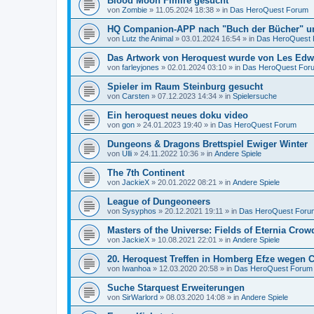
Blood Moon Fimire gesucht
von
Zombie
»
11.05.2024 18:38
» in
Das HeroQuest Forum
HQ Companion-APP nach "Buch der Bücher" und
von
Lutz the Animal
»
03.01.2024 16:54
» in
Das HeroQuest
Das Artwork von Heroquest wurde von Les Edw
von
farleyjones
»
02.01.2024 03:10
» in
Das HeroQuest For
Spieler im Raum Steinburg gesucht
von
Carsten
»
07.12.2023 14:34
» in
Spielersuche
Ein heroquest neues doku video
von
gon
»
24.01.2023 19:40
» in
Das HeroQuest Forum
Dungeons & Dragons Brettspiel Ewiger Winter
von
Ulli
»
24.11.2022 10:36
» in
Andere Spiele
The 7th Continent
von
JackieX
»
20.01.2022 08:21
» in
Andere Spiele
League of Dungeoneers
von
Sysyphos
»
20.12.2021 19:11
» in
Das HeroQuest Foru
Masters of the Universe: Fields of Eternia Cro
von
JackieX
»
10.08.2021 22:01
» in
Andere Spiele
20. Heroquest Treffen in Homberg Efze wegen 
von
Iwanhoa
»
12.03.2020 20:58
» in
Das HeroQuest Forum
Suche Starquest Erweiterungen
von
SirWarlord
»
08.03.2020 14:08
» in
Andere Spiele