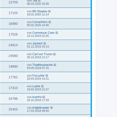
von
Tea
23709
06.03.2020 10:26
von
BN Shadow
17155
18.02.2020 12:14
von
CorranHorn
16980
05.02.2020 14:40
von
Commissar Caos
17026
14.12.2019 22:25
von
JackieX
24914
01.12.2019 15:13
von
Carl von Trunst
24580
25.10.2019 12:17
von
ThatMoustachio
19890
03.05.2019 07:15
von
Fozzybär
17762
20.03.2019 14:21
von
Lodrik
17410
19.03.2019 21:27
von
kuerfra
24786
16.10.2018 17:33
von
knightkrawler
25455
17.03.2018 09:50