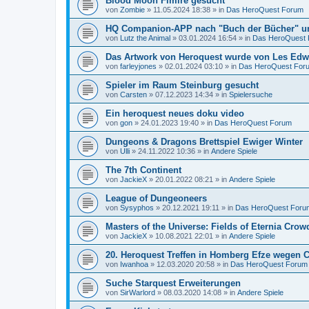
Blood Moon Fimire gesucht
von
Zombie
»
11.05.2024 18:38
» in
Das HeroQuest Forum
HQ Companion-APP nach "Buch der Bücher" und
von
Lutz the Animal
»
03.01.2024 16:54
» in
Das HeroQuest
Das Artwork von Heroquest wurde von Les Edw
von
farleyjones
»
02.01.2024 03:10
» in
Das HeroQuest For
Spieler im Raum Steinburg gesucht
von
Carsten
»
07.12.2023 14:34
» in
Spielersuche
Ein heroquest neues doku video
von
gon
»
24.01.2023 19:40
» in
Das HeroQuest Forum
Dungeons & Dragons Brettspiel Ewiger Winter
von
Ulli
»
24.11.2022 10:36
» in
Andere Spiele
The 7th Continent
von
JackieX
»
20.01.2022 08:21
» in
Andere Spiele
League of Dungeoneers
von
Sysyphos
»
20.12.2021 19:11
» in
Das HeroQuest Foru
Masters of the Universe: Fields of Eternia Cro
von
JackieX
»
10.08.2021 22:01
» in
Andere Spiele
20. Heroquest Treffen in Homberg Efze wegen 
von
Iwanhoa
»
12.03.2020 20:58
» in
Das HeroQuest Forum
Suche Starquest Erweiterungen
von
SirWarlord
»
08.03.2020 14:08
» in
Andere Spiele