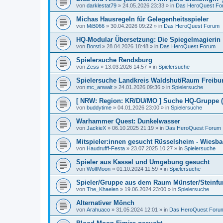
von
darklestat79
»
24.05.2026 23:33
» in
Das HeroQuest Fo
Michas Hausregeln für Gelegenheitsspieler
von
MiB066
»
30.04.2026 09:22
» in
Das HeroQuest Forum
HQ-Modular Übersetzung: Die Spiegelmagierin
von
Borsti
»
28.04.2026 18:48
» in
Das HeroQuest Forum
Spielersuche Rendsburg
von
Zess
»
13.03.2026 14:57
» in
Spielersuche
Spielersuche Landkreis Waldshut/Raum Freibu
von
mc_anwalt
»
24.01.2026 09:36
» in
Spielersuche
[ NRW: Region: KR/DU/MO ] Suche HQ-Gruppe (
von
buddytime
»
04.01.2026 23:00
» in
Spielersuche
Warhammer Quest: Dunkelwasser
von
JackieX
»
06.10.2025 21:19
» in
Das HeroQuest Forum
Mitspieler:innen gesucht Rüsselsheim - Wiesbad
von
Haudrufff-Festa
»
23.07.2025 10:27
» in
Spielersuche
Spieler aus Kassel und Umgebung gesucht
von
WolfMoon
»
01.10.2024 11:59
» in
Spielersuche
Spieler/Gruppe aus dem Raum Münster/Steinfur
von
The_Khaelen
»
19.06.2024 23:00
» in
Spielersuche
Alternativer Mönch
von
Arahuaco
»
31.05.2024 12:01
» in
Das HeroQuest Foru