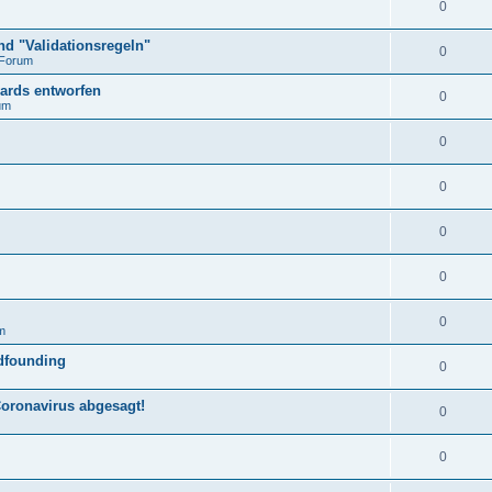
0
 "Validationsregeln"
0
 Forum
ards entworfen
0
um
0
0
0
0
0
m
wdfounding
0
Coronavirus abgesagt!
0
0