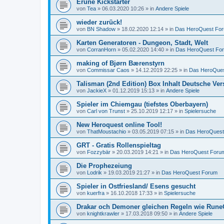
Erune Kickstarter
von
Tea
»
06.03.2020 10:26
» in
Andere Spiele
wieder zurück!
von
BN Shadow
»
18.02.2020 12:14
» in
Das HeroQuest Fo
Karten Generatoren - Dungeon, Stadt, Welt
von
CorranHorn
»
05.02.2020 14:40
» in
Das HeroQuest Fo
making of Bjørn Bærenstyrn
von
Commissar Caos
»
14.12.2019 22:25
» in
Das HeroQue
Talisman (2nd Edition) Box Inhalt Deutsche Ver
von
JackieX
»
01.12.2019 15:13
» in
Andere Spiele
Spieler im Chiemgau (tiefstes Oberbayern)
von
Carl von Trunst
»
25.10.2019 12:17
» in
Spielersuche
New Heroquest online Tool!
von
ThatMoustachio
»
03.05.2019 07:15
» in
Das HeroQuest
GRT - Gratis Rollenspieltag
von
Fozzybär
»
20.03.2019 14:21
» in
Das HeroQuest Foru
Die Prophezeiung
von
Lodrik
»
19.03.2019 21:27
» in
Das HeroQuest Forum
Spieler in Ostfriesland/ Esens gesucht
von
kuerfra
»
16.10.2018 17:33
» in
Spielersuche
Drakar och Demoner gleichen Regeln wie Rune
von
knightkrawler
»
17.03.2018 09:50
» in
Andere Spiele