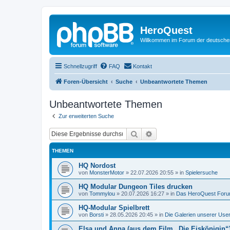
HeroQuest
Willkommen im Forum der deutsch
Schnellzugriff
FAQ
Kontakt
Foren-Übersicht
Suche
Unbeantwortete Themen
Unbeantwortete Themen
Zur erweiterten Suche
Suche
Erweiterte Suche
THEMEN
HQ Nordost
von
MonsterMotor
»
22.07.2026 20:55
» in
Spielersuche
HQ Modular Dungeon Tiles drucken
von
Tommylou
»
20.07.2026 16:27
» in
Das HeroQuest For
HQ-Modular Spielbrett
von
Borsti
»
28.05.2026 20:45
» in
Die Galerien unserer Use
Elsa und Anna (aus dem Film „Die Eiskönigin“) 