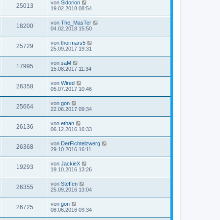
von
Sidorion
25013
19.02.2018 08:54
von
The_MasTer
18200
04.02.2018 15:50
von
thormars5
25729
25.09.2017 19:31
von
saM
17995
15.08.2017 11:34
von
Wired
26358
05.07.2017 10:46
von
gon
25664
22.06.2017 09:34
von
ethan
26136
06.12.2016 16:33
von
DerFichtelzwerg
26368
29.10.2016 16:11
von
JackieX
19293
19.10.2016 13:26
von
Steffen
26355
25.09.2016 13:04
von
gon
26725
08.06.2016 09:34