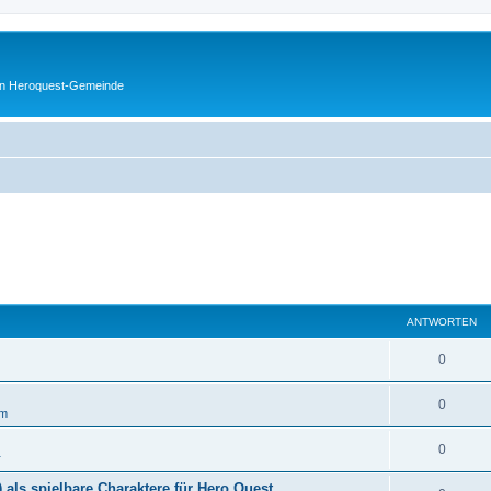
en Heroquest-Gemeinde
ANTWORTEN
0
0
um
0
r
als spielbare Charaktere für Hero Quest