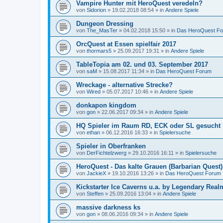
Vampire Hunter mit HeroQuest veredeln?
von
Sidorion
»
19.02.2018 08:54
» in
Andere Spiele
Dungeon Dressing
von
The_MasTer
»
04.02.2018 15:50
» in
Das HeroQuest F
OrcQuest at Essen spielfair 2017
von
thormars5
»
25.09.2017 19:31
» in
Andere Spiele
TableTopia am 02. und 03. September 2017
von
saM
»
15.08.2017 11:34
» in
Das HeroQuest Forum
Wreckage - alternative Strecke?
von
Wired
»
05.07.2017 10:46
» in
Andere Spiele
donkapon kingdom
von
gon
»
22.06.2017 09:34
» in
Andere Spiele
HQ Spieler im Raum RD, ECK oder SL gesucht
von
ethan
»
06.12.2016 16:33
» in
Spielersuche
Spieler in Oberfranken
von
DerFichtelzwerg
»
29.10.2016 16:11
» in
Spielersuche
HeroQuest - Das kalte Grauen (Barbarian Quest)
von
JackieX
»
19.10.2016 13:26
» in
Das HeroQuest Forum
Kickstarter Ice Caverns u.a. by Legendary Real
von
Steffen
»
25.09.2016 13:04
» in
Andere Spiele
massive darkness ks
von
gon
»
08.06.2016 09:34
» in
Andere Spiele