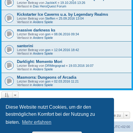
Letzter Beitrag von
JackieX
«
19.10.2016 13:26
Verfasst in
Das HeroQuest Forum
Kickstarter Ice Caverns u.a. by Legendary Realms
Letzter Beitrag von
Steffen
«
25.09.2016 13:04
Verfasst in
Andere Spiele
massive darkness ks
Letzter Beitrag von
gon
«
08.06.2016 09:34
Verfasst in
Andere Spiele
santorini
Letzter Beitrag von
gon
«
12.04.2016 18:42
Verfasst in
Andere Spiele
Darklight: Memento Mori
Letzter Beitrag von
DRMingograd
«
19.03.2016 16:07
Verfasst in
Andere Spiele
Masmorra: Dungeons of Arcadia
Letzter Beitrag von
gon
«
02.03.2016 11:21
Verfasst in
Andere Spiele
1
2
3
Nächste
Die Suche ergab 127 Treffer
Diese Website nutzt Cookies, um dir den
bestmöglichen Komfort bei der Nutzung zu
Gehe zu
bieten.
Mehr erfahren
Foren-Übersicht
Alle Zeiten sind
UTC+02:00