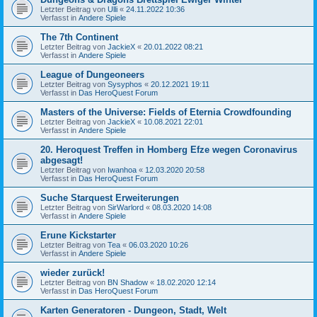
Letzter Beitrag von
Ulli
«
24.11.2022 10:36
Verfasst in
Andere Spiele
The 7th Continent
Letzter Beitrag von
JackieX
«
20.01.2022 08:21
Verfasst in
Andere Spiele
League of Dungeoneers
Letzter Beitrag von
Sysyphos
«
20.12.2021 19:11
Verfasst in
Das HeroQuest Forum
Masters of the Universe: Fields of Eternia Crowdfounding
Letzter Beitrag von
JackieX
«
10.08.2021 22:01
Verfasst in
Andere Spiele
20. Heroquest Treffen in Homberg Efze wegen Coronavirus
abgesagt!
Letzter Beitrag von
Iwanhoa
«
12.03.2020 20:58
Verfasst in
Das HeroQuest Forum
Suche Starquest Erweiterungen
Letzter Beitrag von
SirWarlord
«
08.03.2020 14:08
Verfasst in
Andere Spiele
Erune Kickstarter
Letzter Beitrag von
Tea
«
06.03.2020 10:26
Verfasst in
Andere Spiele
wieder zurück!
Letzter Beitrag von
BN Shadow
«
18.02.2020 12:14
Verfasst in
Das HeroQuest Forum
Karten Generatoren - Dungeon, Stadt, Welt