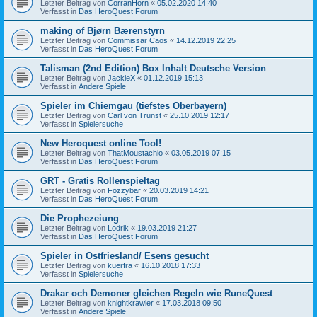
Letzter Beitrag von
CorranHorn
«
05.02.2020 14:40
Verfasst in
Das HeroQuest Forum
making of Bjørn Bærenstyrn
Letzter Beitrag von
Commissar Caos
«
14.12.2019 22:25
Verfasst in
Das HeroQuest Forum
Talisman (2nd Edition) Box Inhalt Deutsche Version
Letzter Beitrag von
JackieX
«
01.12.2019 15:13
Verfasst in
Andere Spiele
Spieler im Chiemgau (tiefstes Oberbayern)
Letzter Beitrag von
Carl von Trunst
«
25.10.2019 12:17
Verfasst in
Spielersuche
New Heroquest online Tool!
Letzter Beitrag von
ThatMoustachio
«
03.05.2019 07:15
Verfasst in
Das HeroQuest Forum
GRT - Gratis Rollenspieltag
Letzter Beitrag von
Fozzybär
«
20.03.2019 14:21
Verfasst in
Das HeroQuest Forum
Die Prophezeiung
Letzter Beitrag von
Lodrik
«
19.03.2019 21:27
Verfasst in
Das HeroQuest Forum
Spieler in Ostfriesland/ Esens gesucht
Letzter Beitrag von
kuerfra
«
16.10.2018 17:33
Verfasst in
Spielersuche
Drakar och Demoner gleichen Regeln wie RuneQuest
Letzter Beitrag von
knightkrawler
«
17.03.2018 09:50
Verfasst in
Andere Spiele