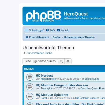
HeroQuest
Willkommen im Forum der deutsch
Schnellzugriff
FAQ
Kontakt
Foren-Übersicht
Suche
Unbeantwortete Themen
Unbeantwortete Themen
Zur erweiterten Suche
Suche
Erweiterte Suche
THEMEN
HQ Nordost
von
MonsterMotor
»
22.07.2026 20:55
» in
Spielersuche
HQ Modular Dungeon Tiles drucken
von
Tommylou
»
20.07.2026 16:27
» in
Das HeroQuest For
HQ-Modular Spielbrett
von
Borsti
»
28.05.2026 20:45
» in
Die Galerien unserer Use
Elsa und Anna (aus dem Film „Die Eiskönigin“) 