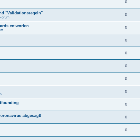
0
 "Validationsregeln"
0
 Forum
ards entworfen
0
um
0
0
0
0
0
m
wdfounding
0
Coronavirus abgesagt!
0
0