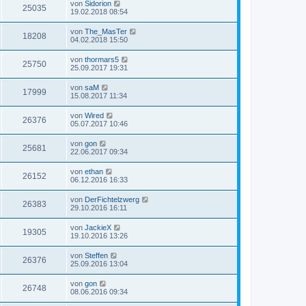
von
Sidorion
25035
19.02.2018 08:54
von
The_MasTer
18208
04.02.2018 15:50
von
thormars5
25750
25.09.2017 19:31
von
saM
17999
15.08.2017 11:34
von
Wired
26376
05.07.2017 10:46
von
gon
25681
22.06.2017 09:34
von
ethan
26152
06.12.2016 16:33
von
DerFichtelzwerg
26383
29.10.2016 16:11
von
JackieX
19305
19.10.2016 13:26
von
Steffen
26376
25.09.2016 13:04
von
gon
26748
08.06.2016 09:34