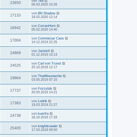
von
Tea
23650
06.03.2020 10:26
von
BN Shadow
17133
18.02.2020 12:14
von
CorranHorn
16942
05.02.2020 14:40
von
Commissar Caos
17004
14.12.2019 22:25
von
JackieX
24869
01.12.2019 15:13
von
Carl von Trunst
24525
25.10.2019 12:17
von
ThatMoustachio
19864
03.05.2019 07:15
von
Fozzybär
17737
20.03.2019 14:21
von
Lodrik
17383
19.03.2019 21:27
von
kuerfra
24738
16.10.2018 17:33
von
knightkrawler
25405
17.03.2018 09:50