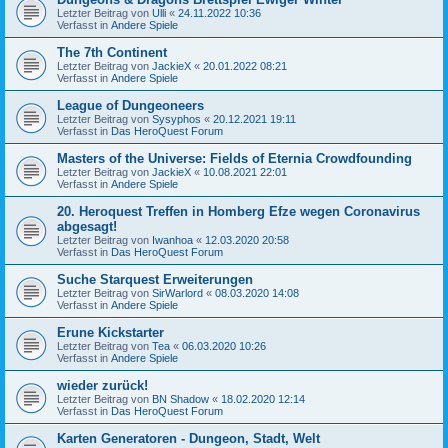
Letzter Beitrag von
Ulli
«
24.11.2022 10:36
Verfasst in
Andere Spiele
The 7th Continent
Letzter Beitrag von
JackieX
«
20.01.2022 08:21
Verfasst in
Andere Spiele
League of Dungeoneers
Letzter Beitrag von
Sysyphos
«
20.12.2021 19:11
Verfasst in
Das HeroQuest Forum
Masters of the Universe: Fields of Eternia Crowdfounding
Letzter Beitrag von
JackieX
«
10.08.2021 22:01
Verfasst in
Andere Spiele
20. Heroquest Treffen in Homberg Efze wegen Coronavirus
abgesagt!
Letzter Beitrag von
Iwanhoa
«
12.03.2020 20:58
Verfasst in
Das HeroQuest Forum
Suche Starquest Erweiterungen
Letzter Beitrag von
SirWarlord
«
08.03.2020 14:08
Verfasst in
Andere Spiele
Erune Kickstarter
Letzter Beitrag von
Tea
«
06.03.2020 10:26
Verfasst in
Andere Spiele
wieder zurück!
Letzter Beitrag von
BN Shadow
«
18.02.2020 12:14
Verfasst in
Das HeroQuest Forum
Karten Generatoren - Dungeon, Stadt, Welt