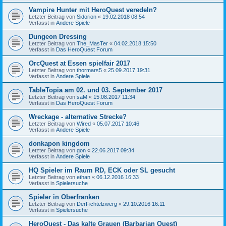
Vampire Hunter mit HeroQuest veredeln?
Letzter Beitrag von
Sidorion
«
19.02.2018 08:54
Verfasst in
Andere Spiele
Dungeon Dressing
Letzter Beitrag von
The_MasTer
«
04.02.2018 15:50
Verfasst in
Das HeroQuest Forum
OrcQuest at Essen spielfair 2017
Letzter Beitrag von
thormars5
«
25.09.2017 19:31
Verfasst in
Andere Spiele
TableTopia am 02. und 03. September 2017
Letzter Beitrag von
saM
«
15.08.2017 11:34
Verfasst in
Das HeroQuest Forum
Wreckage - alternative Strecke?
Letzter Beitrag von
Wired
«
05.07.2017 10:46
Verfasst in
Andere Spiele
donkapon kingdom
Letzter Beitrag von
gon
«
22.06.2017 09:34
Verfasst in
Andere Spiele
HQ Spieler im Raum RD, ECK oder SL gesucht
Letzter Beitrag von
ethan
«
06.12.2016 16:33
Verfasst in
Spielersuche
Spieler in Oberfranken
Letzter Beitrag von
DerFichtelzwerg
«
29.10.2016 16:11
Verfasst in
Spielersuche
HeroQuest - Das kalte Grauen (Barbarian Quest)