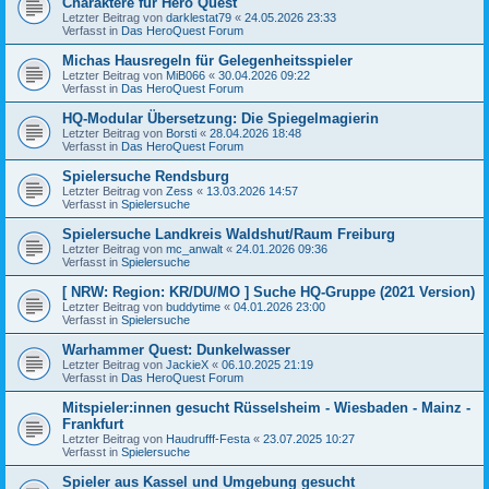
Charaktere für Hero Quest
Letzter Beitrag von
darklestat79
«
24.05.2026 23:33
Verfasst in
Das HeroQuest Forum
Michas Hausregeln für Gelegenheitsspieler
Letzter Beitrag von
MiB066
«
30.04.2026 09:22
Verfasst in
Das HeroQuest Forum
HQ-Modular Übersetzung: Die Spiegelmagierin
Letzter Beitrag von
Borsti
«
28.04.2026 18:48
Verfasst in
Das HeroQuest Forum
Spielersuche Rendsburg
Letzter Beitrag von
Zess
«
13.03.2026 14:57
Verfasst in
Spielersuche
Spielersuche Landkreis Waldshut/Raum Freiburg
Letzter Beitrag von
mc_anwalt
«
24.01.2026 09:36
Verfasst in
Spielersuche
[ NRW: Region: KR/DU/MO ] Suche HQ-Gruppe (2021 Version)
Letzter Beitrag von
buddytime
«
04.01.2026 23:00
Verfasst in
Spielersuche
Warhammer Quest: Dunkelwasser
Letzter Beitrag von
JackieX
«
06.10.2025 21:19
Verfasst in
Das HeroQuest Forum
Mitspieler:innen gesucht Rüsselsheim - Wiesbaden - Mainz -
Frankfurt
Letzter Beitrag von
Haudrufff-Festa
«
23.07.2025 10:27
Verfasst in
Spielersuche
Spieler aus Kassel und Umgebung gesucht