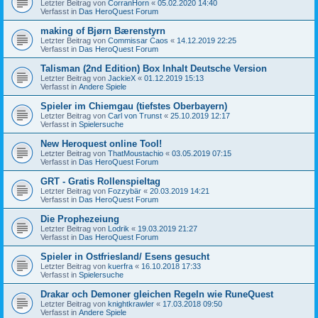
Letzter Beitrag von
CorranHorn
«
05.02.2020 14:40
Verfasst in
Das HeroQuest Forum
making of Bjørn Bærenstyrn
Letzter Beitrag von
Commissar Caos
«
14.12.2019 22:25
Verfasst in
Das HeroQuest Forum
Talisman (2nd Edition) Box Inhalt Deutsche Version
Letzter Beitrag von
JackieX
«
01.12.2019 15:13
Verfasst in
Andere Spiele
Spieler im Chiemgau (tiefstes Oberbayern)
Letzter Beitrag von
Carl von Trunst
«
25.10.2019 12:17
Verfasst in
Spielersuche
New Heroquest online Tool!
Letzter Beitrag von
ThatMoustachio
«
03.05.2019 07:15
Verfasst in
Das HeroQuest Forum
GRT - Gratis Rollenspieltag
Letzter Beitrag von
Fozzybär
«
20.03.2019 14:21
Verfasst in
Das HeroQuest Forum
Die Prophezeiung
Letzter Beitrag von
Lodrik
«
19.03.2019 21:27
Verfasst in
Das HeroQuest Forum
Spieler in Ostfriesland/ Esens gesucht
Letzter Beitrag von
kuerfra
«
16.10.2018 17:33
Verfasst in
Spielersuche
Drakar och Demoner gleichen Regeln wie RuneQuest
Letzter Beitrag von
knightkrawler
«
17.03.2018 09:50
Verfasst in
Andere Spiele