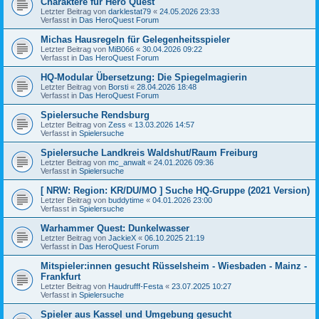
Charaktere für Hero Quest
Letzter Beitrag von
darklestat79
«
24.05.2026 23:33
Verfasst in
Das HeroQuest Forum
Michas Hausregeln für Gelegenheitsspieler
Letzter Beitrag von
MiB066
«
30.04.2026 09:22
Verfasst in
Das HeroQuest Forum
HQ-Modular Übersetzung: Die Spiegelmagierin
Letzter Beitrag von
Borsti
«
28.04.2026 18:48
Verfasst in
Das HeroQuest Forum
Spielersuche Rendsburg
Letzter Beitrag von
Zess
«
13.03.2026 14:57
Verfasst in
Spielersuche
Spielersuche Landkreis Waldshut/Raum Freiburg
Letzter Beitrag von
mc_anwalt
«
24.01.2026 09:36
Verfasst in
Spielersuche
[ NRW: Region: KR/DU/MO ] Suche HQ-Gruppe (2021 Version)
Letzter Beitrag von
buddytime
«
04.01.2026 23:00
Verfasst in
Spielersuche
Warhammer Quest: Dunkelwasser
Letzter Beitrag von
JackieX
«
06.10.2025 21:19
Verfasst in
Das HeroQuest Forum
Mitspieler:innen gesucht Rüsselsheim - Wiesbaden - Mainz -
Frankfurt
Letzter Beitrag von
Haudrufff-Festa
«
23.07.2025 10:27
Verfasst in
Spielersuche
Spieler aus Kassel und Umgebung gesucht