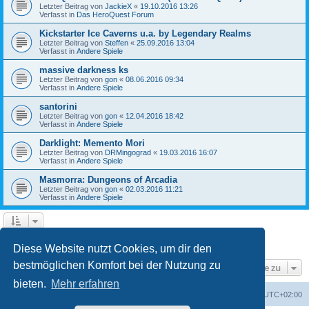
Letzter Beitrag von
JackieX
«
19.10.2016 13:26
Verfasst in
Das HeroQuest Forum
Kickstarter Ice Caverns u.a. by Legendary Realms
Letzter Beitrag von
Steffen
«
25.09.2016 13:04
Verfasst in
Andere Spiele
massive darkness ks
Letzter Beitrag von
gon
«
08.06.2016 09:34
Verfasst in
Andere Spiele
santorini
Letzter Beitrag von
gon
«
12.04.2016 18:42
Verfasst in
Andere Spiele
Darklight: Memento Mori
Letzter Beitrag von
DRMingograd
«
19.03.2016 16:07
Verfasst in
Andere Spiele
Masmorra: Dungeons of Arcadia
Letzter Beitrag von
gon
«
02.03.2016 11:21
Verfasst in
Andere Spiele
1
2
3
Nächste
Die Suche ergab 127 Treffer
Diese Website nutzt Cookies, um dir den
bestmöglichen Komfort bei der Nutzung zu
Gehe zu
bieten.
Mehr erfahren
Foren-Übersicht
Alle Zeiten sind
UTC+02:00