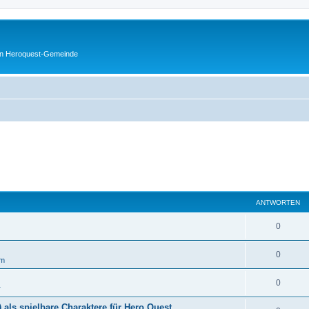
en Heroquest-Gemeinde
ANTWORTEN
0
0
um
0
r
als spielbare Charaktere für Hero Quest