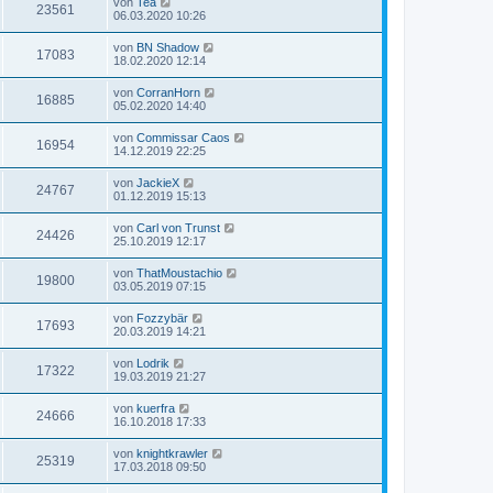
von
Tea
23561
06.03.2020 10:26
von
BN Shadow
17083
18.02.2020 12:14
von
CorranHorn
16885
05.02.2020 14:40
von
Commissar Caos
16954
14.12.2019 22:25
von
JackieX
24767
01.12.2019 15:13
von
Carl von Trunst
24426
25.10.2019 12:17
von
ThatMoustachio
19800
03.05.2019 07:15
von
Fozzybär
17693
20.03.2019 14:21
von
Lodrik
17322
19.03.2019 21:27
von
kuerfra
24666
16.10.2018 17:33
von
knightkrawler
25319
17.03.2018 09:50