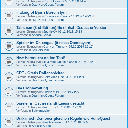
Letzter Beitrag von
CorranHorn
«
05.02.2020 14:40
Verfasst in
Das HeroQuest Forum
making of Bjørn Bærenstyrn
Letzter Beitrag von
Commissar Caos
«
14.12.2019 22:25
Verfasst in
Das HeroQuest Forum
Talisman (2nd Edition) Box Inhalt Deutsche Version
Letzter Beitrag von
JackieX
«
01.12.2019 15:13
Verfasst in
Andere Spiele
Spieler im Chiemgau (tiefstes Oberbayern)
Letzter Beitrag von
Carl von Trunst
«
25.10.2019 12:17
Verfasst in
Spielersuche
New Heroquest online Tool!
Letzter Beitrag von
ThatMoustachio
«
03.05.2019 07:15
Verfasst in
Das HeroQuest Forum
GRT - Gratis Rollenspieltag
Letzter Beitrag von
Fozzybär
«
20.03.2019 14:21
Verfasst in
Das HeroQuest Forum
Die Prophezeiung
Letzter Beitrag von
Lodrik
«
19.03.2019 21:27
Verfasst in
Das HeroQuest Forum
Spieler in Ostfriesland/ Esens gesucht
Letzter Beitrag von
kuerfra
«
16.10.2018 17:33
Verfasst in
Spielersuche
Drakar och Demoner gleichen Regeln wie RuneQuest
Letzter Beitrag von
knightkrawler
«
17.03.2018 09:50
Verfasst in
Andere Spiele