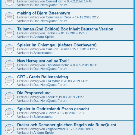
Letzter Beitrag von
CorranHorn
«
05.02.2020 14:40
Verfasst in
Das HeroQuest Forum
making of Bjørn Bærenstyrn
Letzter Beitrag von
Commissar Caos
«
14.12.2019 22:25
Verfasst in
Das HeroQuest Forum
Talisman (2nd Edition) Box Inhalt Deutsche Version
Letzter Beitrag von
JackieX
«
01.12.2019 15:13
Verfasst in
Andere Spiele
Spieler im Chiemgau (tiefstes Oberbayern)
Letzter Beitrag von
Carl von Trunst
«
25.10.2019 12:17
Verfasst in
Spielersuche
New Heroquest online Tool!
Letzter Beitrag von
ThatMoustachio
«
03.05.2019 07:15
Verfasst in
Das HeroQuest Forum
GRT - Gratis Rollenspieltag
Letzter Beitrag von
Fozzybär
«
20.03.2019 14:21
Verfasst in
Das HeroQuest Forum
Die Prophezeiung
Letzter Beitrag von
Lodrik
«
19.03.2019 21:27
Verfasst in
Das HeroQuest Forum
Spieler in Ostfriesland/ Esens gesucht
Letzter Beitrag von
kuerfra
«
16.10.2018 17:33
Verfasst in
Spielersuche
Drakar och Demoner gleichen Regeln wie RuneQuest
Letzter Beitrag von
knightkrawler
«
17.03.2018 09:50
Verfasst in
Andere Spiele