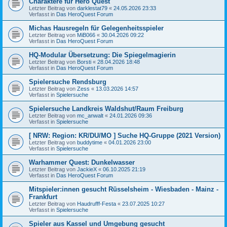
Charaktere für Hero Quest
Letzter Beitrag von
darklestat79
«
24.05.2026 23:33
Verfasst in
Das HeroQuest Forum
Michas Hausregeln für Gelegenheitsspieler
Letzter Beitrag von
MiB066
«
30.04.2026 09:22
Verfasst in
Das HeroQuest Forum
HQ-Modular Übersetzung: Die Spiegelmagierin
Letzter Beitrag von
Borsti
«
28.04.2026 18:48
Verfasst in
Das HeroQuest Forum
Spielersuche Rendsburg
Letzter Beitrag von
Zess
«
13.03.2026 14:57
Verfasst in
Spielersuche
Spielersuche Landkreis Waldshut/Raum Freiburg
Letzter Beitrag von
mc_anwalt
«
24.01.2026 09:36
Verfasst in
Spielersuche
[ NRW: Region: KR/DU/MO ] Suche HQ-Gruppe (2021 Version)
Letzter Beitrag von
buddytime
«
04.01.2026 23:00
Verfasst in
Spielersuche
Warhammer Quest: Dunkelwasser
Letzter Beitrag von
JackieX
«
06.10.2025 21:19
Verfasst in
Das HeroQuest Forum
Mitspieler:innen gesucht Rüsselsheim - Wiesbaden - Mainz -
Frankfurt
Letzter Beitrag von
Haudrufff-Festa
«
23.07.2025 10:27
Verfasst in
Spielersuche
Spieler aus Kassel und Umgebung gesucht