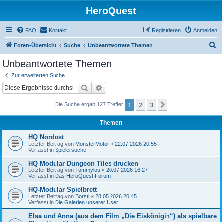
HeroQuest
FAQ
Kontakt
Registrieren
Anmelden
S
Foren-Übersicht
Suche
Unbeantwortete Themen
u
Unbeantwortete Themen
c
Zur erweiterten Suche
h
Suche
Erweiterte Suche
e
1
2
3
Nächste
Die Suche ergab 127 Treffer
Themen
HQ Nordost
Letzter Beitrag von
MonsterMotor
«
22.07.2026 20:55
Verfasst in
Spielersuche
HQ Modular Dungeon Tiles drucken
Letzter Beitrag von
Tommylou
«
20.07.2026 16:27
Verfasst in
Das HeroQuest Forum
HQ-Modular Spielbrett
Letzter Beitrag von
Borsti
«
28.05.2026 20:45
Verfasst in
Die Galerien unserer User
Elsa und Anna (aus dem Film „Die Eiskönigin“) als spielbare