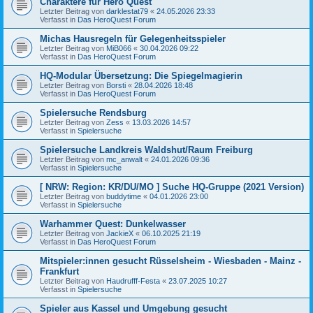
Charaktere für Hero Quest
Letzter Beitrag von
darklestat79
«
24.05.2026 23:33
Verfasst in
Das HeroQuest Forum
Michas Hausregeln für Gelegenheitsspieler
Letzter Beitrag von
MiB066
«
30.04.2026 09:22
Verfasst in
Das HeroQuest Forum
HQ-Modular Übersetzung: Die Spiegelmagierin
Letzter Beitrag von
Borsti
«
28.04.2026 18:48
Verfasst in
Das HeroQuest Forum
Spielersuche Rendsburg
Letzter Beitrag von
Zess
«
13.03.2026 14:57
Verfasst in
Spielersuche
Spielersuche Landkreis Waldshut/Raum Freiburg
Letzter Beitrag von
mc_anwalt
«
24.01.2026 09:36
Verfasst in
Spielersuche
[ NRW: Region: KR/DU/MO ] Suche HQ-Gruppe (2021 Version)
Letzter Beitrag von
buddytime
«
04.01.2026 23:00
Verfasst in
Spielersuche
Warhammer Quest: Dunkelwasser
Letzter Beitrag von
JackieX
«
06.10.2025 21:19
Verfasst in
Das HeroQuest Forum
Mitspieler:innen gesucht Rüsselsheim - Wiesbaden - Mainz -
Frankfurt
Letzter Beitrag von
Haudrufff-Festa
«
23.07.2025 10:27
Verfasst in
Spielersuche
Spieler aus Kassel und Umgebung gesucht