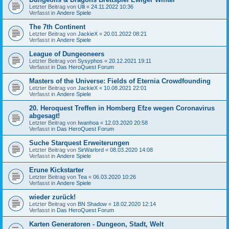
Letzter Beitrag von
Ulli
«
24.11.2022 10:36
Verfasst in
Andere Spiele
The 7th Continent
Letzter Beitrag von
JackieX
«
20.01.2022 08:21
Verfasst in
Andere Spiele
League of Dungeoneers
Letzter Beitrag von
Sysyphos
«
20.12.2021 19:11
Verfasst in
Das HeroQuest Forum
Masters of the Universe: Fields of Eternia Crowdfounding
Letzter Beitrag von
JackieX
«
10.08.2021 22:01
Verfasst in
Andere Spiele
20. Heroquest Treffen in Homberg Efze wegen Coronavirus
abgesagt!
Letzter Beitrag von
Iwanhoa
«
12.03.2020 20:58
Verfasst in
Das HeroQuest Forum
Suche Starquest Erweiterungen
Letzter Beitrag von
SirWarlord
«
08.03.2020 14:08
Verfasst in
Andere Spiele
Erune Kickstarter
Letzter Beitrag von
Tea
«
06.03.2020 10:26
Verfasst in
Andere Spiele
wieder zurück!
Letzter Beitrag von
BN Shadow
«
18.02.2020 12:14
Verfasst in
Das HeroQuest Forum
Karten Generatoren - Dungeon, Stadt, Welt