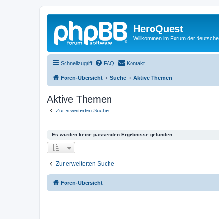
HeroQuest
Willkommen im Forum der deutsch
Schnellzugriff
FAQ
Kontakt
Foren-Übersicht
Suche
Aktive Themen
Aktive Themen
Zur erweiterten Suche
Es wurden keine passenden Ergebnisse gefunden.
Zur erweiterten Suche
Foren-Übersicht