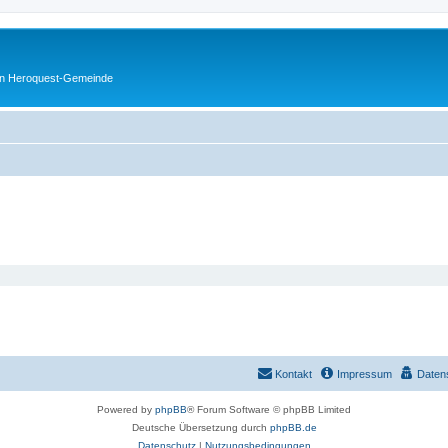
en Heroquest-Gemeinde
Kontakt
Impressum
Daten
Powered by
phpBB
® Forum Software © phpBB Limited
Deutsche Übersetzung durch
phpBB.de
Datenschutz
|
Nutzungsbedingungen