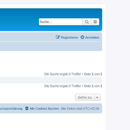
Suche
Erweiterte Suche
Registrieren
Anmelden
Die Suche ergab 0 Treffer • Seite
1
von
1
Die Suche ergab 0 Treffer • Seite
1
von
1
Gehe zu
schutzerklärung
Alle Cookies löschen
Alle Zeiten sind
UTC+02:00