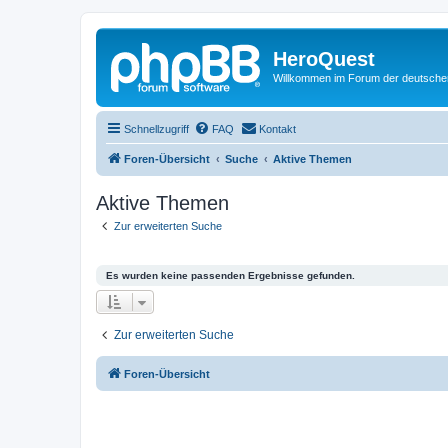
HeroQuest
Willkommen im Forum der deutsch
Schnellzugriff
FAQ
Kontakt
Foren-Übersicht
Suche
Aktive Themen
Aktive Themen
Zur erweiterten Suche
Es wurden keine passenden Ergebnisse gefunden.
Zur erweiterten Suche
Foren-Übersicht