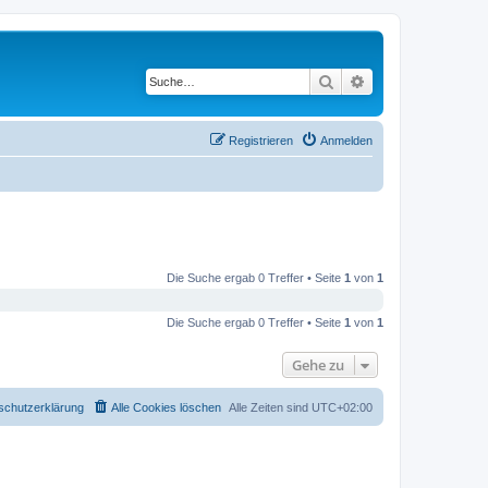
Suche
Erweiterte Suche
Registrieren
Anmelden
Die Suche ergab 0 Treffer • Seite
1
von
1
Die Suche ergab 0 Treffer • Seite
1
von
1
Gehe zu
schutzerklärung
Alle Cookies löschen
Alle Zeiten sind
UTC+02:00