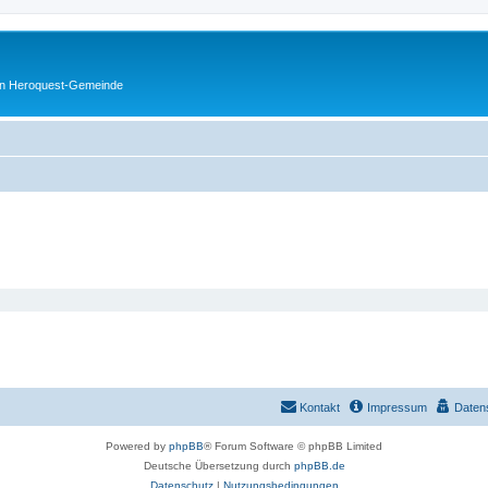
en Heroquest-Gemeinde
Kontakt
Impressum
Daten
Powered by
phpBB
® Forum Software © phpBB Limited
Deutsche Übersetzung durch
phpBB.de
Datenschutz
|
Nutzungsbedingungen