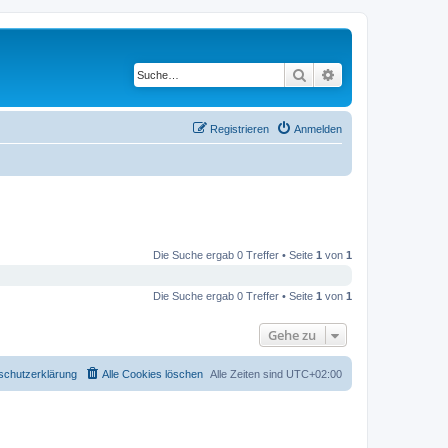
Suche
Erweiterte Suche
Registrieren
Anmelden
Die Suche ergab 0 Treffer • Seite
1
von
1
Die Suche ergab 0 Treffer • Seite
1
von
1
Gehe zu
schutzerklärung
Alle Cookies löschen
Alle Zeiten sind
UTC+02:00