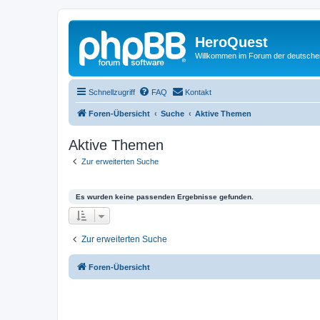
HeroQuest
Willkommen im Forum der deutsch
Schnellzugriff
FAQ
Kontakt
Foren-Übersicht
Suche
Aktive Themen
Aktive Themen
Zur erweiterten Suche
Es wurden keine passenden Ergebnisse gefunden.
Zur erweiterten Suche
Foren-Übersicht