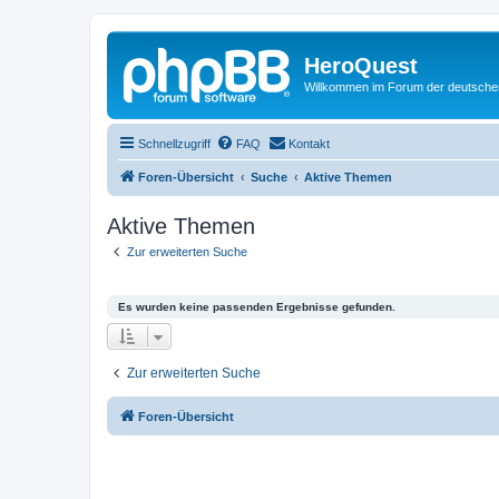
HeroQuest
Willkommen im Forum der deutsch
Schnellzugriff
FAQ
Kontakt
Foren-Übersicht
Suche
Aktive Themen
Aktive Themen
Zur erweiterten Suche
Es wurden keine passenden Ergebnisse gefunden.
Zur erweiterten Suche
Foren-Übersicht