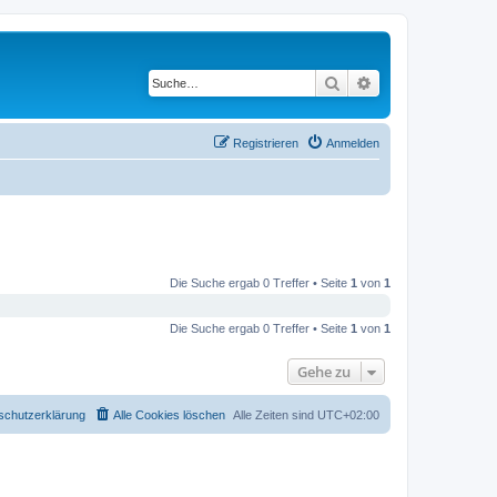
Suche
Erweiterte Suche
Registrieren
Anmelden
Die Suche ergab 0 Treffer • Seite
1
von
1
Die Suche ergab 0 Treffer • Seite
1
von
1
Gehe zu
schutzerklärung
Alle Cookies löschen
Alle Zeiten sind
UTC+02:00