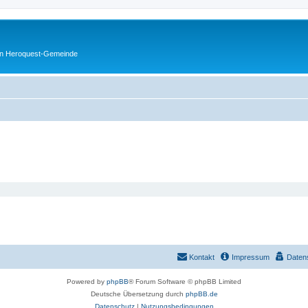
en Heroquest-Gemeinde
Kontakt
Impressum
Daten
Powered by
phpBB
® Forum Software © phpBB Limited
Deutsche Übersetzung durch
phpBB.de
Datenschutz
|
Nutzungsbedingungen