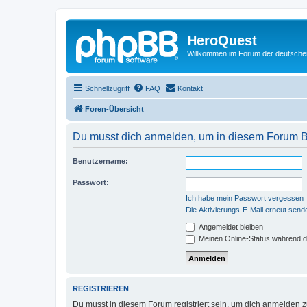
HeroQuest
Willkommen im Forum der deutsch
Schnellzugriff
FAQ
Kontakt
Foren-Übersicht
Du musst dich anmelden, um in diesem Forum Be
Benutzername:
Passwort:
Ich habe mein Passwort vergessen
Die Aktivierungs-E-Mail erneut send
Angemeldet bleiben
Meinen Online-Status während d
REGISTRIEREN
Du musst in diesem Forum registriert sein, um dich anmelden zu