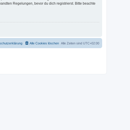
ndten Regelungen, bevor du dich registrierst. Bitte beachte
schutzerklärung
Alle Cookies löschen
Alle Zeiten sind
UTC+02:00