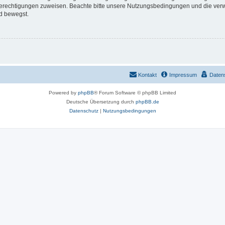
 Berechtigungen zuweisen. Beachte bitte unsere Nutzungsbedingungen und die verwa
d bewegst.
Kontakt
Impressum
Daten
Powered by
phpBB
® Forum Software © phpBB Limited
Deutsche Übersetzung durch
phpBB.de
Datenschutz
|
Nutzungsbedingungen