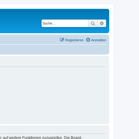
Suche
Erweiterte Suche
Registrieren
Anmelden
r, auf weitere Funktionen zuzugreifen. Die Board-