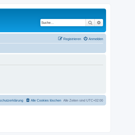
Suche
Erweiterte Suche
Registrieren
Anmelden
schutzerklärung
Alle Cookies löschen
Alle Zeiten sind
UTC+02:00