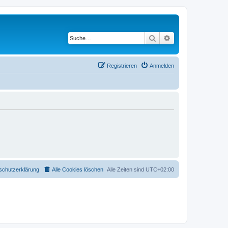
Suche
Erweiterte Suche
Registrieren
Anmelden
schutzerklärung
Alle Cookies löschen
Alle Zeiten sind
UTC+02:00