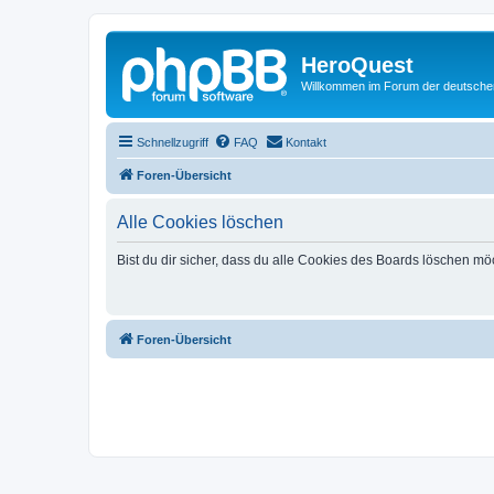
HeroQuest
Willkommen im Forum der deutsch
Schnellzugriff
FAQ
Kontakt
Foren-Übersicht
Alle Cookies löschen
Bist du dir sicher, dass du alle Cookies des Boards löschen mö
Foren-Übersicht