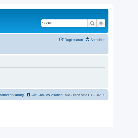
Suche
Erweiterte Suche
Registrieren
Anmelden
schutzerklärung
Alle Cookies löschen
Alle Zeiten sind
UTC+02:00