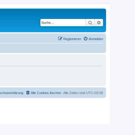
Suche
Erweiterte Suche
Registrieren
Anmelden
schutzerklärung
Alle Cookies löschen
Alle Zeiten sind
UTC+02:00