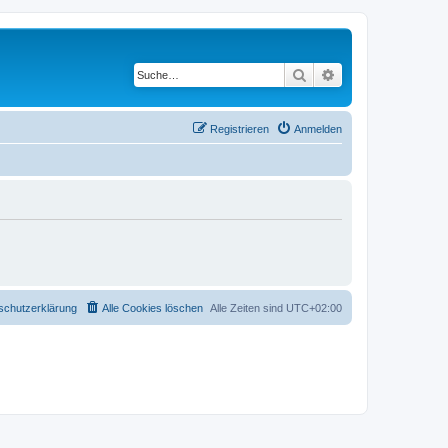
Suche
Erweiterte Suche
Registrieren
Anmelden
schutzerklärung
Alle Cookies löschen
Alle Zeiten sind
UTC+02:00