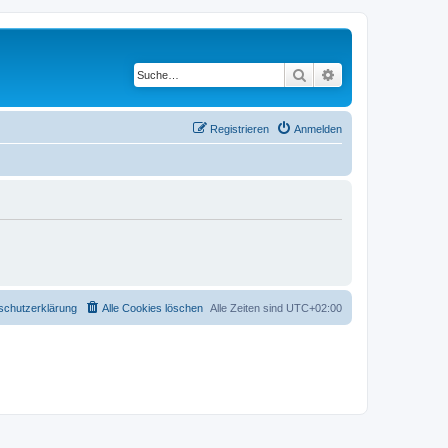
Suche
Erweiterte Suche
Registrieren
Anmelden
schutzerklärung
Alle Cookies löschen
Alle Zeiten sind
UTC+02:00