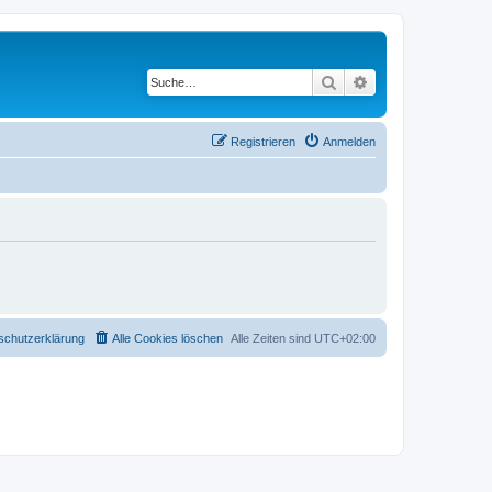
Suche
Erweiterte Suche
Registrieren
Anmelden
schutzerklärung
Alle Cookies löschen
Alle Zeiten sind
UTC+02:00