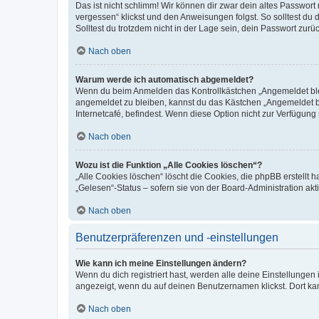
Das ist nicht schlimm! Wir können dir zwar dein altes Passwort
vergessen“ klickst und den Anweisungen folgst. So solltest du
Solltest du trotzdem nicht in der Lage sein, dein Passwort zur
Nach oben
Warum werde ich automatisch abgemeldet?
Wenn du beim Anmelden das Kontrollkästchen „Angemeldet bleib
angemeldet zu bleiben, kannst du das Kästchen „Angemeldet b
Internetcafé, befindest. Wenn diese Option nicht zur Verfügung
Nach oben
Wozu ist die Funktion „Alle Cookies löschen“?
„Alle Cookies löschen“ löscht die Cookies, die phpBB erstellt
„Gelesen“-Status – sofern sie von der Board-Administration ak
Nach oben
Benutzerpräferenzen und -einstellungen
Wie kann ich meine Einstellungen ändern?
Wenn du dich registriert hast, werden alle deine Einstellunge
angezeigt, wenn du auf deinen Benutzernamen klickst. Dort kan
Nach oben