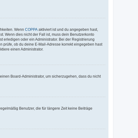
ichkeiten. Wenn
COPPA
aktiviert ist und du angegeben hast,
st. Wenn dies nicht der Fall ist, muss dein Benutzerkonto
t erledigen oder ein Administrator. Bei der Registrierung
ten prüfe, ob du deine E-Mail-Adresse korrekt eingegeben hast
tiere einen Administrator.
n einen Board-Administrator, um sicherzugehen, dass du nicht
egelmäßig Benutzer, die für längere Zeit keine Beiträge