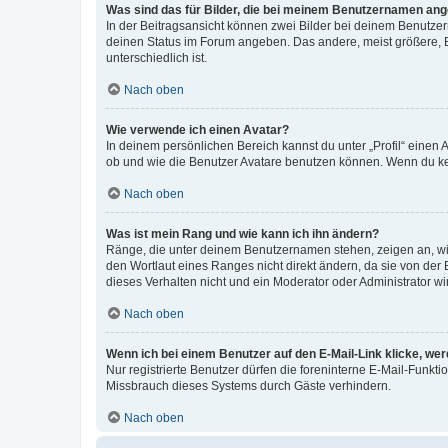
Was sind das für Bilder, die bei meinem Benutzernamen an
In der Beitragsansicht können zwei Bilder bei deinem Benutzern
deinen Status im Forum angeben. Das andere, meist größere, Bi
unterschiedlich ist.
Nach oben
Wie verwende ich einen Avatar?
In deinem persönlichen Bereich kannst du unter „Profil“ einen
ob und wie die Benutzer Avatare benutzen können. Wenn du kein
Nach oben
Was ist mein Rang und wie kann ich ihn ändern?
Ränge, die unter deinem Benutzernamen stehen, zeigen an, wie 
den Wortlaut eines Ranges nicht direkt ändern, da sie von der
dieses Verhalten nicht und ein Moderator oder Administrator 
Nach oben
Wenn ich bei einem Benutzer auf den E-Mail-Link klicke, we
Nur registrierte Benutzer dürfen die foreninterne E-Mail-Funkt
Missbrauch dieses Systems durch Gäste verhindern.
Nach oben