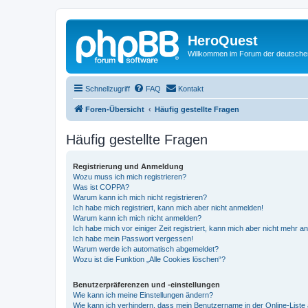
HeroQuest
Willkommen im Forum der deutsch
Schnellzugriff
FAQ
Kontakt
Foren-Übersicht
Häufig gestellte Fragen
Häufig gestellte Fragen
Registrierung und Anmeldung
Wozu muss ich mich registrieren?
Was ist COPPA?
Warum kann ich mich nicht registrieren?
Ich habe mich registriert, kann mich aber nicht anmelden!
Warum kann ich mich nicht anmelden?
Ich habe mich vor einiger Zeit registriert, kann mich aber nicht mehr 
Ich habe mein Passwort vergessen!
Warum werde ich automatisch abgemeldet?
Wozu ist die Funktion „Alle Cookies löschen“?
Benutzerpräferenzen und -einstellungen
Wie kann ich meine Einstellungen ändern?
Wie kann ich verhindern, dass mein Benutzername in der Online-Liste 