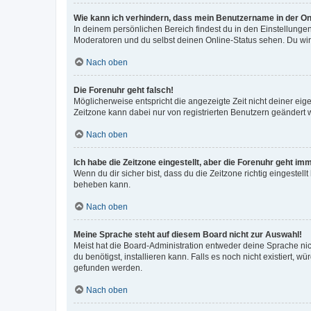
Wie kann ich verhindern, dass mein Benutzername in der Onl
In deinem persönlichen Bereich findest du in den Einstellunge
Moderatoren und du selbst deinen Online-Status sehen. Du wir
Nach oben
Die Forenuhr geht falsch!
Möglicherweise entspricht die angezeigte Zeit nicht deiner eigen
Zeitzone kann dabei nur von registrierten Benutzern geändert wer
Nach oben
Ich habe die Zeitzone eingestellt, aber die Forenuhr geht im
Wenn du dir sicher bist, dass du die Zeitzone richtig eingestell
beheben kann.
Nach oben
Meine Sprache steht auf diesem Board nicht zur Auswahl!
Meist hat die Board-Administration entweder deine Sprache nich
du benötigst, installieren kann. Falls es noch nicht existiert
gefunden werden.
Nach oben