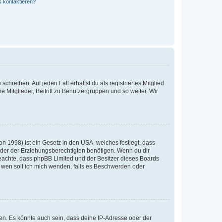
s kontaktieren?
chreiben. Auf jeden Fall erhältst du als registriertes Mitglied
e Mitglieder, Beitritt zu Benutzergruppen und so weiter. Wir
n 1998) ist ein Gesetz in den USA, welches festlegt, dass
der der Erziehungsberechtigten benötigen. Wenn du dir
te beachte, dass phpBB Limited und der Besitzer dieses Boards
An wen soll ich mich wenden, falls es Beschwerden oder
en. Es könnte auch sein, dass deine IP-Adresse oder der