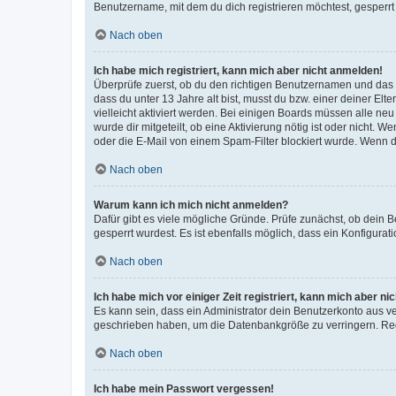
Benutzername, mit dem du dich registrieren möchtest, gesperrt
Nach oben
Ich habe mich registriert, kann mich aber nicht anmelden!
Überprüfe zuerst, ob du den richtigen Benutzernamen und das
dass du unter 13 Jahre alt bist, musst du bzw. einer deiner El
vielleicht aktiviert werden. Bei einigen Boards müssen alle ne
wurde dir mitgeteilt, ob eine Aktivierung nötig ist oder nicht
oder die E-Mail von einem Spam-Filter blockiert wurde. Wenn du
Nach oben
Warum kann ich mich nicht anmelden?
Dafür gibt es viele mögliche Gründe. Prüfe zunächst, ob dein 
gesperrt wurdest. Es ist ebenfalls möglich, dass ein Konfigurat
Nach oben
Ich habe mich vor einiger Zeit registriert, kann mich aber n
Es kann sein, dass ein Administrator dein Benutzerkonto aus v
geschrieben haben, um die Datenbankgröße zu verringern. Regis
Nach oben
Ich habe mein Passwort vergessen!