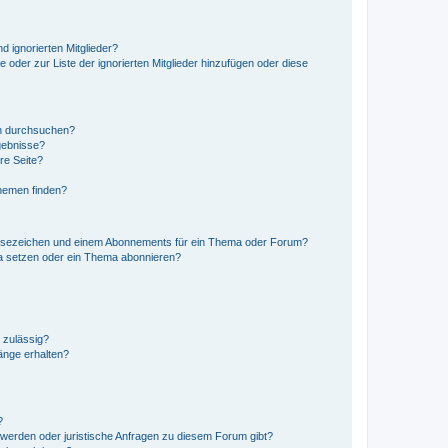
d ignorierten Mitglieder?
e oder zur Liste der ignorierten Mitglieder hinzufügen oder diese
en durchsuchen?
gebnisse?
re Seite?
hemen finden?
esezeichen und einem Abonnements für ein Thema oder Forum?
a setzen oder ein Thema abonnieren?
 zulässig?
hänge erhalten?
?
hwerden oder juristische Anfragen zu diesem Forum gibt?