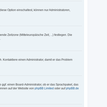
iese Option einschaltest, können nur Administratoren,
nde Zeitzone (Mitteleuropäische Zeit, ...) festlegen. Die
.
sch. Kontaktiere einen Administrator, damit er das Problem
e ggf. einen Board-Administrator, ob er das Sprachpaket, das
 können auf der Website von
phpBB Limited
oder auf
phpBB.de