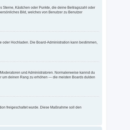
es Sterne, Kästchen oder Punkte, die deine Beitragszahl oder
 persönliches Bild, welches von Benutzer zu Benutzer
ote oder Hochladen. Die Board-Administration kann bestimmen,
ie Moderatoren und Administratoren. Normalerweise kannst du
, nur um deinen Rang zu erhöhen — die meisten Boards dulden
ration freigeschaltet wurde. Diese Maßnahme soll den