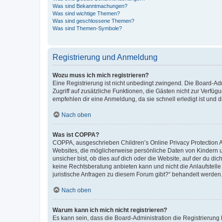
Was sind Bekanntmachungen?
Was sind wichtige Themen?
Was sind geschlossene Themen?
Was sind Themen-Symbole?
Registrierung und Anmeldung
Wozu muss ich mich registrieren?
Eine Registrierung ist nicht unbedingt zwingend. Die Board-Admin
Zugriff auf zusätzliche Funktionen, die Gästen nicht zur Verfüg
empfehlen dir eine Anmeldung, da sie schnell erledigt ist und dir
Nach oben
Was ist COPPA?
COPPA, ausgeschrieben Children’s Online Privacy Protection Ac
Websites, die möglicherweise persönliche Daten von Kindern 
unsicher bist, ob dies auf dich oder die Website, auf der du dic
keine Rechtsberatung anbieten kann und nicht die Anlaufstelle 
juristische Anfragen zu diesem Forum gibt?“ behandelt werden
Nach oben
Warum kann ich mich nicht registrieren?
Es kann sein, dass die Board-Administration die Registrierun