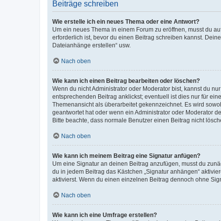
Beiträge schreiben
Wie erstelle ich ein neues Thema oder eine Antwort?
Um ein neues Thema in einem Forum zu eröffnen, musst du auf 
erforderlich ist, bevor du einen Beitrag schreiben kannst. Dein
Dateianhänge erstellen“ usw.
Nach oben
Wie kann ich einen Beitrag bearbeiten oder löschen?
Wenn du nicht Administrator oder Moderator bist, kannst du nu
entsprechenden Beitrag anklickst; eventuell ist dies nur für e
Themenansicht als überarbeitet gekennzeichnet. Es wird sowohl
geantwortet hat oder wenn ein Administrator oder Moderator dein
Bitte beachte, dass normale Benutzer einen Beitrag nicht lösc
Nach oben
Wie kann ich meinem Beitrag eine Signatur anfügen?
Um eine Signatur an deinen Beitrag anzufügen, musst du zunäch
du in jedem Beitrag das Kästchen „Signatur anhängen“ aktivi
aktivierst. Wenn du einen einzelnen Beitrag dennoch ohne Sign
Nach oben
Wie kann ich eine Umfrage erstellen?