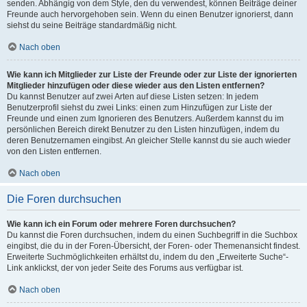
senden. Abhängig von dem Style, den du verwendest, können Beiträge deiner
Freunde auch hervorgehoben sein. Wenn du einen Benutzer ignorierst, dann
siehst du seine Beiträge standardmäßig nicht.
Nach oben
Wie kann ich Mitglieder zur Liste der Freunde oder zur Liste der ignorierten
Mitglieder hinzufügen oder diese wieder aus den Listen entfernen?
Du kannst Benutzer auf zwei Arten auf diese Listen setzen: In jedem
Benutzerprofil siehst du zwei Links: einen zum Hinzufügen zur Liste der
Freunde und einen zum Ignorieren des Benutzers. Außerdem kannst du im
persönlichen Bereich direkt Benutzer zu den Listen hinzufügen, indem du
deren Benutzernamen eingibst. An gleicher Stelle kannst du sie auch wieder
von den Listen entfernen.
Nach oben
Die Foren durchsuchen
Wie kann ich ein Forum oder mehrere Foren durchsuchen?
Du kannst die Foren durchsuchen, indem du einen Suchbegriff in die Suchbox
eingibst, die du in der Foren-Übersicht, der Foren- oder Themenansicht findest.
Erweiterte Suchmöglichkeiten erhältst du, indem du den „Erweiterte Suche“-
Link anklickst, der von jeder Seite des Forums aus verfügbar ist.
Nach oben