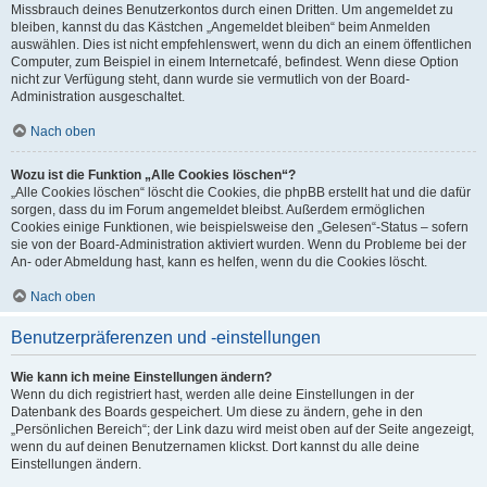
Missbrauch deines Benutzerkontos durch einen Dritten. Um angemeldet zu
bleiben, kannst du das Kästchen „Angemeldet bleiben“ beim Anmelden
auswählen. Dies ist nicht empfehlenswert, wenn du dich an einem öffentlichen
Computer, zum Beispiel in einem Internetcafé, befindest. Wenn diese Option
nicht zur Verfügung steht, dann wurde sie vermutlich von der Board-
Administration ausgeschaltet.
Nach oben
Wozu ist die Funktion „Alle Cookies löschen“?
„Alle Cookies löschen“ löscht die Cookies, die phpBB erstellt hat und die dafür
sorgen, dass du im Forum angemeldet bleibst. Außerdem ermöglichen
Cookies einige Funktionen, wie beispielsweise den „Gelesen“-Status – sofern
sie von der Board-Administration aktiviert wurden. Wenn du Probleme bei der
An- oder Abmeldung hast, kann es helfen, wenn du die Cookies löscht.
Nach oben
Benutzerpräferenzen und -einstellungen
Wie kann ich meine Einstellungen ändern?
Wenn du dich registriert hast, werden alle deine Einstellungen in der
Datenbank des Boards gespeichert. Um diese zu ändern, gehe in den
„Persönlichen Bereich“; der Link dazu wird meist oben auf der Seite angezeigt,
wenn du auf deinen Benutzernamen klickst. Dort kannst du alle deine
Einstellungen ändern.