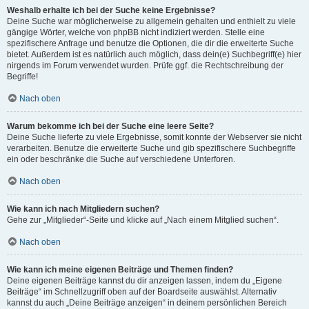
Weshalb erhalte ich bei der Suche keine Ergebnisse?
Deine Suche war möglicherweise zu allgemein gehalten und enthielt zu viele
gängige Wörter, welche von phpBB nicht indiziert werden. Stelle eine
spezifischere Anfrage und benutze die Optionen, die dir die erweiterte Suche
bietet. Außerdem ist es natürlich auch möglich, dass dein(e) Suchbegriff(e) hier
nirgends im Forum verwendet wurden. Prüfe ggf. die Rechtschreibung der
Begriffe!
Nach oben
Warum bekomme ich bei der Suche eine leere Seite?
Deine Suche lieferte zu viele Ergebnisse, somit konnte der Webserver sie nicht
verarbeiten. Benutze die erweiterte Suche und gib spezifischere Suchbegriffe
ein oder beschränke die Suche auf verschiedene Unterforen.
Nach oben
Wie kann ich nach Mitgliedern suchen?
Gehe zur „Mitglieder“-Seite und klicke auf „Nach einem Mitglied suchen“.
Nach oben
Wie kann ich meine eigenen Beiträge und Themen finden?
Deine eigenen Beiträge kannst du dir anzeigen lassen, indem du „Eigene
Beiträge“ im Schnellzugriff oben auf der Boardseite auswählst. Alternativ
kannst du auch „Deine Beiträge anzeigen“ in deinem persönlichen Bereich