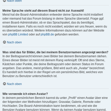
Nach oben
Meine Sprache steht auf diesem Board nicht zur Auswahl!
Meist hat die Board-Administration entweder deine Sprache nicht installiert
oder niemand hat das Forum bislang in deine Sprache übersetzt. Frage ggf.
einen Board-Administrator, ob er das Sprachpaket, das du benötigst,
installieren kann. Falls es noch nicht existiert, würden wir uns freuen, wenn du
es übersetzen würdest. Weitere Informationen dazu können auf der Website
von
phpBB Limited
oder auf
phpBB.de
gefunden werden.
Nach oben
Was sind das für Bilder, die bei meinem Benutzernamen angezeigt werden?
In der Beitragsansicht können zwei Bilder bei deinem Benutzernamen stehen.
Eines dieser Bilder ist meist mit deinem Rang verknüpft: Oft sind dies Sterne,
Kästchen oder Punkte, die deine Beitragszahl oder deinen Status im Forum
angeben. Das andere, meist größere, Bild wird auch als „Avatar“ bezeichnet.
Es handelt sich hierbei in der Regel um ein persönliches Bild, welches von
Benutzer zu Benutzer unterschiedlich ist.
Nach oben
Wie verwende ich einen Avatar?
In deinem persönlichen Bereich kannst du unter „Profil“ einen Avatar über eine
der folgenden vier Methoden hinzufügen: Gravatar, Galerie, Remote oder
Hochladen. Die Board-Administration kann bestimmen, ob und wie die
Benutzer Avatare benutzen können. Wenn du keinen Avatar benutzen kannst,