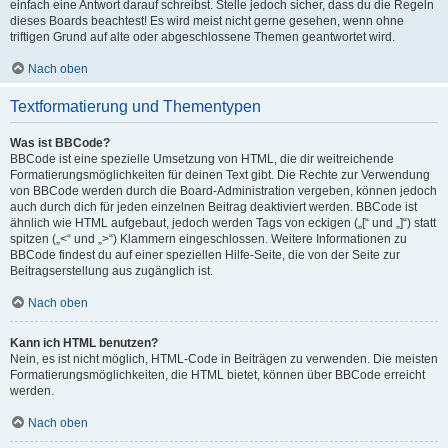
einfach eine Antwort darauf schreibst. Stelle jedoch sicher, dass du die Regeln
dieses Boards beachtest! Es wird meist nicht gerne gesehen, wenn ohne
triftigen Grund auf alte oder abgeschlossene Themen geantwortet wird.
Nach oben
Textformatierung und Thementypen
Was ist BBCode?
BBCode ist eine spezielle Umsetzung von HTML, die dir weitreichende
Formatierungsmöglichkeiten für deinen Text gibt. Die Rechte zur Verwendung
von BBCode werden durch die Board-Administration vergeben, können jedoch
auch durch dich für jeden einzelnen Beitrag deaktiviert werden. BBCode ist
ähnlich wie HTML aufgebaut, jedoch werden Tags von eckigen („[“ und „]“) statt
spitzen („<“ und „>“) Klammern eingeschlossen. Weitere Informationen zu
BBCode findest du auf einer speziellen Hilfe-Seite, die von der Seite zur
Beitragserstellung aus zugänglich ist.
Nach oben
Kann ich HTML benutzen?
Nein, es ist nicht möglich, HTML-Code in Beiträgen zu verwenden. Die meisten
Formatierungsmöglichkeiten, die HTML bietet, können über BBCode erreicht
werden.
Nach oben