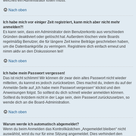
welches ein Administrator lösen muss.
Nach oben
Ich habe mich vor einiger Zeit registriert, kann mich aber nicht mehr
anmelden?!
Es kann sein, dass ein Administrator dein Benutzerkonto aus verschieden
Gründen deaktiviert oder gelöscht hat. Außerdem löschen viele Boards
regelmäßig Benutzer, die für längere Zeit keine Beiträge geschrieben haben,
um die Datenbankgröße zu verringern. Registriere dich einfach erneut und
nimm aktiv an den Diskussionen teil!
Nach oben
Ich habe mein Passwort vergessen!
Das ist nicht schlimm! Wir können dir zwar dein altes Passwort nicht wieder
mitteilen, du kannst es jedoch zurücksetzen. Dies machst du, indem du auf der
Anmelde-Seite auf „Ich habe mein Passwort vergessen“ klickst und den
Anweisungen folgst. So solltest du dich schnell wieder anmelden können.
Solltest du trotzdem nicht in der Lage sein, dein Passwort zurückzusetzen, so
wende dich an die Board-Administration.
Nach oben
Warum werde ich automatisch abgemeldet?
Wenn du beim Anmelden das Kontrollkästchen „Angemeldet bleiben“ nicht
auswählst, wirst du nur für eine Sitzung angemeldet. Dies verhindert den