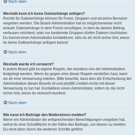
Nach oben
Weshalb kann ich keine Dateianhänge anfügen?
Rechte für Dateianhänge können für Foren, Gruppen und einzelne Benutzer
vergeben werden. Die Board-Administration hat es möglicherweise nicht
erlaubt, Dateianhänge in dem Forum anzufügen, in dem du deinen Beitrag
verfassen möchtest, oder nur bestimmte Gruppen dürfen Dateien hochladen.
Du kannst einen Administrator kontaktieren, falls du dir nicht sicher bist, wieso
du keine Dateianhänge anfügen kannst.
Nach oben
Weshalb wurde ich verwarnt?
In jedem Board gibt es eigene Regeln, die meistens von der Administration
festgelegt werden. Wenn du gegen eine dieser Regeln verstoßen hast, kann
sie dir eine Verwarnung erteilen. Bitte beachte, dass dies die Entscheidung der
Administration dieses Boards ist und phpBB Limited nichts mit dieser
Verwarnung zu tun hat. Kontaktiere einen Administrator, sofern du die nicht
sicher bist, wieso du verwarnt wurdest.
Nach oben
Wie kann ich Beiträge den Moderatoren melden?
Wenn ein Administrator die entsprechenden Berechtigungen vergeben hat,
siehst du eine Schaltfläche in der Nähe des Beitrags, um diesen zu melden.
Du wirst dann durch die weiteren Schritte geführt.