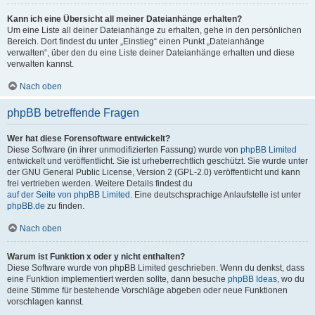
Kann ich eine Übersicht all meiner Dateianhänge erhalten?
Um eine Liste all deiner Dateianhänge zu erhalten, gehe in den persönlichen
Bereich. Dort findest du unter „Einstieg“ einen Punkt „Dateianhänge
verwalten“, über den du eine Liste deiner Dateianhänge erhalten und diese
verwalten kannst.
Nach oben
phpBB betreffende Fragen
Wer hat diese Forensoftware entwickelt?
Diese Software (in ihrer unmodifizierten Fassung) wurde von
phpBB Limited
entwickelt und veröffentlicht. Sie ist urheberrechtlich geschützt. Sie wurde unter
der GNU General Public License, Version 2 (GPL-2.0) veröffentlicht und kann
frei vertrieben werden. Weitere Details findest du
auf der Seite von phpBB Limited
. Eine deutschsprachige Anlaufstelle ist unter
phpBB.de
zu finden.
Nach oben
Warum ist Funktion x oder y nicht enthalten?
Diese Software wurde von phpBB Limited geschrieben. Wenn du denkst, dass
eine Funktion implementiert werden sollte, dann besuche
phpBB Ideas
, wo du
deine Stimme für bestehende Vorschläge abgeben oder neue Funktionen
vorschlagen kannst.