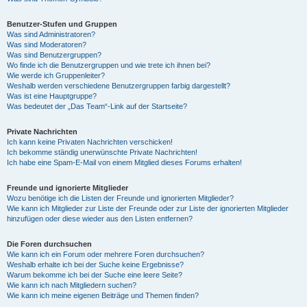
Benutzer-Stufen und Gruppen
Was sind Administratoren?
Was sind Moderatoren?
Was sind Benutzergruppen?
Wo finde ich die Benutzergruppen und wie trete ich ihnen bei?
Wie werde ich Gruppenleiter?
Weshalb werden verschiedene Benutzergruppen farbig dargestellt?
Was ist eine Hauptgruppe?
Was bedeutet der „Das Team“-Link auf der Startseite?
Private Nachrichten
Ich kann keine Privaten Nachrichten verschicken!
Ich bekomme ständig unerwünschte Private Nachrichten!
Ich habe eine Spam-E-Mail von einem Mitglied dieses Forums erhalten!
Freunde und ignorierte Mitglieder
Wozu benötige ich die Listen der Freunde und ignorierten Mitglieder?
Wie kann ich Mitglieder zur Liste der Freunde oder zur Liste der ignorierten Mitglieder
hinzufügen oder diese wieder aus den Listen entfernen?
Die Foren durchsuchen
Wie kann ich ein Forum oder mehrere Foren durchsuchen?
Weshalb erhalte ich bei der Suche keine Ergebnisse?
Warum bekomme ich bei der Suche eine leere Seite?
Wie kann ich nach Mitgliedern suchen?
Wie kann ich meine eigenen Beiträge und Themen finden?