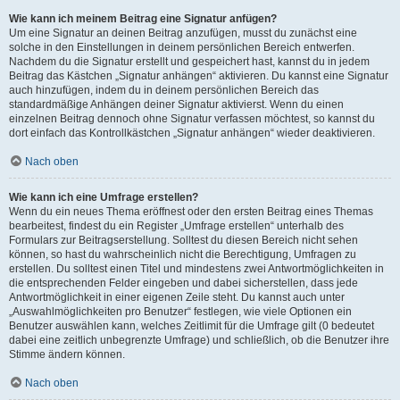
Wie kann ich meinem Beitrag eine Signatur anfügen?
Um eine Signatur an deinen Beitrag anzufügen, musst du zunächst eine
solche in den Einstellungen in deinem persönlichen Bereich entwerfen.
Nachdem du die Signatur erstellt und gespeichert hast, kannst du in jedem
Beitrag das Kästchen „Signatur anhängen“ aktivieren. Du kannst eine Signatur
auch hinzufügen, indem du in deinem persönlichen Bereich das
standardmäßige Anhängen deiner Signatur aktivierst. Wenn du einen
einzelnen Beitrag dennoch ohne Signatur verfassen möchtest, so kannst du
dort einfach das Kontrollkästchen „Signatur anhängen“ wieder deaktivieren.
Nach oben
Wie kann ich eine Umfrage erstellen?
Wenn du ein neues Thema eröffnest oder den ersten Beitrag eines Themas
bearbeitest, findest du ein Register „Umfrage erstellen“ unterhalb des
Formulars zur Beitragserstellung. Solltest du diesen Bereich nicht sehen
können, so hast du wahrscheinlich nicht die Berechtigung, Umfragen zu
erstellen. Du solltest einen Titel und mindestens zwei Antwortmöglichkeiten in
die entsprechenden Felder eingeben und dabei sicherstellen, dass jede
Antwortmöglichkeit in einer eigenen Zeile steht. Du kannst auch unter
„Auswahlmöglichkeiten pro Benutzer“ festlegen, wie viele Optionen ein
Benutzer auswählen kann, welches Zeitlimit für die Umfrage gilt (0 bedeutet
dabei eine zeitlich unbegrenzte Umfrage) und schließlich, ob die Benutzer ihre
Stimme ändern können.
Nach oben