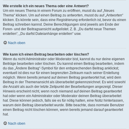
Wie erstelle ich ein neues Thema oder eine Antwort?
Um ein neues Thema in einem Forum zu eröffnen, musst du auf „Neues
Thema“ klicken. Um auf einen Beitrag zu antworten, musst du auf „Antworten“
klicken. Es könnte sein, dass eine Registrierung erforderlich ist, bevor du einen
Beitrag schreiben kannst. Deine Berechtigungen sind jeweils am Ende der
Foren- und der Beitragsansicht aufgelistet. Z. B. „Du darfst neue Themen
erstellen“, „Du darfst Dateianhänge erstellen“ usw.
Nach oben
Wie kann ich einen Beitrag bearbeiten oder löschen?
Wenn du nicht Administrator oder Moderator bist, kannst du nur deine eigenen
Beiträge bearbeiten oder löschen. Du kannst einen Beitrag bearbeiten, indem
du das „Ändere Beitrag“-Symbol für den entsprechenden Beitrag anklickst;
eventuell ist dies nur für einen begrenzten Zeitraum nach seiner Erstellung
möglich. Wenn bereits jemand auf deinen Beitrag geantwortet hat, wird dein
Beitrag in der Themenansicht als überarbeitet gekennzeichnet. Es wird sowohl
die Anzahl als auch der letzte Zeitpunkt der Bearbeitungen angezeigt. Dieser
Hinweis erscheint nicht, wenn noch niemand auf deinen Beitrag geantwortet
hat oder wenn ein Administrator oder Moderator deinen Beitrag überarbeitet
hat. Diese können jedoch, falls sie es für nötig halten, eine Notiz hinterlassen,
warum dein Beitrag überarbeitet wurde. Bitte beachte, dass normale Benutzer
einen Beitrag nicht löschen können, wenn bereits jemand darauf geantwortet
hat.
Nach oben