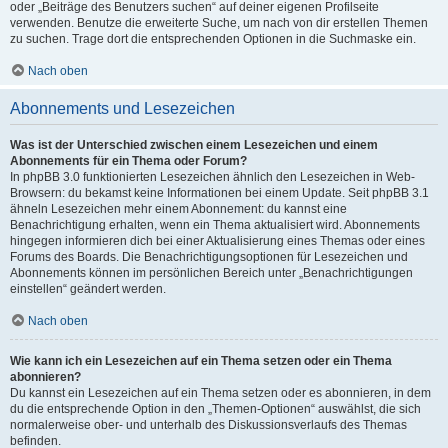
oder „Beiträge des Benutzers suchen“ auf deiner eigenen Profilseite
verwenden. Benutze die erweiterte Suche, um nach von dir erstellen Themen
zu suchen. Trage dort die entsprechenden Optionen in die Suchmaske ein.
Nach oben
Abonnements und Lesezeichen
Was ist der Unterschied zwischen einem Lesezeichen und einem
Abonnements für ein Thema oder Forum?
In phpBB 3.0 funktionierten Lesezeichen ähnlich den Lesezeichen in Web-
Browsern: du bekamst keine Informationen bei einem Update. Seit phpBB 3.1
ähneln Lesezeichen mehr einem Abonnement: du kannst eine
Benachrichtigung erhalten, wenn ein Thema aktualisiert wird. Abonnements
hingegen informieren dich bei einer Aktualisierung eines Themas oder eines
Forums des Boards. Die Benachrichtigungsoptionen für Lesezeichen und
Abonnements können im persönlichen Bereich unter „Benachrichtigungen
einstellen“ geändert werden.
Nach oben
Wie kann ich ein Lesezeichen auf ein Thema setzen oder ein Thema
abonnieren?
Du kannst ein Lesezeichen auf ein Thema setzen oder es abonnieren, in dem
du die entsprechende Option in den „Themen-Optionen“ auswählst, die sich
normalerweise ober- und unterhalb des Diskussionsverlaufs des Themas
befinden.