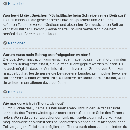
Nach oben
Was bewirkt die „Speichern“-Schaltfläche beim Schreiben eines Beitrags?
Hiermit kannst du die geschriebene Entwürfe speichern und zu einem
späteren Zeitpunkt vervollständigen und absenden. Den gesicherten Beitrag
kannst du mit der Funktion „Gespeicherte Entwürfe verwalten“ in deinem
persönlichen Bereich erneut laden.
Nach oben
Warum muss mein Beitrag erst freigegeben werden?
Die Board-Administration kann entschieden haben, dass in dem Forum, in dem
du einen Beitrag erstellt hast, die Beiträge zuerst geprüft werden müssen. Es
ist auch möglich, dass die Administration dich zu einer Gruppe von Benutzern
hinzugefügt hat, bei denen sie die Beiträge erst begutachten möchte, bevor sie
auf der Seite sichtbar werden. Bitte kontaktiere die Board-Administration, wenn
du weitere Informationen dazu benötigst.
Nach oben
Wie markiere ich ein Thema als neu?
Durch Klicken des „Thema als neu markieren“-Links in der Beitragsansicht
kannst du das Thema wieder ganz nach oben auf die erste Seite des Forums
holen. Wenn du den entsprechenden Link nicht siehst, dann ist die Funktion
möglicherweise deaktiviert oder seit der letzten Markierung ist nicht genügend
Zeit vergangen. Es ist auch möglich, das Thema nach oben zu holen, indem du