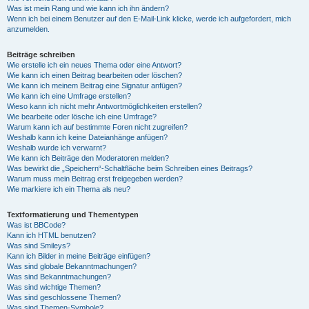
Was ist mein Rang und wie kann ich ihn ändern?
Wenn ich bei einem Benutzer auf den E-Mail-Link klicke, werde ich aufgefordert, mich
anzumelden.
Beiträge schreiben
Wie erstelle ich ein neues Thema oder eine Antwort?
Wie kann ich einen Beitrag bearbeiten oder löschen?
Wie kann ich meinem Beitrag eine Signatur anfügen?
Wie kann ich eine Umfrage erstellen?
Wieso kann ich nicht mehr Antwortmöglichkeiten erstellen?
Wie bearbeite oder lösche ich eine Umfrage?
Warum kann ich auf bestimmte Foren nicht zugreifen?
Weshalb kann ich keine Dateianhänge anfügen?
Weshalb wurde ich verwarnt?
Wie kann ich Beiträge den Moderatoren melden?
Was bewirkt die „Speichern“-Schaltfläche beim Schreiben eines Beitrags?
Warum muss mein Beitrag erst freigegeben werden?
Wie markiere ich ein Thema als neu?
Textformatierung und Thementypen
Was ist BBCode?
Kann ich HTML benutzen?
Was sind Smileys?
Kann ich Bilder in meine Beiträge einfügen?
Was sind globale Bekanntmachungen?
Was sind Bekanntmachungen?
Was sind wichtige Themen?
Was sind geschlossene Themen?
Was sind Themen-Symbole?