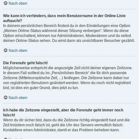
Nach oben
Wie kann ich verhindern, dass mein Benutzername in der Online-Liste
auftaucht?
In deinem persönlichen Bereich findest du in den Einstellungen eine Option
„Meinen Online-Status während dieser Sitzung verbergen“. Wenn du diese
Option einschaltest, können nur Administratoren, Moderatoren und du selbst
deinen Online-Status sehen. Du wirst dann als unsichtbarer Besucher gezählt.
Nach oben
Die Forenuhr geht falsch!
Möglicherweise entspricht die angezeigte Zeit nicht deiner eigenen Zeitzone.
In diesem Fall solltest du im „Persönlichen Bereich“ die für dich passende
Zeitzone (Mitteleuropäische Zeit, ...) festlegen. Die Zeitzone kann dabei nur
von registrierten Benutzern geändert werden. Wenn du noch nicht registriert
bist, ist dies ein guter Grund, dies jetzt zu tun.
Nach oben
Ich habe die Zeitzone eingestellt, aber die Forenuhr geht immer noch
falsch!
Wenn du dir sicher bist, dass du die Zeitzone richtig eingestellt hast und die
Zeit trotzdem noch falsch ist, geht die Uhr des Servers vermutlich falsch.
Kontaktiere einen Administrator, damit er das Problem beheben kann.