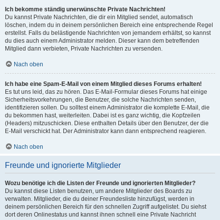
Ich bekomme ständig unerwünschte Private Nachrichten!
Du kannst Private Nachrichten, die dir ein Mitglied sendet, automatisch
löschen, indem du in deinem persönlichen Bereich eine entsprechende Regel
erstellst. Falls du belästigende Nachrichten von jemandem erhältst, so kannst
du dies auch einem Administrator melden. Dieser kann dem betreffenden
Mitglied dann verbieten, Private Nachrichten zu versenden.
Nach oben
Ich habe eine Spam-E-Mail von einem Mitglied dieses Forums erhalten!
Es tut uns leid, das zu hören. Das E-Mail-Formular dieses Forums hat einige
Sicherheitsvorkehrungen, die Benutzer, die solche Nachrichten senden,
identifizieren sollen. Du solltest einem Administrator die komplette E-Mail, die
du bekommen hast, weiterleiten. Dabei ist es ganz wichtig, die Kopfzeilen
(Headers) mitzuschicken. Diese enthalten Details über den Benutzer, der die
E-Mail verschickt hat. Der Administrator kann dann entsprechend reagieren.
Nach oben
Freunde und ignorierte Mitglieder
Wozu benötige ich die Listen der Freunde und ignorierten Mitglieder?
Du kannst diese Listen benutzen, um andere Mitglieder des Boards zu
verwalten. Mitglieder, die du deiner Freundesliste hinzufügst, werden in
deinem persönlichen Bereich für den schnellen Zugriff aufgelistet. Du siehst
dort deren Onlinestatus und kannst ihnen schnell eine Private Nachricht