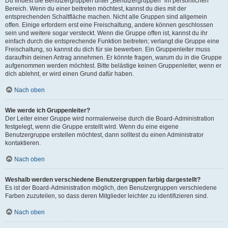
Du findest die Benutzergruppen unter „Benutzergruppen“ im persönlichen
Bereich. Wenn du einer beitreten möchtest, kannst du dies mit der
entsprechenden Schaltfläche machen. Nicht alle Gruppen sind allgemein
offen. Einige erfordern erst eine Freischaltung, andere können geschlossen
sein und weitere sogar versteckt. Wenn die Gruppe offen ist, kannst du ihr
einfach durch die entsprechende Funktion beitreten; verlangt die Gruppe eine
Freischaltung, so kannst du dich für sie bewerben. Ein Gruppenleiter muss
daraufhin deinen Antrag annehmen. Er könnte fragen, warum du in die Gruppe
aufgenommen werden möchtest. Bitte belästige keinen Gruppenleiter, wenn er
dich ablehnt, er wird einen Grund dafür haben.
Nach oben
Wie werde ich Gruppenleiter?
Der Leiter einer Gruppe wird normalerweise durch die Board-Administration
festgelegt, wenn die Gruppe erstellt wird. Wenn du eine eigene
Benutzergruppe erstellen möchtest, dann solltest du einen Administrator
kontaktieren.
Nach oben
Weshalb werden verschiedene Benutzergruppen farbig dargestellt?
Es ist der Board-Administration möglich, den Benutzergruppen verschiedene
Farben zuzuteilen, so dass deren Mitglieder leichter zu identifizieren sind.
Nach oben