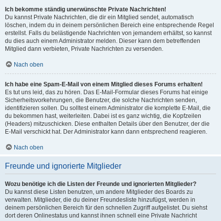
Ich bekomme ständig unerwünschte Private Nachrichten!
Du kannst Private Nachrichten, die dir ein Mitglied sendet, automatisch
löschen, indem du in deinem persönlichen Bereich eine entsprechende Regel
erstellst. Falls du belästigende Nachrichten von jemandem erhältst, so kannst
du dies auch einem Administrator melden. Dieser kann dem betreffenden
Mitglied dann verbieten, Private Nachrichten zu versenden.
Nach oben
Ich habe eine Spam-E-Mail von einem Mitglied dieses Forums erhalten!
Es tut uns leid, das zu hören. Das E-Mail-Formular dieses Forums hat einige
Sicherheitsvorkehrungen, die Benutzer, die solche Nachrichten senden,
identifizieren sollen. Du solltest einem Administrator die komplette E-Mail, die
du bekommen hast, weiterleiten. Dabei ist es ganz wichtig, die Kopfzeilen
(Headers) mitzuschicken. Diese enthalten Details über den Benutzer, der die
E-Mail verschickt hat. Der Administrator kann dann entsprechend reagieren.
Nach oben
Freunde und ignorierte Mitglieder
Wozu benötige ich die Listen der Freunde und ignorierten Mitglieder?
Du kannst diese Listen benutzen, um andere Mitglieder des Boards zu
verwalten. Mitglieder, die du deiner Freundesliste hinzufügst, werden in
deinem persönlichen Bereich für den schnellen Zugriff aufgelistet. Du siehst
dort deren Onlinestatus und kannst ihnen schnell eine Private Nachricht