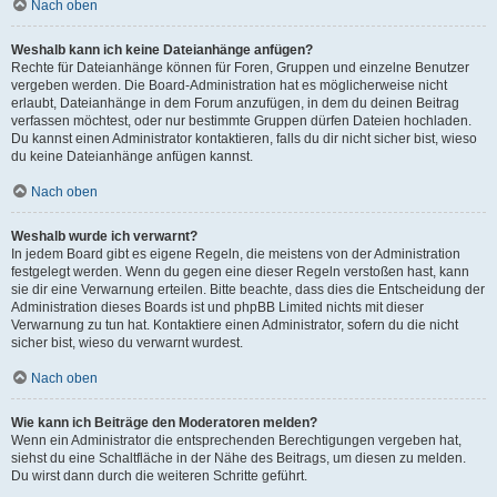
Nach oben
Weshalb kann ich keine Dateianhänge anfügen?
Rechte für Dateianhänge können für Foren, Gruppen und einzelne Benutzer
vergeben werden. Die Board-Administration hat es möglicherweise nicht
erlaubt, Dateianhänge in dem Forum anzufügen, in dem du deinen Beitrag
verfassen möchtest, oder nur bestimmte Gruppen dürfen Dateien hochladen.
Du kannst einen Administrator kontaktieren, falls du dir nicht sicher bist, wieso
du keine Dateianhänge anfügen kannst.
Nach oben
Weshalb wurde ich verwarnt?
In jedem Board gibt es eigene Regeln, die meistens von der Administration
festgelegt werden. Wenn du gegen eine dieser Regeln verstoßen hast, kann
sie dir eine Verwarnung erteilen. Bitte beachte, dass dies die Entscheidung der
Administration dieses Boards ist und phpBB Limited nichts mit dieser
Verwarnung zu tun hat. Kontaktiere einen Administrator, sofern du die nicht
sicher bist, wieso du verwarnt wurdest.
Nach oben
Wie kann ich Beiträge den Moderatoren melden?
Wenn ein Administrator die entsprechenden Berechtigungen vergeben hat,
siehst du eine Schaltfläche in der Nähe des Beitrags, um diesen zu melden.
Du wirst dann durch die weiteren Schritte geführt.