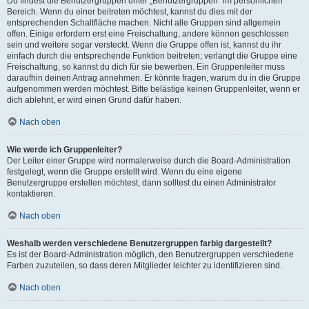
Du findest die Benutzergruppen unter „Benutzergruppen“ im persönlichen
Bereich. Wenn du einer beitreten möchtest, kannst du dies mit der
entsprechenden Schaltfläche machen. Nicht alle Gruppen sind allgemein
offen. Einige erfordern erst eine Freischaltung, andere können geschlossen
sein und weitere sogar versteckt. Wenn die Gruppe offen ist, kannst du ihr
einfach durch die entsprechende Funktion beitreten; verlangt die Gruppe eine
Freischaltung, so kannst du dich für sie bewerben. Ein Gruppenleiter muss
daraufhin deinen Antrag annehmen. Er könnte fragen, warum du in die Gruppe
aufgenommen werden möchtest. Bitte belästige keinen Gruppenleiter, wenn er
dich ablehnt, er wird einen Grund dafür haben.
Nach oben
Wie werde ich Gruppenleiter?
Der Leiter einer Gruppe wird normalerweise durch die Board-Administration
festgelegt, wenn die Gruppe erstellt wird. Wenn du eine eigene
Benutzergruppe erstellen möchtest, dann solltest du einen Administrator
kontaktieren.
Nach oben
Weshalb werden verschiedene Benutzergruppen farbig dargestellt?
Es ist der Board-Administration möglich, den Benutzergruppen verschiedene
Farben zuzuteilen, so dass deren Mitglieder leichter zu identifizieren sind.
Nach oben