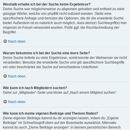
Weshalb erhalte ich bei der Suche keine Ergebnisse?
Deine Suche war möglicherweise zu allgemein gehalten und enthielt zu viele
gängige Wörter, welche von phpBB nicht indiziert werden. Stelle eine
spezifischere Anfrage und benutze die Optionen, die dir die erweiterte Suche
bietet. Außerdem ist es natürlich auch möglich, dass dein(e) Suchbegriff(e) hier
nirgends im Forum verwendet wurden. Prüfe ggf. die Rechtschreibung der
Begriffe!
Nach oben
Warum bekomme ich bei der Suche eine leere Seite?
Deine Suche lieferte zu viele Ergebnisse, somit konnte der Webserver sie nicht
verarbeiten. Benutze die erweiterte Suche und gib spezifischere Suchbegriffe
ein oder beschränke die Suche auf verschiedene Unterforen.
Nach oben
Wie kann ich nach Mitgliedern suchen?
Gehe zur „Mitglieder“-Seite und klicke auf „Nach einem Mitglied suchen“.
Nach oben
Wie kann ich meine eigenen Beiträge und Themen finden?
Deine eigenen Beiträge kannst du dir anzeigen lassen, indem du „Eigene
Beiträge“ im Schnellzugriff oben auf der Boardseite auswählst. Alternativ
kannst du auch „Deine Beiträge anzeigen“ in deinem persönlichen Bereich