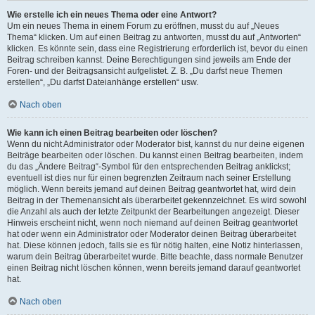
Wie erstelle ich ein neues Thema oder eine Antwort?
Um ein neues Thema in einem Forum zu eröffnen, musst du auf „Neues
Thema“ klicken. Um auf einen Beitrag zu antworten, musst du auf „Antworten“
klicken. Es könnte sein, dass eine Registrierung erforderlich ist, bevor du einen
Beitrag schreiben kannst. Deine Berechtigungen sind jeweils am Ende der
Foren- und der Beitragsansicht aufgelistet. Z. B. „Du darfst neue Themen
erstellen“, „Du darfst Dateianhänge erstellen“ usw.
Nach oben
Wie kann ich einen Beitrag bearbeiten oder löschen?
Wenn du nicht Administrator oder Moderator bist, kannst du nur deine eigenen
Beiträge bearbeiten oder löschen. Du kannst einen Beitrag bearbeiten, indem
du das „Ändere Beitrag“-Symbol für den entsprechenden Beitrag anklickst;
eventuell ist dies nur für einen begrenzten Zeitraum nach seiner Erstellung
möglich. Wenn bereits jemand auf deinen Beitrag geantwortet hat, wird dein
Beitrag in der Themenansicht als überarbeitet gekennzeichnet. Es wird sowohl
die Anzahl als auch der letzte Zeitpunkt der Bearbeitungen angezeigt. Dieser
Hinweis erscheint nicht, wenn noch niemand auf deinen Beitrag geantwortet
hat oder wenn ein Administrator oder Moderator deinen Beitrag überarbeitet
hat. Diese können jedoch, falls sie es für nötig halten, eine Notiz hinterlassen,
warum dein Beitrag überarbeitet wurde. Bitte beachte, dass normale Benutzer
einen Beitrag nicht löschen können, wenn bereits jemand darauf geantwortet
hat.
Nach oben