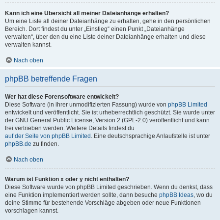
Kann ich eine Übersicht all meiner Dateianhänge erhalten?
Um eine Liste all deiner Dateianhänge zu erhalten, gehe in den persönlichen
Bereich. Dort findest du unter „Einstieg“ einen Punkt „Dateianhänge
verwalten“, über den du eine Liste deiner Dateianhänge erhalten und diese
verwalten kannst.
Nach oben
phpBB betreffende Fragen
Wer hat diese Forensoftware entwickelt?
Diese Software (in ihrer unmodifizierten Fassung) wurde von
phpBB Limited
entwickelt und veröffentlicht. Sie ist urheberrechtlich geschützt. Sie wurde unter
der GNU General Public License, Version 2 (GPL-2.0) veröffentlicht und kann
frei vertrieben werden. Weitere Details findest du
auf der Seite von phpBB Limited
. Eine deutschsprachige Anlaufstelle ist unter
phpBB.de
zu finden.
Nach oben
Warum ist Funktion x oder y nicht enthalten?
Diese Software wurde von phpBB Limited geschrieben. Wenn du denkst, dass
eine Funktion implementiert werden sollte, dann besuche
phpBB Ideas
, wo du
deine Stimme für bestehende Vorschläge abgeben oder neue Funktionen
vorschlagen kannst.