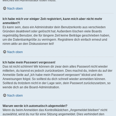
welches ein Administrator lösen muss.
Nach oben
Ich habe mich vor einiger Zeit registriert, kann mich aber nicht mehr
anmelden?!
Es kann sein, dass ein Administrator dein Benutzerkonto aus verschieden
Gründen deaktiviert oder gelöscht hat. Außerdem löschen viele Boards
regelmäßig Benutzer, die für längere Zeit keine Beiträge geschrieben haben,
um die Datenbankgröße zu verringern. Registriere dich einfach erneut und
nimm aktiv an den Diskussionen teil!
Nach oben
Ich habe mein Passwort vergessen!
Das ist nicht schlimm! Wir können dir zwar dein altes Passwort nicht wieder
mitteilen, du kannst es jedoch zurücksetzen. Dies machst du, indem du auf der
Anmelde-Seite auf „Ich habe mein Passwort vergessen“ klickst und den
Anweisungen folgst. So solltest du dich schnell wieder anmelden können.
Solltest du trotzdem nicht in der Lage sein, dein Passwort zurückzusetzen, so
wende dich an die Board-Administration.
Nach oben
Warum werde ich automatisch abgemeldet?
Wenn du beim Anmelden das Kontrollkästchen „Angemeldet bleiben“ nicht
auswählst, wirst du nur für eine Sitzung angemeldet. Dies verhindert den