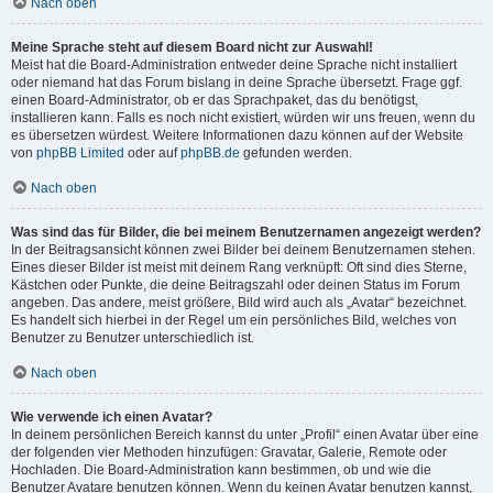
Nach oben
Meine Sprache steht auf diesem Board nicht zur Auswahl!
Meist hat die Board-Administration entweder deine Sprache nicht installiert
oder niemand hat das Forum bislang in deine Sprache übersetzt. Frage ggf.
einen Board-Administrator, ob er das Sprachpaket, das du benötigst,
installieren kann. Falls es noch nicht existiert, würden wir uns freuen, wenn du
es übersetzen würdest. Weitere Informationen dazu können auf der Website
von
phpBB Limited
oder auf
phpBB.de
gefunden werden.
Nach oben
Was sind das für Bilder, die bei meinem Benutzernamen angezeigt werden?
In der Beitragsansicht können zwei Bilder bei deinem Benutzernamen stehen.
Eines dieser Bilder ist meist mit deinem Rang verknüpft: Oft sind dies Sterne,
Kästchen oder Punkte, die deine Beitragszahl oder deinen Status im Forum
angeben. Das andere, meist größere, Bild wird auch als „Avatar“ bezeichnet.
Es handelt sich hierbei in der Regel um ein persönliches Bild, welches von
Benutzer zu Benutzer unterschiedlich ist.
Nach oben
Wie verwende ich einen Avatar?
In deinem persönlichen Bereich kannst du unter „Profil“ einen Avatar über eine
der folgenden vier Methoden hinzufügen: Gravatar, Galerie, Remote oder
Hochladen. Die Board-Administration kann bestimmen, ob und wie die
Benutzer Avatare benutzen können. Wenn du keinen Avatar benutzen kannst,