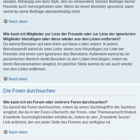
senden. Abhängig von dem Style, den du verwendest, können Beiträge deiner
Freunde auch hervorgehoben sein. Wenn du einen Benutzer ignorierst, dann
siehst du seine Beiträge standardmäßig nicht.
Nach oben
Wie kann ich Mitglieder zur Liste der Freunde oder zur Liste der ignorierten
Mitglieder hinzufügen oder diese wieder aus den Listen entfernen?
Du kannst Benutzer auf zwei Arten auf diese Listen setzen: In jedem
Benutzerprofil siehst du zwei Links: einen zum Hinzufügen zur Liste der
Freunde und einen zum Ignorieren des Benutzers. Außerdem kannst du im
persönlichen Bereich direkt Benutzer zu den Listen hinzufügen, indem du
deren Benutzernamen eingibst. An gleicher Stelle kannst du sie auch wieder
von den Listen entfernen.
Nach oben
Die Foren durchsuchen
Wie kann ich ein Forum oder mehrere Foren durchsuchen?
Du kannst die Foren durchsuchen, indem du einen Suchbegriff in die Suchbox
eingibst, die du in der Foren-Übersicht, der Foren- oder Themenansicht findest.
Erweiterte Suchmöglichkeiten erhältst du, indem du den „Erweiterte Suche“-
Link anklickst, der von jeder Seite des Forums aus verfügbar ist.
Nach oben