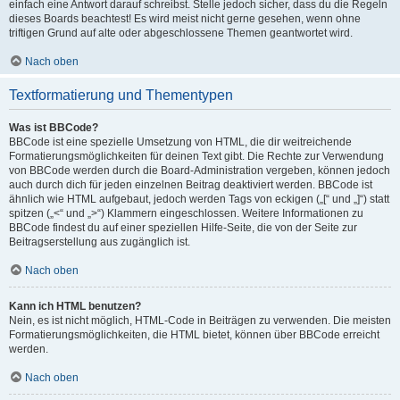
einfach eine Antwort darauf schreibst. Stelle jedoch sicher, dass du die Regeln
dieses Boards beachtest! Es wird meist nicht gerne gesehen, wenn ohne
triftigen Grund auf alte oder abgeschlossene Themen geantwortet wird.
Nach oben
Textformatierung und Thementypen
Was ist BBCode?
BBCode ist eine spezielle Umsetzung von HTML, die dir weitreichende
Formatierungsmöglichkeiten für deinen Text gibt. Die Rechte zur Verwendung
von BBCode werden durch die Board-Administration vergeben, können jedoch
auch durch dich für jeden einzelnen Beitrag deaktiviert werden. BBCode ist
ähnlich wie HTML aufgebaut, jedoch werden Tags von eckigen („[“ und „]“) statt
spitzen („<“ und „>“) Klammern eingeschlossen. Weitere Informationen zu
BBCode findest du auf einer speziellen Hilfe-Seite, die von der Seite zur
Beitragserstellung aus zugänglich ist.
Nach oben
Kann ich HTML benutzen?
Nein, es ist nicht möglich, HTML-Code in Beiträgen zu verwenden. Die meisten
Formatierungsmöglichkeiten, die HTML bietet, können über BBCode erreicht
werden.
Nach oben