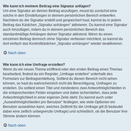
Wie kann ich meinem Beitrag eine Signatur anfügen?
Um eine Signatur an deinen Beitrag anzufügen, musst du zunächst eine
solche in den Einstellungen in deinem persönlichen Bereich entwerfen.
Nachdem du die Signatur erstellt und gespeichert hast, kannst du in jedem
Beitrag das Kästchen „Signatur anhängen“ aktivieren. Du kannst eine Signatur
auch hinzufügen, indem du in deinem persönlichen Bereich das
standardmäßige Anhängen deiner Signatur aktivierst. Wenn du einen
einzelnen Beitrag dennoch ohne Signatur verfassen möchtest, so kannst du
dort einfach das Kontrollkästchen „Signatur anhängen“ wieder deaktivieren.
Nach oben
Wie kann ich eine Umfrage erstellen?
Wenn du ein neues Thema eröffnest oder den ersten Beitrag eines Themas
bearbeitest, findest du ein Register „Umfrage erstellen“ unterhalb des
Formulars zur Beitragserstellung. Solltest du diesen Bereich nicht sehen
können, so hast du wahrscheinlich nicht die Berechtigung, Umfragen zu
erstellen. Du solltest einen Titel und mindestens zwei Antwortmöglichkeiten in
die entsprechenden Felder eingeben und dabei sicherstellen, dass jede
Antwortmöglichkeit in einer eigenen Zeile steht. Du kannst auch unter
„Auswahlmöglichkeiten pro Benutzer“ festlegen, wie viele Optionen ein
Benutzer auswählen kann, welches Zeitlimit für die Umfrage gilt (0 bedeutet
dabei eine zeitlich unbegrenzte Umfrage) und schließlich, ob die Benutzer ihre
Stimme ändern können.
Nach oben