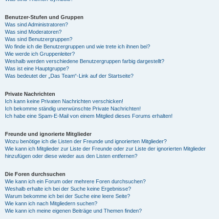
Benutzer-Stufen und Gruppen
Was sind Administratoren?
Was sind Moderatoren?
Was sind Benutzergruppen?
Wo finde ich die Benutzergruppen und wie trete ich ihnen bei?
Wie werde ich Gruppenleiter?
Weshalb werden verschiedene Benutzergruppen farbig dargestellt?
Was ist eine Hauptgruppe?
Was bedeutet der „Das Team“-Link auf der Startseite?
Private Nachrichten
Ich kann keine Privaten Nachrichten verschicken!
Ich bekomme ständig unerwünschte Private Nachrichten!
Ich habe eine Spam-E-Mail von einem Mitglied dieses Forums erhalten!
Freunde und ignorierte Mitglieder
Wozu benötige ich die Listen der Freunde und ignorierten Mitglieder?
Wie kann ich Mitglieder zur Liste der Freunde oder zur Liste der ignorierten Mitglieder
hinzufügen oder diese wieder aus den Listen entfernen?
Die Foren durchsuchen
Wie kann ich ein Forum oder mehrere Foren durchsuchen?
Weshalb erhalte ich bei der Suche keine Ergebnisse?
Warum bekomme ich bei der Suche eine leere Seite?
Wie kann ich nach Mitgliedern suchen?
Wie kann ich meine eigenen Beiträge und Themen finden?