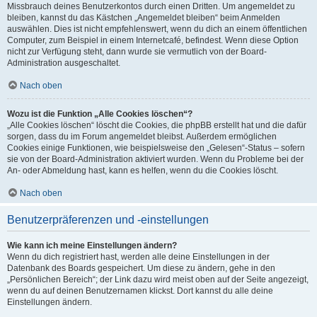
Missbrauch deines Benutzerkontos durch einen Dritten. Um angemeldet zu
bleiben, kannst du das Kästchen „Angemeldet bleiben“ beim Anmelden
auswählen. Dies ist nicht empfehlenswert, wenn du dich an einem öffentlichen
Computer, zum Beispiel in einem Internetcafé, befindest. Wenn diese Option
nicht zur Verfügung steht, dann wurde sie vermutlich von der Board-
Administration ausgeschaltet.
Nach oben
Wozu ist die Funktion „Alle Cookies löschen“?
„Alle Cookies löschen“ löscht die Cookies, die phpBB erstellt hat und die dafür
sorgen, dass du im Forum angemeldet bleibst. Außerdem ermöglichen
Cookies einige Funktionen, wie beispielsweise den „Gelesen“-Status – sofern
sie von der Board-Administration aktiviert wurden. Wenn du Probleme bei der
An- oder Abmeldung hast, kann es helfen, wenn du die Cookies löscht.
Nach oben
Benutzerpräferenzen und -einstellungen
Wie kann ich meine Einstellungen ändern?
Wenn du dich registriert hast, werden alle deine Einstellungen in der
Datenbank des Boards gespeichert. Um diese zu ändern, gehe in den
„Persönlichen Bereich“; der Link dazu wird meist oben auf der Seite angezeigt,
wenn du auf deinen Benutzernamen klickst. Dort kannst du alle deine
Einstellungen ändern.