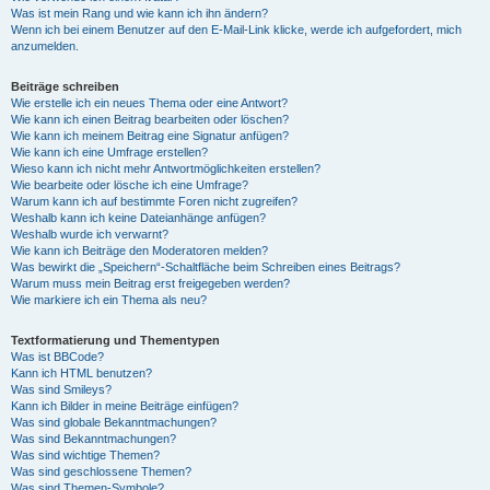
Was ist mein Rang und wie kann ich ihn ändern?
Wenn ich bei einem Benutzer auf den E-Mail-Link klicke, werde ich aufgefordert, mich
anzumelden.
Beiträge schreiben
Wie erstelle ich ein neues Thema oder eine Antwort?
Wie kann ich einen Beitrag bearbeiten oder löschen?
Wie kann ich meinem Beitrag eine Signatur anfügen?
Wie kann ich eine Umfrage erstellen?
Wieso kann ich nicht mehr Antwortmöglichkeiten erstellen?
Wie bearbeite oder lösche ich eine Umfrage?
Warum kann ich auf bestimmte Foren nicht zugreifen?
Weshalb kann ich keine Dateianhänge anfügen?
Weshalb wurde ich verwarnt?
Wie kann ich Beiträge den Moderatoren melden?
Was bewirkt die „Speichern“-Schaltfläche beim Schreiben eines Beitrags?
Warum muss mein Beitrag erst freigegeben werden?
Wie markiere ich ein Thema als neu?
Textformatierung und Thementypen
Was ist BBCode?
Kann ich HTML benutzen?
Was sind Smileys?
Kann ich Bilder in meine Beiträge einfügen?
Was sind globale Bekanntmachungen?
Was sind Bekanntmachungen?
Was sind wichtige Themen?
Was sind geschlossene Themen?
Was sind Themen-Symbole?