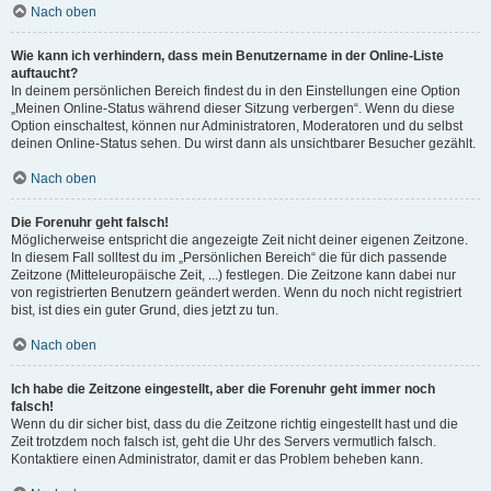
Nach oben
Wie kann ich verhindern, dass mein Benutzername in der Online-Liste
auftaucht?
In deinem persönlichen Bereich findest du in den Einstellungen eine Option
„Meinen Online-Status während dieser Sitzung verbergen“. Wenn du diese
Option einschaltest, können nur Administratoren, Moderatoren und du selbst
deinen Online-Status sehen. Du wirst dann als unsichtbarer Besucher gezählt.
Nach oben
Die Forenuhr geht falsch!
Möglicherweise entspricht die angezeigte Zeit nicht deiner eigenen Zeitzone.
In diesem Fall solltest du im „Persönlichen Bereich“ die für dich passende
Zeitzone (Mitteleuropäische Zeit, ...) festlegen. Die Zeitzone kann dabei nur
von registrierten Benutzern geändert werden. Wenn du noch nicht registriert
bist, ist dies ein guter Grund, dies jetzt zu tun.
Nach oben
Ich habe die Zeitzone eingestellt, aber die Forenuhr geht immer noch
falsch!
Wenn du dir sicher bist, dass du die Zeitzone richtig eingestellt hast und die
Zeit trotzdem noch falsch ist, geht die Uhr des Servers vermutlich falsch.
Kontaktiere einen Administrator, damit er das Problem beheben kann.