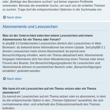
oder „Beiträge des Benutzers suchen“ auf deiner eigenen Profilseite
verwenden. Benutze die erweiterte Suche, um nach von dir erstellen Themen
zu suchen. Trage dort die entsprechenden Optionen in die Suchmaske ein.
Nach oben
Abonnements und Lesezeichen
Was ist der Unterschied zwischen einem Lesezeichen und einem
Abonnements für ein Thema oder Forum?
In phpBB 3.0 funktionierten Lesezeichen ähnlich den Lesezeichen in Web-
Browsern: du bekamst keine Informationen bei einem Update. Seit phpBB 3.1
ähneln Lesezeichen mehr einem Abonnement: du kannst eine
Benachrichtigung erhalten, wenn ein Thema aktualisiert wird. Abonnements
hingegen informieren dich bei einer Aktualisierung eines Themas oder eines
Forums des Boards. Die Benachrichtigungsoptionen für Lesezeichen und
Abonnements können im persönlichen Bereich unter „Benachrichtigungen
einstellen“ geändert werden.
Nach oben
Wie kann ich ein Lesezeichen auf ein Thema setzen oder ein Thema
abonnieren?
Du kannst ein Lesezeichen auf ein Thema setzen oder es abonnieren, in dem
du die entsprechende Option in den „Themen-Optionen“ auswählst, die sich
normalerweise ober- und unterhalb des Diskussionsverlaufs des Themas
befinden.