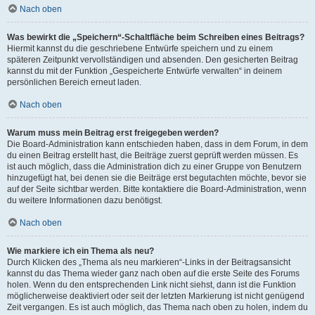
Nach oben
Was bewirkt die „Speichern“-Schaltfläche beim Schreiben eines Beitrags?
Hiermit kannst du die geschriebene Entwürfe speichern und zu einem
späteren Zeitpunkt vervollständigen und absenden. Den gesicherten Beitrag
kannst du mit der Funktion „Gespeicherte Entwürfe verwalten“ in deinem
persönlichen Bereich erneut laden.
Nach oben
Warum muss mein Beitrag erst freigegeben werden?
Die Board-Administration kann entschieden haben, dass in dem Forum, in dem
du einen Beitrag erstellt hast, die Beiträge zuerst geprüft werden müssen. Es
ist auch möglich, dass die Administration dich zu einer Gruppe von Benutzern
hinzugefügt hat, bei denen sie die Beiträge erst begutachten möchte, bevor sie
auf der Seite sichtbar werden. Bitte kontaktiere die Board-Administration, wenn
du weitere Informationen dazu benötigst.
Nach oben
Wie markiere ich ein Thema als neu?
Durch Klicken des „Thema als neu markieren“-Links in der Beitragsansicht
kannst du das Thema wieder ganz nach oben auf die erste Seite des Forums
holen. Wenn du den entsprechenden Link nicht siehst, dann ist die Funktion
möglicherweise deaktiviert oder seit der letzten Markierung ist nicht genügend
Zeit vergangen. Es ist auch möglich, das Thema nach oben zu holen, indem du