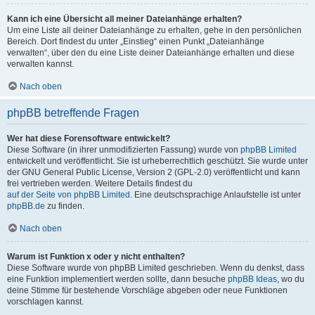
Kann ich eine Übersicht all meiner Dateianhänge erhalten?
Um eine Liste all deiner Dateianhänge zu erhalten, gehe in den persönlichen
Bereich. Dort findest du unter „Einstieg“ einen Punkt „Dateianhänge
verwalten“, über den du eine Liste deiner Dateianhänge erhalten und diese
verwalten kannst.
Nach oben
phpBB betreffende Fragen
Wer hat diese Forensoftware entwickelt?
Diese Software (in ihrer unmodifizierten Fassung) wurde von
phpBB Limited
entwickelt und veröffentlicht. Sie ist urheberrechtlich geschützt. Sie wurde unter
der GNU General Public License, Version 2 (GPL-2.0) veröffentlicht und kann
frei vertrieben werden. Weitere Details findest du
auf der Seite von phpBB Limited
. Eine deutschsprachige Anlaufstelle ist unter
phpBB.de
zu finden.
Nach oben
Warum ist Funktion x oder y nicht enthalten?
Diese Software wurde von phpBB Limited geschrieben. Wenn du denkst, dass
eine Funktion implementiert werden sollte, dann besuche
phpBB Ideas
, wo du
deine Stimme für bestehende Vorschläge abgeben oder neue Funktionen
vorschlagen kannst.