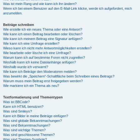
Was ist mein Rang und wie kann ich ihn ändern?
Wenn ich bei einem Benutzer auf den E-Mail-Link klicke, werde ich aufgefordert, mich
anzumelden.
Beiträge schreiben
Wie erstelle ich ein neues Thema oder eine Antwort?
Wie kann ich einen Beitrag bearbeiten oder löschen?
Wie kann ich meinem Beitrag eine Signatur anfügen?
Wie kann ich eine Umfrage erstellen?
Wieso kann ich nicht mehr Antwortmöglichkeiten erstellen?
Wie bearbeite oder lösche ich eine Umfrage?
Warum kann ich auf bestimmte Foren nicht zugreifen?
Weshalb kann ich keine Dateianhänge anfügen?
Weshalb wurde ich verwarnt?
Wie kann ich Beiträge den Moderatoren melden?
Was bewirkt die „Speichern“-Schaltfläche beim Schreiben eines Beitrags?
Warum muss mein Beitrag erst freigegeben werden?
Wie markiere ich ein Thema als neu?
Textformatierung und Thementypen
Was ist BBCode?
Kann ich HTML benutzen?
Was sind Smileys?
Kann ich Bilder in meine Beiträge einfügen?
Was sind globale Bekanntmachungen?
Was sind Bekanntmachungen?
Was sind wichtige Themen?
Was sind geschlossene Themen?
Was sind Themen-Symbole?