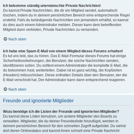
Ich bekomme ständig unerwünschte Private Nachrichten!
Du kannst Private Nachrichten, die dir ein Mitglied sendet, automatisch
löschen, indem du in deinem persönlichen Bereich eine entsprechende Regel
erstellst. Falls du belästigende Nachrichten von jemandem erhältst, so kannst
du dies auch einem Administrator melden. Dieser kann dem betreffenden
Mitglied dann verbieten, Private Nachrichten zu versenden.
Nach oben
Ich habe eine Spam-E-Mail von einem Mitglied dieses Forums erhalten!
Es tut uns leid, das zu hören. Das E-Mail-Formular dieses Forums hat einige
Sicherheitsvorkehrungen, die Benutzer, die solche Nachrichten senden,
identifizieren sollen. Du solltest einem Administrator die komplette E-Mail, die
du bekommen hast, weiterleiten. Dabei ist es ganz wichtig, die Kopfzeilen
(Headers) mitzuschicken. Diese enthalten Details über den Benutzer, der die
E-Mail verschickt hat. Der Administrator kann dann entsprechend reagieren.
Nach oben
Freunde und ignorierte Mitglieder
Wozu benötige ich die Listen der Freunde und ignorierten Mitglieder?
Du kannst diese Listen benutzen, um andere Mitglieder des Boards zu
verwalten. Mitglieder, die du deiner Freundesliste hinzufügst, werden in
deinem persönlichen Bereich für den schnellen Zugriff aufgelistet. Du siehst
dort deren Onlinestatus und kannst ihnen schnell eine Private Nachricht