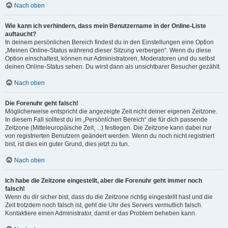
Nach oben
Wie kann ich verhindern, dass mein Benutzername in der Online-Liste
auftaucht?
In deinem persönlichen Bereich findest du in den Einstellungen eine Option
„Meinen Online-Status während dieser Sitzung verbergen“. Wenn du diese
Option einschaltest, können nur Administratoren, Moderatoren und du selbst
deinen Online-Status sehen. Du wirst dann als unsichtbarer Besucher gezählt.
Nach oben
Die Forenuhr geht falsch!
Möglicherweise entspricht die angezeigte Zeit nicht deiner eigenen Zeitzone.
In diesem Fall solltest du im „Persönlichen Bereich“ die für dich passende
Zeitzone (Mitteleuropäische Zeit, ...) festlegen. Die Zeitzone kann dabei nur
von registrierten Benutzern geändert werden. Wenn du noch nicht registriert
bist, ist dies ein guter Grund, dies jetzt zu tun.
Nach oben
Ich habe die Zeitzone eingestellt, aber die Forenuhr geht immer noch
falsch!
Wenn du dir sicher bist, dass du die Zeitzone richtig eingestellt hast und die
Zeit trotzdem noch falsch ist, geht die Uhr des Servers vermutlich falsch.
Kontaktiere einen Administrator, damit er das Problem beheben kann.