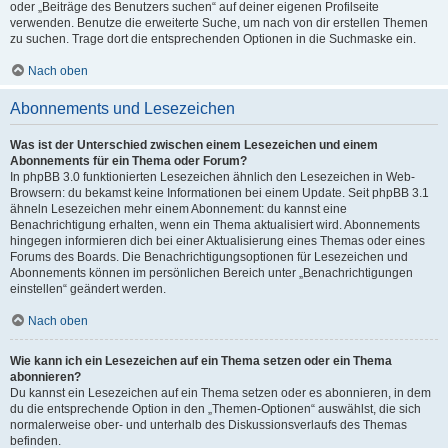
oder „Beiträge des Benutzers suchen“ auf deiner eigenen Profilseite
verwenden. Benutze die erweiterte Suche, um nach von dir erstellen Themen
zu suchen. Trage dort die entsprechenden Optionen in die Suchmaske ein.
Nach oben
Abonnements und Lesezeichen
Was ist der Unterschied zwischen einem Lesezeichen und einem
Abonnements für ein Thema oder Forum?
In phpBB 3.0 funktionierten Lesezeichen ähnlich den Lesezeichen in Web-
Browsern: du bekamst keine Informationen bei einem Update. Seit phpBB 3.1
ähneln Lesezeichen mehr einem Abonnement: du kannst eine
Benachrichtigung erhalten, wenn ein Thema aktualisiert wird. Abonnements
hingegen informieren dich bei einer Aktualisierung eines Themas oder eines
Forums des Boards. Die Benachrichtigungsoptionen für Lesezeichen und
Abonnements können im persönlichen Bereich unter „Benachrichtigungen
einstellen“ geändert werden.
Nach oben
Wie kann ich ein Lesezeichen auf ein Thema setzen oder ein Thema
abonnieren?
Du kannst ein Lesezeichen auf ein Thema setzen oder es abonnieren, in dem
du die entsprechende Option in den „Themen-Optionen“ auswählst, die sich
normalerweise ober- und unterhalb des Diskussionsverlaufs des Themas
befinden.