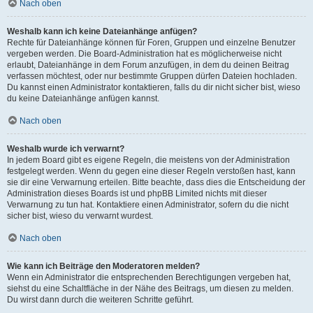
Nach oben
Weshalb kann ich keine Dateianhänge anfügen?
Rechte für Dateianhänge können für Foren, Gruppen und einzelne Benutzer
vergeben werden. Die Board-Administration hat es möglicherweise nicht
erlaubt, Dateianhänge in dem Forum anzufügen, in dem du deinen Beitrag
verfassen möchtest, oder nur bestimmte Gruppen dürfen Dateien hochladen.
Du kannst einen Administrator kontaktieren, falls du dir nicht sicher bist, wieso
du keine Dateianhänge anfügen kannst.
Nach oben
Weshalb wurde ich verwarnt?
In jedem Board gibt es eigene Regeln, die meistens von der Administration
festgelegt werden. Wenn du gegen eine dieser Regeln verstoßen hast, kann
sie dir eine Verwarnung erteilen. Bitte beachte, dass dies die Entscheidung der
Administration dieses Boards ist und phpBB Limited nichts mit dieser
Verwarnung zu tun hat. Kontaktiere einen Administrator, sofern du die nicht
sicher bist, wieso du verwarnt wurdest.
Nach oben
Wie kann ich Beiträge den Moderatoren melden?
Wenn ein Administrator die entsprechenden Berechtigungen vergeben hat,
siehst du eine Schaltfläche in der Nähe des Beitrags, um diesen zu melden.
Du wirst dann durch die weiteren Schritte geführt.