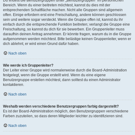
Du findest die Benutzergruppen unter „Benutzergruppen“ im persönlichen
Bereich. Wenn du einer beitreten möchtest, kannst du dies mit der
entsprechenden Schaltfläche machen. Nicht alle Gruppen sind allgemein
offen. Einige erfordern erst eine Freischaltung, andere können geschlossen
sein und weitere sogar versteckt. Wenn die Gruppe offen ist, kannst du ihr
einfach durch die entsprechende Funktion beitreten; verlangt die Gruppe eine
Freischaltung, so kannst du dich für sie bewerben. Ein Gruppenleiter muss
daraufhin deinen Antrag annehmen. Er könnte fragen, warum du in die Gruppe
aufgenommen werden möchtest. Bitte belästige keinen Gruppenleiter, wenn er
dich ablehnt, er wird einen Grund dafür haben.
Nach oben
Wie werde ich Gruppenleiter?
Der Leiter einer Gruppe wird normalerweise durch die Board-Administration
festgelegt, wenn die Gruppe erstellt wird. Wenn du eine eigene
Benutzergruppe erstellen möchtest, dann solltest du einen Administrator
kontaktieren.
Nach oben
Weshalb werden verschiedene Benutzergruppen farbig dargestellt?
Es ist der Board-Administration möglich, den Benutzergruppen verschiedene
Farben zuzuteilen, so dass deren Mitglieder leichter zu identifizieren sind.
Nach oben