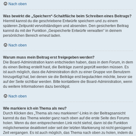
Nach oben
Was bewirkt die „Speichern“-Schaltfläche beim Schreiben eines Beitrags?
Hiermit kannst du die geschriebene Entwürfe speichern und zu einem
späteren Zeitpunkt vervollständigen und absenden. Den gesicherten Beitrag
kannst du mit der Funktion „Gespeicherte Entwürfe verwalten“ in deinem
persönlichen Bereich erneut laden.
Nach oben
Warum muss mein Beitrag erst freigegeben werden?
Die Board-Administration kann entschieden haben, dass in dem Forum, in dem
du einen Beitrag erstellt hast, die Beiträge zuerst geprüft werden müssen. Es
ist auch möglich, dass die Administration dich zu einer Gruppe von Benutzern
hinzugefügt hat, bei denen sie die Beiträge erst begutachten möchte, bevor sie
auf der Seite sichtbar werden. Bitte kontaktiere die Board-Administration, wenn
du weitere Informationen dazu benötigst.
Nach oben
Wie markiere ich ein Thema als neu?
Durch Klicken des „Thema als neu markieren“-Links in der Beitragsansicht
kannst du das Thema wieder ganz nach oben auf die erste Seite des Forums
holen. Wenn du den entsprechenden Link nicht siehst, dann ist die Funktion
möglicherweise deaktiviert oder seit der letzten Markierung ist nicht genügend
Zeit vergangen. Es ist auch möglich, das Thema nach oben zu holen, indem du