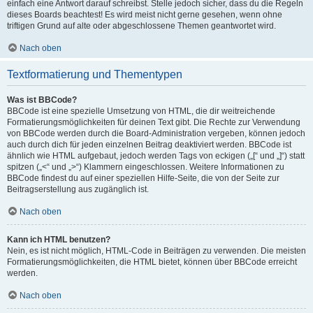
einfach eine Antwort darauf schreibst. Stelle jedoch sicher, dass du die Regeln
dieses Boards beachtest! Es wird meist nicht gerne gesehen, wenn ohne
triftigen Grund auf alte oder abgeschlossene Themen geantwortet wird.
Nach oben
Textformatierung und Thementypen
Was ist BBCode?
BBCode ist eine spezielle Umsetzung von HTML, die dir weitreichende
Formatierungsmöglichkeiten für deinen Text gibt. Die Rechte zur Verwendung
von BBCode werden durch die Board-Administration vergeben, können jedoch
auch durch dich für jeden einzelnen Beitrag deaktiviert werden. BBCode ist
ähnlich wie HTML aufgebaut, jedoch werden Tags von eckigen („[“ und „]“) statt
spitzen („<“ und „>“) Klammern eingeschlossen. Weitere Informationen zu
BBCode findest du auf einer speziellen Hilfe-Seite, die von der Seite zur
Beitragserstellung aus zugänglich ist.
Nach oben
Kann ich HTML benutzen?
Nein, es ist nicht möglich, HTML-Code in Beiträgen zu verwenden. Die meisten
Formatierungsmöglichkeiten, die HTML bietet, können über BBCode erreicht
werden.
Nach oben