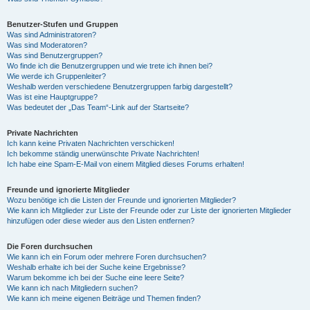
Benutzer-Stufen und Gruppen
Was sind Administratoren?
Was sind Moderatoren?
Was sind Benutzergruppen?
Wo finde ich die Benutzergruppen und wie trete ich ihnen bei?
Wie werde ich Gruppenleiter?
Weshalb werden verschiedene Benutzergruppen farbig dargestellt?
Was ist eine Hauptgruppe?
Was bedeutet der „Das Team“-Link auf der Startseite?
Private Nachrichten
Ich kann keine Privaten Nachrichten verschicken!
Ich bekomme ständig unerwünschte Private Nachrichten!
Ich habe eine Spam-E-Mail von einem Mitglied dieses Forums erhalten!
Freunde und ignorierte Mitglieder
Wozu benötige ich die Listen der Freunde und ignorierten Mitglieder?
Wie kann ich Mitglieder zur Liste der Freunde oder zur Liste der ignorierten Mitglieder
hinzufügen oder diese wieder aus den Listen entfernen?
Die Foren durchsuchen
Wie kann ich ein Forum oder mehrere Foren durchsuchen?
Weshalb erhalte ich bei der Suche keine Ergebnisse?
Warum bekomme ich bei der Suche eine leere Seite?
Wie kann ich nach Mitgliedern suchen?
Wie kann ich meine eigenen Beiträge und Themen finden?