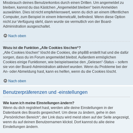
Missbrauch deines Benutzerkontos durch einen Dritten. Um angemeldet zu
bleiben, kannst du das Kästchen „Angemeldet bleiben“ beim Anmelden
auswählen. Dies ist nicht empfehlenswert, wenn du dich an einem öffentlichen
Computer, zum Beispiel in einem Internetcafé, befindest. Wenn diese Option
nicht zur Verfügung steht, dann wurde sie vermutlich von der Board-
Administration ausgeschaltet.
Nach oben
Wozu ist die Funktion „Alle Cookies löschen“?
„Alle Cookies löschen“ löscht die Cookies, die phpBB erstellt hat und die dafür
sorgen, dass du im Forum angemeldet bleibst. Außerdem ermöglichen
Cookies einige Funktionen, wie beispielsweise den „Gelesen“-Status – sofern
sie von der Board-Administration aktiviert wurden. Wenn du Probleme bei der
An- oder Abmeldung hast, kann es helfen, wenn du die Cookies löscht.
Nach oben
Benutzerpräferenzen und -einstellungen
Wie kann ich meine Einstellungen ändern?
Wenn du dich registriert hast, werden alle deine Einstellungen in der
Datenbank des Boards gespeichert. Um diese zu ändern, gehe in den
„Persönlichen Bereich“; der Link dazu wird meist oben auf der Seite angezeigt,
wenn du auf deinen Benutzernamen klickst. Dort kannst du alle deine
Einstellungen ändern.