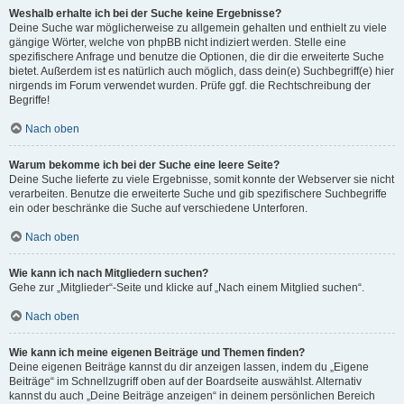
Weshalb erhalte ich bei der Suche keine Ergebnisse?
Deine Suche war möglicherweise zu allgemein gehalten und enthielt zu viele
gängige Wörter, welche von phpBB nicht indiziert werden. Stelle eine
spezifischere Anfrage und benutze die Optionen, die dir die erweiterte Suche
bietet. Außerdem ist es natürlich auch möglich, dass dein(e) Suchbegriff(e) hier
nirgends im Forum verwendet wurden. Prüfe ggf. die Rechtschreibung der
Begriffe!
Nach oben
Warum bekomme ich bei der Suche eine leere Seite?
Deine Suche lieferte zu viele Ergebnisse, somit konnte der Webserver sie nicht
verarbeiten. Benutze die erweiterte Suche und gib spezifischere Suchbegriffe
ein oder beschränke die Suche auf verschiedene Unterforen.
Nach oben
Wie kann ich nach Mitgliedern suchen?
Gehe zur „Mitglieder“-Seite und klicke auf „Nach einem Mitglied suchen“.
Nach oben
Wie kann ich meine eigenen Beiträge und Themen finden?
Deine eigenen Beiträge kannst du dir anzeigen lassen, indem du „Eigene
Beiträge“ im Schnellzugriff oben auf der Boardseite auswählst. Alternativ
kannst du auch „Deine Beiträge anzeigen“ in deinem persönlichen Bereich