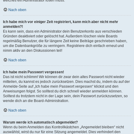
welches ein Administrator lösen muss.
Nach oben
Ich habe mich vor einiger Zeit registriert, kann mich aber nicht mehr
anmelden?!
Es kann sein, dass ein Administrator dein Benutzerkonto aus verschieden
Gründen deaktiviert oder gelöscht hat. Außerdem löschen viele Boards
regelmäßig Benutzer, die für längere Zeit keine Beiträge geschrieben haben,
um die Datenbankgröße zu verringern. Registriere dich einfach erneut und
nimm aktiv an den Diskussionen teil!
Nach oben
Ich habe mein Passwort vergessen!
Das ist nicht schlimm! Wir können dir zwar dein altes Passwort nicht wieder
mitteilen, du kannst es jedoch zurücksetzen. Dies machst du, indem du auf der
Anmelde-Seite auf „Ich habe mein Passwort vergessen“ klickst und den
Anweisungen folgst. So solltest du dich schnell wieder anmelden können.
Solltest du trotzdem nicht in der Lage sein, dein Passwort zurückzusetzen, so
wende dich an die Board-Administration.
Nach oben
Warum werde ich automatisch abgemeldet?
Wenn du beim Anmelden das Kontrollkästchen „Angemeldet bleiben“ nicht
auswählst, wirst du nur für eine Sitzung angemeldet. Dies verhindert den