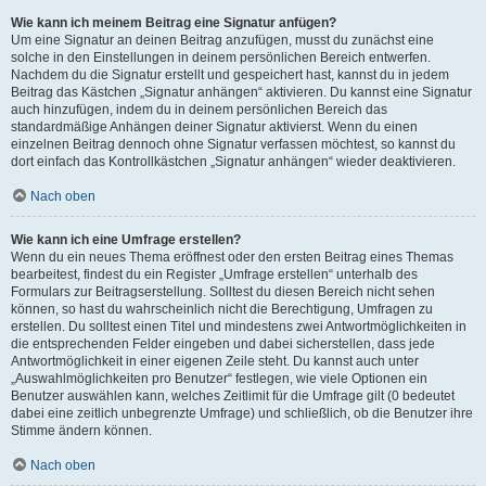
Wie kann ich meinem Beitrag eine Signatur anfügen?
Um eine Signatur an deinen Beitrag anzufügen, musst du zunächst eine
solche in den Einstellungen in deinem persönlichen Bereich entwerfen.
Nachdem du die Signatur erstellt und gespeichert hast, kannst du in jedem
Beitrag das Kästchen „Signatur anhängen“ aktivieren. Du kannst eine Signatur
auch hinzufügen, indem du in deinem persönlichen Bereich das
standardmäßige Anhängen deiner Signatur aktivierst. Wenn du einen
einzelnen Beitrag dennoch ohne Signatur verfassen möchtest, so kannst du
dort einfach das Kontrollkästchen „Signatur anhängen“ wieder deaktivieren.
Nach oben
Wie kann ich eine Umfrage erstellen?
Wenn du ein neues Thema eröffnest oder den ersten Beitrag eines Themas
bearbeitest, findest du ein Register „Umfrage erstellen“ unterhalb des
Formulars zur Beitragserstellung. Solltest du diesen Bereich nicht sehen
können, so hast du wahrscheinlich nicht die Berechtigung, Umfragen zu
erstellen. Du solltest einen Titel und mindestens zwei Antwortmöglichkeiten in
die entsprechenden Felder eingeben und dabei sicherstellen, dass jede
Antwortmöglichkeit in einer eigenen Zeile steht. Du kannst auch unter
„Auswahlmöglichkeiten pro Benutzer“ festlegen, wie viele Optionen ein
Benutzer auswählen kann, welches Zeitlimit für die Umfrage gilt (0 bedeutet
dabei eine zeitlich unbegrenzte Umfrage) und schließlich, ob die Benutzer ihre
Stimme ändern können.
Nach oben