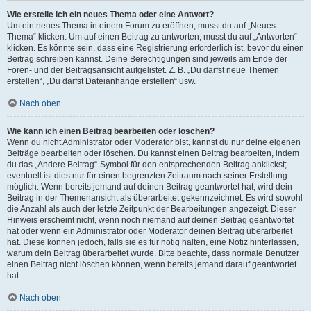
Wie erstelle ich ein neues Thema oder eine Antwort?
Um ein neues Thema in einem Forum zu eröffnen, musst du auf „Neues
Thema“ klicken. Um auf einen Beitrag zu antworten, musst du auf „Antworten“
klicken. Es könnte sein, dass eine Registrierung erforderlich ist, bevor du einen
Beitrag schreiben kannst. Deine Berechtigungen sind jeweils am Ende der
Foren- und der Beitragsansicht aufgelistet. Z. B. „Du darfst neue Themen
erstellen“, „Du darfst Dateianhänge erstellen“ usw.
Nach oben
Wie kann ich einen Beitrag bearbeiten oder löschen?
Wenn du nicht Administrator oder Moderator bist, kannst du nur deine eigenen
Beiträge bearbeiten oder löschen. Du kannst einen Beitrag bearbeiten, indem
du das „Ändere Beitrag“-Symbol für den entsprechenden Beitrag anklickst;
eventuell ist dies nur für einen begrenzten Zeitraum nach seiner Erstellung
möglich. Wenn bereits jemand auf deinen Beitrag geantwortet hat, wird dein
Beitrag in der Themenansicht als überarbeitet gekennzeichnet. Es wird sowohl
die Anzahl als auch der letzte Zeitpunkt der Bearbeitungen angezeigt. Dieser
Hinweis erscheint nicht, wenn noch niemand auf deinen Beitrag geantwortet
hat oder wenn ein Administrator oder Moderator deinen Beitrag überarbeitet
hat. Diese können jedoch, falls sie es für nötig halten, eine Notiz hinterlassen,
warum dein Beitrag überarbeitet wurde. Bitte beachte, dass normale Benutzer
einen Beitrag nicht löschen können, wenn bereits jemand darauf geantwortet
hat.
Nach oben