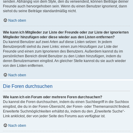
senden. Abhängig von dem Style, den du verwendest, können Beiträge deiner
Freunde auch hervorgehoben sein. Wenn du einen Benutzer ignorierst, dann
siehst du seine Beiträge standardmäßig nicht.
Nach oben
Wie kann ich Mitglieder zur Liste der Freunde oder zur Liste der ignorierten
Mitglieder hinzufügen oder diese wieder aus den Listen entfernen?
Du kannst Benutzer auf zwei Arten auf diese Listen setzen: In jedem
Benutzerprofil siehst du zwei Links: einen zum Hinzufügen zur Liste der
Freunde und einen zum Ignorieren des Benutzers. Außerdem kannst du im
persönlichen Bereich direkt Benutzer zu den Listen hinzufügen, indem du
deren Benutzernamen eingibst. An gleicher Stelle kannst du sie auch wieder
von den Listen entfernen.
Nach oben
Die Foren durchsuchen
Wie kann ich ein Forum oder mehrere Foren durchsuchen?
Du kannst die Foren durchsuchen, indem du einen Suchbegriff in die Suchbox
eingibst, die du in der Foren-Übersicht, der Foren- oder Themenansicht findest.
Erweiterte Suchmöglichkeiten erhältst du, indem du den „Erweiterte Suche“-
Link anklickst, der von jeder Seite des Forums aus verfügbar ist.
Nach oben