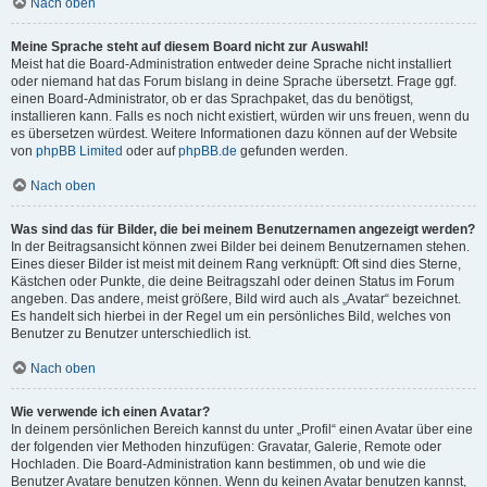
Nach oben
Meine Sprache steht auf diesem Board nicht zur Auswahl!
Meist hat die Board-Administration entweder deine Sprache nicht installiert
oder niemand hat das Forum bislang in deine Sprache übersetzt. Frage ggf.
einen Board-Administrator, ob er das Sprachpaket, das du benötigst,
installieren kann. Falls es noch nicht existiert, würden wir uns freuen, wenn du
es übersetzen würdest. Weitere Informationen dazu können auf der Website
von
phpBB Limited
oder auf
phpBB.de
gefunden werden.
Nach oben
Was sind das für Bilder, die bei meinem Benutzernamen angezeigt werden?
In der Beitragsansicht können zwei Bilder bei deinem Benutzernamen stehen.
Eines dieser Bilder ist meist mit deinem Rang verknüpft: Oft sind dies Sterne,
Kästchen oder Punkte, die deine Beitragszahl oder deinen Status im Forum
angeben. Das andere, meist größere, Bild wird auch als „Avatar“ bezeichnet.
Es handelt sich hierbei in der Regel um ein persönliches Bild, welches von
Benutzer zu Benutzer unterschiedlich ist.
Nach oben
Wie verwende ich einen Avatar?
In deinem persönlichen Bereich kannst du unter „Profil“ einen Avatar über eine
der folgenden vier Methoden hinzufügen: Gravatar, Galerie, Remote oder
Hochladen. Die Board-Administration kann bestimmen, ob und wie die
Benutzer Avatare benutzen können. Wenn du keinen Avatar benutzen kannst,