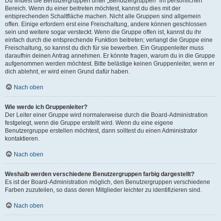
Du findest die Benutzergruppen unter „Benutzergruppen“ im persönlichen
Bereich. Wenn du einer beitreten möchtest, kannst du dies mit der
entsprechenden Schaltfläche machen. Nicht alle Gruppen sind allgemein
offen. Einige erfordern erst eine Freischaltung, andere können geschlossen
sein und weitere sogar versteckt. Wenn die Gruppe offen ist, kannst du ihr
einfach durch die entsprechende Funktion beitreten; verlangt die Gruppe eine
Freischaltung, so kannst du dich für sie bewerben. Ein Gruppenleiter muss
daraufhin deinen Antrag annehmen. Er könnte fragen, warum du in die Gruppe
aufgenommen werden möchtest. Bitte belästige keinen Gruppenleiter, wenn er
dich ablehnt, er wird einen Grund dafür haben.
Nach oben
Wie werde ich Gruppenleiter?
Der Leiter einer Gruppe wird normalerweise durch die Board-Administration
festgelegt, wenn die Gruppe erstellt wird. Wenn du eine eigene
Benutzergruppe erstellen möchtest, dann solltest du einen Administrator
kontaktieren.
Nach oben
Weshalb werden verschiedene Benutzergruppen farbig dargestellt?
Es ist der Board-Administration möglich, den Benutzergruppen verschiedene
Farben zuzuteilen, so dass deren Mitglieder leichter zu identifizieren sind.
Nach oben