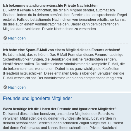
Ich bekomme ständig unerwünschte Private Nachrichten!
Du kannst Private Nachrichten, die dir ein Mitglied sendet, automatisch
löschen, indem du in deinem persönlichen Bereich eine entsprechende Regel
erstellst. Falls du belästigende Nachrichten von jemandem erhältst, so kannst
du dies auch einem Administrator melden. Dieser kann dem betreffenden
Mitglied dann verbieten, Private Nachrichten zu versenden.
Nach oben
Ich habe eine Spam-E-Mail von einem Mitglied dieses Forums erhalten!
Es tut uns leid, das zu hören. Das E-Mail-Formular dieses Forums hat einige
Sicherheitsvorkehrungen, die Benutzer, die solche Nachrichten senden,
identifizieren sollen. Du solltest einem Administrator die komplette E-Mail, die
du bekommen hast, weiterleiten. Dabei ist es ganz wichtig, die Kopfzeilen
(Headers) mitzuschicken. Diese enthalten Details über den Benutzer, der die
E-Mail verschickt hat. Der Administrator kann dann entsprechend reagieren.
Nach oben
Freunde und ignorierte Mitglieder
Wozu benötige ich die Listen der Freunde und ignorierten Mitglieder?
Du kannst diese Listen benutzen, um andere Mitglieder des Boards zu
verwalten. Mitglieder, die du deiner Freundesliste hinzufügst, werden in
deinem persönlichen Bereich für den schnellen Zugriff aufgelistet. Du siehst
dort deren Onlinestatus und kannst ihnen schnell eine Private Nachricht