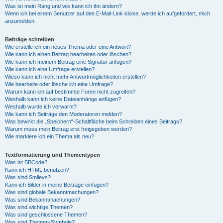
Was ist mein Rang und wie kann ich ihn ändern?
Wenn ich bei einem Benutzer auf den E-Mail-Link klicke, werde ich aufgefordert, mich
anzumelden.
Beiträge schreiben
Wie erstelle ich ein neues Thema oder eine Antwort?
Wie kann ich einen Beitrag bearbeiten oder löschen?
Wie kann ich meinem Beitrag eine Signatur anfügen?
Wie kann ich eine Umfrage erstellen?
Wieso kann ich nicht mehr Antwortmöglichkeiten erstellen?
Wie bearbeite oder lösche ich eine Umfrage?
Warum kann ich auf bestimmte Foren nicht zugreifen?
Weshalb kann ich keine Dateianhänge anfügen?
Weshalb wurde ich verwarnt?
Wie kann ich Beiträge den Moderatoren melden?
Was bewirkt die „Speichern“-Schaltfläche beim Schreiben eines Beitrags?
Warum muss mein Beitrag erst freigegeben werden?
Wie markiere ich ein Thema als neu?
Textformatierung und Thementypen
Was ist BBCode?
Kann ich HTML benutzen?
Was sind Smileys?
Kann ich Bilder in meine Beiträge einfügen?
Was sind globale Bekanntmachungen?
Was sind Bekanntmachungen?
Was sind wichtige Themen?
Was sind geschlossene Themen?
Was sind Themen-Symbole?