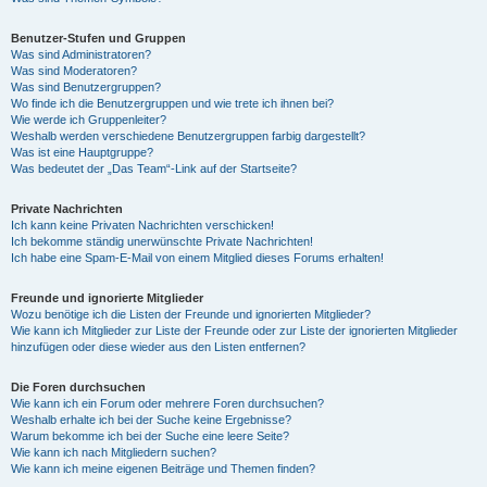
Benutzer-Stufen und Gruppen
Was sind Administratoren?
Was sind Moderatoren?
Was sind Benutzergruppen?
Wo finde ich die Benutzergruppen und wie trete ich ihnen bei?
Wie werde ich Gruppenleiter?
Weshalb werden verschiedene Benutzergruppen farbig dargestellt?
Was ist eine Hauptgruppe?
Was bedeutet der „Das Team“-Link auf der Startseite?
Private Nachrichten
Ich kann keine Privaten Nachrichten verschicken!
Ich bekomme ständig unerwünschte Private Nachrichten!
Ich habe eine Spam-E-Mail von einem Mitglied dieses Forums erhalten!
Freunde und ignorierte Mitglieder
Wozu benötige ich die Listen der Freunde und ignorierten Mitglieder?
Wie kann ich Mitglieder zur Liste der Freunde oder zur Liste der ignorierten Mitglieder
hinzufügen oder diese wieder aus den Listen entfernen?
Die Foren durchsuchen
Wie kann ich ein Forum oder mehrere Foren durchsuchen?
Weshalb erhalte ich bei der Suche keine Ergebnisse?
Warum bekomme ich bei der Suche eine leere Seite?
Wie kann ich nach Mitgliedern suchen?
Wie kann ich meine eigenen Beiträge und Themen finden?