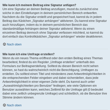
Wie kann ich meinem Beitrag eine Signatur anfügen?
Um eine Signatur an deinen Beitrag anzufügen, musst du zunächst eine
solche in den Einstellungen in deinem persönlichen Bereich entwerfen.
Nachdem du die Signatur erstellt und gespeichert hast, kannst du in jedem
Beitrag das Kästchen „Signatur anhängen“ aktivieren. Du kannst eine Signatur
auch hinzufügen, indem du in deinem persönlichen Bereich das
standardmäßige Anhängen deiner Signatur aktivierst. Wenn du einen
einzelnen Beitrag dennoch ohne Signatur verfassen möchtest, so kannst du
dort einfach das Kontrollkästchen „Signatur anhängen“ wieder deaktivieren.
Nach oben
Wie kann ich eine Umfrage erstellen?
Wenn du ein neues Thema eröffnest oder den ersten Beitrag eines Themas
bearbeitest, findest du ein Register „Umfrage erstellen“ unterhalb des
Formulars zur Beitragserstellung. Solltest du diesen Bereich nicht sehen
können, so hast du wahrscheinlich nicht die Berechtigung, Umfragen zu
erstellen. Du solltest einen Titel und mindestens zwei Antwortmöglichkeiten in
die entsprechenden Felder eingeben und dabei sicherstellen, dass jede
Antwortmöglichkeit in einer eigenen Zeile steht. Du kannst auch unter
„Auswahlmöglichkeiten pro Benutzer“ festlegen, wie viele Optionen ein
Benutzer auswählen kann, welches Zeitlimit für die Umfrage gilt (0 bedeutet
dabei eine zeitlich unbegrenzte Umfrage) und schließlich, ob die Benutzer ihre
Stimme ändern können.
Nach oben