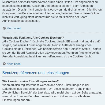
Missbrauch deines Benutzerkontos durch einen Dritten. Um angemeldet zu
bleiben, kannst du das Kästchen „Angemeldet bleiben“ beim Anmelden
auswählen. Dies ist nicht empfehlenswert, wenn du dich an einem öffentlichen
Computer, zum Beispiel in einem Internetcafé, befindest. Wenn diese Option
nicht zur Verfügung steht, dann wurde sie vermutlich von der Board-
Administration ausgeschaltet.
Nach oben
Wozu ist die Funktion „Alle Cookies löschen“?
„Alle Cookies löschen“ löscht die Cookies, die phpBB erstellt hat und die dafür
sorgen, dass du im Forum angemeldet bleibst. Außerdem ermöglichen
Cookies einige Funktionen, wie beispielsweise den „Gelesen“-Status – sofern
sie von der Board-Administration aktiviert wurden. Wenn du Probleme bei der
An- oder Abmeldung hast, kann es helfen, wenn du die Cookies löscht.
Nach oben
Benutzerpräferenzen und -einstellungen
Wie kann ich meine Einstellungen ändern?
Wenn du dich registriert hast, werden alle deine Einstellungen in der
Datenbank des Boards gespeichert. Um diese zu ändern, gehe in den
„Persönlichen Bereich“; der Link dazu wird meist oben auf der Seite angezeigt,
wenn du auf deinen Benutzernamen klickst. Dort kannst du alle deine
Einstellungen ändern.