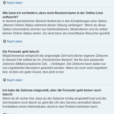
Nach oben
Wie kann ich verhindern, dass mein Benutzername in der Online-Liste
auftaucht?
In deinem persönlichen Bereich findest du in den Einstellungen eine Option
„Meinen Online-Status während dieser Sitzung verbergen“. Wenn du diese
Option einschaltest, können nur Administratoren, Moderatoren und du selbst
deinen Online-Status sehen. Du wirst dann als unsichtbarer Besucher gezählt.
Nach oben
Die Forenuhr geht falsch!
Möglicherweise entspricht die angezeigte Zeit nicht deiner eigenen Zeitzone.
In diesem Fall solltest du im „Persönlichen Bereich“ die für dich passende
Zeitzone (Mitteleuropäische Zeit, ...) festlegen. Die Zeitzone kann dabei nur
von registrierten Benutzern geändert werden. Wenn du noch nicht registriert
bist, ist dies ein guter Grund, dies jetzt zu tun.
Nach oben
Ich habe die Zeitzone eingestellt, aber die Forenuhr geht immer noch
falsch!
Wenn du dir sicher bist, dass du die Zeitzone richtig eingestellt hast und die
Zeit trotzdem noch falsch ist, geht die Uhr des Servers vermutlich falsch.
Kontaktiere einen Administrator, damit er das Problem beheben kann.