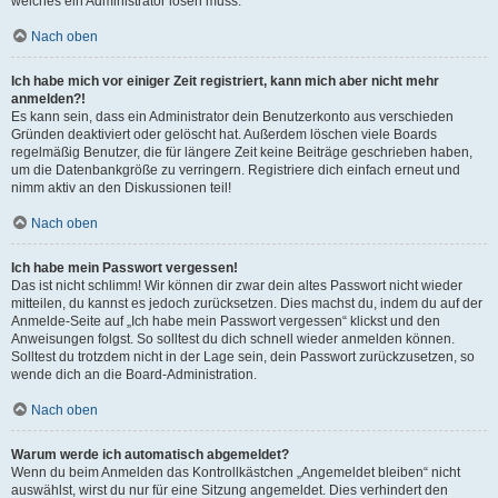
welches ein Administrator lösen muss.
Nach oben
Ich habe mich vor einiger Zeit registriert, kann mich aber nicht mehr
anmelden?!
Es kann sein, dass ein Administrator dein Benutzerkonto aus verschieden
Gründen deaktiviert oder gelöscht hat. Außerdem löschen viele Boards
regelmäßig Benutzer, die für längere Zeit keine Beiträge geschrieben haben,
um die Datenbankgröße zu verringern. Registriere dich einfach erneut und
nimm aktiv an den Diskussionen teil!
Nach oben
Ich habe mein Passwort vergessen!
Das ist nicht schlimm! Wir können dir zwar dein altes Passwort nicht wieder
mitteilen, du kannst es jedoch zurücksetzen. Dies machst du, indem du auf der
Anmelde-Seite auf „Ich habe mein Passwort vergessen“ klickst und den
Anweisungen folgst. So solltest du dich schnell wieder anmelden können.
Solltest du trotzdem nicht in der Lage sein, dein Passwort zurückzusetzen, so
wende dich an die Board-Administration.
Nach oben
Warum werde ich automatisch abgemeldet?
Wenn du beim Anmelden das Kontrollkästchen „Angemeldet bleiben“ nicht
auswählst, wirst du nur für eine Sitzung angemeldet. Dies verhindert den