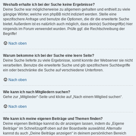
Weshalb erhalte ich bei der Suche keine Ergebnisse?
Deine Suche war möglicherweise zu allgemein gehalten und enthielt zu viele
gängige Wörter, welche von phpBB nicht indiziert werden. Stelle eine
spezifischere Anfrage und benutze die Optionen, die dir die erweiterte Suche
bietet. Außerdem ist es natürlich auch möglich, dass dein(e) Suchbegriff(e) hier
nirgends im Forum verwendet wurden. Prüfe ggf. die Rechtschreibung der
Begriffe!
Nach oben
Warum bekomme ich bei der Suche eine leere Seite?
Deine Suche lieferte zu viele Ergebnisse, somit konnte der Webserver sie nicht
verarbeiten. Benutze die erweiterte Suche und gib spezifischere Suchbegriffe
ein oder beschränke die Suche auf verschiedene Unterforen.
Nach oben
Wie kann ich nach Mitgliedern suchen?
Gehe zur „Mitglieder“-Seite und klicke auf „Nach einem Mitglied suchen“.
Nach oben
Wie kann ich meine eigenen Beiträge und Themen finden?
Deine eigenen Beiträge kannst du dir anzeigen lassen, indem du „Eigene
Beiträge“ im Schnellzugriff oben auf der Boardseite auswählst. Alternativ
kannst du auch „Deine Beiträge anzeigen“ in deinem persönlichen Bereich