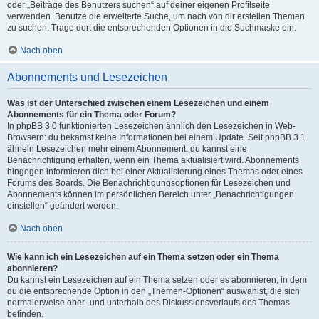
oder „Beiträge des Benutzers suchen“ auf deiner eigenen Profilseite
verwenden. Benutze die erweiterte Suche, um nach von dir erstellen Themen
zu suchen. Trage dort die entsprechenden Optionen in die Suchmaske ein.
Nach oben
Abonnements und Lesezeichen
Was ist der Unterschied zwischen einem Lesezeichen und einem
Abonnements für ein Thema oder Forum?
In phpBB 3.0 funktionierten Lesezeichen ähnlich den Lesezeichen in Web-
Browsern: du bekamst keine Informationen bei einem Update. Seit phpBB 3.1
ähneln Lesezeichen mehr einem Abonnement: du kannst eine
Benachrichtigung erhalten, wenn ein Thema aktualisiert wird. Abonnements
hingegen informieren dich bei einer Aktualisierung eines Themas oder eines
Forums des Boards. Die Benachrichtigungsoptionen für Lesezeichen und
Abonnements können im persönlichen Bereich unter „Benachrichtigungen
einstellen“ geändert werden.
Nach oben
Wie kann ich ein Lesezeichen auf ein Thema setzen oder ein Thema
abonnieren?
Du kannst ein Lesezeichen auf ein Thema setzen oder es abonnieren, in dem
du die entsprechende Option in den „Themen-Optionen“ auswählst, die sich
normalerweise ober- und unterhalb des Diskussionsverlaufs des Themas
befinden.