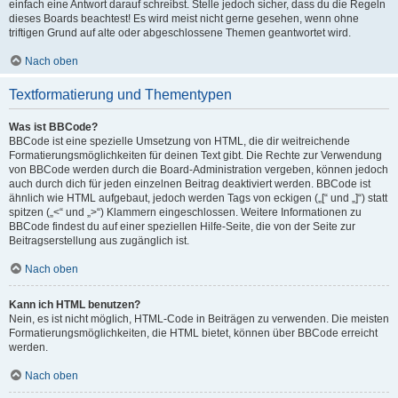
einfach eine Antwort darauf schreibst. Stelle jedoch sicher, dass du die Regeln
dieses Boards beachtest! Es wird meist nicht gerne gesehen, wenn ohne
triftigen Grund auf alte oder abgeschlossene Themen geantwortet wird.
Nach oben
Textformatierung und Thementypen
Was ist BBCode?
BBCode ist eine spezielle Umsetzung von HTML, die dir weitreichende
Formatierungsmöglichkeiten für deinen Text gibt. Die Rechte zur Verwendung
von BBCode werden durch die Board-Administration vergeben, können jedoch
auch durch dich für jeden einzelnen Beitrag deaktiviert werden. BBCode ist
ähnlich wie HTML aufgebaut, jedoch werden Tags von eckigen („[“ und „]“) statt
spitzen („<“ und „>“) Klammern eingeschlossen. Weitere Informationen zu
BBCode findest du auf einer speziellen Hilfe-Seite, die von der Seite zur
Beitragserstellung aus zugänglich ist.
Nach oben
Kann ich HTML benutzen?
Nein, es ist nicht möglich, HTML-Code in Beiträgen zu verwenden. Die meisten
Formatierungsmöglichkeiten, die HTML bietet, können über BBCode erreicht
werden.
Nach oben