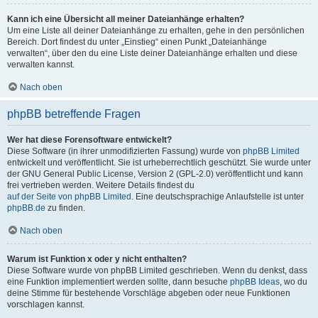
Kann ich eine Übersicht all meiner Dateianhänge erhalten?
Um eine Liste all deiner Dateianhänge zu erhalten, gehe in den persönlichen
Bereich. Dort findest du unter „Einstieg“ einen Punkt „Dateianhänge
verwalten“, über den du eine Liste deiner Dateianhänge erhalten und diese
verwalten kannst.
Nach oben
phpBB betreffende Fragen
Wer hat diese Forensoftware entwickelt?
Diese Software (in ihrer unmodifizierten Fassung) wurde von
phpBB Limited
entwickelt und veröffentlicht. Sie ist urheberrechtlich geschützt. Sie wurde unter
der GNU General Public License, Version 2 (GPL-2.0) veröffentlicht und kann
frei vertrieben werden. Weitere Details findest du
auf der Seite von phpBB Limited
. Eine deutschsprachige Anlaufstelle ist unter
phpBB.de
zu finden.
Nach oben
Warum ist Funktion x oder y nicht enthalten?
Diese Software wurde von phpBB Limited geschrieben. Wenn du denkst, dass
eine Funktion implementiert werden sollte, dann besuche
phpBB Ideas
, wo du
deine Stimme für bestehende Vorschläge abgeben oder neue Funktionen
vorschlagen kannst.