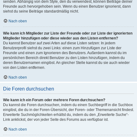
senden. Abhängig von dem Style, den du verwendest, können Beiträge deiner
Freunde auch hervorgehoben sein. Wenn du einen Benutzer ignorierst, dann
siehst du seine Beiträge standardmäßig nicht.
Nach oben
Wie kann ich Mitglieder zur Liste der Freunde oder zur Liste der ignorierten
Mitglieder hinzufügen oder diese wieder aus den Listen entfernen?
Du kannst Benutzer auf zwei Arten auf diese Listen setzen: In jedem
Benutzerprofil siehst du zwei Links: einen zum Hinzufügen zur Liste der
Freunde und einen zum Ignorieren des Benutzers. Außerdem kannst du im
persönlichen Bereich direkt Benutzer zu den Listen hinzufügen, indem du
deren Benutzernamen eingibst. An gleicher Stelle kannst du sie auch wieder
von den Listen entfernen.
Nach oben
Die Foren durchsuchen
Wie kann ich ein Forum oder mehrere Foren durchsuchen?
Du kannst die Foren durchsuchen, indem du einen Suchbegriff in die Suchbox
eingibst, die du in der Foren-Übersicht, der Foren- oder Themenansicht findest.
Erweiterte Suchmöglichkeiten erhältst du, indem du den „Erweiterte Suche“-
Link anklickst, der von jeder Seite des Forums aus verfügbar ist.
Nach oben