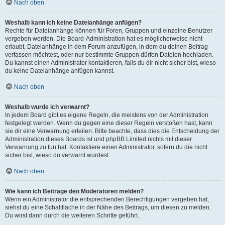
Nach oben
Weshalb kann ich keine Dateianhänge anfügen?
Rechte für Dateianhänge können für Foren, Gruppen und einzelne Benutzer
vergeben werden. Die Board-Administration hat es möglicherweise nicht
erlaubt, Dateianhänge in dem Forum anzufügen, in dem du deinen Beitrag
verfassen möchtest, oder nur bestimmte Gruppen dürfen Dateien hochladen.
Du kannst einen Administrator kontaktieren, falls du dir nicht sicher bist, wieso
du keine Dateianhänge anfügen kannst.
Nach oben
Weshalb wurde ich verwarnt?
In jedem Board gibt es eigene Regeln, die meistens von der Administration
festgelegt werden. Wenn du gegen eine dieser Regeln verstoßen hast, kann
sie dir eine Verwarnung erteilen. Bitte beachte, dass dies die Entscheidung der
Administration dieses Boards ist und phpBB Limited nichts mit dieser
Verwarnung zu tun hat. Kontaktiere einen Administrator, sofern du die nicht
sicher bist, wieso du verwarnt wurdest.
Nach oben
Wie kann ich Beiträge den Moderatoren melden?
Wenn ein Administrator die entsprechenden Berechtigungen vergeben hat,
siehst du eine Schaltfläche in der Nähe des Beitrags, um diesen zu melden.
Du wirst dann durch die weiteren Schritte geführt.