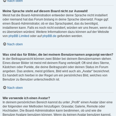
Nach oben
Meine Sprache steht auf diesem Board nicht zur Auswahl!
Meist hat die Board-Administration entweder deine Sprache nicht installiert
oder niemand hat das Forum bislang in deine Sprache übersetzt. Frage ggf.
einen Board-Administrator, ob er das Sprachpaket, das du benötigst,
installieren kann. Falls es noch nicht existiert, würden wir uns freuen, wenn du
es übersetzen würdest. Weitere Informationen dazu können auf der Website
von
phpBB Limited
oder auf
phpBB.de
gefunden werden.
Nach oben
Was sind das für Bilder, die bei meinem Benutzernamen angezeigt werden?
In der Beitragsansicht können zwei Bilder bei deinem Benutzernamen stehen.
Eines dieser Bilder ist meist mit deinem Rang verknüpft: Oft sind dies Sterne,
Kästchen oder Punkte, die deine Beitragszahl oder deinen Status im Forum
angeben. Das andere, meist größere, Bild wird auch als „Avatar“ bezeichnet.
Es handelt sich hierbei in der Regel um ein persönliches Bild, welches von
Benutzer zu Benutzer unterschiedlich ist.
Nach oben
Wie verwende ich einen Avatar?
In deinem persönlichen Bereich kannst du unter „Profil“ einen Avatar über eine
der folgenden vier Methoden hinzufügen: Gravatar, Galerie, Remote oder
Hochladen. Die Board-Administration kann bestimmen, ob und wie die
Benutzer Avatare benutzen können. Wenn du keinen Avatar benutzen kannst,