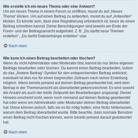
Wie erstelle ich ein neues Thema oder eine Antwort?
Um ein neues Thema in einem Forum zu eröffnen, musst du auf „Neues
Thema“ klicken. Um auf einen Beitrag zu antworten, musst du auf „Antworten“
klicken. Es könnte sein, dass eine Registrierung erforderlich ist, bevor du einen
Beitrag schreiben kannst. Deine Berechtigungen sind jeweils am Ende der
Foren- und der Beitragsansicht aufgelistet. Z. B. „Du darfst neue Themen
erstellen“, „Du darfst Dateianhänge erstellen“ usw.
Nach oben
Wie kann ich einen Beitrag bearbeiten oder löschen?
Wenn du nicht Administrator oder Moderator bist, kannst du nur deine eigenen
Beiträge bearbeiten oder löschen. Du kannst einen Beitrag bearbeiten, indem
du das „Ändere Beitrag“-Symbol für den entsprechenden Beitrag anklickst;
eventuell ist dies nur für einen begrenzten Zeitraum nach seiner Erstellung
möglich. Wenn bereits jemand auf deinen Beitrag geantwortet hat, wird dein
Beitrag in der Themenansicht als überarbeitet gekennzeichnet. Es wird sowohl
die Anzahl als auch der letzte Zeitpunkt der Bearbeitungen angezeigt. Dieser
Hinweis erscheint nicht, wenn noch niemand auf deinen Beitrag geantwortet
hat oder wenn ein Administrator oder Moderator deinen Beitrag überarbeitet
hat. Diese können jedoch, falls sie es für nötig halten, eine Notiz hinterlassen,
warum dein Beitrag überarbeitet wurde. Bitte beachte, dass normale Benutzer
einen Beitrag nicht löschen können, wenn bereits jemand darauf geantwortet
hat.
Nach oben