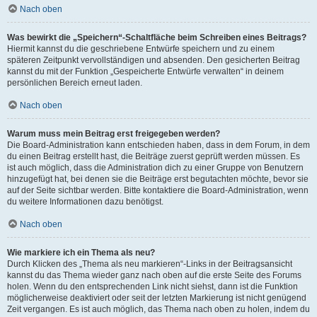
Nach oben
Was bewirkt die „Speichern“-Schaltfläche beim Schreiben eines Beitrags?
Hiermit kannst du die geschriebene Entwürfe speichern und zu einem
späteren Zeitpunkt vervollständigen und absenden. Den gesicherten Beitrag
kannst du mit der Funktion „Gespeicherte Entwürfe verwalten“ in deinem
persönlichen Bereich erneut laden.
Nach oben
Warum muss mein Beitrag erst freigegeben werden?
Die Board-Administration kann entschieden haben, dass in dem Forum, in dem
du einen Beitrag erstellt hast, die Beiträge zuerst geprüft werden müssen. Es
ist auch möglich, dass die Administration dich zu einer Gruppe von Benutzern
hinzugefügt hat, bei denen sie die Beiträge erst begutachten möchte, bevor sie
auf der Seite sichtbar werden. Bitte kontaktiere die Board-Administration, wenn
du weitere Informationen dazu benötigst.
Nach oben
Wie markiere ich ein Thema als neu?
Durch Klicken des „Thema als neu markieren“-Links in der Beitragsansicht
kannst du das Thema wieder ganz nach oben auf die erste Seite des Forums
holen. Wenn du den entsprechenden Link nicht siehst, dann ist die Funktion
möglicherweise deaktiviert oder seit der letzten Markierung ist nicht genügend
Zeit vergangen. Es ist auch möglich, das Thema nach oben zu holen, indem du