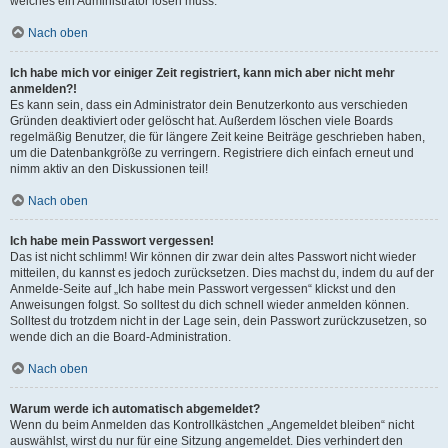
welches ein Administrator lösen muss.
Nach oben
Ich habe mich vor einiger Zeit registriert, kann mich aber nicht mehr
anmelden?!
Es kann sein, dass ein Administrator dein Benutzerkonto aus verschieden
Gründen deaktiviert oder gelöscht hat. Außerdem löschen viele Boards
regelmäßig Benutzer, die für längere Zeit keine Beiträge geschrieben haben,
um die Datenbankgröße zu verringern. Registriere dich einfach erneut und
nimm aktiv an den Diskussionen teil!
Nach oben
Ich habe mein Passwort vergessen!
Das ist nicht schlimm! Wir können dir zwar dein altes Passwort nicht wieder
mitteilen, du kannst es jedoch zurücksetzen. Dies machst du, indem du auf der
Anmelde-Seite auf „Ich habe mein Passwort vergessen“ klickst und den
Anweisungen folgst. So solltest du dich schnell wieder anmelden können.
Solltest du trotzdem nicht in der Lage sein, dein Passwort zurückzusetzen, so
wende dich an die Board-Administration.
Nach oben
Warum werde ich automatisch abgemeldet?
Wenn du beim Anmelden das Kontrollkästchen „Angemeldet bleiben“ nicht
auswählst, wirst du nur für eine Sitzung angemeldet. Dies verhindert den