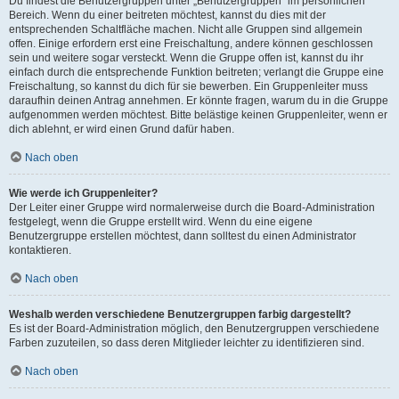
Du findest die Benutzergruppen unter „Benutzergruppen“ im persönlichen
Bereich. Wenn du einer beitreten möchtest, kannst du dies mit der
entsprechenden Schaltfläche machen. Nicht alle Gruppen sind allgemein
offen. Einige erfordern erst eine Freischaltung, andere können geschlossen
sein und weitere sogar versteckt. Wenn die Gruppe offen ist, kannst du ihr
einfach durch die entsprechende Funktion beitreten; verlangt die Gruppe eine
Freischaltung, so kannst du dich für sie bewerben. Ein Gruppenleiter muss
daraufhin deinen Antrag annehmen. Er könnte fragen, warum du in die Gruppe
aufgenommen werden möchtest. Bitte belästige keinen Gruppenleiter, wenn er
dich ablehnt, er wird einen Grund dafür haben.
Nach oben
Wie werde ich Gruppenleiter?
Der Leiter einer Gruppe wird normalerweise durch die Board-Administration
festgelegt, wenn die Gruppe erstellt wird. Wenn du eine eigene
Benutzergruppe erstellen möchtest, dann solltest du einen Administrator
kontaktieren.
Nach oben
Weshalb werden verschiedene Benutzergruppen farbig dargestellt?
Es ist der Board-Administration möglich, den Benutzergruppen verschiedene
Farben zuzuteilen, so dass deren Mitglieder leichter zu identifizieren sind.
Nach oben