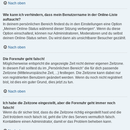
Nach oben
Wie kann ich verhindern, dass mein Benutzername in der Online-Liste
auftaucht?
In deinem persönlichen Bereich findest du in den Einstellungen eine Option
„Meinen Online-Status während dieser Sitzung verbergen“. Wenn du diese
Option einschaltest, können nur Administratoren, Moderatoren und du selbst
deinen Online-Status sehen. Du wirst dann als unsichtbarer Besucher gezählt.
Nach oben
Die Forenuhr geht falsch!
Möglicherweise entspricht die angezeigte Zeit nicht deiner eigenen Zeitzone.
In diesem Fall solltest du im „Persönlichen Bereich“ die für dich passende
Zeitzone (Mitteleuropäische Zeit, ...) festlegen. Die Zeitzone kann dabei nur
von registrierten Benutzern geändert werden. Wenn du noch nicht registriert
bist, ist dies ein guter Grund, dies jetzt zu tun.
Nach oben
Ich habe die Zeitzone eingestellt, aber die Forenuhr geht immer noch
falsch!
Wenn du dir sicher bist, dass du die Zeitzone richtig eingestellt hast und die
Zeit trotzdem noch falsch ist, geht die Uhr des Servers vermutlich falsch.
Kontaktiere einen Administrator, damit er das Problem beheben kann.