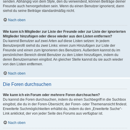
senden. Abhängig von dem Style, den du verwendest, können Beiträge deiner
Freunde auch hervorgehoben sein. Wenn du einen Benutzer ignorierst, dann
siehst du seine Beiträge standardmäßig nicht.
Nach oben
Wie kann ich Mitglieder zur Liste der Freunde oder zur Liste der ignorierten
Mitglieder hinzufügen oder diese wieder aus den Listen entfernen?
Du kannst Benutzer auf zwei Arten auf diese Listen setzen: In jedem
Benutzerprofil siehst du zwei Links: einen zum Hinzufügen zur Liste der
Freunde und einen zum Ignorieren des Benutzers. Außerdem kannst du im
persönlichen Bereich direkt Benutzer zu den Listen hinzufügen, indem du
deren Benutzernamen eingibst. An gleicher Stelle kannst du sie auch wieder
von den Listen entfernen.
Nach oben
Die Foren durchsuchen
Wie kann ich ein Forum oder mehrere Foren durchsuchen?
Du kannst die Foren durchsuchen, indem du einen Suchbegriff in die Suchbox
eingibst, die du in der Foren-Übersicht, der Foren- oder Themenansicht findest.
Erweiterte Suchmöglichkeiten erhältst du, indem du den „Erweiterte Suche“-
Link anklickst, der von jeder Seite des Forums aus verfügbar ist.
Nach oben