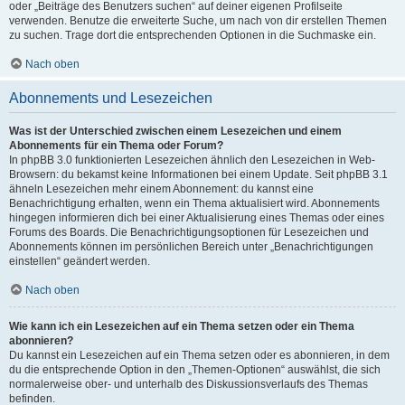
oder „Beiträge des Benutzers suchen“ auf deiner eigenen Profilseite
verwenden. Benutze die erweiterte Suche, um nach von dir erstellen Themen
zu suchen. Trage dort die entsprechenden Optionen in die Suchmaske ein.
Nach oben
Abonnements und Lesezeichen
Was ist der Unterschied zwischen einem Lesezeichen und einem
Abonnements für ein Thema oder Forum?
In phpBB 3.0 funktionierten Lesezeichen ähnlich den Lesezeichen in Web-
Browsern: du bekamst keine Informationen bei einem Update. Seit phpBB 3.1
ähneln Lesezeichen mehr einem Abonnement: du kannst eine
Benachrichtigung erhalten, wenn ein Thema aktualisiert wird. Abonnements
hingegen informieren dich bei einer Aktualisierung eines Themas oder eines
Forums des Boards. Die Benachrichtigungsoptionen für Lesezeichen und
Abonnements können im persönlichen Bereich unter „Benachrichtigungen
einstellen“ geändert werden.
Nach oben
Wie kann ich ein Lesezeichen auf ein Thema setzen oder ein Thema
abonnieren?
Du kannst ein Lesezeichen auf ein Thema setzen oder es abonnieren, in dem
du die entsprechende Option in den „Themen-Optionen“ auswählst, die sich
normalerweise ober- und unterhalb des Diskussionsverlaufs des Themas
befinden.