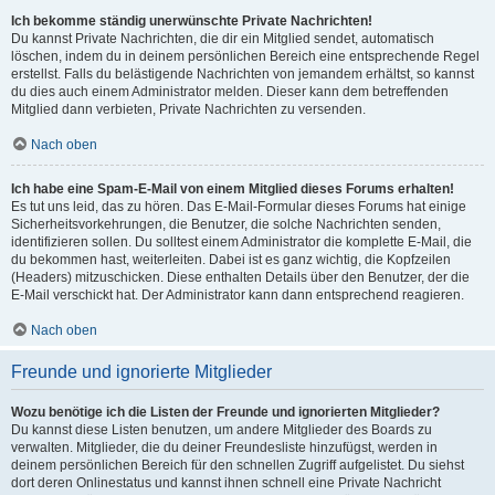
Ich bekomme ständig unerwünschte Private Nachrichten!
Du kannst Private Nachrichten, die dir ein Mitglied sendet, automatisch
löschen, indem du in deinem persönlichen Bereich eine entsprechende Regel
erstellst. Falls du belästigende Nachrichten von jemandem erhältst, so kannst
du dies auch einem Administrator melden. Dieser kann dem betreffenden
Mitglied dann verbieten, Private Nachrichten zu versenden.
Nach oben
Ich habe eine Spam-E-Mail von einem Mitglied dieses Forums erhalten!
Es tut uns leid, das zu hören. Das E-Mail-Formular dieses Forums hat einige
Sicherheitsvorkehrungen, die Benutzer, die solche Nachrichten senden,
identifizieren sollen. Du solltest einem Administrator die komplette E-Mail, die
du bekommen hast, weiterleiten. Dabei ist es ganz wichtig, die Kopfzeilen
(Headers) mitzuschicken. Diese enthalten Details über den Benutzer, der die
E-Mail verschickt hat. Der Administrator kann dann entsprechend reagieren.
Nach oben
Freunde und ignorierte Mitglieder
Wozu benötige ich die Listen der Freunde und ignorierten Mitglieder?
Du kannst diese Listen benutzen, um andere Mitglieder des Boards zu
verwalten. Mitglieder, die du deiner Freundesliste hinzufügst, werden in
deinem persönlichen Bereich für den schnellen Zugriff aufgelistet. Du siehst
dort deren Onlinestatus und kannst ihnen schnell eine Private Nachricht