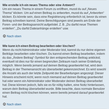
Wie erstelle ich ein neues Thema oder eine Antwort?
Um ein neues Thema in einem Forum zu eröffnen, musst du auf „Neues
Thema“ klicken. Um auf einen Beitrag zu antworten, musst du auf „Antworten“
klicken. Es könnte sein, dass eine Registrierung erforderlich ist, bevor du einen
Beitrag schreiben kannst. Deine Berechtigungen sind jeweils am Ende der
Foren- und der Beitragsansicht aufgelistet. Z. B. „Du darfst neue Themen
erstellen“, „Du darfst Dateianhänge erstellen“ usw.
Nach oben
Wie kann ich einen Beitrag bearbeiten oder löschen?
Wenn du nicht Administrator oder Moderator bist, kannst du nur deine eigenen
Beiträge bearbeiten oder löschen. Du kannst einen Beitrag bearbeiten, indem
du das „Ändere Beitrag“-Symbol für den entsprechenden Beitrag anklickst;
eventuell ist dies nur für einen begrenzten Zeitraum nach seiner Erstellung
möglich. Wenn bereits jemand auf deinen Beitrag geantwortet hat, wird dein
Beitrag in der Themenansicht als überarbeitet gekennzeichnet. Es wird sowohl
die Anzahl als auch der letzte Zeitpunkt der Bearbeitungen angezeigt. Dieser
Hinweis erscheint nicht, wenn noch niemand auf deinen Beitrag geantwortet
hat oder wenn ein Administrator oder Moderator deinen Beitrag überarbeitet
hat. Diese können jedoch, falls sie es für nötig halten, eine Notiz hinterlassen,
warum dein Beitrag überarbeitet wurde. Bitte beachte, dass normale Benutzer
einen Beitrag nicht löschen können, wenn bereits jemand darauf geantwortet
hat.
Nach oben