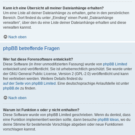
Kann ich eine Übersicht all meiner Dateianhänge erhalten?
Um eine Liste all deiner Dateianhänge zu erhalten, gehe in den persönlichen
Bereich. Dort findest du unter „Einstieg“ einen Punkt „Dateianhänge
verwalten“, über den du eine Liste deiner Dateianhänge erhalten und diese
verwalten kannst.
Nach oben
phpBB betreffende Fragen
Wer hat diese Forensoftware entwickelt?
Diese Software (in ihrer unmodifizierten Fassung) wurde von
phpBB Limited
entwickelt und veröffentlicht. Sie ist urheberrechtlich geschützt. Sie wurde unter
der GNU General Public License, Version 2 (GPL-2.0) veröffentlicht und kann
frei vertrieben werden. Weitere Details findest du
auf der Seite von phpBB Limited
. Eine deutschsprachige Anlaufstelle ist unter
phpBB.de
zu finden.
Nach oben
Warum ist Funktion x oder y nicht enthalten?
Diese Software wurde von phpBB Limited geschrieben. Wenn du denkst, dass
eine Funktion implementiert werden sollte, dann besuche
phpBB Ideas
, wo du
deine Stimme für bestehende Vorschläge abgeben oder neue Funktionen
vorschlagen kannst.