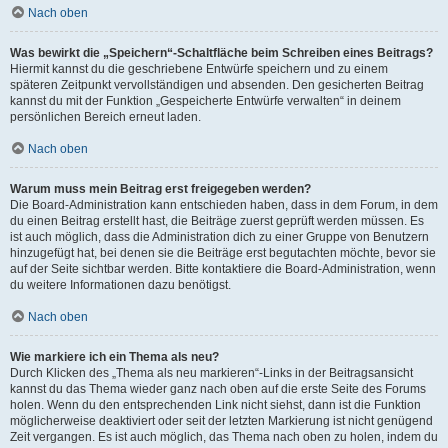
Nach oben
Was bewirkt die „Speichern“-Schaltfläche beim Schreiben eines Beitrags?
Hiermit kannst du die geschriebene Entwürfe speichern und zu einem
späteren Zeitpunkt vervollständigen und absenden. Den gesicherten Beitrag
kannst du mit der Funktion „Gespeicherte Entwürfe verwalten“ in deinem
persönlichen Bereich erneut laden.
Nach oben
Warum muss mein Beitrag erst freigegeben werden?
Die Board-Administration kann entschieden haben, dass in dem Forum, in dem
du einen Beitrag erstellt hast, die Beiträge zuerst geprüft werden müssen. Es
ist auch möglich, dass die Administration dich zu einer Gruppe von Benutzern
hinzugefügt hat, bei denen sie die Beiträge erst begutachten möchte, bevor sie
auf der Seite sichtbar werden. Bitte kontaktiere die Board-Administration, wenn
du weitere Informationen dazu benötigst.
Nach oben
Wie markiere ich ein Thema als neu?
Durch Klicken des „Thema als neu markieren“-Links in der Beitragsansicht
kannst du das Thema wieder ganz nach oben auf die erste Seite des Forums
holen. Wenn du den entsprechenden Link nicht siehst, dann ist die Funktion
möglicherweise deaktiviert oder seit der letzten Markierung ist nicht genügend
Zeit vergangen. Es ist auch möglich, das Thema nach oben zu holen, indem du