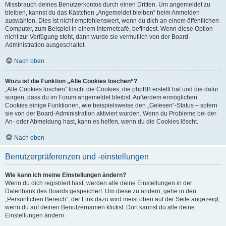
Missbrauch deines Benutzerkontos durch einen Dritten. Um angemeldet zu
bleiben, kannst du das Kästchen „Angemeldet bleiben“ beim Anmelden
auswählen. Dies ist nicht empfehlenswert, wenn du dich an einem öffentlichen
Computer, zum Beispiel in einem Internetcafé, befindest. Wenn diese Option
nicht zur Verfügung steht, dann wurde sie vermutlich von der Board-
Administration ausgeschaltet.
Nach oben
Wozu ist die Funktion „Alle Cookies löschen“?
„Alle Cookies löschen“ löscht die Cookies, die phpBB erstellt hat und die dafür
sorgen, dass du im Forum angemeldet bleibst. Außerdem ermöglichen
Cookies einige Funktionen, wie beispielsweise den „Gelesen“-Status – sofern
sie von der Board-Administration aktiviert wurden. Wenn du Probleme bei der
An- oder Abmeldung hast, kann es helfen, wenn du die Cookies löscht.
Nach oben
Benutzerpräferenzen und -einstellungen
Wie kann ich meine Einstellungen ändern?
Wenn du dich registriert hast, werden alle deine Einstellungen in der
Datenbank des Boards gespeichert. Um diese zu ändern, gehe in den
„Persönlichen Bereich“; der Link dazu wird meist oben auf der Seite angezeigt,
wenn du auf deinen Benutzernamen klickst. Dort kannst du alle deine
Einstellungen ändern.