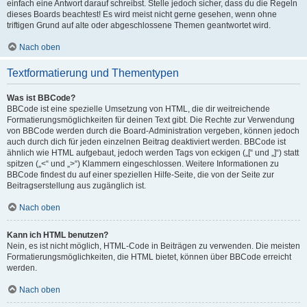
einfach eine Antwort darauf schreibst. Stelle jedoch sicher, dass du die Regeln
dieses Boards beachtest! Es wird meist nicht gerne gesehen, wenn ohne
triftigen Grund auf alte oder abgeschlossene Themen geantwortet wird.
Nach oben
Textformatierung und Thementypen
Was ist BBCode?
BBCode ist eine spezielle Umsetzung von HTML, die dir weitreichende
Formatierungsmöglichkeiten für deinen Text gibt. Die Rechte zur Verwendung
von BBCode werden durch die Board-Administration vergeben, können jedoch
auch durch dich für jeden einzelnen Beitrag deaktiviert werden. BBCode ist
ähnlich wie HTML aufgebaut, jedoch werden Tags von eckigen („[“ und „]“) statt
spitzen („<“ und „>“) Klammern eingeschlossen. Weitere Informationen zu
BBCode findest du auf einer speziellen Hilfe-Seite, die von der Seite zur
Beitragserstellung aus zugänglich ist.
Nach oben
Kann ich HTML benutzen?
Nein, es ist nicht möglich, HTML-Code in Beiträgen zu verwenden. Die meisten
Formatierungsmöglichkeiten, die HTML bietet, können über BBCode erreicht
werden.
Nach oben