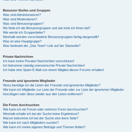
Benutzer-Stufen und Gruppen
Was sind Administratoren?
Was sind Moderatoren?
Was sind Benutzergruppen?
Wo finde ich die Benutzergruppen und wie trete ich ihnen bei?
Wie werde ich Gruppenleiter?
Weshalb werden verschiedene Benutzergruppen farbig dargestellt?
Was ist eine Hauptgruppe?
Was bedeutet der „Das Team“-Link auf der Startseite?
Private Nachrichten
Ich kann keine Privaten Nachrichten verschicken!
Ich bekomme ständig unerwünschte Private Nachrichten!
Ich habe eine Spam-E-Mail von einem Mitglied dieses Forums erhalten!
Freunde und ignorierte Mitglieder
Wozu benötige ich die Listen der Freunde und ignorierten Mitglieder?
Wie kann ich Mitglieder zur Liste der Freunde oder zur Liste der ignorierten Mitglieder
hinzufügen oder diese wieder aus den Listen entfernen?
Die Foren durchsuchen
Wie kann ich ein Forum oder mehrere Foren durchsuchen?
Weshalb erhalte ich bei der Suche keine Ergebnisse?
Warum bekomme ich bei der Suche eine leere Seite?
Wie kann ich nach Mitgliedern suchen?
Wie kann ich meine eigenen Beiträge und Themen finden?