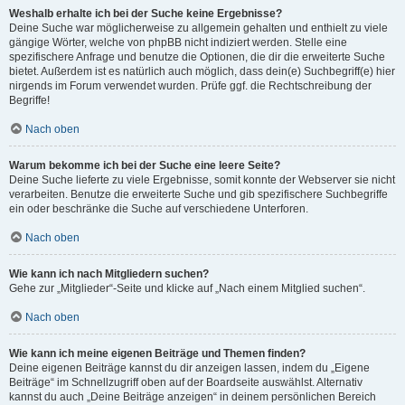
Weshalb erhalte ich bei der Suche keine Ergebnisse?
Deine Suche war möglicherweise zu allgemein gehalten und enthielt zu viele
gängige Wörter, welche von phpBB nicht indiziert werden. Stelle eine
spezifischere Anfrage und benutze die Optionen, die dir die erweiterte Suche
bietet. Außerdem ist es natürlich auch möglich, dass dein(e) Suchbegriff(e) hier
nirgends im Forum verwendet wurden. Prüfe ggf. die Rechtschreibung der
Begriffe!
Nach oben
Warum bekomme ich bei der Suche eine leere Seite?
Deine Suche lieferte zu viele Ergebnisse, somit konnte der Webserver sie nicht
verarbeiten. Benutze die erweiterte Suche und gib spezifischere Suchbegriffe
ein oder beschränke die Suche auf verschiedene Unterforen.
Nach oben
Wie kann ich nach Mitgliedern suchen?
Gehe zur „Mitglieder“-Seite und klicke auf „Nach einem Mitglied suchen“.
Nach oben
Wie kann ich meine eigenen Beiträge und Themen finden?
Deine eigenen Beiträge kannst du dir anzeigen lassen, indem du „Eigene
Beiträge“ im Schnellzugriff oben auf der Boardseite auswählst. Alternativ
kannst du auch „Deine Beiträge anzeigen“ in deinem persönlichen Bereich