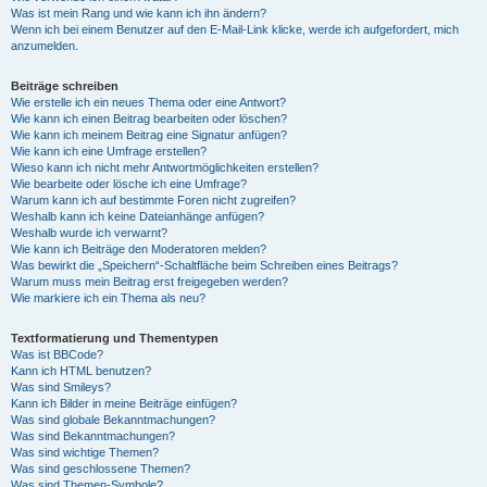
Was ist mein Rang und wie kann ich ihn ändern?
Wenn ich bei einem Benutzer auf den E-Mail-Link klicke, werde ich aufgefordert, mich
anzumelden.
Beiträge schreiben
Wie erstelle ich ein neues Thema oder eine Antwort?
Wie kann ich einen Beitrag bearbeiten oder löschen?
Wie kann ich meinem Beitrag eine Signatur anfügen?
Wie kann ich eine Umfrage erstellen?
Wieso kann ich nicht mehr Antwortmöglichkeiten erstellen?
Wie bearbeite oder lösche ich eine Umfrage?
Warum kann ich auf bestimmte Foren nicht zugreifen?
Weshalb kann ich keine Dateianhänge anfügen?
Weshalb wurde ich verwarnt?
Wie kann ich Beiträge den Moderatoren melden?
Was bewirkt die „Speichern“-Schaltfläche beim Schreiben eines Beitrags?
Warum muss mein Beitrag erst freigegeben werden?
Wie markiere ich ein Thema als neu?
Textformatierung und Thementypen
Was ist BBCode?
Kann ich HTML benutzen?
Was sind Smileys?
Kann ich Bilder in meine Beiträge einfügen?
Was sind globale Bekanntmachungen?
Was sind Bekanntmachungen?
Was sind wichtige Themen?
Was sind geschlossene Themen?
Was sind Themen-Symbole?