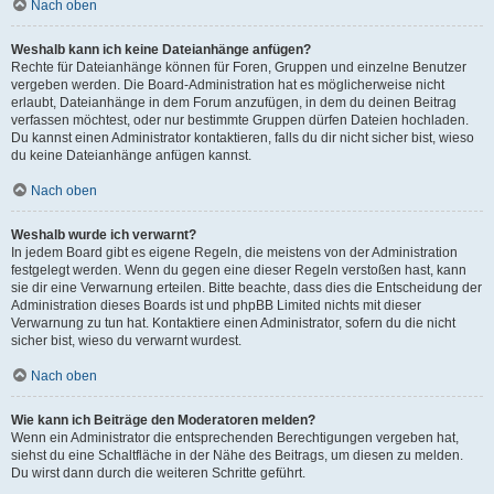
Nach oben
Weshalb kann ich keine Dateianhänge anfügen?
Rechte für Dateianhänge können für Foren, Gruppen und einzelne Benutzer
vergeben werden. Die Board-Administration hat es möglicherweise nicht
erlaubt, Dateianhänge in dem Forum anzufügen, in dem du deinen Beitrag
verfassen möchtest, oder nur bestimmte Gruppen dürfen Dateien hochladen.
Du kannst einen Administrator kontaktieren, falls du dir nicht sicher bist, wieso
du keine Dateianhänge anfügen kannst.
Nach oben
Weshalb wurde ich verwarnt?
In jedem Board gibt es eigene Regeln, die meistens von der Administration
festgelegt werden. Wenn du gegen eine dieser Regeln verstoßen hast, kann
sie dir eine Verwarnung erteilen. Bitte beachte, dass dies die Entscheidung der
Administration dieses Boards ist und phpBB Limited nichts mit dieser
Verwarnung zu tun hat. Kontaktiere einen Administrator, sofern du die nicht
sicher bist, wieso du verwarnt wurdest.
Nach oben
Wie kann ich Beiträge den Moderatoren melden?
Wenn ein Administrator die entsprechenden Berechtigungen vergeben hat,
siehst du eine Schaltfläche in der Nähe des Beitrags, um diesen zu melden.
Du wirst dann durch die weiteren Schritte geführt.