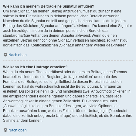
Wie kann ich meinem Beitrag eine Signatur anfügen?
Um eine Signatur an deinen Beitrag anzufügen, musst du zunächst eine
solche in den Einstellungen in deinem persönlichen Bereich entwerfen.
Nachdem du die Signatur erstellt und gespeichert hast, kannst du in jedem
Beitrag das Kästchen „Signatur anhängen“ aktivieren. Du kannst eine Signatur
auch hinzufügen, indem du in deinem persönlichen Bereich das
standardmäßige Anhängen deiner Signatur aktivierst. Wenn du einen
einzelnen Beitrag dennoch ohne Signatur verfassen möchtest, so kannst du
dort einfach das Kontrollkästchen „Signatur anhängen“ wieder deaktivieren.
Nach oben
Wie kann ich eine Umfrage erstellen?
Wenn du ein neues Thema eröffnest oder den ersten Beitrag eines Themas
bearbeitest, findest du ein Register „Umfrage erstellen“ unterhalb des
Formulars zur Beitragserstellung. Solltest du diesen Bereich nicht sehen
können, so hast du wahrscheinlich nicht die Berechtigung, Umfragen zu
erstellen. Du solltest einen Titel und mindestens zwei Antwortmöglichkeiten in
die entsprechenden Felder eingeben und dabei sicherstellen, dass jede
Antwortmöglichkeit in einer eigenen Zeile steht. Du kannst auch unter
„Auswahlmöglichkeiten pro Benutzer“ festlegen, wie viele Optionen ein
Benutzer auswählen kann, welches Zeitlimit für die Umfrage gilt (0 bedeutet
dabei eine zeitlich unbegrenzte Umfrage) und schließlich, ob die Benutzer ihre
Stimme ändern können.
Nach oben