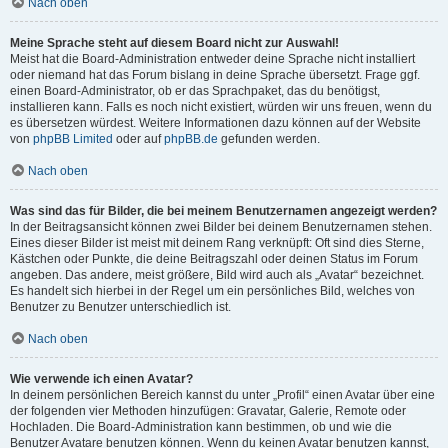
Nach oben
Meine Sprache steht auf diesem Board nicht zur Auswahl!
Meist hat die Board-Administration entweder deine Sprache nicht installiert
oder niemand hat das Forum bislang in deine Sprache übersetzt. Frage ggf.
einen Board-Administrator, ob er das Sprachpaket, das du benötigst,
installieren kann. Falls es noch nicht existiert, würden wir uns freuen, wenn du
es übersetzen würdest. Weitere Informationen dazu können auf der Website
von
phpBB Limited
oder auf
phpBB.de
gefunden werden.
Nach oben
Was sind das für Bilder, die bei meinem Benutzernamen angezeigt werden?
In der Beitragsansicht können zwei Bilder bei deinem Benutzernamen stehen.
Eines dieser Bilder ist meist mit deinem Rang verknüpft: Oft sind dies Sterne,
Kästchen oder Punkte, die deine Beitragszahl oder deinen Status im Forum
angeben. Das andere, meist größere, Bild wird auch als „Avatar“ bezeichnet.
Es handelt sich hierbei in der Regel um ein persönliches Bild, welches von
Benutzer zu Benutzer unterschiedlich ist.
Nach oben
Wie verwende ich einen Avatar?
In deinem persönlichen Bereich kannst du unter „Profil“ einen Avatar über eine
der folgenden vier Methoden hinzufügen: Gravatar, Galerie, Remote oder
Hochladen. Die Board-Administration kann bestimmen, ob und wie die
Benutzer Avatare benutzen können. Wenn du keinen Avatar benutzen kannst,