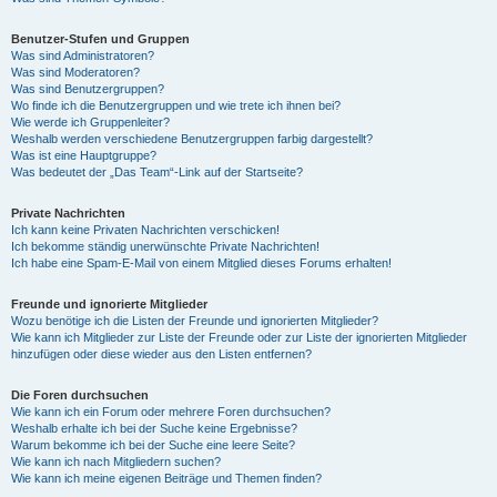
Benutzer-Stufen und Gruppen
Was sind Administratoren?
Was sind Moderatoren?
Was sind Benutzergruppen?
Wo finde ich die Benutzergruppen und wie trete ich ihnen bei?
Wie werde ich Gruppenleiter?
Weshalb werden verschiedene Benutzergruppen farbig dargestellt?
Was ist eine Hauptgruppe?
Was bedeutet der „Das Team“-Link auf der Startseite?
Private Nachrichten
Ich kann keine Privaten Nachrichten verschicken!
Ich bekomme ständig unerwünschte Private Nachrichten!
Ich habe eine Spam-E-Mail von einem Mitglied dieses Forums erhalten!
Freunde und ignorierte Mitglieder
Wozu benötige ich die Listen der Freunde und ignorierten Mitglieder?
Wie kann ich Mitglieder zur Liste der Freunde oder zur Liste der ignorierten Mitglieder
hinzufügen oder diese wieder aus den Listen entfernen?
Die Foren durchsuchen
Wie kann ich ein Forum oder mehrere Foren durchsuchen?
Weshalb erhalte ich bei der Suche keine Ergebnisse?
Warum bekomme ich bei der Suche eine leere Seite?
Wie kann ich nach Mitgliedern suchen?
Wie kann ich meine eigenen Beiträge und Themen finden?