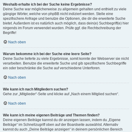
Weshalb erhalte ich bei der Suche keine Ergebnisse?
Deine Suche war möglicherweise zu allgemein gehalten und enthielt zu viele
gängige Wörter, welche von phpBB nicht indiziert werden. Stelle eine
spezifischere Anfrage und benutze die Optionen, die dir die erweiterte Suche
bietet. Außerdem ist es natürlich auch möglich, dass dein(e) Suchbegriff(e) hier
nirgends im Forum verwendet wurden. Prüfe ggf. die Rechtschreibung der
Begriffe!
Nach oben
Warum bekomme ich bei der Suche eine leere Seite?
Deine Suche lieferte zu viele Ergebnisse, somit konnte der Webserver sie nicht
verarbeiten. Benutze die erweiterte Suche und gib spezifischere Suchbegriffe
ein oder beschränke die Suche auf verschiedene Unterforen.
Nach oben
Wie kann ich nach Mitgliedern suchen?
Gehe zur „Mitglieder“-Seite und klicke auf „Nach einem Mitglied suchen“.
Nach oben
Wie kann ich meine eigenen Beiträge und Themen finden?
Deine eigenen Beiträge kannst du dir anzeigen lassen, indem du „Eigene
Beiträge“ im Schnellzugriff oben auf der Boardseite auswählst. Alternativ
kannst du auch „Deine Beiträge anzeigen“ in deinem persönlichen Bereich