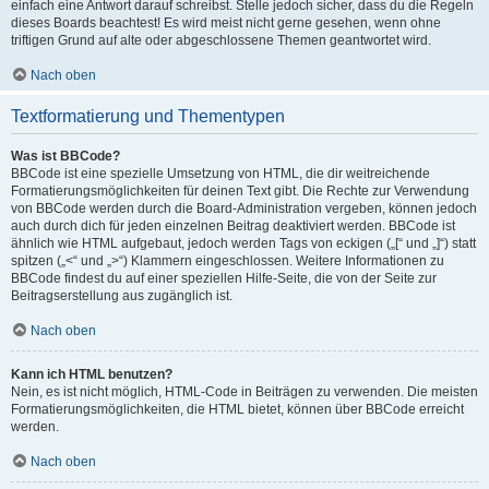
einfach eine Antwort darauf schreibst. Stelle jedoch sicher, dass du die Regeln
dieses Boards beachtest! Es wird meist nicht gerne gesehen, wenn ohne
triftigen Grund auf alte oder abgeschlossene Themen geantwortet wird.
Nach oben
Textformatierung und Thementypen
Was ist BBCode?
BBCode ist eine spezielle Umsetzung von HTML, die dir weitreichende
Formatierungsmöglichkeiten für deinen Text gibt. Die Rechte zur Verwendung
von BBCode werden durch die Board-Administration vergeben, können jedoch
auch durch dich für jeden einzelnen Beitrag deaktiviert werden. BBCode ist
ähnlich wie HTML aufgebaut, jedoch werden Tags von eckigen („[“ und „]“) statt
spitzen („<“ und „>“) Klammern eingeschlossen. Weitere Informationen zu
BBCode findest du auf einer speziellen Hilfe-Seite, die von der Seite zur
Beitragserstellung aus zugänglich ist.
Nach oben
Kann ich HTML benutzen?
Nein, es ist nicht möglich, HTML-Code in Beiträgen zu verwenden. Die meisten
Formatierungsmöglichkeiten, die HTML bietet, können über BBCode erreicht
werden.
Nach oben