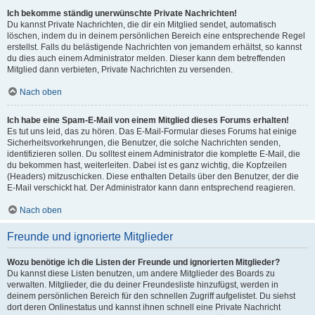
Ich bekomme ständig unerwünschte Private Nachrichten!
Du kannst Private Nachrichten, die dir ein Mitglied sendet, automatisch
löschen, indem du in deinem persönlichen Bereich eine entsprechende Regel
erstellst. Falls du belästigende Nachrichten von jemandem erhältst, so kannst
du dies auch einem Administrator melden. Dieser kann dem betreffenden
Mitglied dann verbieten, Private Nachrichten zu versenden.
Nach oben
Ich habe eine Spam-E-Mail von einem Mitglied dieses Forums erhalten!
Es tut uns leid, das zu hören. Das E-Mail-Formular dieses Forums hat einige
Sicherheitsvorkehrungen, die Benutzer, die solche Nachrichten senden,
identifizieren sollen. Du solltest einem Administrator die komplette E-Mail, die
du bekommen hast, weiterleiten. Dabei ist es ganz wichtig, die Kopfzeilen
(Headers) mitzuschicken. Diese enthalten Details über den Benutzer, der die
E-Mail verschickt hat. Der Administrator kann dann entsprechend reagieren.
Nach oben
Freunde und ignorierte Mitglieder
Wozu benötige ich die Listen der Freunde und ignorierten Mitglieder?
Du kannst diese Listen benutzen, um andere Mitglieder des Boards zu
verwalten. Mitglieder, die du deiner Freundesliste hinzufügst, werden in
deinem persönlichen Bereich für den schnellen Zugriff aufgelistet. Du siehst
dort deren Onlinestatus und kannst ihnen schnell eine Private Nachricht