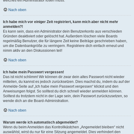
welches ein Administrator lösen muss.
Nach oben
Ich habe mich vor einiger Zeit registriert, kann mich aber nicht mehr
anmelden?!
Es kann sein, dass ein Administrator dein Benutzerkonto aus verschieden
Gründen deaktiviert oder gelöscht hat. Außerdem löschen viele Boards
regelmäßig Benutzer, die für längere Zeit keine Beiträge geschrieben haben,
um die Datenbankgröße zu verringern. Registriere dich einfach erneut und
nimm aktiv an den Diskussionen teil!
Nach oben
Ich habe mein Passwort vergessen!
Das ist nicht schlimm! Wir können dir zwar dein altes Passwort nicht wieder
mitteilen, du kannst es jedoch zurücksetzen. Dies machst du, indem du auf der
Anmelde-Seite auf „Ich habe mein Passwort vergessen“ klickst und den
Anweisungen folgst. So solltest du dich schnell wieder anmelden können.
Solltest du trotzdem nicht in der Lage sein, dein Passwort zurückzusetzen, so
wende dich an die Board-Administration.
Nach oben
Warum werde ich automatisch abgemeldet?
Wenn du beim Anmelden das Kontrollkästchen „Angemeldet bleiben“ nicht
auswählst, wirst du nur für eine Sitzung angemeldet. Dies verhindert den