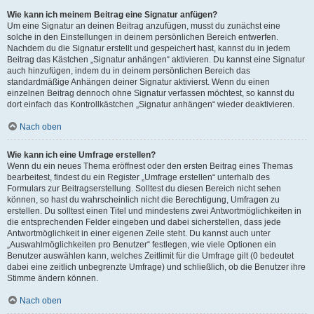
Wie kann ich meinem Beitrag eine Signatur anfügen?
Um eine Signatur an deinen Beitrag anzufügen, musst du zunächst eine
solche in den Einstellungen in deinem persönlichen Bereich entwerfen.
Nachdem du die Signatur erstellt und gespeichert hast, kannst du in jedem
Beitrag das Kästchen „Signatur anhängen“ aktivieren. Du kannst eine Signatur
auch hinzufügen, indem du in deinem persönlichen Bereich das
standardmäßige Anhängen deiner Signatur aktivierst. Wenn du einen
einzelnen Beitrag dennoch ohne Signatur verfassen möchtest, so kannst du
dort einfach das Kontrollkästchen „Signatur anhängen“ wieder deaktivieren.
Nach oben
Wie kann ich eine Umfrage erstellen?
Wenn du ein neues Thema eröffnest oder den ersten Beitrag eines Themas
bearbeitest, findest du ein Register „Umfrage erstellen“ unterhalb des
Formulars zur Beitragserstellung. Solltest du diesen Bereich nicht sehen
können, so hast du wahrscheinlich nicht die Berechtigung, Umfragen zu
erstellen. Du solltest einen Titel und mindestens zwei Antwortmöglichkeiten in
die entsprechenden Felder eingeben und dabei sicherstellen, dass jede
Antwortmöglichkeit in einer eigenen Zeile steht. Du kannst auch unter
„Auswahlmöglichkeiten pro Benutzer“ festlegen, wie viele Optionen ein
Benutzer auswählen kann, welches Zeitlimit für die Umfrage gilt (0 bedeutet
dabei eine zeitlich unbegrenzte Umfrage) und schließlich, ob die Benutzer ihre
Stimme ändern können.
Nach oben