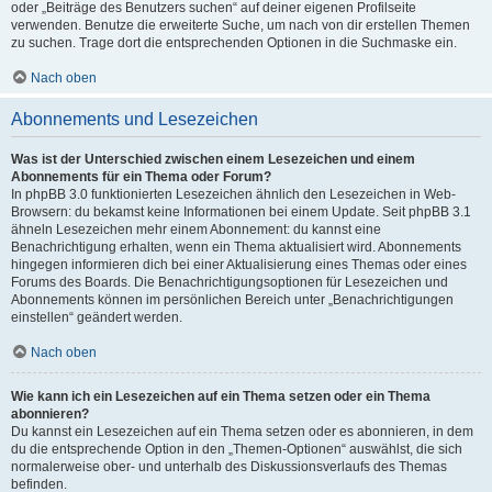
oder „Beiträge des Benutzers suchen“ auf deiner eigenen Profilseite
verwenden. Benutze die erweiterte Suche, um nach von dir erstellen Themen
zu suchen. Trage dort die entsprechenden Optionen in die Suchmaske ein.
Nach oben
Abonnements und Lesezeichen
Was ist der Unterschied zwischen einem Lesezeichen und einem
Abonnements für ein Thema oder Forum?
In phpBB 3.0 funktionierten Lesezeichen ähnlich den Lesezeichen in Web-
Browsern: du bekamst keine Informationen bei einem Update. Seit phpBB 3.1
ähneln Lesezeichen mehr einem Abonnement: du kannst eine
Benachrichtigung erhalten, wenn ein Thema aktualisiert wird. Abonnements
hingegen informieren dich bei einer Aktualisierung eines Themas oder eines
Forums des Boards. Die Benachrichtigungsoptionen für Lesezeichen und
Abonnements können im persönlichen Bereich unter „Benachrichtigungen
einstellen“ geändert werden.
Nach oben
Wie kann ich ein Lesezeichen auf ein Thema setzen oder ein Thema
abonnieren?
Du kannst ein Lesezeichen auf ein Thema setzen oder es abonnieren, in dem
du die entsprechende Option in den „Themen-Optionen“ auswählst, die sich
normalerweise ober- und unterhalb des Diskussionsverlaufs des Themas
befinden.