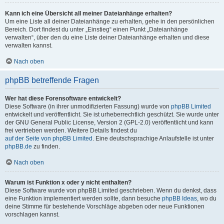
Kann ich eine Übersicht all meiner Dateianhänge erhalten?
Um eine Liste all deiner Dateianhänge zu erhalten, gehe in den persönlichen
Bereich. Dort findest du unter „Einstieg“ einen Punkt „Dateianhänge
verwalten“, über den du eine Liste deiner Dateianhänge erhalten und diese
verwalten kannst.
Nach oben
phpBB betreffende Fragen
Wer hat diese Forensoftware entwickelt?
Diese Software (in ihrer unmodifizierten Fassung) wurde von
phpBB Limited
entwickelt und veröffentlicht. Sie ist urheberrechtlich geschützt. Sie wurde unter
der GNU General Public License, Version 2 (GPL-2.0) veröffentlicht und kann
frei vertrieben werden. Weitere Details findest du
auf der Seite von phpBB Limited
. Eine deutschsprachige Anlaufstelle ist unter
phpBB.de
zu finden.
Nach oben
Warum ist Funktion x oder y nicht enthalten?
Diese Software wurde von phpBB Limited geschrieben. Wenn du denkst, dass
eine Funktion implementiert werden sollte, dann besuche
phpBB Ideas
, wo du
deine Stimme für bestehende Vorschläge abgeben oder neue Funktionen
vorschlagen kannst.