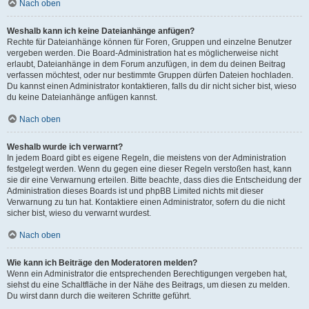
Nach oben
Weshalb kann ich keine Dateianhänge anfügen?
Rechte für Dateianhänge können für Foren, Gruppen und einzelne Benutzer
vergeben werden. Die Board-Administration hat es möglicherweise nicht
erlaubt, Dateianhänge in dem Forum anzufügen, in dem du deinen Beitrag
verfassen möchtest, oder nur bestimmte Gruppen dürfen Dateien hochladen.
Du kannst einen Administrator kontaktieren, falls du dir nicht sicher bist, wieso
du keine Dateianhänge anfügen kannst.
Nach oben
Weshalb wurde ich verwarnt?
In jedem Board gibt es eigene Regeln, die meistens von der Administration
festgelegt werden. Wenn du gegen eine dieser Regeln verstoßen hast, kann
sie dir eine Verwarnung erteilen. Bitte beachte, dass dies die Entscheidung der
Administration dieses Boards ist und phpBB Limited nichts mit dieser
Verwarnung zu tun hat. Kontaktiere einen Administrator, sofern du die nicht
sicher bist, wieso du verwarnt wurdest.
Nach oben
Wie kann ich Beiträge den Moderatoren melden?
Wenn ein Administrator die entsprechenden Berechtigungen vergeben hat,
siehst du eine Schaltfläche in der Nähe des Beitrags, um diesen zu melden.
Du wirst dann durch die weiteren Schritte geführt.