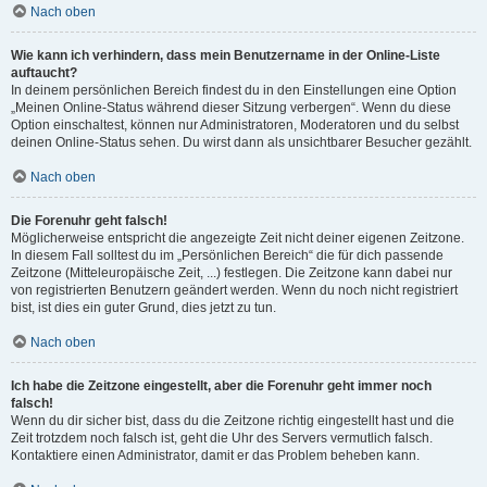
Nach oben
Wie kann ich verhindern, dass mein Benutzername in der Online-Liste
auftaucht?
In deinem persönlichen Bereich findest du in den Einstellungen eine Option
„Meinen Online-Status während dieser Sitzung verbergen“. Wenn du diese
Option einschaltest, können nur Administratoren, Moderatoren und du selbst
deinen Online-Status sehen. Du wirst dann als unsichtbarer Besucher gezählt.
Nach oben
Die Forenuhr geht falsch!
Möglicherweise entspricht die angezeigte Zeit nicht deiner eigenen Zeitzone.
In diesem Fall solltest du im „Persönlichen Bereich“ die für dich passende
Zeitzone (Mitteleuropäische Zeit, ...) festlegen. Die Zeitzone kann dabei nur
von registrierten Benutzern geändert werden. Wenn du noch nicht registriert
bist, ist dies ein guter Grund, dies jetzt zu tun.
Nach oben
Ich habe die Zeitzone eingestellt, aber die Forenuhr geht immer noch
falsch!
Wenn du dir sicher bist, dass du die Zeitzone richtig eingestellt hast und die
Zeit trotzdem noch falsch ist, geht die Uhr des Servers vermutlich falsch.
Kontaktiere einen Administrator, damit er das Problem beheben kann.