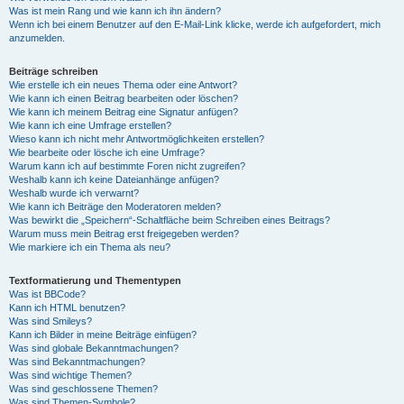
Was ist mein Rang und wie kann ich ihn ändern?
Wenn ich bei einem Benutzer auf den E-Mail-Link klicke, werde ich aufgefordert, mich
anzumelden.
Beiträge schreiben
Wie erstelle ich ein neues Thema oder eine Antwort?
Wie kann ich einen Beitrag bearbeiten oder löschen?
Wie kann ich meinem Beitrag eine Signatur anfügen?
Wie kann ich eine Umfrage erstellen?
Wieso kann ich nicht mehr Antwortmöglichkeiten erstellen?
Wie bearbeite oder lösche ich eine Umfrage?
Warum kann ich auf bestimmte Foren nicht zugreifen?
Weshalb kann ich keine Dateianhänge anfügen?
Weshalb wurde ich verwarnt?
Wie kann ich Beiträge den Moderatoren melden?
Was bewirkt die „Speichern“-Schaltfläche beim Schreiben eines Beitrags?
Warum muss mein Beitrag erst freigegeben werden?
Wie markiere ich ein Thema als neu?
Textformatierung und Thementypen
Was ist BBCode?
Kann ich HTML benutzen?
Was sind Smileys?
Kann ich Bilder in meine Beiträge einfügen?
Was sind globale Bekanntmachungen?
Was sind Bekanntmachungen?
Was sind wichtige Themen?
Was sind geschlossene Themen?
Was sind Themen-Symbole?