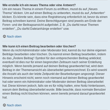
Wie erstelle ich ein neues Thema oder eine Antwort?
Um ein neues Thema in einem Forum zu eröffnen, musst du auf „Neues
Thema“ klicken. Um auf einen Beitrag zu antworten, musst du auf „Antworten“
klicken. Es könnte sein, dass eine Registrierung erforderlich ist, bevor du einen
Beitrag schreiben kannst. Deine Berechtigungen sind jeweils am Ende der
Foren- und der Beitragsansicht aufgelistet. Z. B. „Du darfst neue Themen
erstellen“, „Du darfst Dateianhänge erstellen“ usw.
Nach oben
Wie kann ich einen Beitrag bearbeiten oder löschen?
Wenn du nicht Administrator oder Moderator bist, kannst du nur deine eigenen
Beiträge bearbeiten oder löschen. Du kannst einen Beitrag bearbeiten, indem
du das „Ändere Beitrag“-Symbol für den entsprechenden Beitrag anklickst;
eventuell ist dies nur für einen begrenzten Zeitraum nach seiner Erstellung
möglich. Wenn bereits jemand auf deinen Beitrag geantwortet hat, wird dein
Beitrag in der Themenansicht als überarbeitet gekennzeichnet. Es wird sowohl
die Anzahl als auch der letzte Zeitpunkt der Bearbeitungen angezeigt. Dieser
Hinweis erscheint nicht, wenn noch niemand auf deinen Beitrag geantwortet
hat oder wenn ein Administrator oder Moderator deinen Beitrag überarbeitet
hat. Diese können jedoch, falls sie es für nötig halten, eine Notiz hinterlassen,
warum dein Beitrag überarbeitet wurde. Bitte beachte, dass normale Benutzer
einen Beitrag nicht löschen können, wenn bereits jemand darauf geantwortet
hat.
Nach oben