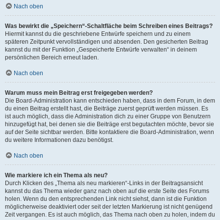
Nach oben
Was bewirkt die „Speichern“-Schaltfläche beim Schreiben eines Beitrags?
Hiermit kannst du die geschriebene Entwürfe speichern und zu einem
späteren Zeitpunkt vervollständigen und absenden. Den gesicherten Beitrag
kannst du mit der Funktion „Gespeicherte Entwürfe verwalten“ in deinem
persönlichen Bereich erneut laden.
Nach oben
Warum muss mein Beitrag erst freigegeben werden?
Die Board-Administration kann entschieden haben, dass in dem Forum, in dem
du einen Beitrag erstellt hast, die Beiträge zuerst geprüft werden müssen. Es
ist auch möglich, dass die Administration dich zu einer Gruppe von Benutzern
hinzugefügt hat, bei denen sie die Beiträge erst begutachten möchte, bevor sie
auf der Seite sichtbar werden. Bitte kontaktiere die Board-Administration, wenn
du weitere Informationen dazu benötigst.
Nach oben
Wie markiere ich ein Thema als neu?
Durch Klicken des „Thema als neu markieren“-Links in der Beitragsansicht
kannst du das Thema wieder ganz nach oben auf die erste Seite des Forums
holen. Wenn du den entsprechenden Link nicht siehst, dann ist die Funktion
möglicherweise deaktiviert oder seit der letzten Markierung ist nicht genügend
Zeit vergangen. Es ist auch möglich, das Thema nach oben zu holen, indem du