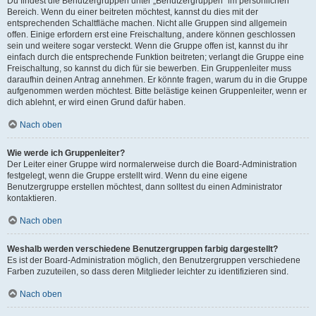
Du findest die Benutzergruppen unter „Benutzergruppen“ im persönlichen
Bereich. Wenn du einer beitreten möchtest, kannst du dies mit der
entsprechenden Schaltfläche machen. Nicht alle Gruppen sind allgemein
offen. Einige erfordern erst eine Freischaltung, andere können geschlossen
sein und weitere sogar versteckt. Wenn die Gruppe offen ist, kannst du ihr
einfach durch die entsprechende Funktion beitreten; verlangt die Gruppe eine
Freischaltung, so kannst du dich für sie bewerben. Ein Gruppenleiter muss
daraufhin deinen Antrag annehmen. Er könnte fragen, warum du in die Gruppe
aufgenommen werden möchtest. Bitte belästige keinen Gruppenleiter, wenn er
dich ablehnt, er wird einen Grund dafür haben.
Nach oben
Wie werde ich Gruppenleiter?
Der Leiter einer Gruppe wird normalerweise durch die Board-Administration
festgelegt, wenn die Gruppe erstellt wird. Wenn du eine eigene
Benutzergruppe erstellen möchtest, dann solltest du einen Administrator
kontaktieren.
Nach oben
Weshalb werden verschiedene Benutzergruppen farbig dargestellt?
Es ist der Board-Administration möglich, den Benutzergruppen verschiedene
Farben zuzuteilen, so dass deren Mitglieder leichter zu identifizieren sind.
Nach oben