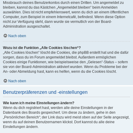
Missbrauch deines Benutzerkontos durch einen Dritten. Um angemeldet zu
bleiben, kannst du das Kästchen „Angemeldet bleiben“ beim Anmelden
auswählen. Dies ist nicht empfehlenswert, wenn du dich an einem öffentlichen
Computer, zum Beispiel in einem Internetcafé, befindest. Wenn diese Option
nicht zur Verfügung steht, dann wurde sie vermutlich von der Board-
Administration ausgeschaltet.
Nach oben
Wozu ist die Funktion „Alle Cookies löschen“?
„Alle Cookies löschen“ löscht die Cookies, die phpBB erstellt hat und die dafür
sorgen, dass du im Forum angemeldet bleibst. Außerdem ermöglichen
Cookies einige Funktionen, wie beispielsweise den „Gelesen“-Status – sofern
sie von der Board-Administration aktiviert wurden. Wenn du Probleme bei der
An- oder Abmeldung hast, kann es helfen, wenn du die Cookies löscht.
Nach oben
Benutzerpräferenzen und -einstellungen
Wie kann ich meine Einstellungen ändern?
Wenn du dich registriert hast, werden alle deine Einstellungen in der
Datenbank des Boards gespeichert. Um diese zu ändern, gehe in den
„Persönlichen Bereich“; der Link dazu wird meist oben auf der Seite angezeigt,
wenn du auf deinen Benutzernamen klickst. Dort kannst du alle deine
Einstellungen ändern.