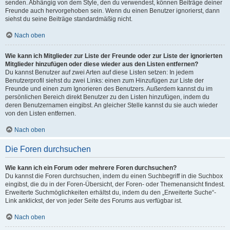
senden. Abhängig von dem Style, den du verwendest, können Beiträge deiner
Freunde auch hervorgehoben sein. Wenn du einen Benutzer ignorierst, dann
siehst du seine Beiträge standardmäßig nicht.
Nach oben
Wie kann ich Mitglieder zur Liste der Freunde oder zur Liste der ignorierten
Mitglieder hinzufügen oder diese wieder aus den Listen entfernen?
Du kannst Benutzer auf zwei Arten auf diese Listen setzen: In jedem
Benutzerprofil siehst du zwei Links: einen zum Hinzufügen zur Liste der
Freunde und einen zum Ignorieren des Benutzers. Außerdem kannst du im
persönlichen Bereich direkt Benutzer zu den Listen hinzufügen, indem du
deren Benutzernamen eingibst. An gleicher Stelle kannst du sie auch wieder
von den Listen entfernen.
Nach oben
Die Foren durchsuchen
Wie kann ich ein Forum oder mehrere Foren durchsuchen?
Du kannst die Foren durchsuchen, indem du einen Suchbegriff in die Suchbox
eingibst, die du in der Foren-Übersicht, der Foren- oder Themenansicht findest.
Erweiterte Suchmöglichkeiten erhältst du, indem du den „Erweiterte Suche“-
Link anklickst, der von jeder Seite des Forums aus verfügbar ist.
Nach oben