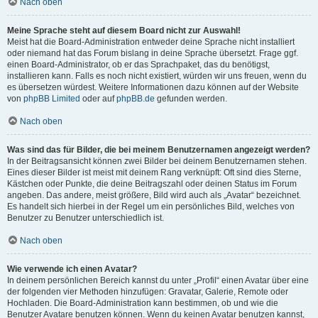
Nach oben
Meine Sprache steht auf diesem Board nicht zur Auswahl!
Meist hat die Board-Administration entweder deine Sprache nicht installiert
oder niemand hat das Forum bislang in deine Sprache übersetzt. Frage ggf.
einen Board-Administrator, ob er das Sprachpaket, das du benötigst,
installieren kann. Falls es noch nicht existiert, würden wir uns freuen, wenn du
es übersetzen würdest. Weitere Informationen dazu können auf der Website
von
phpBB Limited
oder auf
phpBB.de
gefunden werden.
Nach oben
Was sind das für Bilder, die bei meinem Benutzernamen angezeigt werden?
In der Beitragsansicht können zwei Bilder bei deinem Benutzernamen stehen.
Eines dieser Bilder ist meist mit deinem Rang verknüpft: Oft sind dies Sterne,
Kästchen oder Punkte, die deine Beitragszahl oder deinen Status im Forum
angeben. Das andere, meist größere, Bild wird auch als „Avatar“ bezeichnet.
Es handelt sich hierbei in der Regel um ein persönliches Bild, welches von
Benutzer zu Benutzer unterschiedlich ist.
Nach oben
Wie verwende ich einen Avatar?
In deinem persönlichen Bereich kannst du unter „Profil“ einen Avatar über eine
der folgenden vier Methoden hinzufügen: Gravatar, Galerie, Remote oder
Hochladen. Die Board-Administration kann bestimmen, ob und wie die
Benutzer Avatare benutzen können. Wenn du keinen Avatar benutzen kannst,