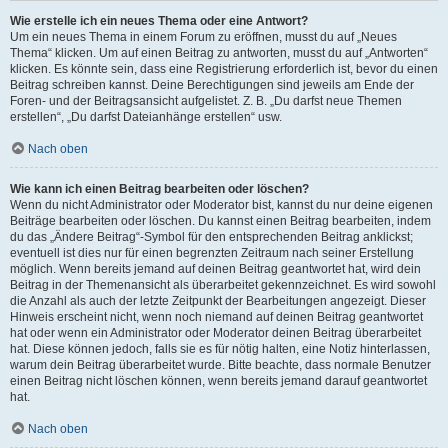
Wie erstelle ich ein neues Thema oder eine Antwort?
Um ein neues Thema in einem Forum zu eröffnen, musst du auf „Neues
Thema“ klicken. Um auf einen Beitrag zu antworten, musst du auf „Antworten“
klicken. Es könnte sein, dass eine Registrierung erforderlich ist, bevor du einen
Beitrag schreiben kannst. Deine Berechtigungen sind jeweils am Ende der
Foren- und der Beitragsansicht aufgelistet. Z. B. „Du darfst neue Themen
erstellen“, „Du darfst Dateianhänge erstellen“ usw.
Nach oben
Wie kann ich einen Beitrag bearbeiten oder löschen?
Wenn du nicht Administrator oder Moderator bist, kannst du nur deine eigenen
Beiträge bearbeiten oder löschen. Du kannst einen Beitrag bearbeiten, indem
du das „Ändere Beitrag“-Symbol für den entsprechenden Beitrag anklickst;
eventuell ist dies nur für einen begrenzten Zeitraum nach seiner Erstellung
möglich. Wenn bereits jemand auf deinen Beitrag geantwortet hat, wird dein
Beitrag in der Themenansicht als überarbeitet gekennzeichnet. Es wird sowohl
die Anzahl als auch der letzte Zeitpunkt der Bearbeitungen angezeigt. Dieser
Hinweis erscheint nicht, wenn noch niemand auf deinen Beitrag geantwortet
hat oder wenn ein Administrator oder Moderator deinen Beitrag überarbeitet
hat. Diese können jedoch, falls sie es für nötig halten, eine Notiz hinterlassen,
warum dein Beitrag überarbeitet wurde. Bitte beachte, dass normale Benutzer
einen Beitrag nicht löschen können, wenn bereits jemand darauf geantwortet
hat.
Nach oben