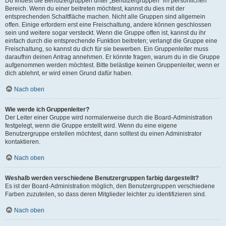
Du findest die Benutzergruppen unter „Benutzergruppen“ im persönlichen
Bereich. Wenn du einer beitreten möchtest, kannst du dies mit der
entsprechenden Schaltfläche machen. Nicht alle Gruppen sind allgemein
offen. Einige erfordern erst eine Freischaltung, andere können geschlossen
sein und weitere sogar versteckt. Wenn die Gruppe offen ist, kannst du ihr
einfach durch die entsprechende Funktion beitreten; verlangt die Gruppe eine
Freischaltung, so kannst du dich für sie bewerben. Ein Gruppenleiter muss
daraufhin deinen Antrag annehmen. Er könnte fragen, warum du in die Gruppe
aufgenommen werden möchtest. Bitte belästige keinen Gruppenleiter, wenn er
dich ablehnt, er wird einen Grund dafür haben.
Nach oben
Wie werde ich Gruppenleiter?
Der Leiter einer Gruppe wird normalerweise durch die Board-Administration
festgelegt, wenn die Gruppe erstellt wird. Wenn du eine eigene
Benutzergruppe erstellen möchtest, dann solltest du einen Administrator
kontaktieren.
Nach oben
Weshalb werden verschiedene Benutzergruppen farbig dargestellt?
Es ist der Board-Administration möglich, den Benutzergruppen verschiedene
Farben zuzuteilen, so dass deren Mitglieder leichter zu identifizieren sind.
Nach oben