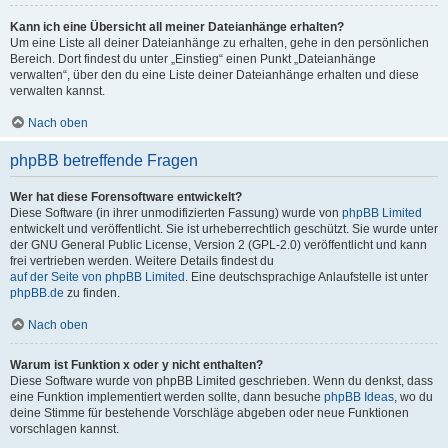
Kann ich eine Übersicht all meiner Dateianhänge erhalten?
Um eine Liste all deiner Dateianhänge zu erhalten, gehe in den persönlichen
Bereich. Dort findest du unter „Einstieg“ einen Punkt „Dateianhänge
verwalten“, über den du eine Liste deiner Dateianhänge erhalten und diese
verwalten kannst.
Nach oben
phpBB betreffende Fragen
Wer hat diese Forensoftware entwickelt?
Diese Software (in ihrer unmodifizierten Fassung) wurde von
phpBB Limited
entwickelt und veröffentlicht. Sie ist urheberrechtlich geschützt. Sie wurde unter
der GNU General Public License, Version 2 (GPL-2.0) veröffentlicht und kann
frei vertrieben werden. Weitere Details findest du
auf der Seite von phpBB Limited
. Eine deutschsprachige Anlaufstelle ist unter
phpBB.de
zu finden.
Nach oben
Warum ist Funktion x oder y nicht enthalten?
Diese Software wurde von phpBB Limited geschrieben. Wenn du denkst, dass
eine Funktion implementiert werden sollte, dann besuche
phpBB Ideas
, wo du
deine Stimme für bestehende Vorschläge abgeben oder neue Funktionen
vorschlagen kannst.