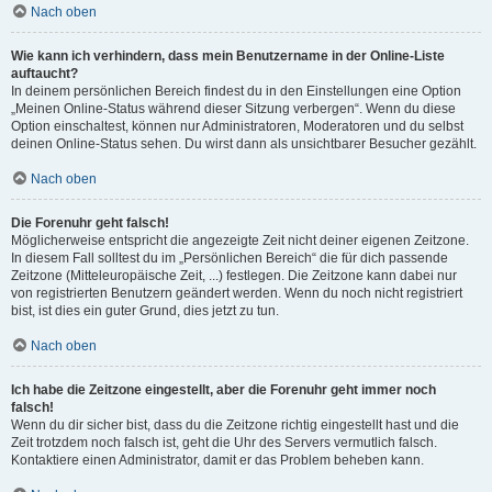
Nach oben
Wie kann ich verhindern, dass mein Benutzername in der Online-Liste
auftaucht?
In deinem persönlichen Bereich findest du in den Einstellungen eine Option
„Meinen Online-Status während dieser Sitzung verbergen“. Wenn du diese
Option einschaltest, können nur Administratoren, Moderatoren und du selbst
deinen Online-Status sehen. Du wirst dann als unsichtbarer Besucher gezählt.
Nach oben
Die Forenuhr geht falsch!
Möglicherweise entspricht die angezeigte Zeit nicht deiner eigenen Zeitzone.
In diesem Fall solltest du im „Persönlichen Bereich“ die für dich passende
Zeitzone (Mitteleuropäische Zeit, ...) festlegen. Die Zeitzone kann dabei nur
von registrierten Benutzern geändert werden. Wenn du noch nicht registriert
bist, ist dies ein guter Grund, dies jetzt zu tun.
Nach oben
Ich habe die Zeitzone eingestellt, aber die Forenuhr geht immer noch
falsch!
Wenn du dir sicher bist, dass du die Zeitzone richtig eingestellt hast und die
Zeit trotzdem noch falsch ist, geht die Uhr des Servers vermutlich falsch.
Kontaktiere einen Administrator, damit er das Problem beheben kann.