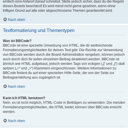
einfach eine Antwort darauf schreibst. Stelle jedoch sicher, dass du die Regeln
dieses Boards beachtest! Es wird meist nicht gerne gesehen, wenn ohne
triftigen Grund auf alte oder abgeschlossene Themen geantwortet wird.
Nach oben
Textformatierung und Thementypen
Was ist BBCode?
BBCode ist eine spezielle Umsetzung von HTML, die dir weitreichende
Formatierungsmöglichkeiten für deinen Text gibt. Die Rechte zur Verwendung
von BBCode werden durch die Board-Administration vergeben, können jedoch
auch durch dich für jeden einzelnen Beitrag deaktiviert werden. BBCode ist
ähnlich wie HTML aufgebaut, jedoch werden Tags von eckigen („[“ und „]“) statt
spitzen („<“ und „>“) Klammern eingeschlossen. Weitere Informationen zu
BBCode findest du auf einer speziellen Hilfe-Seite, die von der Seite zur
Beitragserstellung aus zugänglich ist.
Nach oben
Kann ich HTML benutzen?
Nein, es ist nicht möglich, HTML-Code in Beiträgen zu verwenden. Die meisten
Formatierungsmöglichkeiten, die HTML bietet, können über BBCode erreicht
werden.
Nach oben