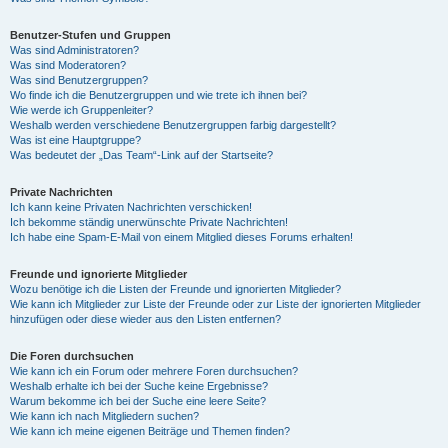
Benutzer-Stufen und Gruppen
Was sind Administratoren?
Was sind Moderatoren?
Was sind Benutzergruppen?
Wo finde ich die Benutzergruppen und wie trete ich ihnen bei?
Wie werde ich Gruppenleiter?
Weshalb werden verschiedene Benutzergruppen farbig dargestellt?
Was ist eine Hauptgruppe?
Was bedeutet der „Das Team“-Link auf der Startseite?
Private Nachrichten
Ich kann keine Privaten Nachrichten verschicken!
Ich bekomme ständig unerwünschte Private Nachrichten!
Ich habe eine Spam-E-Mail von einem Mitglied dieses Forums erhalten!
Freunde und ignorierte Mitglieder
Wozu benötige ich die Listen der Freunde und ignorierten Mitglieder?
Wie kann ich Mitglieder zur Liste der Freunde oder zur Liste der ignorierten Mitglieder
hinzufügen oder diese wieder aus den Listen entfernen?
Die Foren durchsuchen
Wie kann ich ein Forum oder mehrere Foren durchsuchen?
Weshalb erhalte ich bei der Suche keine Ergebnisse?
Warum bekomme ich bei der Suche eine leere Seite?
Wie kann ich nach Mitgliedern suchen?
Wie kann ich meine eigenen Beiträge und Themen finden?