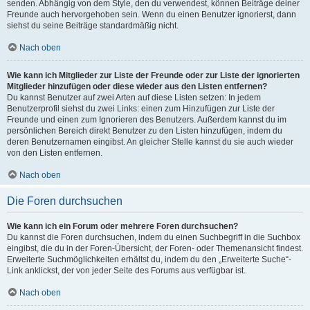
senden. Abhängig von dem Style, den du verwendest, können Beiträge deiner
Freunde auch hervorgehoben sein. Wenn du einen Benutzer ignorierst, dann
siehst du seine Beiträge standardmäßig nicht.
Nach oben
Wie kann ich Mitglieder zur Liste der Freunde oder zur Liste der ignorierten
Mitglieder hinzufügen oder diese wieder aus den Listen entfernen?
Du kannst Benutzer auf zwei Arten auf diese Listen setzen: In jedem
Benutzerprofil siehst du zwei Links: einen zum Hinzufügen zur Liste der
Freunde und einen zum Ignorieren des Benutzers. Außerdem kannst du im
persönlichen Bereich direkt Benutzer zu den Listen hinzufügen, indem du
deren Benutzernamen eingibst. An gleicher Stelle kannst du sie auch wieder
von den Listen entfernen.
Nach oben
Die Foren durchsuchen
Wie kann ich ein Forum oder mehrere Foren durchsuchen?
Du kannst die Foren durchsuchen, indem du einen Suchbegriff in die Suchbox
eingibst, die du in der Foren-Übersicht, der Foren- oder Themenansicht findest.
Erweiterte Suchmöglichkeiten erhältst du, indem du den „Erweiterte Suche“-
Link anklickst, der von jeder Seite des Forums aus verfügbar ist.
Nach oben