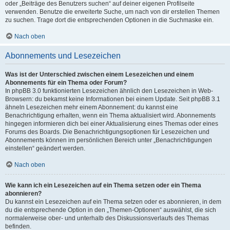
oder „Beiträge des Benutzers suchen“ auf deiner eigenen Profilseite
verwenden. Benutze die erweiterte Suche, um nach von dir erstellen Themen
zu suchen. Trage dort die entsprechenden Optionen in die Suchmaske ein.
Nach oben
Abonnements und Lesezeichen
Was ist der Unterschied zwischen einem Lesezeichen und einem
Abonnements für ein Thema oder Forum?
In phpBB 3.0 funktionierten Lesezeichen ähnlich den Lesezeichen in Web-
Browsern: du bekamst keine Informationen bei einem Update. Seit phpBB 3.1
ähneln Lesezeichen mehr einem Abonnement: du kannst eine
Benachrichtigung erhalten, wenn ein Thema aktualisiert wird. Abonnements
hingegen informieren dich bei einer Aktualisierung eines Themas oder eines
Forums des Boards. Die Benachrichtigungsoptionen für Lesezeichen und
Abonnements können im persönlichen Bereich unter „Benachrichtigungen
einstellen“ geändert werden.
Nach oben
Wie kann ich ein Lesezeichen auf ein Thema setzen oder ein Thema
abonnieren?
Du kannst ein Lesezeichen auf ein Thema setzen oder es abonnieren, in dem
du die entsprechende Option in den „Themen-Optionen“ auswählst, die sich
normalerweise ober- und unterhalb des Diskussionsverlaufs des Themas
befinden.