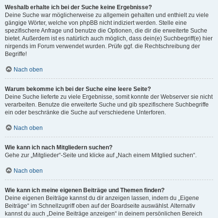
Weshalb erhalte ich bei der Suche keine Ergebnisse?
Deine Suche war möglicherweise zu allgemein gehalten und enthielt zu viele
gängige Wörter, welche von phpBB nicht indiziert werden. Stelle eine
spezifischere Anfrage und benutze die Optionen, die dir die erweiterte Suche
bietet. Außerdem ist es natürlich auch möglich, dass dein(e) Suchbegriff(e) hier
nirgends im Forum verwendet wurden. Prüfe ggf. die Rechtschreibung der
Begriffe!
Nach oben
Warum bekomme ich bei der Suche eine leere Seite?
Deine Suche lieferte zu viele Ergebnisse, somit konnte der Webserver sie nicht
verarbeiten. Benutze die erweiterte Suche und gib spezifischere Suchbegriffe
ein oder beschränke die Suche auf verschiedene Unterforen.
Nach oben
Wie kann ich nach Mitgliedern suchen?
Gehe zur „Mitglieder“-Seite und klicke auf „Nach einem Mitglied suchen“.
Nach oben
Wie kann ich meine eigenen Beiträge und Themen finden?
Deine eigenen Beiträge kannst du dir anzeigen lassen, indem du „Eigene
Beiträge“ im Schnellzugriff oben auf der Boardseite auswählst. Alternativ
kannst du auch „Deine Beiträge anzeigen“ in deinem persönlichen Bereich