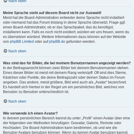
Nach oben
Meine Sprache steht auf diesem Board nicht zur Auswahl!
Meist hat die Board-Administration entweder deine Sprache nicht installiert
oder niemand hat das Forum bislang in deine Sprache übersetzt. Frage ggf.
einen Board-Administrator, ob er das Sprachpaket, das du benötigst,
installieren kann. Falls es noch nicht existiert, würden wir uns freuen, wenn du
es übersetzen würdest. Weitere Informationen dazu können auf der Website
von
phpBB Limited
oder auf
phpBB.de
gefunden werden.
Nach oben
Was sind das für Bilder, die bei meinem Benutzernamen angezeigt werden?
In der Beitragsansicht können zwei Bilder bei deinem Benutzernamen stehen.
Eines dieser Bilder ist meist mit deinem Rang verknüpft: Oft sind dies Sterne,
Kästchen oder Punkte, die deine Beitragszahl oder deinen Status im Forum
angeben. Das andere, meist größere, Bild wird auch als „Avatar“ bezeichnet.
Es handelt sich hierbei in der Regel um ein persönliches Bild, welches von
Benutzer zu Benutzer unterschiedlich ist.
Nach oben
Wie verwende ich einen Avatar?
In deinem persönlichen Bereich kannst du unter „Profil“ einen Avatar über eine
der folgenden vier Methoden hinzufügen: Gravatar, Galerie, Remote oder
Hochladen. Die Board-Administration kann bestimmen, ob und wie die
Benutzer Avatare benutzen können. Wenn du keinen Avatar benutzen kannst,