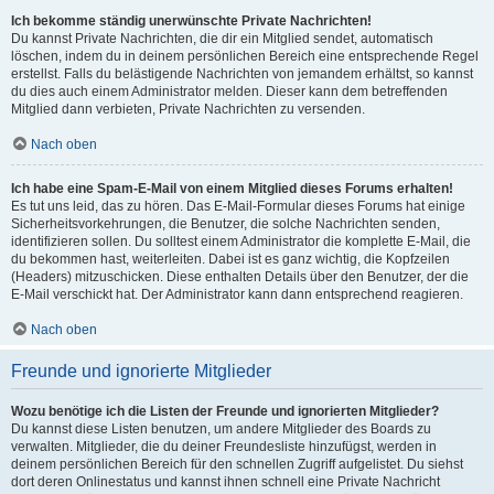
Ich bekomme ständig unerwünschte Private Nachrichten!
Du kannst Private Nachrichten, die dir ein Mitglied sendet, automatisch
löschen, indem du in deinem persönlichen Bereich eine entsprechende Regel
erstellst. Falls du belästigende Nachrichten von jemandem erhältst, so kannst
du dies auch einem Administrator melden. Dieser kann dem betreffenden
Mitglied dann verbieten, Private Nachrichten zu versenden.
Nach oben
Ich habe eine Spam-E-Mail von einem Mitglied dieses Forums erhalten!
Es tut uns leid, das zu hören. Das E-Mail-Formular dieses Forums hat einige
Sicherheitsvorkehrungen, die Benutzer, die solche Nachrichten senden,
identifizieren sollen. Du solltest einem Administrator die komplette E-Mail, die
du bekommen hast, weiterleiten. Dabei ist es ganz wichtig, die Kopfzeilen
(Headers) mitzuschicken. Diese enthalten Details über den Benutzer, der die
E-Mail verschickt hat. Der Administrator kann dann entsprechend reagieren.
Nach oben
Freunde und ignorierte Mitglieder
Wozu benötige ich die Listen der Freunde und ignorierten Mitglieder?
Du kannst diese Listen benutzen, um andere Mitglieder des Boards zu
verwalten. Mitglieder, die du deiner Freundesliste hinzufügst, werden in
deinem persönlichen Bereich für den schnellen Zugriff aufgelistet. Du siehst
dort deren Onlinestatus und kannst ihnen schnell eine Private Nachricht