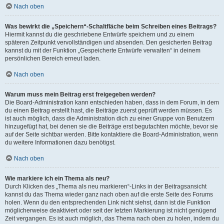
Nach oben
Was bewirkt die „Speichern“-Schaltfläche beim Schreiben eines Beitrags?
Hiermit kannst du die geschriebene Entwürfe speichern und zu einem
späteren Zeitpunkt vervollständigen und absenden. Den gesicherten Beitrag
kannst du mit der Funktion „Gespeicherte Entwürfe verwalten“ in deinem
persönlichen Bereich erneut laden.
Nach oben
Warum muss mein Beitrag erst freigegeben werden?
Die Board-Administration kann entschieden haben, dass in dem Forum, in dem
du einen Beitrag erstellt hast, die Beiträge zuerst geprüft werden müssen. Es
ist auch möglich, dass die Administration dich zu einer Gruppe von Benutzern
hinzugefügt hat, bei denen sie die Beiträge erst begutachten möchte, bevor sie
auf der Seite sichtbar werden. Bitte kontaktiere die Board-Administration, wenn
du weitere Informationen dazu benötigst.
Nach oben
Wie markiere ich ein Thema als neu?
Durch Klicken des „Thema als neu markieren“-Links in der Beitragsansicht
kannst du das Thema wieder ganz nach oben auf die erste Seite des Forums
holen. Wenn du den entsprechenden Link nicht siehst, dann ist die Funktion
möglicherweise deaktiviert oder seit der letzten Markierung ist nicht genügend
Zeit vergangen. Es ist auch möglich, das Thema nach oben zu holen, indem du