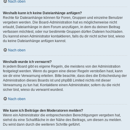
Nach oben
Weshalb kann ich keine Dateianhänge anfügen?
Rechte für Dateianhänge können für Foren, Gruppen und einzelne Benutzer
vergeben werden. Die Board-Administration hat es möglicherweise nicht
erlaubt, Dateianhänge in dem Forum anzufügen, in dem du deinen Beitrag
verfassen möchtest, oder nur bestimmte Gruppen dürfen Dateien hochladen.
Du kannst einen Administrator kontaktieren, falls du dir nicht sicher bist, wieso
du keine Dateianhänge anfügen kannst.
Nach oben
Weshalb wurde ich verwarnt?
In jedem Board gibt es eigene Regeln, die meistens von der Administration
festgelegt werden. Wenn du gegen eine dieser Regeln verstoßen hast, kann
sie dir eine Verwarnung erteilen. Bitte beachte, dass dies die Entscheidung der
Administration dieses Boards ist und phpBB Limited nichts mit dieser
Verwarnung zu tun hat. Kontaktiere einen Administrator, sofern du die nicht
sicher bist, wieso du verwarnt wurdest.
Nach oben
Wie kann ich Beiträge den Moderatoren melden?
Wenn ein Administrator die entsprechenden Berechtigungen vergeben hat,
siehst du eine Schaltfläche in der Nähe des Beitrags, um diesen zu melden.
Du wirst dann durch die weiteren Schritte geführt.