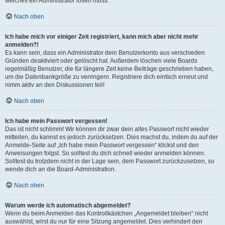
welches ein Administrator lösen muss.
Nach oben
Ich habe mich vor einiger Zeit registriert, kann mich aber nicht mehr
anmelden?!
Es kann sein, dass ein Administrator dein Benutzerkonto aus verschieden
Gründen deaktiviert oder gelöscht hat. Außerdem löschen viele Boards
regelmäßig Benutzer, die für längere Zeit keine Beiträge geschrieben haben,
um die Datenbankgröße zu verringern. Registriere dich einfach erneut und
nimm aktiv an den Diskussionen teil!
Nach oben
Ich habe mein Passwort vergessen!
Das ist nicht schlimm! Wir können dir zwar dein altes Passwort nicht wieder
mitteilen, du kannst es jedoch zurücksetzen. Dies machst du, indem du auf der
Anmelde-Seite auf „Ich habe mein Passwort vergessen“ klickst und den
Anweisungen folgst. So solltest du dich schnell wieder anmelden können.
Solltest du trotzdem nicht in der Lage sein, dein Passwort zurückzusetzen, so
wende dich an die Board-Administration.
Nach oben
Warum werde ich automatisch abgemeldet?
Wenn du beim Anmelden das Kontrollkästchen „Angemeldet bleiben“ nicht
auswählst, wirst du nur für eine Sitzung angemeldet. Dies verhindert den