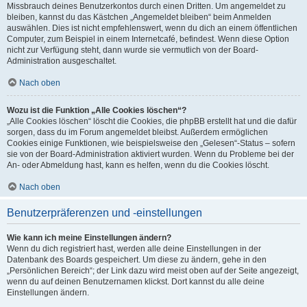
Missbrauch deines Benutzerkontos durch einen Dritten. Um angemeldet zu
bleiben, kannst du das Kästchen „Angemeldet bleiben“ beim Anmelden
auswählen. Dies ist nicht empfehlenswert, wenn du dich an einem öffentlichen
Computer, zum Beispiel in einem Internetcafé, befindest. Wenn diese Option
nicht zur Verfügung steht, dann wurde sie vermutlich von der Board-
Administration ausgeschaltet.
Nach oben
Wozu ist die Funktion „Alle Cookies löschen“?
„Alle Cookies löschen“ löscht die Cookies, die phpBB erstellt hat und die dafür
sorgen, dass du im Forum angemeldet bleibst. Außerdem ermöglichen
Cookies einige Funktionen, wie beispielsweise den „Gelesen“-Status – sofern
sie von der Board-Administration aktiviert wurden. Wenn du Probleme bei der
An- oder Abmeldung hast, kann es helfen, wenn du die Cookies löscht.
Nach oben
Benutzerpräferenzen und -einstellungen
Wie kann ich meine Einstellungen ändern?
Wenn du dich registriert hast, werden alle deine Einstellungen in der
Datenbank des Boards gespeichert. Um diese zu ändern, gehe in den
„Persönlichen Bereich“; der Link dazu wird meist oben auf der Seite angezeigt,
wenn du auf deinen Benutzernamen klickst. Dort kannst du alle deine
Einstellungen ändern.