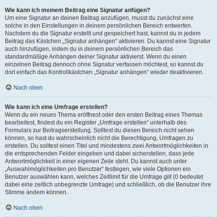
Wie kann ich meinem Beitrag eine Signatur anfügen?
Um eine Signatur an deinen Beitrag anzufügen, musst du zunächst eine
solche in den Einstellungen in deinem persönlichen Bereich entwerfen.
Nachdem du die Signatur erstellt und gespeichert hast, kannst du in jedem
Beitrag das Kästchen „Signatur anhängen“ aktivieren. Du kannst eine Signatur
auch hinzufügen, indem du in deinem persönlichen Bereich das
standardmäßige Anhängen deiner Signatur aktivierst. Wenn du einen
einzelnen Beitrag dennoch ohne Signatur verfassen möchtest, so kannst du
dort einfach das Kontrollkästchen „Signatur anhängen“ wieder deaktivieren.
Nach oben
Wie kann ich eine Umfrage erstellen?
Wenn du ein neues Thema eröffnest oder den ersten Beitrag eines Themas
bearbeitest, findest du ein Register „Umfrage erstellen“ unterhalb des
Formulars zur Beitragserstellung. Solltest du diesen Bereich nicht sehen
können, so hast du wahrscheinlich nicht die Berechtigung, Umfragen zu
erstellen. Du solltest einen Titel und mindestens zwei Antwortmöglichkeiten in
die entsprechenden Felder eingeben und dabei sicherstellen, dass jede
Antwortmöglichkeit in einer eigenen Zeile steht. Du kannst auch unter
„Auswahlmöglichkeiten pro Benutzer“ festlegen, wie viele Optionen ein
Benutzer auswählen kann, welches Zeitlimit für die Umfrage gilt (0 bedeutet
dabei eine zeitlich unbegrenzte Umfrage) und schließlich, ob die Benutzer ihre
Stimme ändern können.
Nach oben