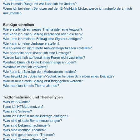
Was ist mein Rang und wie kann ich ihn ändern?
Wenn ich bei einem Benutzer auf den E-Mail-Link klicke, werde ich aufgefordert, mich
anzumelden.
Beiträge schreiben
Wie erstelle ich ein neues Thema oder eine Antwort?
Wie kann ich einen Beitrag bearbeiten oder löschen?
Wie kann ich meinem Beitrag eine Signatur anfügen?
Wie kann ich eine Umfrage erstellen?
Wieso kann ich nicht mehr Antwortmöglichkeiten erstellen?
Wie bearbeite oder lösche ich eine Umfrage?
Warum kann ich auf bestimmte Foren nicht zugreifen?
Weshalb kann ich keine Dateianhänge anfügen?
Weshalb wurde ich verwarnt?
Wie kann ich Beiträge den Moderatoren melden?
Was bewirkt die „Speichern“-Schaltfläche beim Schreiben eines Beitrags?
Warum muss mein Beitrag erst freigegeben werden?
Wie markiere ich ein Thema als neu?
Textformatierung und Thementypen
Was ist BBCode?
Kann ich HTML benutzen?
Was sind Smileys?
Kann ich Bilder in meine Beiträge einfügen?
Was sind globale Bekanntmachungen?
Was sind Bekanntmachungen?
Was sind wichtige Themen?
Was sind geschlossene Themen?
Was sind Themen-Symbole?