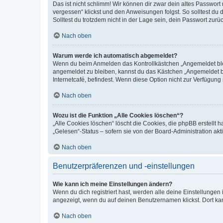
Das ist nicht schlimm! Wir können dir zwar dein altes Passwort
vergessen“ klickst und den Anweisungen folgst. So solltest du
Solltest du trotzdem nicht in der Lage sein, dein Passwort zur
Nach oben
Warum werde ich automatisch abgemeldet?
Wenn du beim Anmelden das Kontrollkästchen „Angemeldet bleib
angemeldet zu bleiben, kannst du das Kästchen „Angemeldet b
Internetcafé, befindest. Wenn diese Option nicht zur Verfügung
Nach oben
Wozu ist die Funktion „Alle Cookies löschen“?
„Alle Cookies löschen“ löscht die Cookies, die phpBB erstellt
„Gelesen“-Status – sofern sie von der Board-Administration ak
Nach oben
Benutzerpräferenzen und -einstellungen
Wie kann ich meine Einstellungen ändern?
Wenn du dich registriert hast, werden alle deine Einstellunge
angezeigt, wenn du auf deinen Benutzernamen klickst. Dort kan
Nach oben