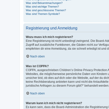
Was sind Bekanntmachungen?
Was sind wichtige Themen?
Was sind geschlossene Themen?
Was sind Themen-Symbole?
Registrierung und Anmeldung
Wozu muss ich mich registrieren?
Eine Registrierung ist nicht unbedingt zwingend. Die Board-Admin
Zugriff auf zusätzliche Funktionen, die Gästen nicht zur Verfüg
empfehlen dir eine Anmeldung, da sie schnell erledigt ist und dir
Nach oben
Was ist COPPA?
COPPA, ausgeschrieben Children’s Online Privacy Protection Ac
Websites, die möglicherweise persönliche Daten von Kindern 
unsicher bist, ob dies auf dich oder die Website, auf der du dic
keine Rechtsberatung anbieten kann und nicht die Anlaufstelle 
juristische Anfragen zu diesem Forum gibt?“ behandelt werden
Nach oben
Warum kann ich mich nicht registrieren?
Es kann sein, dass die Board-Administration die Registrierun