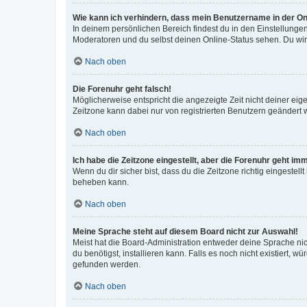
Wie kann ich verhindern, dass mein Benutzername in der Onl
In deinem persönlichen Bereich findest du in den Einstellunge
Moderatoren und du selbst deinen Online-Status sehen. Du wir
Nach oben
Die Forenuhr geht falsch!
Möglicherweise entspricht die angezeigte Zeit nicht deiner eigen
Zeitzone kann dabei nur von registrierten Benutzern geändert wer
Nach oben
Ich habe die Zeitzone eingestellt, aber die Forenuhr geht im
Wenn du dir sicher bist, dass du die Zeitzone richtig eingestell
beheben kann.
Nach oben
Meine Sprache steht auf diesem Board nicht zur Auswahl!
Meist hat die Board-Administration entweder deine Sprache nich
du benötigst, installieren kann. Falls es noch nicht existiert
gefunden werden.
Nach oben