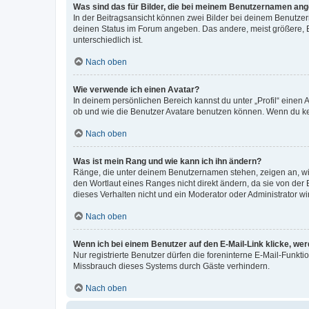
Was sind das für Bilder, die bei meinem Benutzernamen an
In der Beitragsansicht können zwei Bilder bei deinem Benutzern
deinen Status im Forum angeben. Das andere, meist größere, Bi
unterschiedlich ist.
Nach oben
Wie verwende ich einen Avatar?
In deinem persönlichen Bereich kannst du unter „Profil“ einen
ob und wie die Benutzer Avatare benutzen können. Wenn du kein
Nach oben
Was ist mein Rang und wie kann ich ihn ändern?
Ränge, die unter deinem Benutzernamen stehen, zeigen an, wie 
den Wortlaut eines Ranges nicht direkt ändern, da sie von der
dieses Verhalten nicht und ein Moderator oder Administrator 
Nach oben
Wenn ich bei einem Benutzer auf den E-Mail-Link klicke, we
Nur registrierte Benutzer dürfen die foreninterne E-Mail-Funkt
Missbrauch dieses Systems durch Gäste verhindern.
Nach oben