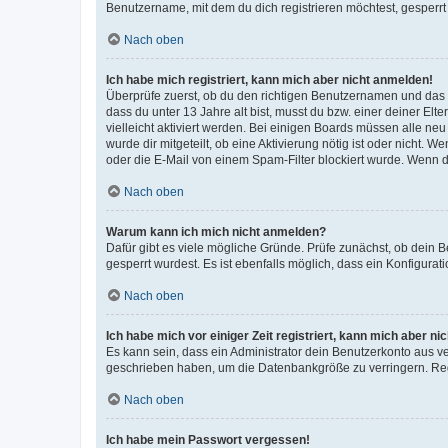
Benutzername, mit dem du dich registrieren möchtest, gesperrt
Nach oben
Ich habe mich registriert, kann mich aber nicht anmelden!
Überprüfe zuerst, ob du den richtigen Benutzernamen und das
dass du unter 13 Jahre alt bist, musst du bzw. einer deiner El
vielleicht aktiviert werden. Bei einigen Boards müssen alle ne
wurde dir mitgeteilt, ob eine Aktivierung nötig ist oder nicht
oder die E-Mail von einem Spam-Filter blockiert wurde. Wenn du
Nach oben
Warum kann ich mich nicht anmelden?
Dafür gibt es viele mögliche Gründe. Prüfe zunächst, ob dein 
gesperrt wurdest. Es ist ebenfalls möglich, dass ein Konfigurat
Nach oben
Ich habe mich vor einiger Zeit registriert, kann mich aber n
Es kann sein, dass ein Administrator dein Benutzerkonto aus v
geschrieben haben, um die Datenbankgröße zu verringern. Regis
Nach oben
Ich habe mein Passwort vergessen!