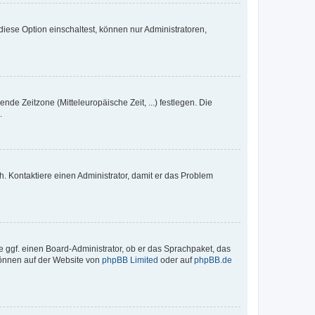
iese Option einschaltest, können nur Administratoren,
nde Zeitzone (Mitteleuropäische Zeit, ...) festlegen. Die
.
sch. Kontaktiere einen Administrator, damit er das Problem
e ggf. einen Board-Administrator, ob er das Sprachpaket, das
 können auf der Website von
phpBB Limited
oder auf
phpBB.de