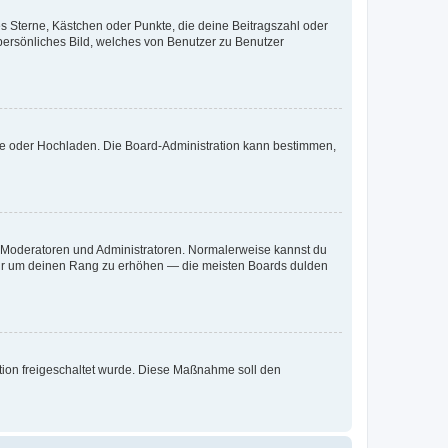
es Sterne, Kästchen oder Punkte, die deine Beitragszahl oder
 persönliches Bild, welches von Benutzer zu Benutzer
ote oder Hochladen. Die Board-Administration kann bestimmen,
ie Moderatoren und Administratoren. Normalerweise kannst du
, nur um deinen Rang zu erhöhen — die meisten Boards dulden
ration freigeschaltet wurde. Diese Maßnahme soll den