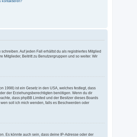
s kontaktieren?
chreiben. Auf jeden Fall erhältst du als registriertes Mitglied
e Mitglieder, Beitritt zu Benutzergruppen und so weiter. Wir
n 1998) ist ein Gesetz in den USA, welches festlegt, dass
der der Erziehungsberechtigten benötigen. Wenn du dir
te beachte, dass phpBB Limited und der Besitzer dieses Boards
An wen soll ich mich wenden, falls es Beschwerden oder
en. Es könnte auch sein, dass deine IP-Adresse oder der