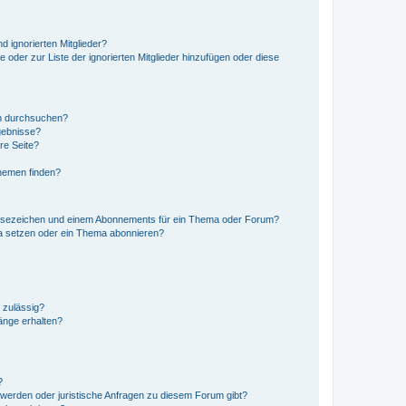
d ignorierten Mitglieder?
e oder zur Liste der ignorierten Mitglieder hinzufügen oder diese
en durchsuchen?
gebnisse?
re Seite?
hemen finden?
esezeichen und einem Abonnements für ein Thema oder Forum?
a setzen oder ein Thema abonnieren?
 zulässig?
hänge erhalten?
?
hwerden oder juristische Anfragen zu diesem Forum gibt?