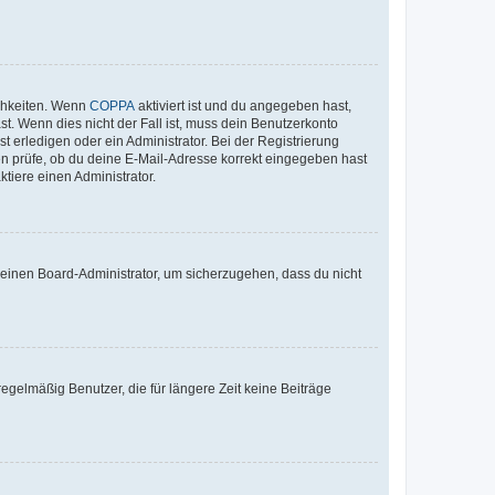
ichkeiten. Wenn
COPPA
aktiviert ist und du angegeben hast,
st. Wenn dies nicht der Fall ist, muss dein Benutzerkonto
t erledigen oder ein Administrator. Bei der Registrierung
ten prüfe, ob du deine E-Mail-Adresse korrekt eingegeben hast
tiere einen Administrator.
n einen Board-Administrator, um sicherzugehen, dass du nicht
egelmäßig Benutzer, die für längere Zeit keine Beiträge