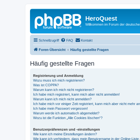
HeroQuest
Willkommen im Forum der deutsch
Schnellzugriff
FAQ
Kontakt
Foren-Übersicht
Häufig gestellte Fragen
Häufig gestellte Fragen
Registrierung und Anmeldung
Wozu muss ich mich registrieren?
Was ist COPPA?
Warum kann ich mich nicht registrieren?
Ich habe mich registriert, kann mich aber nicht anmelden!
Warum kann ich mich nicht anmelden?
Ich habe mich vor einiger Zeit registriert, kann mich aber nicht mehr 
Ich habe mein Passwort vergessen!
Warum werde ich automatisch abgemeldet?
Wozu ist die Funktion „Alle Cookies löschen“?
Benutzerpräferenzen und -einstellungen
Wie kann ich meine Einstellungen ändern?
Wie kann ich verhindern, dass mein Benutzername in der Online-Liste 