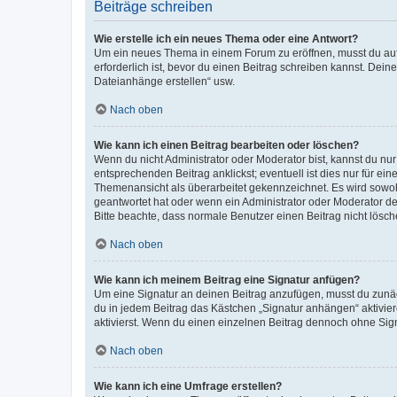
Beiträge schreiben
Wie erstelle ich ein neues Thema oder eine Antwort?
Um ein neues Thema in einem Forum zu eröffnen, musst du auf 
erforderlich ist, bevor du einen Beitrag schreiben kannst. Dein
Dateianhänge erstellen“ usw.
Nach oben
Wie kann ich einen Beitrag bearbeiten oder löschen?
Wenn du nicht Administrator oder Moderator bist, kannst du nu
entsprechenden Beitrag anklickst; eventuell ist dies nur für e
Themenansicht als überarbeitet gekennzeichnet. Es wird sowohl
geantwortet hat oder wenn ein Administrator oder Moderator dein
Bitte beachte, dass normale Benutzer einen Beitrag nicht lösc
Nach oben
Wie kann ich meinem Beitrag eine Signatur anfügen?
Um eine Signatur an deinen Beitrag anzufügen, musst du zunäch
du in jedem Beitrag das Kästchen „Signatur anhängen“ aktivi
aktivierst. Wenn du einen einzelnen Beitrag dennoch ohne Sign
Nach oben
Wie kann ich eine Umfrage erstellen?