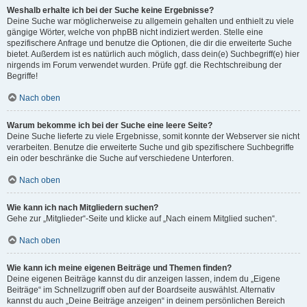
Weshalb erhalte ich bei der Suche keine Ergebnisse?
Deine Suche war möglicherweise zu allgemein gehalten und enthielt zu viele
gängige Wörter, welche von phpBB nicht indiziert werden. Stelle eine
spezifischere Anfrage und benutze die Optionen, die dir die erweiterte Suche
bietet. Außerdem ist es natürlich auch möglich, dass dein(e) Suchbegriff(e) hier
nirgends im Forum verwendet wurden. Prüfe ggf. die Rechtschreibung der
Begriffe!
Nach oben
Warum bekomme ich bei der Suche eine leere Seite?
Deine Suche lieferte zu viele Ergebnisse, somit konnte der Webserver sie nicht
verarbeiten. Benutze die erweiterte Suche und gib spezifischere Suchbegriffe
ein oder beschränke die Suche auf verschiedene Unterforen.
Nach oben
Wie kann ich nach Mitgliedern suchen?
Gehe zur „Mitglieder“-Seite und klicke auf „Nach einem Mitglied suchen“.
Nach oben
Wie kann ich meine eigenen Beiträge und Themen finden?
Deine eigenen Beiträge kannst du dir anzeigen lassen, indem du „Eigene
Beiträge“ im Schnellzugriff oben auf der Boardseite auswählst. Alternativ
kannst du auch „Deine Beiträge anzeigen“ in deinem persönlichen Bereich