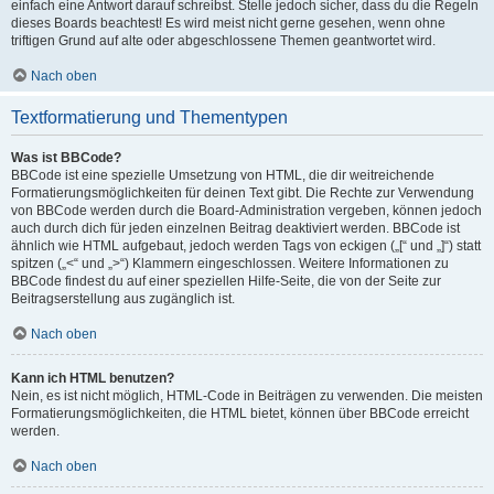
einfach eine Antwort darauf schreibst. Stelle jedoch sicher, dass du die Regeln
dieses Boards beachtest! Es wird meist nicht gerne gesehen, wenn ohne
triftigen Grund auf alte oder abgeschlossene Themen geantwortet wird.
Nach oben
Textformatierung und Thementypen
Was ist BBCode?
BBCode ist eine spezielle Umsetzung von HTML, die dir weitreichende
Formatierungsmöglichkeiten für deinen Text gibt. Die Rechte zur Verwendung
von BBCode werden durch die Board-Administration vergeben, können jedoch
auch durch dich für jeden einzelnen Beitrag deaktiviert werden. BBCode ist
ähnlich wie HTML aufgebaut, jedoch werden Tags von eckigen („[“ und „]“) statt
spitzen („<“ und „>“) Klammern eingeschlossen. Weitere Informationen zu
BBCode findest du auf einer speziellen Hilfe-Seite, die von der Seite zur
Beitragserstellung aus zugänglich ist.
Nach oben
Kann ich HTML benutzen?
Nein, es ist nicht möglich, HTML-Code in Beiträgen zu verwenden. Die meisten
Formatierungsmöglichkeiten, die HTML bietet, können über BBCode erreicht
werden.
Nach oben