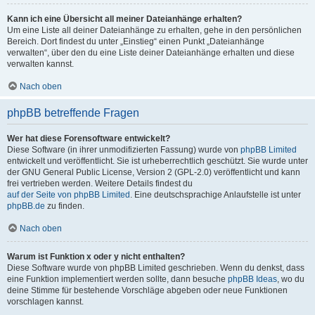
Kann ich eine Übersicht all meiner Dateianhänge erhalten?
Um eine Liste all deiner Dateianhänge zu erhalten, gehe in den persönlichen
Bereich. Dort findest du unter „Einstieg“ einen Punkt „Dateianhänge
verwalten“, über den du eine Liste deiner Dateianhänge erhalten und diese
verwalten kannst.
Nach oben
phpBB betreffende Fragen
Wer hat diese Forensoftware entwickelt?
Diese Software (in ihrer unmodifizierten Fassung) wurde von
phpBB Limited
entwickelt und veröffentlicht. Sie ist urheberrechtlich geschützt. Sie wurde unter
der GNU General Public License, Version 2 (GPL-2.0) veröffentlicht und kann
frei vertrieben werden. Weitere Details findest du
auf der Seite von phpBB Limited
. Eine deutschsprachige Anlaufstelle ist unter
phpBB.de
zu finden.
Nach oben
Warum ist Funktion x oder y nicht enthalten?
Diese Software wurde von phpBB Limited geschrieben. Wenn du denkst, dass
eine Funktion implementiert werden sollte, dann besuche
phpBB Ideas
, wo du
deine Stimme für bestehende Vorschläge abgeben oder neue Funktionen
vorschlagen kannst.