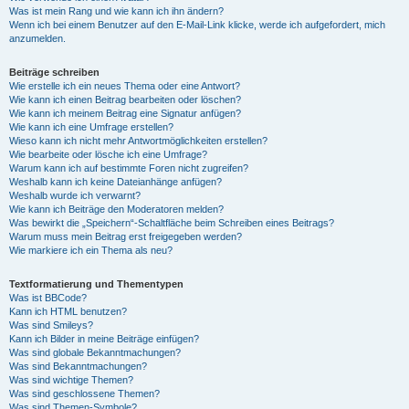
Was ist mein Rang und wie kann ich ihn ändern?
Wenn ich bei einem Benutzer auf den E-Mail-Link klicke, werde ich aufgefordert, mich
anzumelden.
Beiträge schreiben
Wie erstelle ich ein neues Thema oder eine Antwort?
Wie kann ich einen Beitrag bearbeiten oder löschen?
Wie kann ich meinem Beitrag eine Signatur anfügen?
Wie kann ich eine Umfrage erstellen?
Wieso kann ich nicht mehr Antwortmöglichkeiten erstellen?
Wie bearbeite oder lösche ich eine Umfrage?
Warum kann ich auf bestimmte Foren nicht zugreifen?
Weshalb kann ich keine Dateianhänge anfügen?
Weshalb wurde ich verwarnt?
Wie kann ich Beiträge den Moderatoren melden?
Was bewirkt die „Speichern“-Schaltfläche beim Schreiben eines Beitrags?
Warum muss mein Beitrag erst freigegeben werden?
Wie markiere ich ein Thema als neu?
Textformatierung und Thementypen
Was ist BBCode?
Kann ich HTML benutzen?
Was sind Smileys?
Kann ich Bilder in meine Beiträge einfügen?
Was sind globale Bekanntmachungen?
Was sind Bekanntmachungen?
Was sind wichtige Themen?
Was sind geschlossene Themen?
Was sind Themen-Symbole?