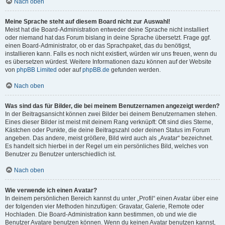
Nach oben
Meine Sprache steht auf diesem Board nicht zur Auswahl!
Meist hat die Board-Administration entweder deine Sprache nicht installiert
oder niemand hat das Forum bislang in deine Sprache übersetzt. Frage ggf.
einen Board-Administrator, ob er das Sprachpaket, das du benötigst,
installieren kann. Falls es noch nicht existiert, würden wir uns freuen, wenn du
es übersetzen würdest. Weitere Informationen dazu können auf der Website
von
phpBB Limited
oder auf
phpBB.de
gefunden werden.
Nach oben
Was sind das für Bilder, die bei meinem Benutzernamen angezeigt werden?
In der Beitragsansicht können zwei Bilder bei deinem Benutzernamen stehen.
Eines dieser Bilder ist meist mit deinem Rang verknüpft: Oft sind dies Sterne,
Kästchen oder Punkte, die deine Beitragszahl oder deinen Status im Forum
angeben. Das andere, meist größere, Bild wird auch als „Avatar“ bezeichnet.
Es handelt sich hierbei in der Regel um ein persönliches Bild, welches von
Benutzer zu Benutzer unterschiedlich ist.
Nach oben
Wie verwende ich einen Avatar?
In deinem persönlichen Bereich kannst du unter „Profil“ einen Avatar über eine
der folgenden vier Methoden hinzufügen: Gravatar, Galerie, Remote oder
Hochladen. Die Board-Administration kann bestimmen, ob und wie die
Benutzer Avatare benutzen können. Wenn du keinen Avatar benutzen kannst,