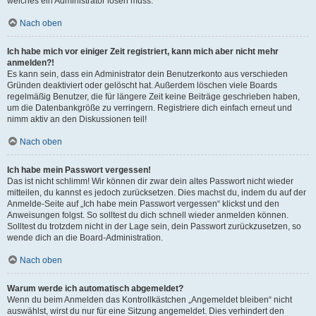
welches ein Administrator lösen muss.
Nach oben
Ich habe mich vor einiger Zeit registriert, kann mich aber nicht mehr
anmelden?!
Es kann sein, dass ein Administrator dein Benutzerkonto aus verschieden
Gründen deaktiviert oder gelöscht hat. Außerdem löschen viele Boards
regelmäßig Benutzer, die für längere Zeit keine Beiträge geschrieben haben,
um die Datenbankgröße zu verringern. Registriere dich einfach erneut und
nimm aktiv an den Diskussionen teil!
Nach oben
Ich habe mein Passwort vergessen!
Das ist nicht schlimm! Wir können dir zwar dein altes Passwort nicht wieder
mitteilen, du kannst es jedoch zurücksetzen. Dies machst du, indem du auf der
Anmelde-Seite auf „Ich habe mein Passwort vergessen“ klickst und den
Anweisungen folgst. So solltest du dich schnell wieder anmelden können.
Solltest du trotzdem nicht in der Lage sein, dein Passwort zurückzusetzen, so
wende dich an die Board-Administration.
Nach oben
Warum werde ich automatisch abgemeldet?
Wenn du beim Anmelden das Kontrollkästchen „Angemeldet bleiben“ nicht
auswählst, wirst du nur für eine Sitzung angemeldet. Dies verhindert den