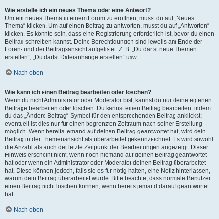
Wie erstelle ich ein neues Thema oder eine Antwort?
Um ein neues Thema in einem Forum zu eröffnen, musst du auf „Neues
Thema“ klicken. Um auf einen Beitrag zu antworten, musst du auf „Antworten“
klicken. Es könnte sein, dass eine Registrierung erforderlich ist, bevor du einen
Beitrag schreiben kannst. Deine Berechtigungen sind jeweils am Ende der
Foren- und der Beitragsansicht aufgelistet. Z. B. „Du darfst neue Themen
erstellen“, „Du darfst Dateianhänge erstellen“ usw.
Nach oben
Wie kann ich einen Beitrag bearbeiten oder löschen?
Wenn du nicht Administrator oder Moderator bist, kannst du nur deine eigenen
Beiträge bearbeiten oder löschen. Du kannst einen Beitrag bearbeiten, indem
du das „Ändere Beitrag“-Symbol für den entsprechenden Beitrag anklickst;
eventuell ist dies nur für einen begrenzten Zeitraum nach seiner Erstellung
möglich. Wenn bereits jemand auf deinen Beitrag geantwortet hat, wird dein
Beitrag in der Themenansicht als überarbeitet gekennzeichnet. Es wird sowohl
die Anzahl als auch der letzte Zeitpunkt der Bearbeitungen angezeigt. Dieser
Hinweis erscheint nicht, wenn noch niemand auf deinen Beitrag geantwortet
hat oder wenn ein Administrator oder Moderator deinen Beitrag überarbeitet
hat. Diese können jedoch, falls sie es für nötig halten, eine Notiz hinterlassen,
warum dein Beitrag überarbeitet wurde. Bitte beachte, dass normale Benutzer
einen Beitrag nicht löschen können, wenn bereits jemand darauf geantwortet
hat.
Nach oben