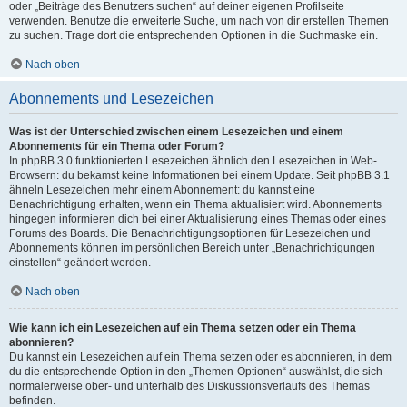
oder „Beiträge des Benutzers suchen“ auf deiner eigenen Profilseite
verwenden. Benutze die erweiterte Suche, um nach von dir erstellen Themen
zu suchen. Trage dort die entsprechenden Optionen in die Suchmaske ein.
Nach oben
Abonnements und Lesezeichen
Was ist der Unterschied zwischen einem Lesezeichen und einem
Abonnements für ein Thema oder Forum?
In phpBB 3.0 funktionierten Lesezeichen ähnlich den Lesezeichen in Web-
Browsern: du bekamst keine Informationen bei einem Update. Seit phpBB 3.1
ähneln Lesezeichen mehr einem Abonnement: du kannst eine
Benachrichtigung erhalten, wenn ein Thema aktualisiert wird. Abonnements
hingegen informieren dich bei einer Aktualisierung eines Themas oder eines
Forums des Boards. Die Benachrichtigungsoptionen für Lesezeichen und
Abonnements können im persönlichen Bereich unter „Benachrichtigungen
einstellen“ geändert werden.
Nach oben
Wie kann ich ein Lesezeichen auf ein Thema setzen oder ein Thema
abonnieren?
Du kannst ein Lesezeichen auf ein Thema setzen oder es abonnieren, in dem
du die entsprechende Option in den „Themen-Optionen“ auswählst, die sich
normalerweise ober- und unterhalb des Diskussionsverlaufs des Themas
befinden.