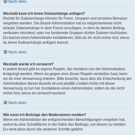
Nach oben
Weshalb kann ich keine Dateianhänge anfügen?
Rechte für Dateianhänge können für Foren, Gruppen und einzelne Benutzer
vergeben werden. Die Board-Administration hat es möglicherweise nicht
erlaubt, Dateianhänge in dem Forum anzufügen, in dem du deinen Beitrag
verfassen möchtest, oder nur bestimmte Gruppen dürfen Dateien hochladen.
Du kannst einen Administrator kontaktieren, falls du dir nicht sicher bist, wieso
du keine Dateianhänge anfügen kannst.
Nach oben
Weshalb wurde ich verwarnt?
In jedem Board gibt es eigene Regeln, die meistens von der Administration
festgelegt werden. Wenn du gegen eine dieser Regeln verstoßen hast, kann
sie dir eine Verwarnung erteilen. Bitte beachte, dass dies die Entscheidung der
Administration dieses Boards ist und phpBB Limited nichts mit dieser
Verwarnung zu tun hat. Kontaktiere einen Administrator, sofern du die nicht
sicher bist, wieso du verwarnt wurdest.
Nach oben
Wie kann ich Beiträge den Moderatoren melden?
Wenn ein Administrator die entsprechenden Berechtigungen vergeben hat,
siehst du eine Schaltfläche in der Nähe des Beitrags, um diesen zu melden.
Du wirst dann durch die weiteren Schritte geführt.