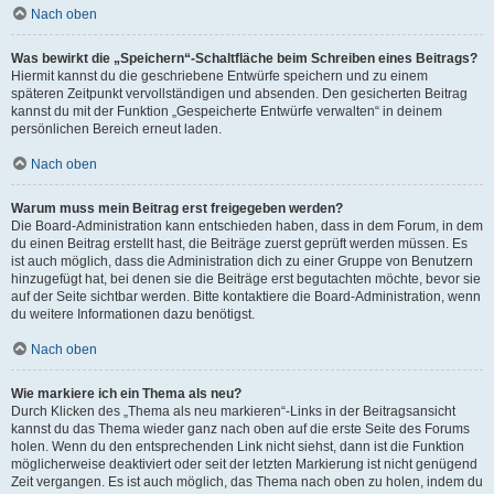
Nach oben
Was bewirkt die „Speichern“-Schaltfläche beim Schreiben eines Beitrags?
Hiermit kannst du die geschriebene Entwürfe speichern und zu einem
späteren Zeitpunkt vervollständigen und absenden. Den gesicherten Beitrag
kannst du mit der Funktion „Gespeicherte Entwürfe verwalten“ in deinem
persönlichen Bereich erneut laden.
Nach oben
Warum muss mein Beitrag erst freigegeben werden?
Die Board-Administration kann entschieden haben, dass in dem Forum, in dem
du einen Beitrag erstellt hast, die Beiträge zuerst geprüft werden müssen. Es
ist auch möglich, dass die Administration dich zu einer Gruppe von Benutzern
hinzugefügt hat, bei denen sie die Beiträge erst begutachten möchte, bevor sie
auf der Seite sichtbar werden. Bitte kontaktiere die Board-Administration, wenn
du weitere Informationen dazu benötigst.
Nach oben
Wie markiere ich ein Thema als neu?
Durch Klicken des „Thema als neu markieren“-Links in der Beitragsansicht
kannst du das Thema wieder ganz nach oben auf die erste Seite des Forums
holen. Wenn du den entsprechenden Link nicht siehst, dann ist die Funktion
möglicherweise deaktiviert oder seit der letzten Markierung ist nicht genügend
Zeit vergangen. Es ist auch möglich, das Thema nach oben zu holen, indem du