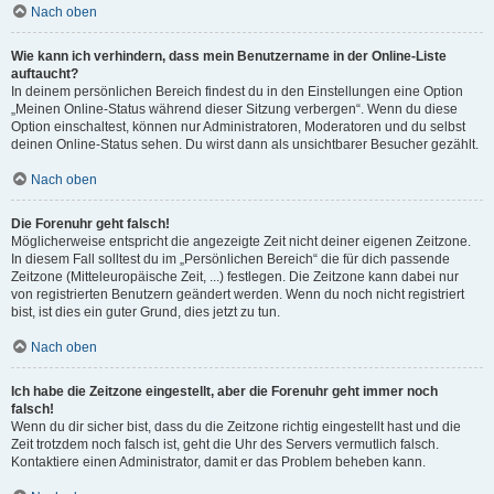
Nach oben
Wie kann ich verhindern, dass mein Benutzername in der Online-Liste
auftaucht?
In deinem persönlichen Bereich findest du in den Einstellungen eine Option
„Meinen Online-Status während dieser Sitzung verbergen“. Wenn du diese
Option einschaltest, können nur Administratoren, Moderatoren und du selbst
deinen Online-Status sehen. Du wirst dann als unsichtbarer Besucher gezählt.
Nach oben
Die Forenuhr geht falsch!
Möglicherweise entspricht die angezeigte Zeit nicht deiner eigenen Zeitzone.
In diesem Fall solltest du im „Persönlichen Bereich“ die für dich passende
Zeitzone (Mitteleuropäische Zeit, ...) festlegen. Die Zeitzone kann dabei nur
von registrierten Benutzern geändert werden. Wenn du noch nicht registriert
bist, ist dies ein guter Grund, dies jetzt zu tun.
Nach oben
Ich habe die Zeitzone eingestellt, aber die Forenuhr geht immer noch
falsch!
Wenn du dir sicher bist, dass du die Zeitzone richtig eingestellt hast und die
Zeit trotzdem noch falsch ist, geht die Uhr des Servers vermutlich falsch.
Kontaktiere einen Administrator, damit er das Problem beheben kann.