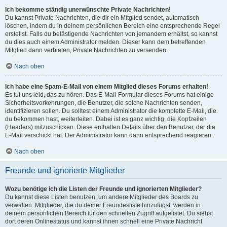
Ich bekomme ständig unerwünschte Private Nachrichten!
Du kannst Private Nachrichten, die dir ein Mitglied sendet, automatisch
löschen, indem du in deinem persönlichen Bereich eine entsprechende Regel
erstellst. Falls du belästigende Nachrichten von jemandem erhältst, so kannst
du dies auch einem Administrator melden. Dieser kann dem betreffenden
Mitglied dann verbieten, Private Nachrichten zu versenden.
Nach oben
Ich habe eine Spam-E-Mail von einem Mitglied dieses Forums erhalten!
Es tut uns leid, das zu hören. Das E-Mail-Formular dieses Forums hat einige
Sicherheitsvorkehrungen, die Benutzer, die solche Nachrichten senden,
identifizieren sollen. Du solltest einem Administrator die komplette E-Mail, die
du bekommen hast, weiterleiten. Dabei ist es ganz wichtig, die Kopfzeilen
(Headers) mitzuschicken. Diese enthalten Details über den Benutzer, der die
E-Mail verschickt hat. Der Administrator kann dann entsprechend reagieren.
Nach oben
Freunde und ignorierte Mitglieder
Wozu benötige ich die Listen der Freunde und ignorierten Mitglieder?
Du kannst diese Listen benutzen, um andere Mitglieder des Boards zu
verwalten. Mitglieder, die du deiner Freundesliste hinzufügst, werden in
deinem persönlichen Bereich für den schnellen Zugriff aufgelistet. Du siehst
dort deren Onlinestatus und kannst ihnen schnell eine Private Nachricht