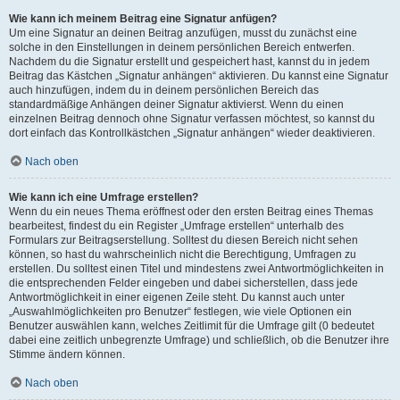
Wie kann ich meinem Beitrag eine Signatur anfügen?
Um eine Signatur an deinen Beitrag anzufügen, musst du zunächst eine
solche in den Einstellungen in deinem persönlichen Bereich entwerfen.
Nachdem du die Signatur erstellt und gespeichert hast, kannst du in jedem
Beitrag das Kästchen „Signatur anhängen“ aktivieren. Du kannst eine Signatur
auch hinzufügen, indem du in deinem persönlichen Bereich das
standardmäßige Anhängen deiner Signatur aktivierst. Wenn du einen
einzelnen Beitrag dennoch ohne Signatur verfassen möchtest, so kannst du
dort einfach das Kontrollkästchen „Signatur anhängen“ wieder deaktivieren.
Nach oben
Wie kann ich eine Umfrage erstellen?
Wenn du ein neues Thema eröffnest oder den ersten Beitrag eines Themas
bearbeitest, findest du ein Register „Umfrage erstellen“ unterhalb des
Formulars zur Beitragserstellung. Solltest du diesen Bereich nicht sehen
können, so hast du wahrscheinlich nicht die Berechtigung, Umfragen zu
erstellen. Du solltest einen Titel und mindestens zwei Antwortmöglichkeiten in
die entsprechenden Felder eingeben und dabei sicherstellen, dass jede
Antwortmöglichkeit in einer eigenen Zeile steht. Du kannst auch unter
„Auswahlmöglichkeiten pro Benutzer“ festlegen, wie viele Optionen ein
Benutzer auswählen kann, welches Zeitlimit für die Umfrage gilt (0 bedeutet
dabei eine zeitlich unbegrenzte Umfrage) und schließlich, ob die Benutzer ihre
Stimme ändern können.
Nach oben