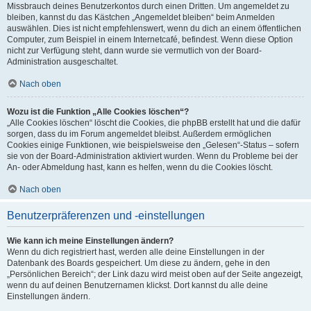
Missbrauch deines Benutzerkontos durch einen Dritten. Um angemeldet zu
bleiben, kannst du das Kästchen „Angemeldet bleiben“ beim Anmelden
auswählen. Dies ist nicht empfehlenswert, wenn du dich an einem öffentlichen
Computer, zum Beispiel in einem Internetcafé, befindest. Wenn diese Option
nicht zur Verfügung steht, dann wurde sie vermutlich von der Board-
Administration ausgeschaltet.
Nach oben
Wozu ist die Funktion „Alle Cookies löschen“?
„Alle Cookies löschen“ löscht die Cookies, die phpBB erstellt hat und die dafür
sorgen, dass du im Forum angemeldet bleibst. Außerdem ermöglichen
Cookies einige Funktionen, wie beispielsweise den „Gelesen“-Status – sofern
sie von der Board-Administration aktiviert wurden. Wenn du Probleme bei der
An- oder Abmeldung hast, kann es helfen, wenn du die Cookies löscht.
Nach oben
Benutzerpräferenzen und -einstellungen
Wie kann ich meine Einstellungen ändern?
Wenn du dich registriert hast, werden alle deine Einstellungen in der
Datenbank des Boards gespeichert. Um diese zu ändern, gehe in den
„Persönlichen Bereich“; der Link dazu wird meist oben auf der Seite angezeigt,
wenn du auf deinen Benutzernamen klickst. Dort kannst du alle deine
Einstellungen ändern.