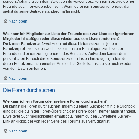
senden. Abhängig von dem Style, den du verwendest, können Beiträge deiner
Freunde auch hervorgehoben sein. Wenn du einen Benutzer ignorierst, dann
siehst du seine Beiträge standardmäßig nicht.
Nach oben
Wie kann ich Mitglieder zur Liste der Freunde oder zur Liste der ignorierten
Mitglieder hinzufügen oder diese wieder aus den Listen entfernen?
Du kannst Benutzer auf zwei Arten auf diese Listen setzen: In jedem
Benutzerprofil siehst du zwei Links: einen zum Hinzufügen zur Liste der
Freunde und einen zum Ignorieren des Benutzers. Außerdem kannst du im
persönlichen Bereich direkt Benutzer zu den Listen hinzufügen, indem du
deren Benutzernamen eingibst. An gleicher Stelle kannst du sie auch wieder
von den Listen entfernen.
Nach oben
Die Foren durchsuchen
Wie kann ich ein Forum oder mehrere Foren durchsuchen?
Du kannst die Foren durchsuchen, indem du einen Suchbegriff in die Suchbox
eingibst, die du in der Foren-Übersicht, der Foren- oder Themenansicht findest.
Erweiterte Suchmöglichkeiten erhältst du, indem du den „Erweiterte Suche“-
Link anklickst, der von jeder Seite des Forums aus verfügbar ist.
Nach oben