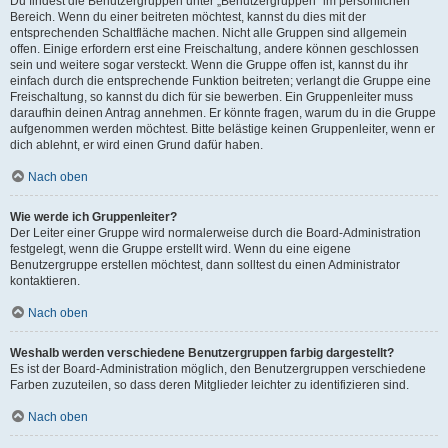
Du findest die Benutzergruppen unter „Benutzergruppen“ im persönlichen
Bereich. Wenn du einer beitreten möchtest, kannst du dies mit der
entsprechenden Schaltfläche machen. Nicht alle Gruppen sind allgemein
offen. Einige erfordern erst eine Freischaltung, andere können geschlossen
sein und weitere sogar versteckt. Wenn die Gruppe offen ist, kannst du ihr
einfach durch die entsprechende Funktion beitreten; verlangt die Gruppe eine
Freischaltung, so kannst du dich für sie bewerben. Ein Gruppenleiter muss
daraufhin deinen Antrag annehmen. Er könnte fragen, warum du in die Gruppe
aufgenommen werden möchtest. Bitte belästige keinen Gruppenleiter, wenn er
dich ablehnt, er wird einen Grund dafür haben.
Nach oben
Wie werde ich Gruppenleiter?
Der Leiter einer Gruppe wird normalerweise durch die Board-Administration
festgelegt, wenn die Gruppe erstellt wird. Wenn du eine eigene
Benutzergruppe erstellen möchtest, dann solltest du einen Administrator
kontaktieren.
Nach oben
Weshalb werden verschiedene Benutzergruppen farbig dargestellt?
Es ist der Board-Administration möglich, den Benutzergruppen verschiedene
Farben zuzuteilen, so dass deren Mitglieder leichter zu identifizieren sind.
Nach oben