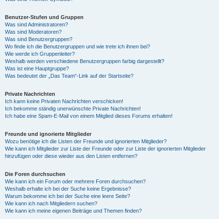
Benutzer-Stufen und Gruppen
Was sind Administratoren?
Was sind Moderatoren?
Was sind Benutzergruppen?
Wo finde ich die Benutzergruppen und wie trete ich ihnen bei?
Wie werde ich Gruppenleiter?
Weshalb werden verschiedene Benutzergruppen farbig dargestellt?
Was ist eine Hauptgruppe?
Was bedeutet der „Das Team“-Link auf der Startseite?
Private Nachrichten
Ich kann keine Privaten Nachrichten verschicken!
Ich bekomme ständig unerwünschte Private Nachrichten!
Ich habe eine Spam-E-Mail von einem Mitglied dieses Forums erhalten!
Freunde und ignorierte Mitglieder
Wozu benötige ich die Listen der Freunde und ignorierten Mitglieder?
Wie kann ich Mitglieder zur Liste der Freunde oder zur Liste der ignorierten Mitglieder
hinzufügen oder diese wieder aus den Listen entfernen?
Die Foren durchsuchen
Wie kann ich ein Forum oder mehrere Foren durchsuchen?
Weshalb erhalte ich bei der Suche keine Ergebnisse?
Warum bekomme ich bei der Suche eine leere Seite?
Wie kann ich nach Mitgliedern suchen?
Wie kann ich meine eigenen Beiträge und Themen finden?