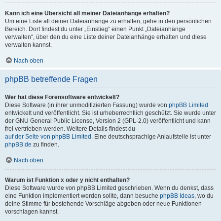
Kann ich eine Übersicht all meiner Dateianhänge erhalten?
Um eine Liste all deiner Dateianhänge zu erhalten, gehe in den persönlichen
Bereich. Dort findest du unter „Einstieg“ einen Punkt „Dateianhänge
verwalten“, über den du eine Liste deiner Dateianhänge erhalten und diese
verwalten kannst.
Nach oben
phpBB betreffende Fragen
Wer hat diese Forensoftware entwickelt?
Diese Software (in ihrer unmodifizierten Fassung) wurde von
phpBB Limited
entwickelt und veröffentlicht. Sie ist urheberrechtlich geschützt. Sie wurde unter
der GNU General Public License, Version 2 (GPL-2.0) veröffentlicht und kann
frei vertrieben werden. Weitere Details findest du
auf der Seite von phpBB Limited
. Eine deutschsprachige Anlaufstelle ist unter
phpBB.de
zu finden.
Nach oben
Warum ist Funktion x oder y nicht enthalten?
Diese Software wurde von phpBB Limited geschrieben. Wenn du denkst, dass
eine Funktion implementiert werden sollte, dann besuche
phpBB Ideas
, wo du
deine Stimme für bestehende Vorschläge abgeben oder neue Funktionen
vorschlagen kannst.