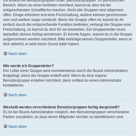
Du findest die Benutzergruppen unter „Benutzergruppen“ im persönlichen
Bereich. Wenn du einer beitreten möchtest, kannst du dies mit der
entsprechenden Schaltfläche machen. Nicht alle Gruppen sind allgemein
offen. Einige erfordern erst eine Freischaltung, andere können geschlossen
sein und weitere sogar versteckt. Wenn die Gruppe offen ist, kannst du ihr
einfach durch die entsprechende Funktion beitreten; verlangt die Gruppe eine
Freischaltung, so kannst du dich für sie bewerben. Ein Gruppenleiter muss
daraufhin deinen Antrag annehmen. Er könnte fragen, warum du in die Gruppe
aufgenommen werden möchtest. Bitte belästige keinen Gruppenleiter, wenn er
dich ablehnt, er wird einen Grund dafür haben.
Nach oben
Wie werde ich Gruppenleiter?
Der Leiter einer Gruppe wird normalerweise durch die Board-Administration
festgelegt, wenn die Gruppe erstellt wird. Wenn du eine eigene
Benutzergruppe erstellen möchtest, dann solltest du einen Administrator
kontaktieren.
Nach oben
Weshalb werden verschiedene Benutzergruppen farbig dargestellt?
Es ist der Board-Administration möglich, den Benutzergruppen verschiedene
Farben zuzuteilen, so dass deren Mitglieder leichter zu identifizieren sind.
Nach oben