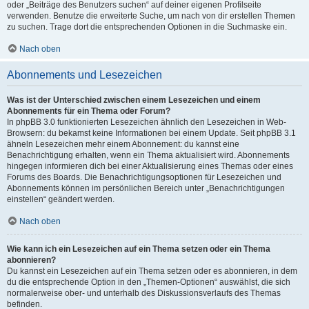
oder „Beiträge des Benutzers suchen“ auf deiner eigenen Profilseite
verwenden. Benutze die erweiterte Suche, um nach von dir erstellen Themen
zu suchen. Trage dort die entsprechenden Optionen in die Suchmaske ein.
Nach oben
Abonnements und Lesezeichen
Was ist der Unterschied zwischen einem Lesezeichen und einem
Abonnements für ein Thema oder Forum?
In phpBB 3.0 funktionierten Lesezeichen ähnlich den Lesezeichen in Web-
Browsern: du bekamst keine Informationen bei einem Update. Seit phpBB 3.1
ähneln Lesezeichen mehr einem Abonnement: du kannst eine
Benachrichtigung erhalten, wenn ein Thema aktualisiert wird. Abonnements
hingegen informieren dich bei einer Aktualisierung eines Themas oder eines
Forums des Boards. Die Benachrichtigungsoptionen für Lesezeichen und
Abonnements können im persönlichen Bereich unter „Benachrichtigungen
einstellen“ geändert werden.
Nach oben
Wie kann ich ein Lesezeichen auf ein Thema setzen oder ein Thema
abonnieren?
Du kannst ein Lesezeichen auf ein Thema setzen oder es abonnieren, in dem
du die entsprechende Option in den „Themen-Optionen“ auswählst, die sich
normalerweise ober- und unterhalb des Diskussionsverlaufs des Themas
befinden.