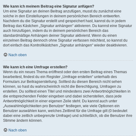
Wie kann ich meinem Beitrag eine Signatur anfügen?
Um eine Signatur an deinen Beitrag anzufügen, musst du zunächst eine
solche in den Einstellungen in deinem persönlichen Bereich entwerfen.
Nachdem du die Signatur erstellt und gespeichert hast, kannst du in jedem
Beitrag das Kästchen „Signatur anhängen“ aktivieren. Du kannst eine Signatur
auch hinzufügen, indem du in deinem persönlichen Bereich das
standardmäßige Anhängen deiner Signatur aktivierst. Wenn du einen
einzelnen Beitrag dennoch ohne Signatur verfassen möchtest, so kannst du
dort einfach das Kontrollkästchen „Signatur anhängen“ wieder deaktivieren.
Nach oben
Wie kann ich eine Umfrage erstellen?
Wenn du ein neues Thema eröffnest oder den ersten Beitrag eines Themas
bearbeitest, findest du ein Register „Umfrage erstellen“ unterhalb des
Formulars zur Beitragserstellung. Solltest du diesen Bereich nicht sehen
können, so hast du wahrscheinlich nicht die Berechtigung, Umfragen zu
erstellen. Du solltest einen Titel und mindestens zwei Antwortmöglichkeiten in
die entsprechenden Felder eingeben und dabei sicherstellen, dass jede
Antwortmöglichkeit in einer eigenen Zeile steht. Du kannst auch unter
„Auswahlmöglichkeiten pro Benutzer“ festlegen, wie viele Optionen ein
Benutzer auswählen kann, welches Zeitlimit für die Umfrage gilt (0 bedeutet
dabei eine zeitlich unbegrenzte Umfrage) und schließlich, ob die Benutzer ihre
Stimme ändern können.
Nach oben