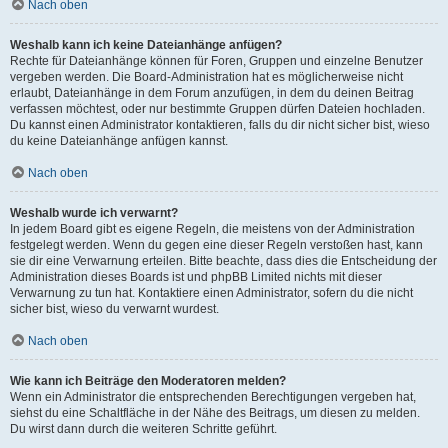
Nach oben
Weshalb kann ich keine Dateianhänge anfügen?
Rechte für Dateianhänge können für Foren, Gruppen und einzelne Benutzer
vergeben werden. Die Board-Administration hat es möglicherweise nicht
erlaubt, Dateianhänge in dem Forum anzufügen, in dem du deinen Beitrag
verfassen möchtest, oder nur bestimmte Gruppen dürfen Dateien hochladen.
Du kannst einen Administrator kontaktieren, falls du dir nicht sicher bist, wieso
du keine Dateianhänge anfügen kannst.
Nach oben
Weshalb wurde ich verwarnt?
In jedem Board gibt es eigene Regeln, die meistens von der Administration
festgelegt werden. Wenn du gegen eine dieser Regeln verstoßen hast, kann
sie dir eine Verwarnung erteilen. Bitte beachte, dass dies die Entscheidung der
Administration dieses Boards ist und phpBB Limited nichts mit dieser
Verwarnung zu tun hat. Kontaktiere einen Administrator, sofern du die nicht
sicher bist, wieso du verwarnt wurdest.
Nach oben
Wie kann ich Beiträge den Moderatoren melden?
Wenn ein Administrator die entsprechenden Berechtigungen vergeben hat,
siehst du eine Schaltfläche in der Nähe des Beitrags, um diesen zu melden.
Du wirst dann durch die weiteren Schritte geführt.