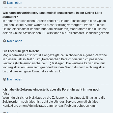
Nach oben
Wie kann ich verhindern, dass mein Benutzername in der Online-Liste
auftaucht?
In deinem persönlichen Bereich findest du in den Einstellungen eine Option
„Meinen Online-Status während dieser Sitzung verbergen“. Wenn du diese
Option einschaltest, können nur Administratoren, Moderatoren und du selbst
deinen Online-Status sehen. Du wirst dann als unsichtbarer Besucher gezählt.
Nach oben
Die Forenuhr geht falsch!
Möglicherweise entspricht die angezeigte Zeit nicht deiner eigenen Zeitzone.
In diesem Fall solltest du im „Persönlichen Bereich“ die für dich passende
Zeitzone (Mitteleuropäische Zeit, ...) festlegen. Die Zeitzone kann dabei nur
von registrierten Benutzern geändert werden. Wenn du noch nicht registriert
bist, ist dies ein guter Grund, dies jetzt zu tun.
Nach oben
Ich habe die Zeitzone eingestellt, aber die Forenuhr geht immer noch
falsch!
Wenn du dir sicher bist, dass du die Zeitzone richtig eingestellt hast und die
Zeit trotzdem noch falsch ist, geht die Uhr des Servers vermutlich falsch.
Kontaktiere einen Administrator, damit er das Problem beheben kann.