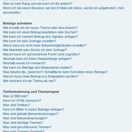
Was ist mein Rang und wie kann ich ihn ändern?
Wenn ich bei einem Benutzer auf den E-Mail-Link klicke, werde ich aufgefordert, mich
anzumelden.
Beiträge schreiben
Wie erstelle ich ein neues Thema oder eine Antwort?
Wie kann ich einen Beitrag bearbeiten oder löschen?
Wie kann ich meinem Beitrag eine Signatur anfügen?
Wie kann ich eine Umfrage erstellen?
Wieso kann ich nicht mehr Antwortmöglichkeiten erstellen?
Wie bearbeite oder lösche ich eine Umfrage?
Warum kann ich auf bestimmte Foren nicht zugreifen?
Weshalb kann ich keine Dateianhänge anfügen?
Weshalb wurde ich verwarnt?
Wie kann ich Beiträge den Moderatoren melden?
Was bewirkt die „Speichern“-Schaltfläche beim Schreiben eines Beitrags?
Warum muss mein Beitrag erst freigegeben werden?
Wie markiere ich ein Thema als neu?
Textformatierung und Thementypen
Was ist BBCode?
Kann ich HTML benutzen?
Was sind Smileys?
Kann ich Bilder in meine Beiträge einfügen?
Was sind globale Bekanntmachungen?
Was sind Bekanntmachungen?
Was sind wichtige Themen?
Was sind geschlossene Themen?
Was sind Themen-Symbole?