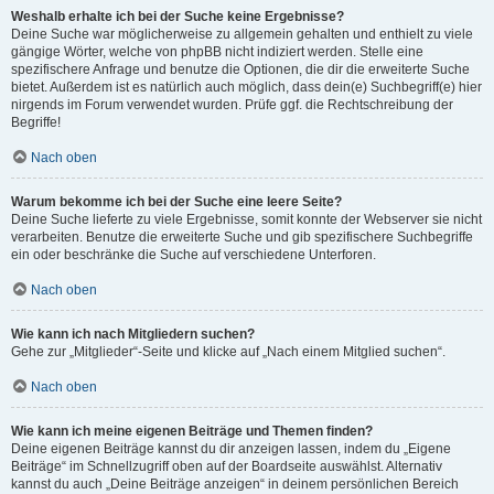
Weshalb erhalte ich bei der Suche keine Ergebnisse?
Deine Suche war möglicherweise zu allgemein gehalten und enthielt zu viele
gängige Wörter, welche von phpBB nicht indiziert werden. Stelle eine
spezifischere Anfrage und benutze die Optionen, die dir die erweiterte Suche
bietet. Außerdem ist es natürlich auch möglich, dass dein(e) Suchbegriff(e) hier
nirgends im Forum verwendet wurden. Prüfe ggf. die Rechtschreibung der
Begriffe!
Nach oben
Warum bekomme ich bei der Suche eine leere Seite?
Deine Suche lieferte zu viele Ergebnisse, somit konnte der Webserver sie nicht
verarbeiten. Benutze die erweiterte Suche und gib spezifischere Suchbegriffe
ein oder beschränke die Suche auf verschiedene Unterforen.
Nach oben
Wie kann ich nach Mitgliedern suchen?
Gehe zur „Mitglieder“-Seite und klicke auf „Nach einem Mitglied suchen“.
Nach oben
Wie kann ich meine eigenen Beiträge und Themen finden?
Deine eigenen Beiträge kannst du dir anzeigen lassen, indem du „Eigene
Beiträge“ im Schnellzugriff oben auf der Boardseite auswählst. Alternativ
kannst du auch „Deine Beiträge anzeigen“ in deinem persönlichen Bereich