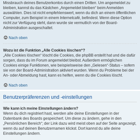
Missbrauch deines Benutzerkontos durch einen Dritten. Um angemeldet zu
bleiben, kannst du das Kästchen „Angemeldet bleiben“ beim Anmelden
auswählen. Dies ist nicht empfehlenswert, wenn du dich an einem öffentlichen
Computer, zum Beispiel in einem Internetcafé, befindest. Wenn diese Option
nicht zur Verfügung steht, dann wurde sie vermutlich von der Board-
Administration ausgeschaltet.
Nach oben
Wozu ist die Funktion „Alle Cookies löschen“?
„Alle Cookies löschen“ löscht die Cookies, die phpBB erstellt hat und die dafür
sorgen, dass du im Forum angemeldet bleibst. Außerdem ermöglichen
Cookies einige Funktionen, wie beispielsweise den „Gelesen“-Status – sofern
sie von der Board-Administration aktiviert wurden. Wenn du Probleme bei der
An- oder Abmeldung hast, kann es helfen, wenn du die Cookies löscht.
Nach oben
Benutzerpräferenzen und -einstellungen
Wie kann ich meine Einstellungen ändern?
Wenn du dich registriert hast, werden alle deine Einstellungen in der
Datenbank des Boards gespeichert. Um diese zu ändern, gehe in den
„Persönlichen Bereich“; der Link dazu wird meist oben auf der Seite angezeigt,
wenn du auf deinen Benutzernamen klickst. Dort kannst du alle deine
Einstellungen ändern.