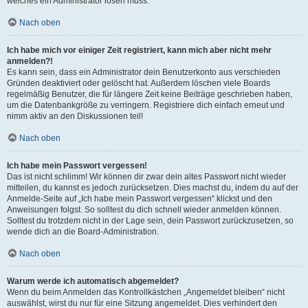
welches ein Administrator lösen muss.
Nach oben
Ich habe mich vor einiger Zeit registriert, kann mich aber nicht mehr
anmelden?!
Es kann sein, dass ein Administrator dein Benutzerkonto aus verschieden
Gründen deaktiviert oder gelöscht hat. Außerdem löschen viele Boards
regelmäßig Benutzer, die für längere Zeit keine Beiträge geschrieben haben,
um die Datenbankgröße zu verringern. Registriere dich einfach erneut und
nimm aktiv an den Diskussionen teil!
Nach oben
Ich habe mein Passwort vergessen!
Das ist nicht schlimm! Wir können dir zwar dein altes Passwort nicht wieder
mitteilen, du kannst es jedoch zurücksetzen. Dies machst du, indem du auf der
Anmelde-Seite auf „Ich habe mein Passwort vergessen“ klickst und den
Anweisungen folgst. So solltest du dich schnell wieder anmelden können.
Solltest du trotzdem nicht in der Lage sein, dein Passwort zurückzusetzen, so
wende dich an die Board-Administration.
Nach oben
Warum werde ich automatisch abgemeldet?
Wenn du beim Anmelden das Kontrollkästchen „Angemeldet bleiben“ nicht
auswählst, wirst du nur für eine Sitzung angemeldet. Dies verhindert den