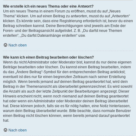
Wie erstelle ich ein neues Thema oder eine Antwort?
Um ein neues Thema in einem Forum zu eröffnen, musst du auf „Neues
Thema“ klicken. Um auf einen Beitrag zu antworten, musst du auf „Antworten“
klicken. Es könnte sein, dass eine Registrierung erforderlich ist, bevor du einen
Beitrag schreiben kannst. Deine Berechtigungen sind jeweils am Ende der
Foren- und der Beitragsansicht aufgelistet. Z. B. „Du darfst neue Themen
erstellen“, „Du darfst Dateianhänge erstellen“ usw.
Nach oben
Wie kann ich einen Beitrag bearbeiten oder löschen?
Wenn du nicht Administrator oder Moderator bist, kannst du nur deine eigenen
Beiträge bearbeiten oder löschen. Du kannst einen Beitrag bearbeiten, indem
du das „Ändere Beitrag“-Symbol für den entsprechenden Beitrag anklickst;
eventuell ist dies nur für einen begrenzten Zeitraum nach seiner Erstellung
möglich. Wenn bereits jemand auf deinen Beitrag geantwortet hat, wird dein
Beitrag in der Themenansicht als überarbeitet gekennzeichnet. Es wird sowohl
die Anzahl als auch der letzte Zeitpunkt der Bearbeitungen angezeigt. Dieser
Hinweis erscheint nicht, wenn noch niemand auf deinen Beitrag geantwortet
hat oder wenn ein Administrator oder Moderator deinen Beitrag überarbeitet
hat. Diese können jedoch, falls sie es für nötig halten, eine Notiz hinterlassen,
warum dein Beitrag überarbeitet wurde. Bitte beachte, dass normale Benutzer
einen Beitrag nicht löschen können, wenn bereits jemand darauf geantwortet
hat.
Nach oben