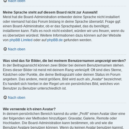
Nach oben
Meine Sprache steht auf diesem Board nicht zur Auswahl!
Meist hat die Board-Administration entweder deine Sprache nicht installiert
oder niemand hat das Forum bislang in deine Sprache übersetzt. Frage ggf.
einen Board-Administrator, ob er das Sprachpaket, das du benötigst,
installieren kann. Falls es noch nicht existiert, würden wir uns freuen, wenn du
es übersetzen würdest. Weitere Informationen dazu können auf der Website
von
phpBB Limited
oder auf
phpBB.de
gefunden werden.
Nach oben
Was sind das für Bilder, die bei meinem Benutzernamen angezeigt werden?
In der Beitragsansicht können zwei Bilder bei deinem Benutzernamen stehen.
Eines dieser Bilder ist meist mit deinem Rang verknüpft: Oft sind dies Sterne,
Kästchen oder Punkte, die deine Beitragszahl oder deinen Status im Forum
angeben. Das andere, meist größere, Bild wird auch als „Avatar“ bezeichnet.
Es handelt sich hierbei in der Regel um ein persönliches Bild, welches von
Benutzer zu Benutzer unterschiedlich ist.
Nach oben
Wie verwende ich einen Avatar?
In deinem persönlichen Bereich kannst du unter „Profil“ einen Avatar über eine
der folgenden vier Methoden hinzufügen: Gravatar, Galerie, Remote oder
Hochladen. Die Board-Administration kann bestimmen, ob und wie die
Benutzer Avatare benutzen können. Wenn du keinen Avatar benutzen kannst,