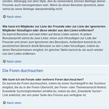
senden. Abhängig von dem Style, den du verwendest, können Beiträge deiner
Freunde auch hervorgehoben sein. Wenn du einen Benutzer ignorierst, dann
siehst du seine Beiträge standardmäßig nicht.
Nach oben
Wie kann ich Mitglieder zur Liste der Freunde oder zur Liste der ignorierten
Mitglieder hinzufügen oder diese wieder aus den Listen entfernen?
Du kannst Benutzer auf zwei Arten auf diese Listen setzen: In jedem
Benutzerprofil siehst du zwei Links: einen zum Hinzufügen zur Liste der
Freunde und einen zum Ignorieren des Benutzers. Außerdem kannst du im
persönlichen Bereich direkt Benutzer zu den Listen hinzufügen, indem du
deren Benutzernamen eingibst. An gleicher Stelle kannst du sie auch wieder
von den Listen entfernen.
Nach oben
Die Foren durchsuchen
Wie kann ich ein Forum oder mehrere Foren durchsuchen?
Du kannst die Foren durchsuchen, indem du einen Suchbegriff in die Suchbox
eingibst, die du in der Foren-Übersicht, der Foren- oder Themenansicht findest.
Erweiterte Suchmöglichkeiten erhältst du, indem du den „Erweiterte Suche“-
Link anklickst, der von jeder Seite des Forums aus verfügbar ist.
Nach oben