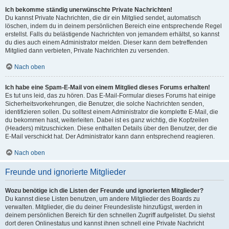
Ich bekomme ständig unerwünschte Private Nachrichten!
Du kannst Private Nachrichten, die dir ein Mitglied sendet, automatisch
löschen, indem du in deinem persönlichen Bereich eine entsprechende Regel
erstellst. Falls du belästigende Nachrichten von jemandem erhältst, so kannst
du dies auch einem Administrator melden. Dieser kann dem betreffenden
Mitglied dann verbieten, Private Nachrichten zu versenden.
Nach oben
Ich habe eine Spam-E-Mail von einem Mitglied dieses Forums erhalten!
Es tut uns leid, das zu hören. Das E-Mail-Formular dieses Forums hat einige
Sicherheitsvorkehrungen, die Benutzer, die solche Nachrichten senden,
identifizieren sollen. Du solltest einem Administrator die komplette E-Mail, die
du bekommen hast, weiterleiten. Dabei ist es ganz wichtig, die Kopfzeilen
(Headers) mitzuschicken. Diese enthalten Details über den Benutzer, der die
E-Mail verschickt hat. Der Administrator kann dann entsprechend reagieren.
Nach oben
Freunde und ignorierte Mitglieder
Wozu benötige ich die Listen der Freunde und ignorierten Mitglieder?
Du kannst diese Listen benutzen, um andere Mitglieder des Boards zu
verwalten. Mitglieder, die du deiner Freundesliste hinzufügst, werden in
deinem persönlichen Bereich für den schnellen Zugriff aufgelistet. Du siehst
dort deren Onlinestatus und kannst ihnen schnell eine Private Nachricht