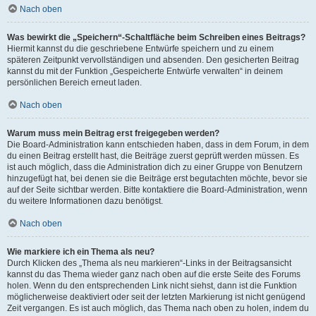
Nach oben
Was bewirkt die „Speichern“-Schaltfläche beim Schreiben eines Beitrags?
Hiermit kannst du die geschriebene Entwürfe speichern und zu einem
späteren Zeitpunkt vervollständigen und absenden. Den gesicherten Beitrag
kannst du mit der Funktion „Gespeicherte Entwürfe verwalten“ in deinem
persönlichen Bereich erneut laden.
Nach oben
Warum muss mein Beitrag erst freigegeben werden?
Die Board-Administration kann entschieden haben, dass in dem Forum, in dem
du einen Beitrag erstellt hast, die Beiträge zuerst geprüft werden müssen. Es
ist auch möglich, dass die Administration dich zu einer Gruppe von Benutzern
hinzugefügt hat, bei denen sie die Beiträge erst begutachten möchte, bevor sie
auf der Seite sichtbar werden. Bitte kontaktiere die Board-Administration, wenn
du weitere Informationen dazu benötigst.
Nach oben
Wie markiere ich ein Thema als neu?
Durch Klicken des „Thema als neu markieren“-Links in der Beitragsansicht
kannst du das Thema wieder ganz nach oben auf die erste Seite des Forums
holen. Wenn du den entsprechenden Link nicht siehst, dann ist die Funktion
möglicherweise deaktiviert oder seit der letzten Markierung ist nicht genügend
Zeit vergangen. Es ist auch möglich, das Thema nach oben zu holen, indem du