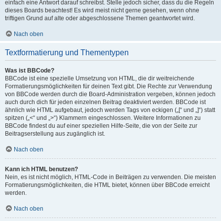
einfach eine Antwort darauf schreibst. Stelle jedoch sicher, dass du die Regeln
dieses Boards beachtest! Es wird meist nicht gerne gesehen, wenn ohne
triftigen Grund auf alte oder abgeschlossene Themen geantwortet wird.
Nach oben
Textformatierung und Thementypen
Was ist BBCode?
BBCode ist eine spezielle Umsetzung von HTML, die dir weitreichende
Formatierungsmöglichkeiten für deinen Text gibt. Die Rechte zur Verwendung
von BBCode werden durch die Board-Administration vergeben, können jedoch
auch durch dich für jeden einzelnen Beitrag deaktiviert werden. BBCode ist
ähnlich wie HTML aufgebaut, jedoch werden Tags von eckigen („[“ und „]“) statt
spitzen („<“ und „>“) Klammern eingeschlossen. Weitere Informationen zu
BBCode findest du auf einer speziellen Hilfe-Seite, die von der Seite zur
Beitragserstellung aus zugänglich ist.
Nach oben
Kann ich HTML benutzen?
Nein, es ist nicht möglich, HTML-Code in Beiträgen zu verwenden. Die meisten
Formatierungsmöglichkeiten, die HTML bietet, können über BBCode erreicht
werden.
Nach oben