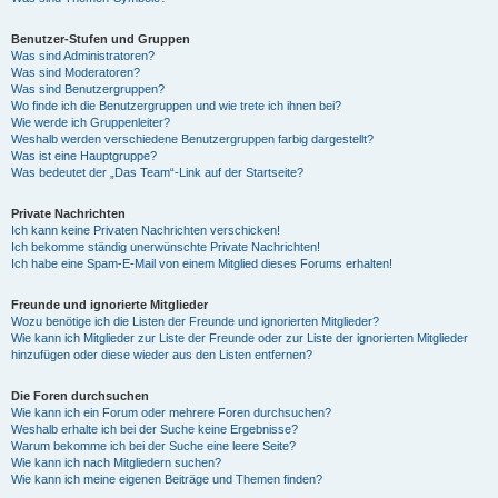
Benutzer-Stufen und Gruppen
Was sind Administratoren?
Was sind Moderatoren?
Was sind Benutzergruppen?
Wo finde ich die Benutzergruppen und wie trete ich ihnen bei?
Wie werde ich Gruppenleiter?
Weshalb werden verschiedene Benutzergruppen farbig dargestellt?
Was ist eine Hauptgruppe?
Was bedeutet der „Das Team“-Link auf der Startseite?
Private Nachrichten
Ich kann keine Privaten Nachrichten verschicken!
Ich bekomme ständig unerwünschte Private Nachrichten!
Ich habe eine Spam-E-Mail von einem Mitglied dieses Forums erhalten!
Freunde und ignorierte Mitglieder
Wozu benötige ich die Listen der Freunde und ignorierten Mitglieder?
Wie kann ich Mitglieder zur Liste der Freunde oder zur Liste der ignorierten Mitglieder
hinzufügen oder diese wieder aus den Listen entfernen?
Die Foren durchsuchen
Wie kann ich ein Forum oder mehrere Foren durchsuchen?
Weshalb erhalte ich bei der Suche keine Ergebnisse?
Warum bekomme ich bei der Suche eine leere Seite?
Wie kann ich nach Mitgliedern suchen?
Wie kann ich meine eigenen Beiträge und Themen finden?