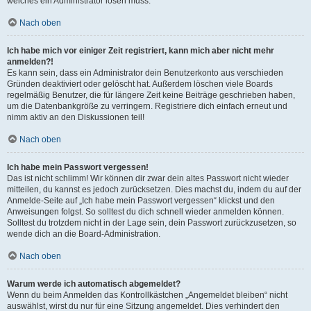
welches ein Administrator lösen muss.
Nach oben
Ich habe mich vor einiger Zeit registriert, kann mich aber nicht mehr
anmelden?!
Es kann sein, dass ein Administrator dein Benutzerkonto aus verschieden
Gründen deaktiviert oder gelöscht hat. Außerdem löschen viele Boards
regelmäßig Benutzer, die für längere Zeit keine Beiträge geschrieben haben,
um die Datenbankgröße zu verringern. Registriere dich einfach erneut und
nimm aktiv an den Diskussionen teil!
Nach oben
Ich habe mein Passwort vergessen!
Das ist nicht schlimm! Wir können dir zwar dein altes Passwort nicht wieder
mitteilen, du kannst es jedoch zurücksetzen. Dies machst du, indem du auf der
Anmelde-Seite auf „Ich habe mein Passwort vergessen“ klickst und den
Anweisungen folgst. So solltest du dich schnell wieder anmelden können.
Solltest du trotzdem nicht in der Lage sein, dein Passwort zurückzusetzen, so
wende dich an die Board-Administration.
Nach oben
Warum werde ich automatisch abgemeldet?
Wenn du beim Anmelden das Kontrollkästchen „Angemeldet bleiben“ nicht
auswählst, wirst du nur für eine Sitzung angemeldet. Dies verhindert den