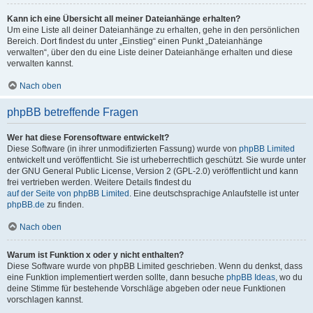
Kann ich eine Übersicht all meiner Dateianhänge erhalten?
Um eine Liste all deiner Dateianhänge zu erhalten, gehe in den persönlichen
Bereich. Dort findest du unter „Einstieg“ einen Punkt „Dateianhänge
verwalten“, über den du eine Liste deiner Dateianhänge erhalten und diese
verwalten kannst.
Nach oben
phpBB betreffende Fragen
Wer hat diese Forensoftware entwickelt?
Diese Software (in ihrer unmodifizierten Fassung) wurde von
phpBB Limited
entwickelt und veröffentlicht. Sie ist urheberrechtlich geschützt. Sie wurde unter
der GNU General Public License, Version 2 (GPL-2.0) veröffentlicht und kann
frei vertrieben werden. Weitere Details findest du
auf der Seite von phpBB Limited
. Eine deutschsprachige Anlaufstelle ist unter
phpBB.de
zu finden.
Nach oben
Warum ist Funktion x oder y nicht enthalten?
Diese Software wurde von phpBB Limited geschrieben. Wenn du denkst, dass
eine Funktion implementiert werden sollte, dann besuche
phpBB Ideas
, wo du
deine Stimme für bestehende Vorschläge abgeben oder neue Funktionen
vorschlagen kannst.