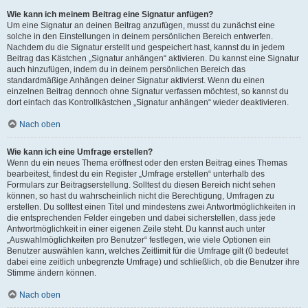
Wie kann ich meinem Beitrag eine Signatur anfügen?
Um eine Signatur an deinen Beitrag anzufügen, musst du zunächst eine
solche in den Einstellungen in deinem persönlichen Bereich entwerfen.
Nachdem du die Signatur erstellt und gespeichert hast, kannst du in jedem
Beitrag das Kästchen „Signatur anhängen“ aktivieren. Du kannst eine Signatur
auch hinzufügen, indem du in deinem persönlichen Bereich das
standardmäßige Anhängen deiner Signatur aktivierst. Wenn du einen
einzelnen Beitrag dennoch ohne Signatur verfassen möchtest, so kannst du
dort einfach das Kontrollkästchen „Signatur anhängen“ wieder deaktivieren.
Nach oben
Wie kann ich eine Umfrage erstellen?
Wenn du ein neues Thema eröffnest oder den ersten Beitrag eines Themas
bearbeitest, findest du ein Register „Umfrage erstellen“ unterhalb des
Formulars zur Beitragserstellung. Solltest du diesen Bereich nicht sehen
können, so hast du wahrscheinlich nicht die Berechtigung, Umfragen zu
erstellen. Du solltest einen Titel und mindestens zwei Antwortmöglichkeiten in
die entsprechenden Felder eingeben und dabei sicherstellen, dass jede
Antwortmöglichkeit in einer eigenen Zeile steht. Du kannst auch unter
„Auswahlmöglichkeiten pro Benutzer“ festlegen, wie viele Optionen ein
Benutzer auswählen kann, welches Zeitlimit für die Umfrage gilt (0 bedeutet
dabei eine zeitlich unbegrenzte Umfrage) und schließlich, ob die Benutzer ihre
Stimme ändern können.
Nach oben