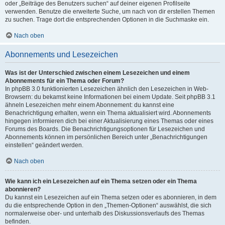
oder „Beiträge des Benutzers suchen“ auf deiner eigenen Profilseite
verwenden. Benutze die erweiterte Suche, um nach von dir erstellen Themen
zu suchen. Trage dort die entsprechenden Optionen in die Suchmaske ein.
Nach oben
Abonnements und Lesezeichen
Was ist der Unterschied zwischen einem Lesezeichen und einem
Abonnements für ein Thema oder Forum?
In phpBB 3.0 funktionierten Lesezeichen ähnlich den Lesezeichen in Web-
Browsern: du bekamst keine Informationen bei einem Update. Seit phpBB 3.1
ähneln Lesezeichen mehr einem Abonnement: du kannst eine
Benachrichtigung erhalten, wenn ein Thema aktualisiert wird. Abonnements
hingegen informieren dich bei einer Aktualisierung eines Themas oder eines
Forums des Boards. Die Benachrichtigungsoptionen für Lesezeichen und
Abonnements können im persönlichen Bereich unter „Benachrichtigungen
einstellen“ geändert werden.
Nach oben
Wie kann ich ein Lesezeichen auf ein Thema setzen oder ein Thema
abonnieren?
Du kannst ein Lesezeichen auf ein Thema setzen oder es abonnieren, in dem
du die entsprechende Option in den „Themen-Optionen“ auswählst, die sich
normalerweise ober- und unterhalb des Diskussionsverlaufs des Themas
befinden.