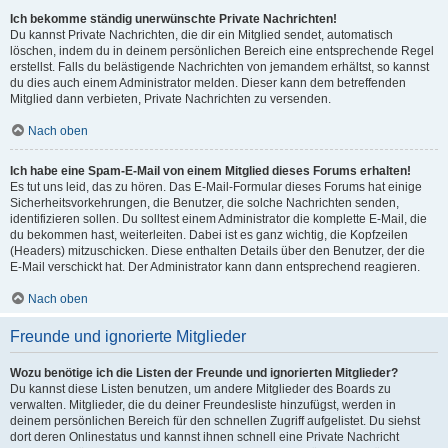
Ich bekomme ständig unerwünschte Private Nachrichten!
Du kannst Private Nachrichten, die dir ein Mitglied sendet, automatisch
löschen, indem du in deinem persönlichen Bereich eine entsprechende Regel
erstellst. Falls du belästigende Nachrichten von jemandem erhältst, so kannst
du dies auch einem Administrator melden. Dieser kann dem betreffenden
Mitglied dann verbieten, Private Nachrichten zu versenden.
Nach oben
Ich habe eine Spam-E-Mail von einem Mitglied dieses Forums erhalten!
Es tut uns leid, das zu hören. Das E-Mail-Formular dieses Forums hat einige
Sicherheitsvorkehrungen, die Benutzer, die solche Nachrichten senden,
identifizieren sollen. Du solltest einem Administrator die komplette E-Mail, die
du bekommen hast, weiterleiten. Dabei ist es ganz wichtig, die Kopfzeilen
(Headers) mitzuschicken. Diese enthalten Details über den Benutzer, der die
E-Mail verschickt hat. Der Administrator kann dann entsprechend reagieren.
Nach oben
Freunde und ignorierte Mitglieder
Wozu benötige ich die Listen der Freunde und ignorierten Mitglieder?
Du kannst diese Listen benutzen, um andere Mitglieder des Boards zu
verwalten. Mitglieder, die du deiner Freundesliste hinzufügst, werden in
deinem persönlichen Bereich für den schnellen Zugriff aufgelistet. Du siehst
dort deren Onlinestatus und kannst ihnen schnell eine Private Nachricht