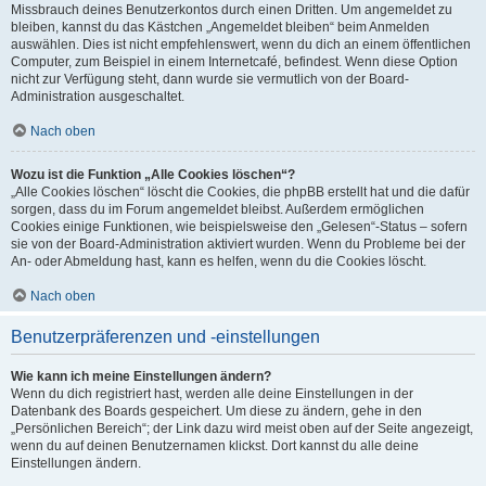
Missbrauch deines Benutzerkontos durch einen Dritten. Um angemeldet zu
bleiben, kannst du das Kästchen „Angemeldet bleiben“ beim Anmelden
auswählen. Dies ist nicht empfehlenswert, wenn du dich an einem öffentlichen
Computer, zum Beispiel in einem Internetcafé, befindest. Wenn diese Option
nicht zur Verfügung steht, dann wurde sie vermutlich von der Board-
Administration ausgeschaltet.
Nach oben
Wozu ist die Funktion „Alle Cookies löschen“?
„Alle Cookies löschen“ löscht die Cookies, die phpBB erstellt hat und die dafür
sorgen, dass du im Forum angemeldet bleibst. Außerdem ermöglichen
Cookies einige Funktionen, wie beispielsweise den „Gelesen“-Status – sofern
sie von der Board-Administration aktiviert wurden. Wenn du Probleme bei der
An- oder Abmeldung hast, kann es helfen, wenn du die Cookies löscht.
Nach oben
Benutzerpräferenzen und -einstellungen
Wie kann ich meine Einstellungen ändern?
Wenn du dich registriert hast, werden alle deine Einstellungen in der
Datenbank des Boards gespeichert. Um diese zu ändern, gehe in den
„Persönlichen Bereich“; der Link dazu wird meist oben auf der Seite angezeigt,
wenn du auf deinen Benutzernamen klickst. Dort kannst du alle deine
Einstellungen ändern.