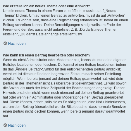
Wie erstelle ich ein neues Thema oder eine Antwort?
Um ein neues Thema in einem Forum zu eröffnen, musst du auf „Neues
Thema“ klicken. Um auf einen Beitrag zu antworten, musst du auf „Antworten“
klicken. Es könnte sein, dass eine Registrierung erforderlich ist, bevor du einen
Beitrag schreiben kannst. Deine Berechtigungen sind jeweils am Ende der
Foren- und der Beitragsansicht aufgelistet. Z. B. „Du darfst neue Themen
erstellen“, „Du darfst Dateianhänge erstellen“ usw.
Nach oben
Wie kann ich einen Beitrag bearbeiten oder löschen?
Wenn du nicht Administrator oder Moderator bist, kannst du nur deine eigenen
Beiträge bearbeiten oder löschen. Du kannst einen Beitrag bearbeiten, indem
du das „Ändere Beitrag“-Symbol für den entsprechenden Beitrag anklickst;
eventuell ist dies nur für einen begrenzten Zeitraum nach seiner Erstellung
möglich. Wenn bereits jemand auf deinen Beitrag geantwortet hat, wird dein
Beitrag in der Themenansicht als überarbeitet gekennzeichnet. Es wird sowohl
die Anzahl als auch der letzte Zeitpunkt der Bearbeitungen angezeigt. Dieser
Hinweis erscheint nicht, wenn noch niemand auf deinen Beitrag geantwortet
hat oder wenn ein Administrator oder Moderator deinen Beitrag überarbeitet
hat. Diese können jedoch, falls sie es für nötig halten, eine Notiz hinterlassen,
warum dein Beitrag überarbeitet wurde. Bitte beachte, dass normale Benutzer
einen Beitrag nicht löschen können, wenn bereits jemand darauf geantwortet
hat.
Nach oben