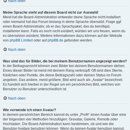
Nach oben
Meine Sprache steht auf diesem Board nicht zur Auswahl!
Meist hat die Board-Administration entweder deine Sprache nicht installiert
oder niemand hat das Forum bislang in deine Sprache übersetzt. Frage ggf.
einen Board-Administrator, ob er das Sprachpaket, das du benötigst,
installieren kann. Falls es noch nicht existiert, würden wir uns freuen, wenn du
es übersetzen würdest. Weitere Informationen dazu können auf der Website
von
phpBB Limited
oder auf
phpBB.de
gefunden werden.
Nach oben
Was sind das für Bilder, die bei meinem Benutzernamen angezeigt werden?
In der Beitragsansicht können zwei Bilder bei deinem Benutzernamen stehen.
Eines dieser Bilder ist meist mit deinem Rang verknüpft: Oft sind dies Sterne,
Kästchen oder Punkte, die deine Beitragszahl oder deinen Status im Forum
angeben. Das andere, meist größere, Bild wird auch als „Avatar“ bezeichnet.
Es handelt sich hierbei in der Regel um ein persönliches Bild, welches von
Benutzer zu Benutzer unterschiedlich ist.
Nach oben
Wie verwende ich einen Avatar?
In deinem persönlichen Bereich kannst du unter „Profil“ einen Avatar über eine
der folgenden vier Methoden hinzufügen: Gravatar, Galerie, Remote oder
Hochladen. Die Board-Administration kann bestimmen, ob und wie die
Benutzer Avatare benutzen können. Wenn du keinen Avatar benutzen kannst,