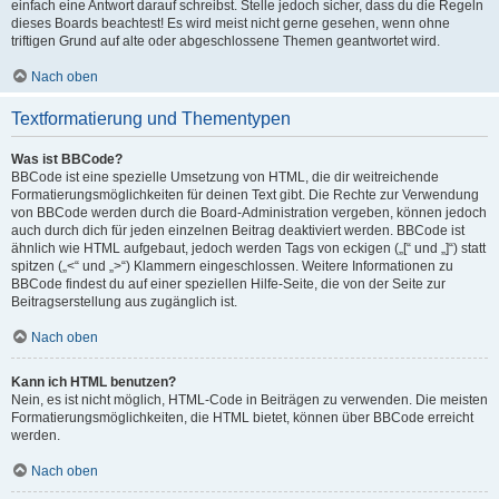
einfach eine Antwort darauf schreibst. Stelle jedoch sicher, dass du die Regeln
dieses Boards beachtest! Es wird meist nicht gerne gesehen, wenn ohne
triftigen Grund auf alte oder abgeschlossene Themen geantwortet wird.
Nach oben
Textformatierung und Thementypen
Was ist BBCode?
BBCode ist eine spezielle Umsetzung von HTML, die dir weitreichende
Formatierungsmöglichkeiten für deinen Text gibt. Die Rechte zur Verwendung
von BBCode werden durch die Board-Administration vergeben, können jedoch
auch durch dich für jeden einzelnen Beitrag deaktiviert werden. BBCode ist
ähnlich wie HTML aufgebaut, jedoch werden Tags von eckigen („[“ und „]“) statt
spitzen („<“ und „>“) Klammern eingeschlossen. Weitere Informationen zu
BBCode findest du auf einer speziellen Hilfe-Seite, die von der Seite zur
Beitragserstellung aus zugänglich ist.
Nach oben
Kann ich HTML benutzen?
Nein, es ist nicht möglich, HTML-Code in Beiträgen zu verwenden. Die meisten
Formatierungsmöglichkeiten, die HTML bietet, können über BBCode erreicht
werden.
Nach oben