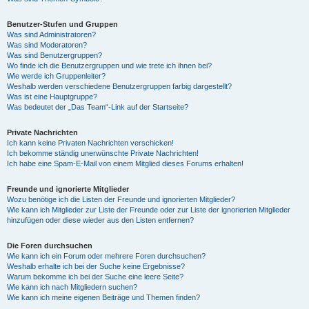
Benutzer-Stufen und Gruppen
Was sind Administratoren?
Was sind Moderatoren?
Was sind Benutzergruppen?
Wo finde ich die Benutzergruppen und wie trete ich ihnen bei?
Wie werde ich Gruppenleiter?
Weshalb werden verschiedene Benutzergruppen farbig dargestellt?
Was ist eine Hauptgruppe?
Was bedeutet der „Das Team“-Link auf der Startseite?
Private Nachrichten
Ich kann keine Privaten Nachrichten verschicken!
Ich bekomme ständig unerwünschte Private Nachrichten!
Ich habe eine Spam-E-Mail von einem Mitglied dieses Forums erhalten!
Freunde und ignorierte Mitglieder
Wozu benötige ich die Listen der Freunde und ignorierten Mitglieder?
Wie kann ich Mitglieder zur Liste der Freunde oder zur Liste der ignorierten Mitglieder
hinzufügen oder diese wieder aus den Listen entfernen?
Die Foren durchsuchen
Wie kann ich ein Forum oder mehrere Foren durchsuchen?
Weshalb erhalte ich bei der Suche keine Ergebnisse?
Warum bekomme ich bei der Suche eine leere Seite?
Wie kann ich nach Mitgliedern suchen?
Wie kann ich meine eigenen Beiträge und Themen finden?