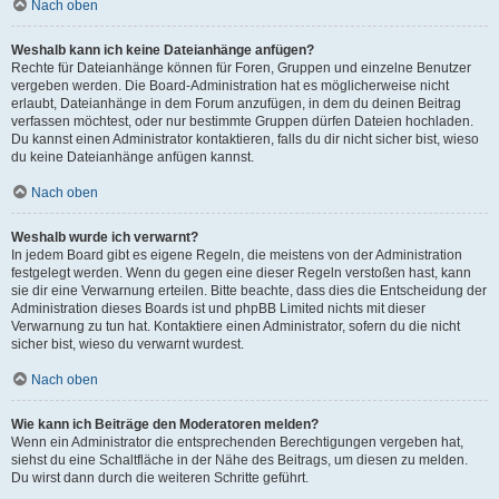
Nach oben
Weshalb kann ich keine Dateianhänge anfügen?
Rechte für Dateianhänge können für Foren, Gruppen und einzelne Benutzer
vergeben werden. Die Board-Administration hat es möglicherweise nicht
erlaubt, Dateianhänge in dem Forum anzufügen, in dem du deinen Beitrag
verfassen möchtest, oder nur bestimmte Gruppen dürfen Dateien hochladen.
Du kannst einen Administrator kontaktieren, falls du dir nicht sicher bist, wieso
du keine Dateianhänge anfügen kannst.
Nach oben
Weshalb wurde ich verwarnt?
In jedem Board gibt es eigene Regeln, die meistens von der Administration
festgelegt werden. Wenn du gegen eine dieser Regeln verstoßen hast, kann
sie dir eine Verwarnung erteilen. Bitte beachte, dass dies die Entscheidung der
Administration dieses Boards ist und phpBB Limited nichts mit dieser
Verwarnung zu tun hat. Kontaktiere einen Administrator, sofern du die nicht
sicher bist, wieso du verwarnt wurdest.
Nach oben
Wie kann ich Beiträge den Moderatoren melden?
Wenn ein Administrator die entsprechenden Berechtigungen vergeben hat,
siehst du eine Schaltfläche in der Nähe des Beitrags, um diesen zu melden.
Du wirst dann durch die weiteren Schritte geführt.