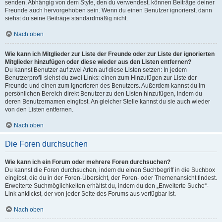
senden. Abhängig von dem Style, den du verwendest, können Beiträge deiner
Freunde auch hervorgehoben sein. Wenn du einen Benutzer ignorierst, dann
siehst du seine Beiträge standardmäßig nicht.
Nach oben
Wie kann ich Mitglieder zur Liste der Freunde oder zur Liste der ignorierten
Mitglieder hinzufügen oder diese wieder aus den Listen entfernen?
Du kannst Benutzer auf zwei Arten auf diese Listen setzen: In jedem
Benutzerprofil siehst du zwei Links: einen zum Hinzufügen zur Liste der
Freunde und einen zum Ignorieren des Benutzers. Außerdem kannst du im
persönlichen Bereich direkt Benutzer zu den Listen hinzufügen, indem du
deren Benutzernamen eingibst. An gleicher Stelle kannst du sie auch wieder
von den Listen entfernen.
Nach oben
Die Foren durchsuchen
Wie kann ich ein Forum oder mehrere Foren durchsuchen?
Du kannst die Foren durchsuchen, indem du einen Suchbegriff in die Suchbox
eingibst, die du in der Foren-Übersicht, der Foren- oder Themenansicht findest.
Erweiterte Suchmöglichkeiten erhältst du, indem du den „Erweiterte Suche“-
Link anklickst, der von jeder Seite des Forums aus verfügbar ist.
Nach oben