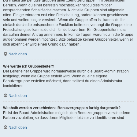
Du findest die Benutzergruppen unter „Benutzergruppen“ im persönlichen
Bereich. Wenn du einer beitreten möchtest, kannst du dies mit der
entsprechenden Schaltfläche machen. Nicht alle Gruppen sind allgemein
offen. Einige erfordern erst eine Freischaltung, andere können geschlossen
sein und weitere sogar versteckt. Wenn die Gruppe offen ist, kannst du ihr
einfach durch die entsprechende Funktion beitreten; verlangt die Gruppe eine
Freischaltung, so kannst du dich für sie bewerben. Ein Gruppenleiter muss
daraufhin deinen Antrag annehmen. Er könnte fragen, warum du in die Gruppe
aufgenommen werden möchtest. Bitte belästige keinen Gruppenleiter, wenn er
dich ablehnt, er wird einen Grund dafür haben.
Nach oben
Wie werde ich Gruppenleiter?
Der Leiter einer Gruppe wird normalerweise durch die Board-Administration
festgelegt, wenn die Gruppe erstellt wird. Wenn du eine eigene
Benutzergruppe erstellen möchtest, dann solltest du einen Administrator
kontaktieren.
Nach oben
Weshalb werden verschiedene Benutzergruppen farbig dargestellt?
Es ist der Board-Administration möglich, den Benutzergruppen verschiedene
Farben zuzuteilen, so dass deren Mitglieder leichter zu identifizieren sind.
Nach oben