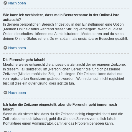
Nach oben
Wie kann ich verhindern, dass mein Benutzername in der Online-Liste
auftaucht?
In deinem persönlichen Bereich findest du in den Einstellungen eine Option
„Meinen Online-Status während dieser Sitzung verbergen“. Wenn du diese
Option einschaltest, können nur Administratoren, Moderatoren und du selbst
deinen Online-Status sehen. Du wirst dann als unsichtbarer Besucher gezählt.
Nach oben
Die Forenuhr geht falsch!
Möglicherweise entspricht die angezeigte Zeit nicht deiner eigenen Zeitzone.
In diesem Fall solltest du im „Persönlichen Bereich“ die für dich passende
Zeitzone (Mitteleuropäische Zeit, ...) festlegen. Die Zeitzone kann dabei nur
von registrierten Benutzern geändert werden. Wenn du noch nicht registriert
bist, ist dies ein guter Grund, dies jetzt zu tun.
Nach oben
Ich habe die Zeitzone eingestellt, aber die Forenuhr geht immer noch
falsch!
Wenn du dir sicher bist, dass du die Zeitzone richtig eingestellt hast und die
Zeit trotzdem noch falsch ist, geht die Uhr des Servers vermutlich falsch.
Kontaktiere einen Administrator, damit er das Problem beheben kann.