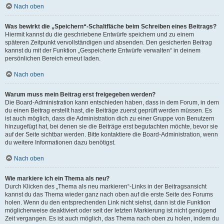
Nach oben
Was bewirkt die „Speichern“-Schaltfläche beim Schreiben eines Beitrags?
Hiermit kannst du die geschriebene Entwürfe speichern und zu einem
späteren Zeitpunkt vervollständigen und absenden. Den gesicherten Beitrag
kannst du mit der Funktion „Gespeicherte Entwürfe verwalten“ in deinem
persönlichen Bereich erneut laden.
Nach oben
Warum muss mein Beitrag erst freigegeben werden?
Die Board-Administration kann entschieden haben, dass in dem Forum, in dem
du einen Beitrag erstellt hast, die Beiträge zuerst geprüft werden müssen. Es
ist auch möglich, dass die Administration dich zu einer Gruppe von Benutzern
hinzugefügt hat, bei denen sie die Beiträge erst begutachten möchte, bevor sie
auf der Seite sichtbar werden. Bitte kontaktiere die Board-Administration, wenn
du weitere Informationen dazu benötigst.
Nach oben
Wie markiere ich ein Thema als neu?
Durch Klicken des „Thema als neu markieren“-Links in der Beitragsansicht
kannst du das Thema wieder ganz nach oben auf die erste Seite des Forums
holen. Wenn du den entsprechenden Link nicht siehst, dann ist die Funktion
möglicherweise deaktiviert oder seit der letzten Markierung ist nicht genügend
Zeit vergangen. Es ist auch möglich, das Thema nach oben zu holen, indem du