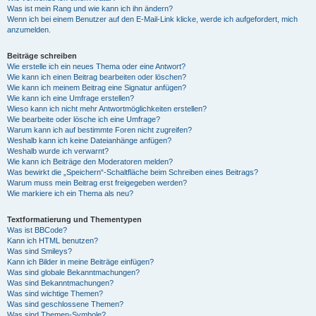
Was ist mein Rang und wie kann ich ihn ändern?
Wenn ich bei einem Benutzer auf den E-Mail-Link klicke, werde ich aufgefordert, mich
anzumelden.
Beiträge schreiben
Wie erstelle ich ein neues Thema oder eine Antwort?
Wie kann ich einen Beitrag bearbeiten oder löschen?
Wie kann ich meinem Beitrag eine Signatur anfügen?
Wie kann ich eine Umfrage erstellen?
Wieso kann ich nicht mehr Antwortmöglichkeiten erstellen?
Wie bearbeite oder lösche ich eine Umfrage?
Warum kann ich auf bestimmte Foren nicht zugreifen?
Weshalb kann ich keine Dateianhänge anfügen?
Weshalb wurde ich verwarnt?
Wie kann ich Beiträge den Moderatoren melden?
Was bewirkt die „Speichern“-Schaltfläche beim Schreiben eines Beitrags?
Warum muss mein Beitrag erst freigegeben werden?
Wie markiere ich ein Thema als neu?
Textformatierung und Thementypen
Was ist BBCode?
Kann ich HTML benutzen?
Was sind Smileys?
Kann ich Bilder in meine Beiträge einfügen?
Was sind globale Bekanntmachungen?
Was sind Bekanntmachungen?
Was sind wichtige Themen?
Was sind geschlossene Themen?
Was sind Themen-Symbole?