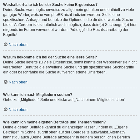
Weshalb erhalte ich bei der Suche keine Ergebnisse?
Deine Suche war möglicherweise zu allgemein gehalten und enthielt zu viele
gängige Wörter, welche von phpBB nicht indiziert werden. Stelle eine
spezifischere Anfrage und benutze die Optionen, die dir die erweiterte Suche
bietet. Außerdem ist es natürlich auch möglich, dass dein(e) Suchbegriff(e) hier
nirgends im Forum verwendet wurden. Prüfe ggf. die Rechtschreibung der
Begriffe!
Nach oben
Warum bekomme ich bei der Suche eine leere Seite?
Deine Suche lieferte zu viele Ergebnisse, somit konnte der Webserver sie nicht
verarbeiten. Benutze die erweiterte Suche und gib spezifischere Suchbegriffe
ein oder beschränke die Suche auf verschiedene Unterforen.
Nach oben
Wie kann ich nach Mitgliedern suchen?
Gehe zur „Mitglieder“-Seite und klicke auf „Nach einem Mitglied suchen“.
Nach oben
Wie kann ich meine eigenen Beiträge und Themen finden?
Deine eigenen Beiträge kannst du dir anzeigen lassen, indem du „Eigene
Beiträge“ im Schnellzugriff oben auf der Boardseite auswählst. Alternativ
kannst du auch „Deine Beiträge anzeigen“ in deinem persönlichen Bereich