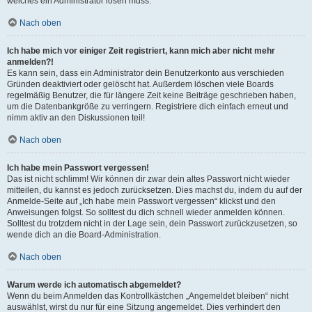
welches ein Administrator lösen muss.
Nach oben
Ich habe mich vor einiger Zeit registriert, kann mich aber nicht mehr
anmelden?!
Es kann sein, dass ein Administrator dein Benutzerkonto aus verschieden
Gründen deaktiviert oder gelöscht hat. Außerdem löschen viele Boards
regelmäßig Benutzer, die für längere Zeit keine Beiträge geschrieben haben,
um die Datenbankgröße zu verringern. Registriere dich einfach erneut und
nimm aktiv an den Diskussionen teil!
Nach oben
Ich habe mein Passwort vergessen!
Das ist nicht schlimm! Wir können dir zwar dein altes Passwort nicht wieder
mitteilen, du kannst es jedoch zurücksetzen. Dies machst du, indem du auf der
Anmelde-Seite auf „Ich habe mein Passwort vergessen“ klickst und den
Anweisungen folgst. So solltest du dich schnell wieder anmelden können.
Solltest du trotzdem nicht in der Lage sein, dein Passwort zurückzusetzen, so
wende dich an die Board-Administration.
Nach oben
Warum werde ich automatisch abgemeldet?
Wenn du beim Anmelden das Kontrollkästchen „Angemeldet bleiben“ nicht
auswählst, wirst du nur für eine Sitzung angemeldet. Dies verhindert den