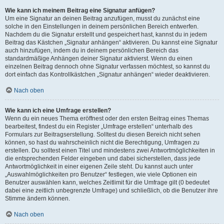
Wie kann ich meinem Beitrag eine Signatur anfügen?
Um eine Signatur an deinen Beitrag anzufügen, musst du zunächst eine
solche in den Einstellungen in deinem persönlichen Bereich entwerfen.
Nachdem du die Signatur erstellt und gespeichert hast, kannst du in jedem
Beitrag das Kästchen „Signatur anhängen“ aktivieren. Du kannst eine Signatur
auch hinzufügen, indem du in deinem persönlichen Bereich das
standardmäßige Anhängen deiner Signatur aktivierst. Wenn du einen
einzelnen Beitrag dennoch ohne Signatur verfassen möchtest, so kannst du
dort einfach das Kontrollkästchen „Signatur anhängen“ wieder deaktivieren.
Nach oben
Wie kann ich eine Umfrage erstellen?
Wenn du ein neues Thema eröffnest oder den ersten Beitrag eines Themas
bearbeitest, findest du ein Register „Umfrage erstellen“ unterhalb des
Formulars zur Beitragserstellung. Solltest du diesen Bereich nicht sehen
können, so hast du wahrscheinlich nicht die Berechtigung, Umfragen zu
erstellen. Du solltest einen Titel und mindestens zwei Antwortmöglichkeiten in
die entsprechenden Felder eingeben und dabei sicherstellen, dass jede
Antwortmöglichkeit in einer eigenen Zeile steht. Du kannst auch unter
„Auswahlmöglichkeiten pro Benutzer“ festlegen, wie viele Optionen ein
Benutzer auswählen kann, welches Zeitlimit für die Umfrage gilt (0 bedeutet
dabei eine zeitlich unbegrenzte Umfrage) und schließlich, ob die Benutzer ihre
Stimme ändern können.
Nach oben