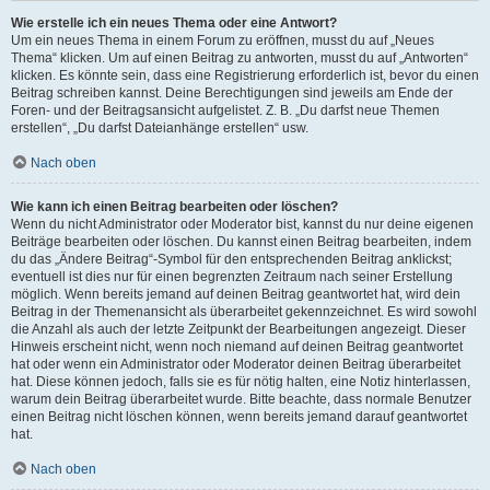
Wie erstelle ich ein neues Thema oder eine Antwort?
Um ein neues Thema in einem Forum zu eröffnen, musst du auf „Neues
Thema“ klicken. Um auf einen Beitrag zu antworten, musst du auf „Antworten“
klicken. Es könnte sein, dass eine Registrierung erforderlich ist, bevor du einen
Beitrag schreiben kannst. Deine Berechtigungen sind jeweils am Ende der
Foren- und der Beitragsansicht aufgelistet. Z. B. „Du darfst neue Themen
erstellen“, „Du darfst Dateianhänge erstellen“ usw.
Nach oben
Wie kann ich einen Beitrag bearbeiten oder löschen?
Wenn du nicht Administrator oder Moderator bist, kannst du nur deine eigenen
Beiträge bearbeiten oder löschen. Du kannst einen Beitrag bearbeiten, indem
du das „Ändere Beitrag“-Symbol für den entsprechenden Beitrag anklickst;
eventuell ist dies nur für einen begrenzten Zeitraum nach seiner Erstellung
möglich. Wenn bereits jemand auf deinen Beitrag geantwortet hat, wird dein
Beitrag in der Themenansicht als überarbeitet gekennzeichnet. Es wird sowohl
die Anzahl als auch der letzte Zeitpunkt der Bearbeitungen angezeigt. Dieser
Hinweis erscheint nicht, wenn noch niemand auf deinen Beitrag geantwortet
hat oder wenn ein Administrator oder Moderator deinen Beitrag überarbeitet
hat. Diese können jedoch, falls sie es für nötig halten, eine Notiz hinterlassen,
warum dein Beitrag überarbeitet wurde. Bitte beachte, dass normale Benutzer
einen Beitrag nicht löschen können, wenn bereits jemand darauf geantwortet
hat.
Nach oben