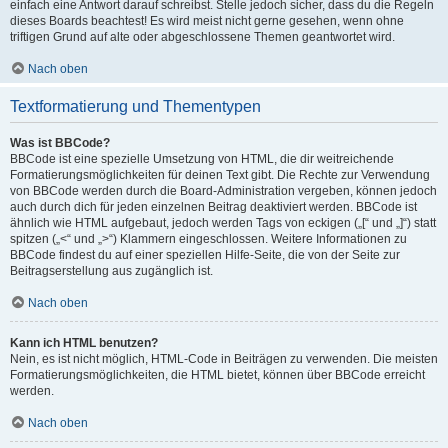
einfach eine Antwort darauf schreibst. Stelle jedoch sicher, dass du die Regeln
dieses Boards beachtest! Es wird meist nicht gerne gesehen, wenn ohne
triftigen Grund auf alte oder abgeschlossene Themen geantwortet wird.
Nach oben
Textformatierung und Thementypen
Was ist BBCode?
BBCode ist eine spezielle Umsetzung von HTML, die dir weitreichende
Formatierungsmöglichkeiten für deinen Text gibt. Die Rechte zur Verwendung
von BBCode werden durch die Board-Administration vergeben, können jedoch
auch durch dich für jeden einzelnen Beitrag deaktiviert werden. BBCode ist
ähnlich wie HTML aufgebaut, jedoch werden Tags von eckigen („[“ und „]“) statt
spitzen („<“ und „>“) Klammern eingeschlossen. Weitere Informationen zu
BBCode findest du auf einer speziellen Hilfe-Seite, die von der Seite zur
Beitragserstellung aus zugänglich ist.
Nach oben
Kann ich HTML benutzen?
Nein, es ist nicht möglich, HTML-Code in Beiträgen zu verwenden. Die meisten
Formatierungsmöglichkeiten, die HTML bietet, können über BBCode erreicht
werden.
Nach oben