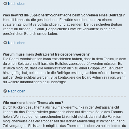
Nach oben
Was bewirkt die „Speichern“-Schaltfläche beim Schreiben eines Beitrags?
Hiermit kannst du die geschriebene Entwürfe speichern und zu einem
späteren Zeitpunkt vervollständigen und absenden. Den gesicherten Beitrag
kannst du mit der Funktion „Gespeicherte Entwürfe verwalten“ in deinem
persönlichen Bereich erneut laden.
Nach oben
Warum muss mein Beitrag erst freigegeben werden?
Die Board-Administration kann entschieden haben, dass in dem Forum, in dem
du einen Beitrag erstellt hast, die Beiträge zuerst geprüft werden müssen. Es
ist auch möglich, dass die Administration dich zu einer Gruppe von Benutzern
hinzugefügt hat, bei denen sie die Beiträge erst begutachten möchte, bevor sie
auf der Seite sichtbar werden. Bitte kontaktiere die Board-Administration, wenn
du weitere Informationen dazu benötigst.
Nach oben
Wie markiere ich ein Thema als neu?
Durch Klicken des „Thema als neu markieren“-Links in der Beitragsansicht
kannst du das Thema wieder ganz nach oben auf die erste Seite des Forums
holen. Wenn du den entsprechenden Link nicht siehst, dann ist die Funktion
möglicherweise deaktiviert oder seit der letzten Markierung ist nicht genügend
Zeit vergangen. Es ist auch möglich, das Thema nach oben zu holen, indem du