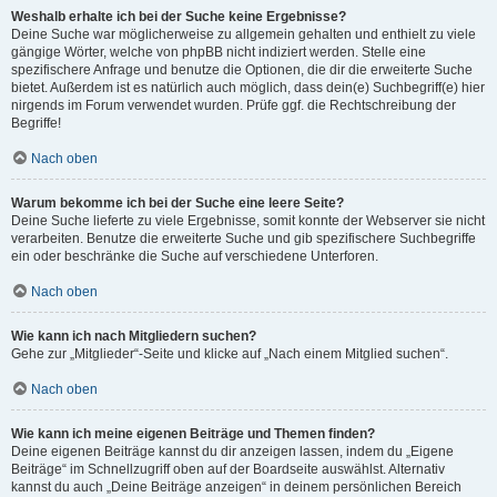
Weshalb erhalte ich bei der Suche keine Ergebnisse?
Deine Suche war möglicherweise zu allgemein gehalten und enthielt zu viele
gängige Wörter, welche von phpBB nicht indiziert werden. Stelle eine
spezifischere Anfrage und benutze die Optionen, die dir die erweiterte Suche
bietet. Außerdem ist es natürlich auch möglich, dass dein(e) Suchbegriff(e) hier
nirgends im Forum verwendet wurden. Prüfe ggf. die Rechtschreibung der
Begriffe!
Nach oben
Warum bekomme ich bei der Suche eine leere Seite?
Deine Suche lieferte zu viele Ergebnisse, somit konnte der Webserver sie nicht
verarbeiten. Benutze die erweiterte Suche und gib spezifischere Suchbegriffe
ein oder beschränke die Suche auf verschiedene Unterforen.
Nach oben
Wie kann ich nach Mitgliedern suchen?
Gehe zur „Mitglieder“-Seite und klicke auf „Nach einem Mitglied suchen“.
Nach oben
Wie kann ich meine eigenen Beiträge und Themen finden?
Deine eigenen Beiträge kannst du dir anzeigen lassen, indem du „Eigene
Beiträge“ im Schnellzugriff oben auf der Boardseite auswählst. Alternativ
kannst du auch „Deine Beiträge anzeigen“ in deinem persönlichen Bereich