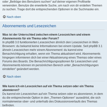
oder „Beiträge des Benutzers suchen“ auf deiner eigenen Profilseite
verwenden. Benutze die erweiterte Suche, um nach von dir erstellen Themen
zu suchen. Trage dort die entsprechenden Optionen in die Suchmaske ein.
Nach oben
Abonnements und Lesezeichen
Was ist der Unterschied zwischen einem Lesezeichen und einem
Abonnements für ein Thema oder Forum?
In phpBB 3.0 funktionierten Lesezeichen ähnlich den Lesezeichen in Web-
Browsern: du bekamst keine Informationen bei einem Update. Seit phpBB 3.1
ähneln Lesezeichen mehr einem Abonnement: du kannst eine
Benachrichtigung erhalten, wenn ein Thema aktualisiert wird. Abonnements
hingegen informieren dich bei einer Aktualisierung eines Themas oder eines
Forums des Boards. Die Benachrichtigungsoptionen für Lesezeichen und
Abonnements können im persönlichen Bereich unter „Benachrichtigungen
einstellen“ geändert werden.
Nach oben
Wie kann ich ein Lesezeichen auf ein Thema setzen oder ein Thema
abonnieren?
Du kannst ein Lesezeichen auf ein Thema setzen oder es abonnieren, in dem
du die entsprechende Option in den „Themen-Optionen“ auswählst, die sich
normalerweise ober- und unterhalb des Diskussionsverlaufs des Themas
befinden.