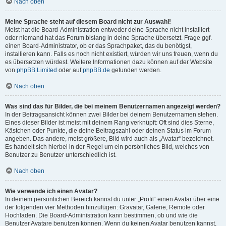
Nach oben
Meine Sprache steht auf diesem Board nicht zur Auswahl!
Meist hat die Board-Administration entweder deine Sprache nicht installiert
oder niemand hat das Forum bislang in deine Sprache übersetzt. Frage ggf.
einen Board-Administrator, ob er das Sprachpaket, das du benötigst,
installieren kann. Falls es noch nicht existiert, würden wir uns freuen, wenn du
es übersetzen würdest. Weitere Informationen dazu können auf der Website
von
phpBB Limited
oder auf
phpBB.de
gefunden werden.
Nach oben
Was sind das für Bilder, die bei meinem Benutzernamen angezeigt werden?
In der Beitragsansicht können zwei Bilder bei deinem Benutzernamen stehen.
Eines dieser Bilder ist meist mit deinem Rang verknüpft: Oft sind dies Sterne,
Kästchen oder Punkte, die deine Beitragszahl oder deinen Status im Forum
angeben. Das andere, meist größere, Bild wird auch als „Avatar“ bezeichnet.
Es handelt sich hierbei in der Regel um ein persönliches Bild, welches von
Benutzer zu Benutzer unterschiedlich ist.
Nach oben
Wie verwende ich einen Avatar?
In deinem persönlichen Bereich kannst du unter „Profil“ einen Avatar über eine
der folgenden vier Methoden hinzufügen: Gravatar, Galerie, Remote oder
Hochladen. Die Board-Administration kann bestimmen, ob und wie die
Benutzer Avatare benutzen können. Wenn du keinen Avatar benutzen kannst,