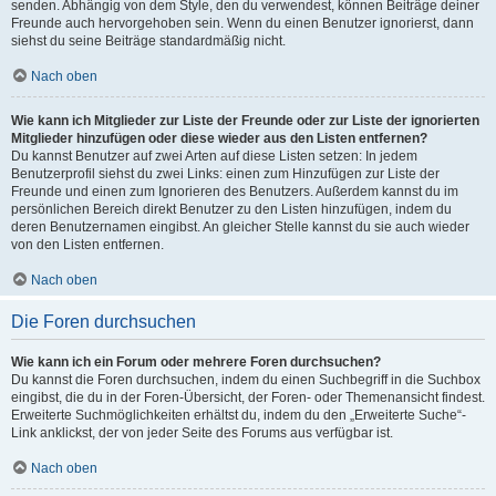
senden. Abhängig von dem Style, den du verwendest, können Beiträge deiner
Freunde auch hervorgehoben sein. Wenn du einen Benutzer ignorierst, dann
siehst du seine Beiträge standardmäßig nicht.
Nach oben
Wie kann ich Mitglieder zur Liste der Freunde oder zur Liste der ignorierten
Mitglieder hinzufügen oder diese wieder aus den Listen entfernen?
Du kannst Benutzer auf zwei Arten auf diese Listen setzen: In jedem
Benutzerprofil siehst du zwei Links: einen zum Hinzufügen zur Liste der
Freunde und einen zum Ignorieren des Benutzers. Außerdem kannst du im
persönlichen Bereich direkt Benutzer zu den Listen hinzufügen, indem du
deren Benutzernamen eingibst. An gleicher Stelle kannst du sie auch wieder
von den Listen entfernen.
Nach oben
Die Foren durchsuchen
Wie kann ich ein Forum oder mehrere Foren durchsuchen?
Du kannst die Foren durchsuchen, indem du einen Suchbegriff in die Suchbox
eingibst, die du in der Foren-Übersicht, der Foren- oder Themenansicht findest.
Erweiterte Suchmöglichkeiten erhältst du, indem du den „Erweiterte Suche“-
Link anklickst, der von jeder Seite des Forums aus verfügbar ist.
Nach oben