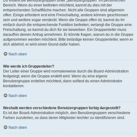
Du findest die Benutzergruppen unter „Benutzergruppen“ im persönlichen
Bereich. Wenn du einer beitreten möchtest, kannst du dies mit der
entsprechenden Schaltfläche machen. Nicht alle Gruppen sind allgemein
offen. Einige erfordern erst eine Freischaltung, andere können geschlossen
sein und weitere sogar versteckt. Wenn die Gruppe offen ist, kannst du ihr
einfach durch die entsprechende Funktion beitreten; verlangt die Gruppe eine
Freischaltung, so kannst du dich für sie bewerben. Ein Gruppenleiter muss
daraufhin deinen Antrag annehmen. Er könnte fragen, warum du in die Gruppe
aufgenommen werden möchtest. Bitte belästige keinen Gruppenleiter, wenn er
dich ablehnt, er wird einen Grund dafür haben.
Nach oben
Wie werde ich Gruppenleiter?
Der Leiter einer Gruppe wird normalerweise durch die Board-Administration
festgelegt, wenn die Gruppe erstellt wird. Wenn du eine eigene
Benutzergruppe erstellen möchtest, dann solltest du einen Administrator
kontaktieren.
Nach oben
Weshalb werden verschiedene Benutzergruppen farbig dargestellt?
Es ist der Board-Administration möglich, den Benutzergruppen verschiedene
Farben zuzuteilen, so dass deren Mitglieder leichter zu identifizieren sind.
Nach oben