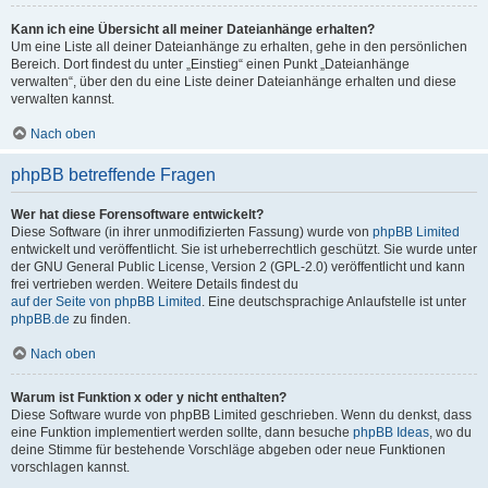
Kann ich eine Übersicht all meiner Dateianhänge erhalten?
Um eine Liste all deiner Dateianhänge zu erhalten, gehe in den persönlichen
Bereich. Dort findest du unter „Einstieg“ einen Punkt „Dateianhänge
verwalten“, über den du eine Liste deiner Dateianhänge erhalten und diese
verwalten kannst.
Nach oben
phpBB betreffende Fragen
Wer hat diese Forensoftware entwickelt?
Diese Software (in ihrer unmodifizierten Fassung) wurde von
phpBB Limited
entwickelt und veröffentlicht. Sie ist urheberrechtlich geschützt. Sie wurde unter
der GNU General Public License, Version 2 (GPL-2.0) veröffentlicht und kann
frei vertrieben werden. Weitere Details findest du
auf der Seite von phpBB Limited
. Eine deutschsprachige Anlaufstelle ist unter
phpBB.de
zu finden.
Nach oben
Warum ist Funktion x oder y nicht enthalten?
Diese Software wurde von phpBB Limited geschrieben. Wenn du denkst, dass
eine Funktion implementiert werden sollte, dann besuche
phpBB Ideas
, wo du
deine Stimme für bestehende Vorschläge abgeben oder neue Funktionen
vorschlagen kannst.