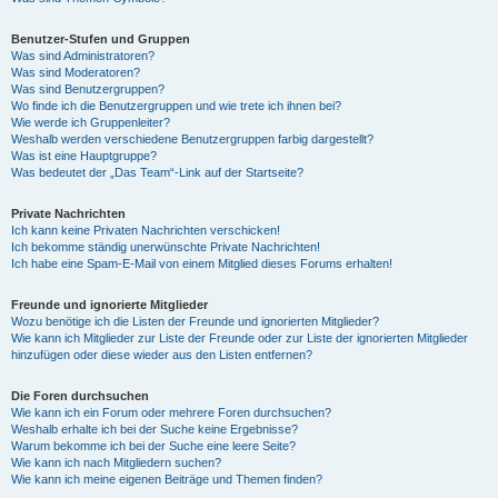
Benutzer-Stufen und Gruppen
Was sind Administratoren?
Was sind Moderatoren?
Was sind Benutzergruppen?
Wo finde ich die Benutzergruppen und wie trete ich ihnen bei?
Wie werde ich Gruppenleiter?
Weshalb werden verschiedene Benutzergruppen farbig dargestellt?
Was ist eine Hauptgruppe?
Was bedeutet der „Das Team“-Link auf der Startseite?
Private Nachrichten
Ich kann keine Privaten Nachrichten verschicken!
Ich bekomme ständig unerwünschte Private Nachrichten!
Ich habe eine Spam-E-Mail von einem Mitglied dieses Forums erhalten!
Freunde und ignorierte Mitglieder
Wozu benötige ich die Listen der Freunde und ignorierten Mitglieder?
Wie kann ich Mitglieder zur Liste der Freunde oder zur Liste der ignorierten Mitglieder
hinzufügen oder diese wieder aus den Listen entfernen?
Die Foren durchsuchen
Wie kann ich ein Forum oder mehrere Foren durchsuchen?
Weshalb erhalte ich bei der Suche keine Ergebnisse?
Warum bekomme ich bei der Suche eine leere Seite?
Wie kann ich nach Mitgliedern suchen?
Wie kann ich meine eigenen Beiträge und Themen finden?