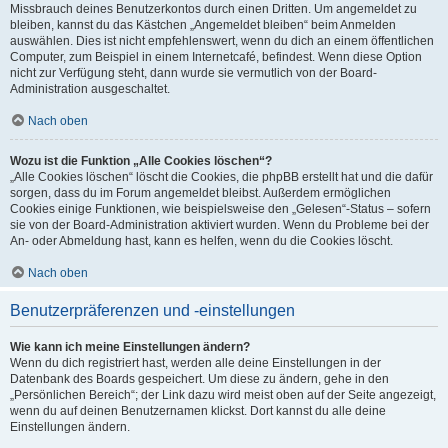
Missbrauch deines Benutzerkontos durch einen Dritten. Um angemeldet zu
bleiben, kannst du das Kästchen „Angemeldet bleiben“ beim Anmelden
auswählen. Dies ist nicht empfehlenswert, wenn du dich an einem öffentlichen
Computer, zum Beispiel in einem Internetcafé, befindest. Wenn diese Option
nicht zur Verfügung steht, dann wurde sie vermutlich von der Board-
Administration ausgeschaltet.
Nach oben
Wozu ist die Funktion „Alle Cookies löschen“?
„Alle Cookies löschen“ löscht die Cookies, die phpBB erstellt hat und die dafür
sorgen, dass du im Forum angemeldet bleibst. Außerdem ermöglichen
Cookies einige Funktionen, wie beispielsweise den „Gelesen“-Status – sofern
sie von der Board-Administration aktiviert wurden. Wenn du Probleme bei der
An- oder Abmeldung hast, kann es helfen, wenn du die Cookies löscht.
Nach oben
Benutzerpräferenzen und -einstellungen
Wie kann ich meine Einstellungen ändern?
Wenn du dich registriert hast, werden alle deine Einstellungen in der
Datenbank des Boards gespeichert. Um diese zu ändern, gehe in den
„Persönlichen Bereich“; der Link dazu wird meist oben auf der Seite angezeigt,
wenn du auf deinen Benutzernamen klickst. Dort kannst du alle deine
Einstellungen ändern.