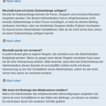
Nach oben
Weshalb kann ich keine Dateianhänge anfügen?
Rechte für Dateianhänge können für Foren, Gruppen und einzelne Benutzer
vergeben werden. Die Board-Administration hat es möglicherweise nicht
erlaubt, Dateianhänge in dem Forum anzufügen, in dem du deinen Beitrag
verfassen möchtest, oder nur bestimmte Gruppen dürfen Dateien hochladen.
Du kannst einen Administrator kontaktieren, falls du dir nicht sicher bist, wieso
du keine Dateianhänge anfügen kannst.
Nach oben
Weshalb wurde ich verwarnt?
In jedem Board gibt es eigene Regeln, die meistens von der Administration
festgelegt werden. Wenn du gegen eine dieser Regeln verstoßen hast, kann
sie dir eine Verwarnung erteilen. Bitte beachte, dass dies die Entscheidung der
Administration dieses Boards ist und phpBB Limited nichts mit dieser
Verwarnung zu tun hat. Kontaktiere einen Administrator, sofern du die nicht
sicher bist, wieso du verwarnt wurdest.
Nach oben
Wie kann ich Beiträge den Moderatoren melden?
Wenn ein Administrator die entsprechenden Berechtigungen vergeben hat,
siehst du eine Schaltfläche in der Nähe des Beitrags, um diesen zu melden.
Du wirst dann durch die weiteren Schritte geführt.