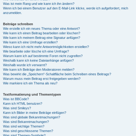
Was ist mein Rang und wie kann ich ihn ändern?
Wenn ich bei einem Benutzer auf den E-Mail-Link klicke, werde ich aufgefordert, mich
anzumelden.
Beiträge schreiben
Wie erstelle ich ein neues Thema oder eine Antwort?
Wie kann ich einen Beitrag bearbeiten oder löschen?
Wie kann ich meinem Beitrag eine Signatur anfügen?
Wie kann ich eine Umfrage erstellen?
Wieso kann ich nicht mehr Antwortmöglichkeiten erstellen?
Wie bearbeite oder lösche ich eine Umfrage?
Warum kann ich auf bestimmte Foren nicht zugreifen?
Weshalb kann ich keine Dateianhänge anfügen?
Weshalb wurde ich verwarnt?
Wie kann ich Beiträge den Moderatoren melden?
Was bewirkt die „Speichern“-Schaltfläche beim Schreiben eines Beitrags?
Warum muss mein Beitrag erst freigegeben werden?
Wie markiere ich ein Thema als neu?
Textformatierung und Thementypen
Was ist BBCode?
Kann ich HTML benutzen?
Was sind Smileys?
Kann ich Bilder in meine Beiträge einfügen?
Was sind globale Bekanntmachungen?
Was sind Bekanntmachungen?
Was sind wichtige Themen?
Was sind geschlossene Themen?
Was sind Themen-Symbole?