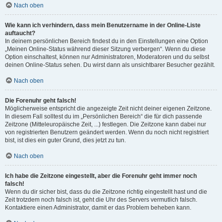
Nach oben
Wie kann ich verhindern, dass mein Benutzername in der Online-Liste
auftaucht?
In deinem persönlichen Bereich findest du in den Einstellungen eine Option
„Meinen Online-Status während dieser Sitzung verbergen“. Wenn du diese
Option einschaltest, können nur Administratoren, Moderatoren und du selbst
deinen Online-Status sehen. Du wirst dann als unsichtbarer Besucher gezählt.
Nach oben
Die Forenuhr geht falsch!
Möglicherweise entspricht die angezeigte Zeit nicht deiner eigenen Zeitzone.
In diesem Fall solltest du im „Persönlichen Bereich“ die für dich passende
Zeitzone (Mitteleuropäische Zeit, ...) festlegen. Die Zeitzone kann dabei nur
von registrierten Benutzern geändert werden. Wenn du noch nicht registriert
bist, ist dies ein guter Grund, dies jetzt zu tun.
Nach oben
Ich habe die Zeitzone eingestellt, aber die Forenuhr geht immer noch
falsch!
Wenn du dir sicher bist, dass du die Zeitzone richtig eingestellt hast und die
Zeit trotzdem noch falsch ist, geht die Uhr des Servers vermutlich falsch.
Kontaktiere einen Administrator, damit er das Problem beheben kann.