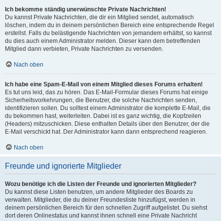
Ich bekomme ständig unerwünschte Private Nachrichten!
Du kannst Private Nachrichten, die dir ein Mitglied sendet, automatisch
löschen, indem du in deinem persönlichen Bereich eine entsprechende Regel
erstellst. Falls du belästigende Nachrichten von jemandem erhältst, so kannst
du dies auch einem Administrator melden. Dieser kann dem betreffenden
Mitglied dann verbieten, Private Nachrichten zu versenden.
Nach oben
Ich habe eine Spam-E-Mail von einem Mitglied dieses Forums erhalten!
Es tut uns leid, das zu hören. Das E-Mail-Formular dieses Forums hat einige
Sicherheitsvorkehrungen, die Benutzer, die solche Nachrichten senden,
identifizieren sollen. Du solltest einem Administrator die komplette E-Mail, die
du bekommen hast, weiterleiten. Dabei ist es ganz wichtig, die Kopfzeilen
(Headers) mitzuschicken. Diese enthalten Details über den Benutzer, der die
E-Mail verschickt hat. Der Administrator kann dann entsprechend reagieren.
Nach oben
Freunde und ignorierte Mitglieder
Wozu benötige ich die Listen der Freunde und ignorierten Mitglieder?
Du kannst diese Listen benutzen, um andere Mitglieder des Boards zu
verwalten. Mitglieder, die du deiner Freundesliste hinzufügst, werden in
deinem persönlichen Bereich für den schnellen Zugriff aufgelistet. Du siehst
dort deren Onlinestatus und kannst ihnen schnell eine Private Nachricht