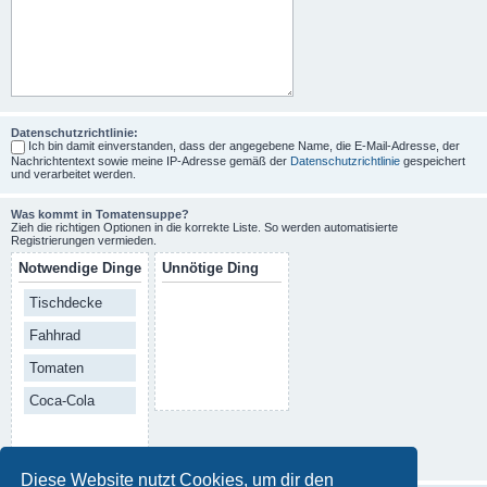
Datenschutzrichtlinie:
Ich bin damit einverstanden, dass der angegebene Name, die E-Mail-Adresse, der
Nachrichtentext sowie meine IP-Adresse gemäß der
Datenschutzrichtlinie
gespeichert
und verarbeitet werden.
Was kommt in Tomatensuppe?
Zieh die richtigen Optionen in die korrekte Liste. So werden automatisierte
Registrierungen vermieden.
Notwendige Dinge
Unnötige Ding
Tischdecke
Fahhrad
Tomaten
Coca-Cola
Diese Website nutzt Cookies, um dir den