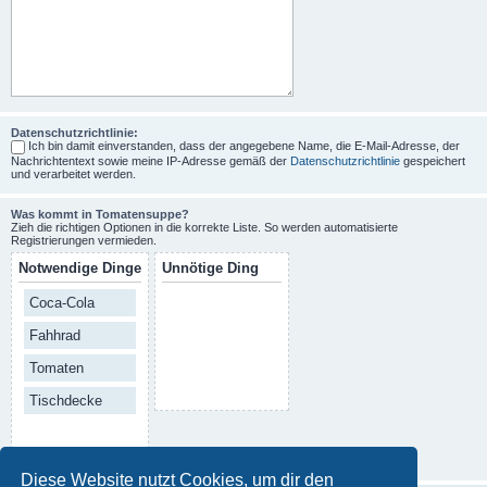
Datenschutzrichtlinie:
Ich bin damit einverstanden, dass der angegebene Name, die E-Mail-Adresse, der
Nachrichtentext sowie meine IP-Adresse gemäß der
Datenschutzrichtlinie
gespeichert
und verarbeitet werden.
Was kommt in Tomatensuppe?
Zieh die richtigen Optionen in die korrekte Liste. So werden automatisierte
Registrierungen vermieden.
Notwendige Dinge
Unnötige Ding
Coca-Cola
Fahhrad
Tomaten
Tischdecke
Diese Website nutzt Cookies, um dir den