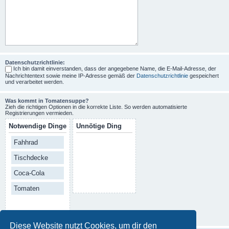
Datenschutzrichtlinie:
Ich bin damit einverstanden, dass der angegebene Name, die E-Mail-Adresse, der
Nachrichtentext sowie meine IP-Adresse gemäß der
Datenschutzrichtlinie
gespeichert
und verarbeitet werden.
Was kommt in Tomatensuppe?
Zieh die richtigen Optionen in die korrekte Liste. So werden automatisierte
Registrierungen vermieden.
Notwendige Dinge
Unnötige Ding
Fahhrad
Tischdecke
Coca-Cola
Tomaten
Diese Website nutzt Cookies, um dir den