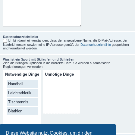
Datenschutzrichtlinie:
Ich bin damit einverstanden, dass der angegebene Name, die E-Mail-Adresse, der
Nachrichtentext sowie meine IP-Adresse gemäß der
Datenschutzrichtlinie
gespeichert
und verarbeitet werden.
Was ist ein Sport mit Skilaufen und Schießen
Zieh die richtigen Optionen in die korrekte Liste. So werden automatisierte
Registrierungen vermieden.
Notwendige Dinge
Unnötige Dinge
Handball
Leichtathletik
Tischtennis
Biathlon
Diese Website nutzt Cookies, um dir den