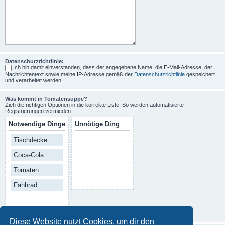
Datenschutzrichtlinie:
Ich bin damit einverstanden, dass der angegebene Name, die E-Mail-Adresse, der
Nachrichtentext sowie meine IP-Adresse gemäß der
Datenschutzrichtlinie
gespeichert
und verarbeitet werden.
Was kommt in Tomatensuppe?
Zieh die richtigen Optionen in die korrekte Liste. So werden automatisierte
Registrierungen vermieden.
Notwendige Dinge
Unnötige Ding
Tischdecke
Coca-Cola
Tomaten
Fahhrad
Diese Website nutzt Cookies, um dir den