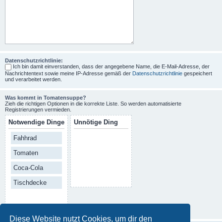
Datenschutzrichtlinie:
Ich bin damit einverstanden, dass der angegebene Name, die E-Mail-Adresse, der
Nachrichtentext sowie meine IP-Adresse gemäß der
Datenschutzrichtlinie
gespeichert
und verarbeitet werden.
Was kommt in Tomatensuppe?
Zieh die richtigen Optionen in die korrekte Liste. So werden automatisierte
Registrierungen vermieden.
Notwendige Dinge
Unnötige Ding
Fahhrad
Tomaten
Coca-Cola
Tischdecke
Diese Website nutzt Cookies, um dir den