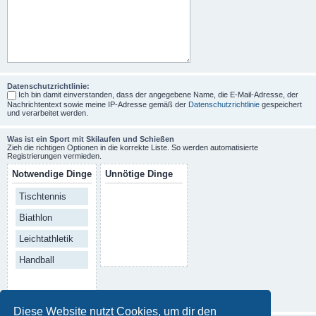
Datenschutzrichtlinie:
Ich bin damit einverstanden, dass der angegebene Name, die E-Mail-Adresse, der
Nachrichtentext sowie meine IP-Adresse gemäß der
Datenschutzrichtlinie
gespeichert
und verarbeitet werden.
Was ist ein Sport mit Skilaufen und Schießen
Zieh die richtigen Optionen in die korrekte Liste. So werden automatisierte
Registrierungen vermieden.
Notwendige Dinge
Unnötige Dinge
Tischtennis
Biathlon
Leichtathletik
Handball
Diese Website nutzt Cookies, um dir den