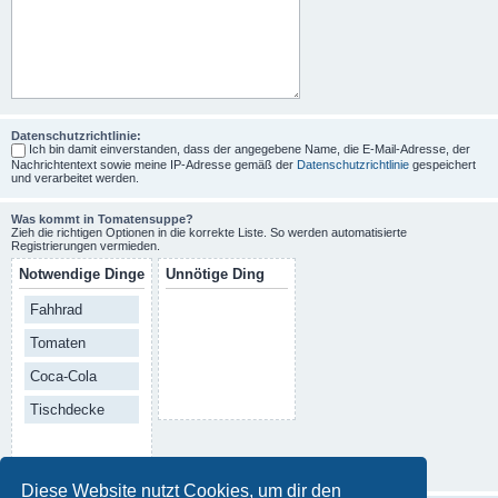
Datenschutzrichtlinie:
Ich bin damit einverstanden, dass der angegebene Name, die E-Mail-Adresse, der
Nachrichtentext sowie meine IP-Adresse gemäß der
Datenschutzrichtlinie
gespeichert
und verarbeitet werden.
Was kommt in Tomatensuppe?
Zieh die richtigen Optionen in die korrekte Liste. So werden automatisierte
Registrierungen vermieden.
Notwendige Dinge
Unnötige Ding
Fahhrad
Tomaten
Coca-Cola
Tischdecke
Diese Website nutzt Cookies, um dir den