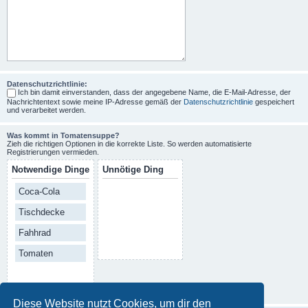
Datenschutzrichtlinie:
Ich bin damit einverstanden, dass der angegebene Name, die E-Mail-Adresse, der
Nachrichtentext sowie meine IP-Adresse gemäß der
Datenschutzrichtlinie
gespeichert
und verarbeitet werden.
Was kommt in Tomatensuppe?
Zieh die richtigen Optionen in die korrekte Liste. So werden automatisierte
Registrierungen vermieden.
Notwendige Dinge
Unnötige Ding
Coca-Cola
Tischdecke
Fahhrad
Tomaten
Diese Website nutzt Cookies, um dir den