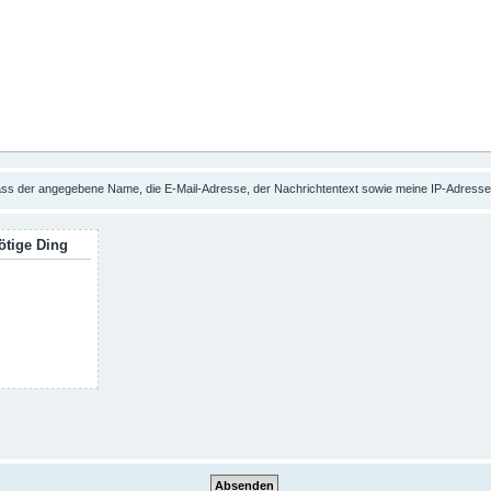
 dass der angegebene Name, die E-Mail-Adresse, der Nachrichtentext sowie meine IP-Adres
ötige Ding