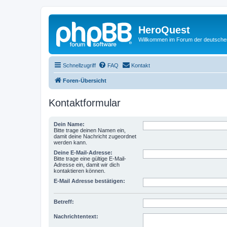
HeroQuest
Willkommen im Forum der deutsch
Schnellzugriff
FAQ
Kontakt
Foren-Übersicht
Kontaktformular
Dein Name:
Bitte trage deinen Namen ein,
damit deine Nachricht zugeordnet
werden kann.
Deine E-Mail-Adresse:
Bitte trage eine gültige E-Mail-
Adresse ein, damit wir dich
kontaktieren können.
E-Mail Adresse bestätigen:
Betreff:
Nachrichtentext: