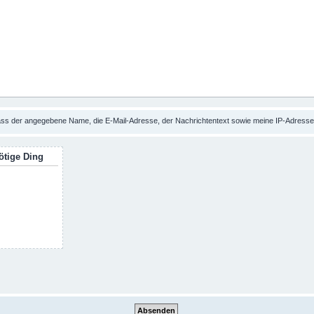
 dass der angegebene Name, die E-Mail-Adresse, der Nachrichtentext sowie meine IP-Adres
ötige Ding