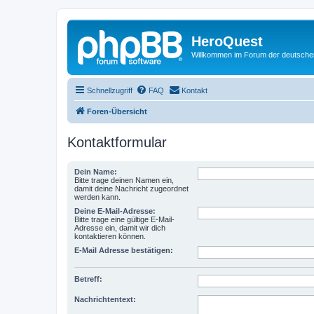
HeroQuest
Willkommen im Forum der deutsch
Schnellzugriff
FAQ
Kontakt
Foren-Übersicht
Kontaktformular
Dein Name:
Bitte trage deinen Namen ein,
damit deine Nachricht zugeordnet
werden kann.
Deine E-Mail-Adresse:
Bitte trage eine gültige E-Mail-
Adresse ein, damit wir dich
kontaktieren können.
E-Mail Adresse bestätigen:
Betreff:
Nachrichtentext: