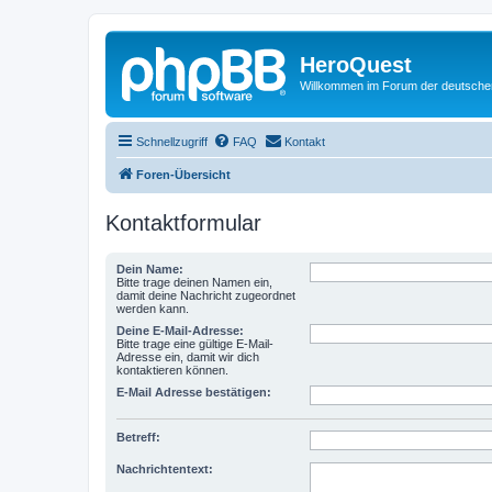
HeroQuest
Willkommen im Forum der deutsch
Schnellzugriff
FAQ
Kontakt
Foren-Übersicht
Kontaktformular
Dein Name:
Bitte trage deinen Namen ein,
damit deine Nachricht zugeordnet
werden kann.
Deine E-Mail-Adresse:
Bitte trage eine gültige E-Mail-
Adresse ein, damit wir dich
kontaktieren können.
E-Mail Adresse bestätigen:
Betreff:
Nachrichtentext: