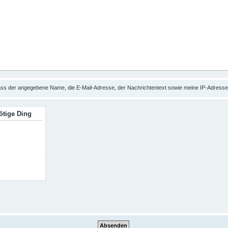
 dass der angegebene Name, die E-Mail-Adresse, der Nachrichtentext sowie meine IP-Adres
ötige Ding