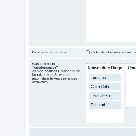
Datenschutzrichtlinie:
Ich bin damit einverstanden,
Was kommt in
Tomatensuppe?
Notwendige Dinge
Unn
Zieh die richtigen Optionen in die
korrekte Liste. So werden
Tomaten
automatisierte Registrierungen
vermieden.
Coca-Cola
Tischdecke
Fahhrad