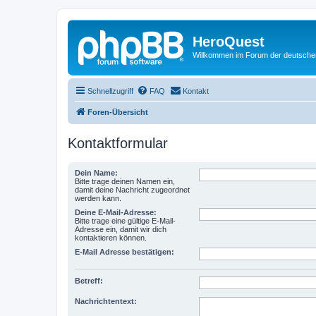
HeroQuest
Willkommen im Forum der deutsch
Schnellzugriff
FAQ
Kontakt
Foren-Übersicht
Kontaktformular
Dein Name:
Bitte trage deinen Namen ein,
damit deine Nachricht zugeordnet
werden kann.
Deine E-Mail-Adresse:
Bitte trage eine gültige E-Mail-
Adresse ein, damit wir dich
kontaktieren können.
E-Mail Adresse bestätigen:
Betreff:
Nachrichtentext: