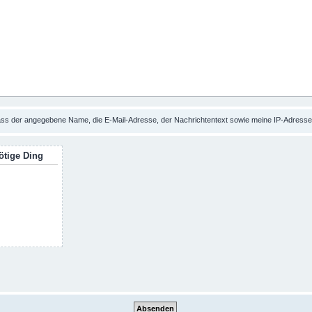
 dass der angegebene Name, die E-Mail-Adresse, der Nachrichtentext sowie meine IP-Adres
ötige Ding