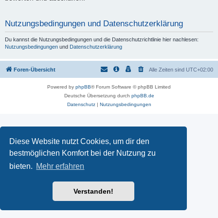
Nutzungsbedingungen und Datenschutzerklärung
Du kannst die Nutzungsbedingungen und die Datenschutzrichtlinie hier nachlesen:
Nutzungsbedingungen
und
Datenschutzerklärung
Foren-Übersicht
Alle Zeiten sind
UTC+02:00
Powered by
phpBB
® Forum Software © phpBB Limited
Deutsche Übersetzung durch
phpBB.de
Datenschutz
|
Nutzungsbedingungen
Diese Website nutzt Cookies, um dir den
bestmöglichen Komfort bei der Nutzung zu
bieten.
Mehr erfahren
Verstanden!