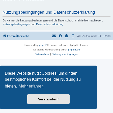
Nutzungsbedingungen und Datenschutzerklärung
Du kannst die Nutzungsbedingungen und die Datenschutzrichtlinie hier nachlesen:
Nutzungsbedingungen
und
Datenschutzerklärung
Foren-Übersicht
Alle Zeiten sind
UTC+02:00
Powered by
phpBB
® Forum Software © phpBB Limited
Deutsche Übersetzung durch
phpBB.de
Datenschutz
|
Nutzungsbedingungen
Diese Website nutzt Cookies, um dir den
bestmöglichen Komfort bei der Nutzung zu
bieten.
Mehr erfahren
Verstanden!